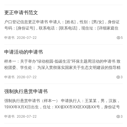
更正申请书范文
户口登记信息更正申请书 申请人：[姓名]，性别：[男/女]，身份证
号码：[身份证号]，联系电话：[联系电话]，现住址：[详细家庭住
址]。 申请事项：请求贵所依法对申请人户口簿上的[…
申请书
2026-07-22
5
申请活动的申请书
样本一：关于举办“绿动校园·低碳生活”环保主题周活动的申请书 致
校团委、学生处： 为深入贯彻落实国家关于生态文明建设的指导精
神，增强广大同学的环保意识，倡导绿色、低碳、环保的生活方…
申请书
2026-07-22
3
强制执行悬赏申请书
强制执行悬赏申请书（样本一） 申请执行人：王某某，男，汉族，
19XX年X月X日出生，住址：XX省XX市XX区XX路XX号，身份证号
码：XXXXXXXXXXXXXXXXXX，联系电话…
申请书
2026-07-22
3