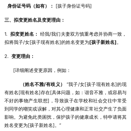
身份证号码（如有）：
 [孩子身份证号码]
三、拟变更姓名及变更理由：
1.  
拟变更姓名：
 经我/我们夫妻双方慎重考虑并协商一致，
拟将我子/女[孩子现有姓名]的姓名变更为
[孩子新姓名]
。
2.  
变更理由：
      [详细阐述变更原因，例如：
（姓名不雅/有歧义）
 “我子/女[孩子现有姓名]的现
有姓名[现有姓名]存在[具体问题，如：谐音不雅，或容易与
不好的事物产生联想]，导致孩子在学校和社会交往中常受
到同学的嘲笑或误解，对其心理健康和正常社交产生了负面
影响。为避免此类困扰，保护孩子的健康成长，特申请将其
姓名变更为[孩子新姓名]。”