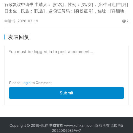
行政复议申请书 申请人： [姓名]，性别：[男/女]，[出生日期]年[月]
日出生，民族：[民族]，身份证号码：[身份证号]，住址：[详细地
址]，联系电话：[电话号码]。 被申请人：…
申请书
2026-07-19
2
发表回复
You must be logged in to post a comment...
Please
Login
to Comment
Submit
Copyright © 2019-现在
学成文档
www.xchxzm.com 版权所有
滇ICP备
2022006985号-7