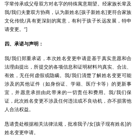
字辈传承或父母双方对名字的特殊寓意期望。经家族长辈及
我/我们夫妻双方协商，认为新姓名[孩子新姓名]更符合家族
文化传统/具有更深刻的寓意，有利于孩子长远发展，特申
请变更。”]
四、承诺与声明：
我/我们郑重承诺，本次姓名变更申请是基于真实意愿和合
法理由提出，所提交的各项信息和证明材料均真实、合法、
有效，无任何虚假或隐瞒。我/我们清楚了解姓名变更可能
涉及的其他证件（如身份证、学籍、医疗卡等）的更新事
宜，并愿意承担由此带来的一切责任和费用。我/我们保
证，此次姓名变更不涉及任何违法或不良动机，亦不损害他
人合法权益。
恳请贵处根据相关法律法规，批准我子/女[孩子现有姓名]的
姓名变更申请。