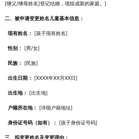
[继父/继母姓名]登记结婚，现组成新的家庭。]
二、被申请变更姓名儿童基本信息：
现有姓名：
 [孩子现有姓名]
性别：
 [男/女]
民族：
 [民族]
出生日期：
 [XXXX年XX月XX日]
出生地：
 [出生地]
户籍所在地：
 [详细户籍地址]
身份证号码（如有）：
 [孩子身份证号码]
三、拟变更姓名及变更理由：