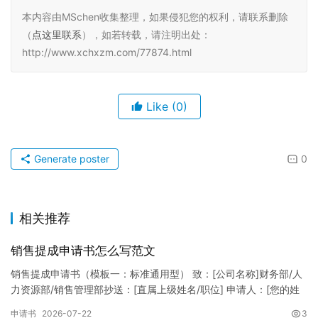
本内容由MSchen收集整理，如果侵犯您的权利，请联系删除
（
点这里联系
），如若转载，请注明出处：
http://www.xchxzm.com/77874.html
Like
(0)
Generate poster
0
相关推荐
销售提成申请书怎么写范文
销售提成申请书（模板一：标准通用型） 致：[公司名称]财务部/人
力资源部/销售管理部抄送：[直属上级姓名/职位] 申请人：[您的姓
名]所属部门：[具体销售部门/分公司]岗位职称：[…
申请书
2026-07-22
3