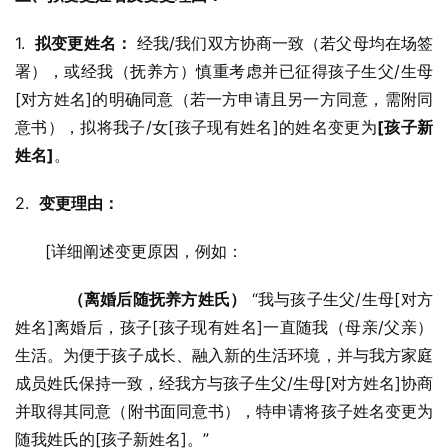
1.  
拟变更姓名：
 经我/我们双方协商一致（若父母均在场签
署），或经我（抚养方）慎重考虑并已征得孩子生父/生母
[对方姓名]的明确同意（若一方申请且另一方同意，需附同
意书），拟将我子/女[孩子现有姓名]的姓名变更为
[孩子新
姓名]
。
2.  
变更理由：
      [详细阐述变更原因，例如：
（离婚后随抚养方姓氏）
 “我与孩子生父/生母[对方
姓名]离婚后，孩子[孩子现有姓名]一直随我（母亲/父亲）
生活。为便于孩子成长、融入新的生活环境，并与我方家庭
成员姓氏保持一致，经我方与孩子生父/生母[对方姓名]协商
并取得其同意（附书面同意书），特申请将孩子姓名变更为
随我姓氏的[孩子新姓名]。”