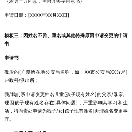
（若另一方同意，需附其签字同意书）
申请日期：[XXXX年XX月XX日]
模板三：因姓名不雅、重名或其他特殊原因申请变更的申请
书
申请书
敬爱的[户籍所在地公安局名称，如：XX市公安局XX分局]
户政科/派出所：
我/我们系申请变更姓名儿童[孩子现有姓名]的父亲/母亲。
现因孩子现有姓名存在[具体问题]，严重影响其学习和生
活，特向贵处申请为我子/女[孩子现有姓名]办理姓名变更事
宜。