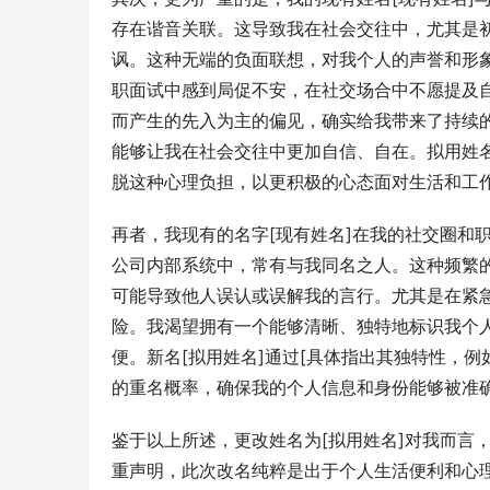
存在谐音关联。这导致我在社会交往中，尤其是
讽。这种无端的负面联想，对我个人的声誉和形
职面试中感到局促不安，在社交场合中不愿提及
而产生的先入为主的偏见，确实给我带来了持续
能够让我在社会交往中更加自信、自在。拟用姓名
脱这种心理负担，以更积极的心态面对生活和工
再者，我现有的名字[现有姓名]在我的社交圈和
公司内部系统中，常有与我同名之人。这种频繁
可能导致他人误认或误解我的言行。尤其是在紧
险。我渴望拥有一个能够清晰、独特地标识我个
便。新名[拟用姓名]通过[具体指出其独特性，
的重名概率，确保我的个人信息和身份能够被准
鉴于以上所述，更改姓名为[拟用姓名]对我而言
重声明，此次改名纯粹是出于个人生活便利和心