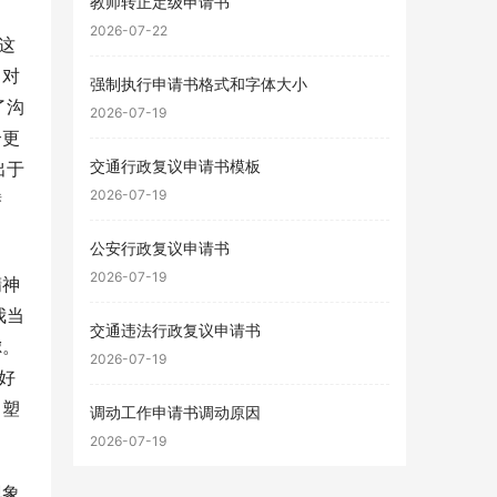
教师转正定级申请书
2026-07-22
这
、对
强制执行申请书格式和字体大小
了沟
2026-07-19
个更
交通行政复议申请书模板
出于
2026-07-19
潜
公安行政复议申请书
2026-07-19
精神
我当
交通违法行政复议申请书
虑。
2026-07-19
好
，塑
调动工作申请书调动原因
2026-07-19
现象