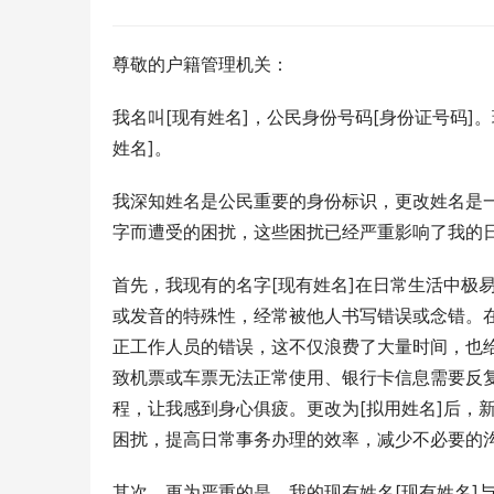
尊敬的户籍管理机关：
我名叫[现有姓名]，公民身份号码[身份证号码]
姓名]。
我深知姓名是公民重要的身份标识，更改姓名是
字而遭受的困扰，这些困扰已经严重影响了我的
首先，我现有的名字[现有姓名]在日常生活中极
或发音的特殊性，经常被他人书写错误或念错。
正工作人员的错误，这不仅浪费了大量时间，也
致机票或车票无法正常使用、银行卡信息需要反
程，让我感到身心俱疲。更改为[拟用姓名]后，
困扰，提高日常事务办理的效率，减少不必要的
其次，更为严重的是，我的现有姓名[现有姓名]与