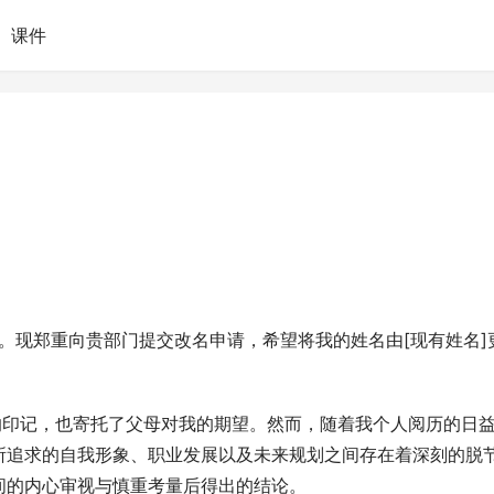
课件
]。现郑重向贵部门提交改名申请，希望将我的姓名由[现有姓名]
的印记，也寄托了父母对我的期望。然而，随着我个人阅历的日
所追求的自我形象、职业发展以及未来规划之间存在着深刻的脱
间的内心审视与慎重考量后得出的结论。