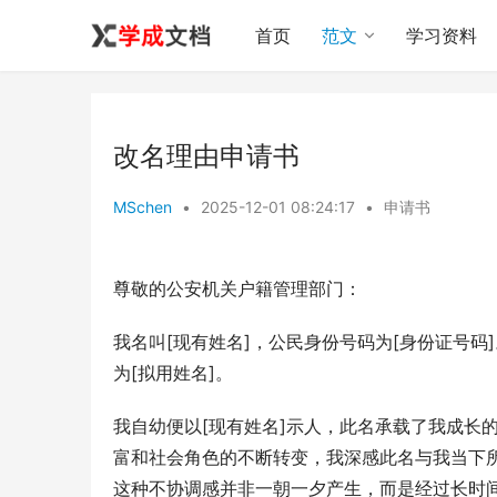
首页
范文
学习资料
改名理由申请书
MSchen
•
2025-12-01 08:24:17
•
申请书
尊敬的公安机关户籍管理部门：
我名叫[现有姓名]，公民身份号码为[身份证号码
为[拟用姓名]。
我自幼便以[现有姓名]示人，此名承载了我成长
富和社会角色的不断转变，我深感此名与我当下
这种不协调感并非一朝一夕产生，而是经过长时