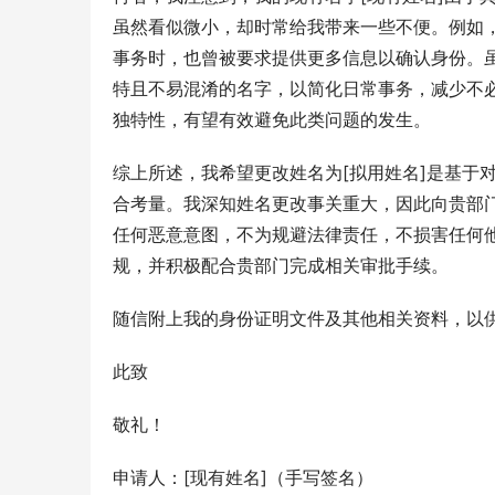
虽然看似微小，却时常给我带来一些不便。例如
事务时，也曾被要求提供更多信息以确认身份。
特且不易混淆的名字，以简化日常事务，减少不必
独特性，有望有效避免此类问题的发生。
综上所述，我希望更改姓名为[拟用姓名]是基于
合考量。我深知姓名更改事关重大，因此向贵部
任何恶意意图，不为规避法律责任，不损害任何
规，并积极配合贵部门完成相关审批手续。
随信附上我的身份证明文件及其他相关资料，以
此致
敬礼！
申请人：[现有姓名]（手写签名）