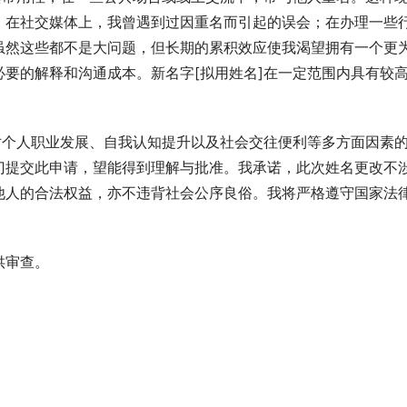
，在社交媒体上，我曾遇到过因重名而引起的误会；在办理一些
虽然这些都不是大问题，但长期的累积效应使我渴望拥有一个更
要的解释和沟通成本。新名字[拟用姓名]在一定范围内具有较
对个人职业发展、自我认知提升以及社会交往便利等多方面因素
门提交此申请，望能得到理解与批准。我承诺，此次姓名更改不
他人的合法权益，亦不违背社会公序良俗。我将严格遵守国家法
供审查。