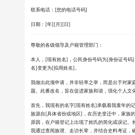
联系电话：[您的电话号码]
日期：[年][月][日]
尊敬的各级领导及户籍管理部门：
本人，[现有姓名]，公民身份号码为[身份证号
名]变更为[拟用姓名]。
我做出此项申请，并非轻率之举，而是出于对家
题。此番改名，旨在促进家族和谐，强化个人文
首先，我现有的名字[现有姓名]承载着我童年的
族源自[具体省份或地区]，在历史变迁中，家族的
原因，在户籍登记上出现了姓氏的简化或误记。
我通过查阅族谱、走访长辈，并结合史料考证，确