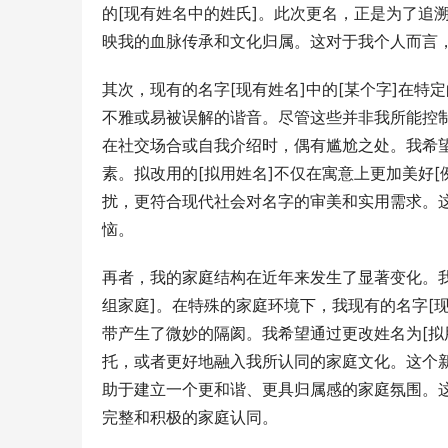
的[现有姓名中的姓氏]。此次更名，正是为了追
映我的血脉传承和文化归属。这对于我个人而言
其次，现有的名字[现有姓名]中的[某个字]在特
不雅或易被误解的谐音。尽管这些并非我所能控
在社交场合或自我介绍时，偶有尴尬之处。我希
素。拟改用的[拟用姓名]不仅在寓意上更加美好
扰，更符合现代社会对名字的审美和实用需求。
恼。
再者，我的家庭结构在近年来发生了显著变化。
组家庭]。在特殊的家庭环境下，我现有的名字[
带产生了微妙的隔阂。我希望通过更改姓名为[拟
托，或者更好地融入我所认同的家庭文化。这个新
助于建立一个更和谐、更具归属感的家庭氛围。
完整和积极的家庭认同。