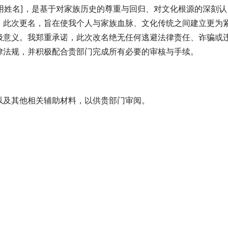
拟用姓名]，是基于对家族历史的尊重与回归、对文化根源的深刻认
。此次更名，旨在使我个人与家族血脉、文化传统之间建立更为
极意义。我郑重承诺，此次改名绝无任何逃避法律责任、诈骗或
律法规，并积极配合贵部门完成所有必要的审核与手续。
以及其他相关辅助材料，以供贵部门审阅。