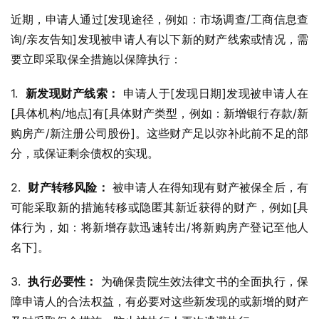
近期，申请人通过[发现途径，例如：市场调查/工商信息查
询/亲友告知]发现被申请人有以下新的财产线索或情况，需
要立即采取保全措施以保障执行：
1.  
新发现财产线索：
 申请人于[发现日期]发现被申请人在
[具体机构/地点]有[具体财产类型，例如：新增银行存款/新
购房产/新注册公司股份]。这些财产足以弥补此前不足的部
分，或保证剩余债权的实现。
2.  
财产转移风险：
 被申请人在得知现有财产被保全后，有
可能采取新的措施转移或隐匿其新近获得的财产，例如[具
体行为，如：将新增存款迅速转出/将新购房产登记至他人
名下]。
3.  
执行必要性：
 为确保贵院生效法律文书的全面执行，保
障申请人的合法权益，有必要对这些新发现的或新增的财产