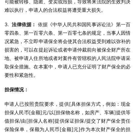
可能被转移、隐匿、变卖或毁损，导致将来法院的生效判决
难以执行，申请人的合法权益将遭受重大损失。
3.  
法律依据：
 依据《中华人民共和国民事诉讼法》第一百
零四条、第一百零六条、第一百零七条的规定，当事人因情
况紧急，不立即申请保全将会使其合法权益受到难以弥补的
损害的，可以在提起诉讼或者申请仲裁前向被保全财产所在
地、被申请人住所地或者对案件有管辖权的人民法院申请采
取保全措施。在本案中，申请人已充分证明了财产保全的必
要性和紧急性。
担保情况：
申请人已按照贵院要求，提供[具体担保方式，例如：现金
担保人民币[金额]元/以[担保物名称，如房产、车辆]提供等
值担保/由[担保人名称]提供保证担保/提交了财产保全责任
保险保单，保额为人民币[金额]元]作为本次财产保全的担