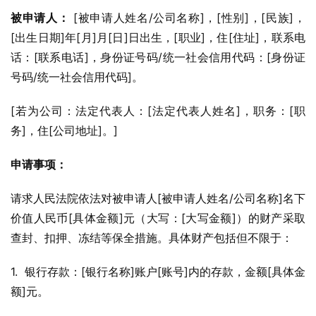
被申请人：
 [被申请人姓名/公司名称]，[性别]，[民族]，
[出生日期]年[月]月[日]日出生，[职业]，住[住址]，联系电
话：[联系电话]，身份证号码/统一社会信用代码：[身份证
号码/统一社会信用代码]。
[若为公司：法定代表人：[法定代表人姓名]，职务：[职
务]，住[公司地址]。]
申请事项：
请求人民法院依法对被申请人[被申请人姓名/公司名称]名下
价值人民币[具体金额]元（大写：[大写金额]）的财产采取
查封、扣押、冻结等保全措施。具体财产包括但不限于：
1.  银行存款：[银行名称]账户[账号]内的存款，金额[具体金
额]元。