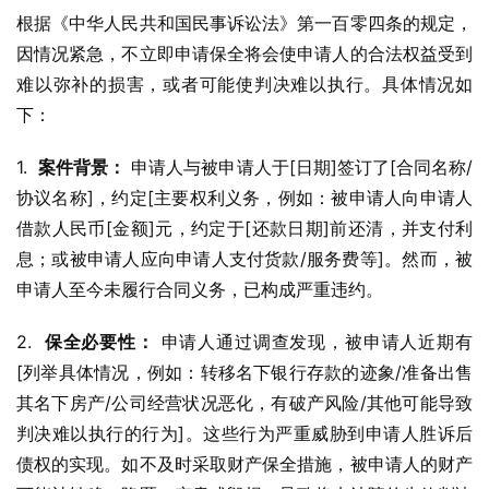
根据《中华人民共和国民事诉讼法》第一百零四条的规定，
因情况紧急，不立即申请保全将会使申请人的合法权益受到
难以弥补的损害，或者可能使判决难以执行。具体情况如
下：
1.  
案件背景：
 申请人与被申请人于[日期]签订了[合同名称/
协议名称]，约定[主要权利义务，例如：被申请人向申请人
借款人民币[金额]元，约定于[还款日期]前还清，并支付利
息；或被申请人应向申请人支付货款/服务费等]。然而，被
申请人至今未履行合同义务，已构成严重违约。
2.  
保全必要性：
 申请人通过调查发现，被申请人近期有
[列举具体情况，例如：转移名下银行存款的迹象/准备出售
其名下房产/公司经营状况恶化，有破产风险/其他可能导致
判决难以执行的行为]。这些行为严重威胁到申请人胜诉后
债权的实现。如不及时采取财产保全措施，被申请人的财产