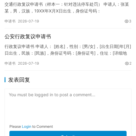
交通行政复议申请书（样本一：针对违法停车处罚） 申请人：张某
某，男，汉族，19XX年X月X日出生，身份证号码：
XXXXXXXXXXXXXXXXXX，住址：XX省XX市XX区XX路X…
申请书
2026-07-19
3
公安行政复议申请书
行政复议申请书 申请人： [姓名]，性别：[男/女]，[出生日期]年[月]
日出生，民族：[民族]，身份证号码：[身份证号]，住址：[详细地
址]，联系电话：[电话号码]。 被申请人：…
申请书
2026-07-19
2
发表回复
You must be logged in to post a comment...
Please
Login
to Comment