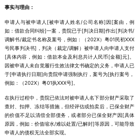
事实与理由：
申请人与被申请人[被申请人姓名/公司名称]因[案由，例
如：借款合同纠纷]一案，贵院已于[判决日期]作出[判决书/
调解书/裁定书名称及案号，例如：（202X）粤01民初XXX
号民事判决书]，判决（裁定/调解）被申请人向申请人支付
[具体内容，例如：借款本金及利息共计人民币[金额]元]。
因被申请人未自觉履行生效法律文书确定的义务，申请人已
于[申请执行日期]向贵院申请强制执行，案号为[执行案号，
例如：（202X）粤01执XXX号]。
在执行过程中，贵院已依法对被申请人名下部分财产采取了
查封、扣押、冻结等措施，但经评估或拍卖后，已保全财产
的价值不足以清偿全部债务，或者部分已保全财产因[具体
原因，例如：价值缩水/难以处置/已解封]等原因，可能导致
申请人的债权无法全部实现。