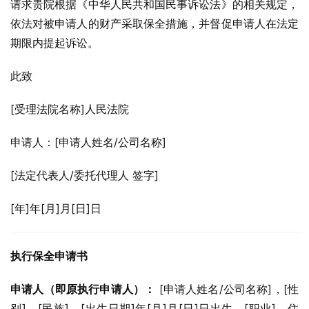
请求贵院根据《中华人民共和国民事诉讼法》的相关规定，
依法对被申请人的财产采取保全措施，并督促申请人在法定
期限内提起诉讼。
此致
[受理法院名称]人民法院
申请人：[申请人姓名/公司名称]
[法定代表人/委托代理人 签字]
[年]年[月]月[日]日
执行保全申请书
申请人（即原执行申请人）：
 [申请人姓名/公司名称]，[性
别]，[民族]，[出生日期]年[月]月[日]日出生，[职业]，住