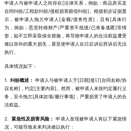
申请人与被申请人之间存在[法律关系，例如：商品房买卖
合同纠纷/工程款纠纷/侵权损害赔偿纠纷]。根据初步证据显
示，被申请人拖欠申请人[金额/债务性质]，且有[具体行
为，例如：恶意转移财产/严重资不抵债/已准备逃匿]等情
形，如不立即采取保全措施，将导致申请人的合法权益遭受
难以弥补的重大损失，甚至使申请人在日后诉讼胜诉后无法
执行。
具体情况如下：
1.  
纠纷概述：
 申请人与被申请人于[日期]签订[合同名称/协
议名称]，约定[主要内容]。然而，被申请人未按约定履行义
务，至今拖欠[具体款项/履行事项]，严重损害了申请人的合
法权益。
2.  
紧急性及损害风险：
 申请人发现被申请人有以下紧急情
况，可能导致未来判决难以执行：