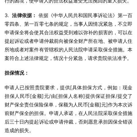
行的困境，使申请人的合法权益遭受无法挽回的重大损失。
3.  
法律依据：
 依据《中华人民共和国民事诉讼法》第一百
零四条、第一百零七条的规定，当事人因情况紧急，不立即
申请保全将会使其合法权益受到难以弥补的损害的，可以在
提起诉讼或者申请仲裁前向被保全财产所在地、被申请人住
所地或者对案件有管辖权的人民法院申请采取保全措施。本
案符合上述法律规定，情况十分紧急，请求贵院依法准予。
担保情况：
申请人已按照贵院要求，提供[具体担保方式，例如：现金
担保人民币[金额]元/由[担保人名称]提供保证担保/提交了
财产保全责任保险保单，保额为人民币[金额]元]作为本次诉
前财产保全的担保。申请人承诺，在人民法院采取保全措施
后三十日内提起诉讼或申请仲裁，否则愿意承担因保全错误
造成的损失。