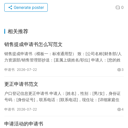
Generate poster
0
相关推荐
销售提成申请书怎么写范文
销售提成申请书（模板一：标准通用型） 致：[公司名称]财务部/人
力资源部/销售管理部抄送：[直属上级姓名/职位] 申请人：[您的姓
名]所属部门：[具体销售部门/分公司]岗位职称：[…
申请书
2026-07-22
3
更正申请书范文
户口登记信息更正申请书 申请人：[姓名]，性别：[男/女]，身份证
号码：[身份证号]，联系电话：[联系电话]，现住址：[详细家庭住
址]。 申请事项：请求贵所依法对申请人户口簿上的[…
申请书
2026-07-22
4
申请活动的申请书