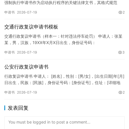
强制执行申请书作为启动执行程序的关键法律文书，其格式规范
性、语言严谨性及要件完整性直接影响到法院的立案审核效率。 在
申请书
2026-07-19
2
纸张与…
交通行政复议申请书模板
交通行政复议申请书（样本一：针对违法停车处罚） 申请人：张某
某，男，汉族，19XX年X月X日出生，身份证号码：
XXXXXXXXXXXXXXXXXX，住址：XX省XX市XX区XX路X…
申请书
2026-07-19
3
公安行政复议申请书
行政复议申请书 申请人： [姓名]，性别：[男/女]，[出生日期]年[月]
日出生，民族：[民族]，身份证号码：[身份证号]，住址：[详细地
址]，联系电话：[电话号码]。 被申请人：…
申请书
2026-07-19
2
发表回复
You must be logged in to post a comment...