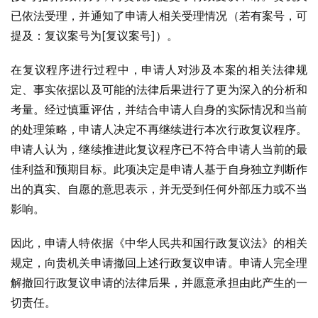
已依法受理，并通知了申请人相关受理情况（若有案号，可
提及：复议案号为[复议案号]）。
在复议程序进行过程中，申请人对涉及本案的相关法律规
定、事实依据以及可能的法律后果进行了更为深入的分析和
考量。经过慎重评估，并结合申请人自身的实际情况和当前
的处理策略，申请人决定不再继续进行本次行政复议程序。
申请人认为，继续推进此复议程序已不符合申请人当前的最
佳利益和预期目标。此项决定是申请人基于自身独立判断作
出的真实、自愿的意思表示，并无受到任何外部压力或不当
影响。
因此，申请人特依据《中华人民共和国行政复议法》的相关
规定，向贵机关申请撤回上述行政复议申请。申请人完全理
解撤回行政复议申请的法律后果，并愿意承担由此产生的一
切责任。