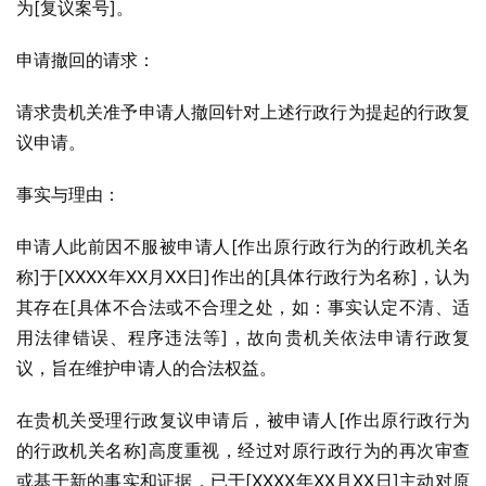
为[复议案号]。
申请撤回的请求：
请求贵机关准予申请人撤回针对上述行政行为提起的行政复
议申请。
事实与理由：
申请人此前因不服被申请人[作出原行政行为的行政机关名
称]于[XXXX年XX月XX日]作出的[具体行政行为名称]，认为
其存在[具体不合法或不合理之处，如：事实认定不清、适
用法律错误、程序违法等]，故向贵机关依法申请行政复
议，旨在维护申请人的合法权益。
在贵机关受理行政复议申请后，被申请人[作出原行政行为
的行政机关名称]高度重视，经过对原行政行为的再次审查
或基于新的事实和证据，已于[XXXX年XX月XX日]主动对原