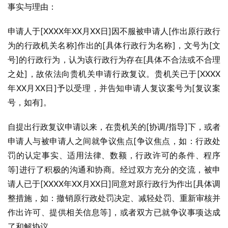
事实与理由：
申请人于[XXXX年XX月XX日]因不服被申请人[作出原行政行
为的行政机关名称]作出的[具体行政行为名称]，文号为[文
号]的行政行为，认为该行政行为存在[具体不合法或不合理
之处]，故依法向贵机关申请行政复议。贵机关已于[XXXX
年XX月XX日]予以受理，并告知申请人复议案号为[复议案
号，如有]。
自提出行政复议申请以来，在贵机关的[协调/指导]下，或者
申请人与被申请人之间就争议焦点[争议焦点，如：行政处
罚的认定事实、适用法律、数额，行政许可的条件、程序
等]进行了积极的沟通和协商。经过双方充分的交流，被申
请人已于[XXXX年XX月XX日]同意对原行政行为作出[具体调
整措施，如：撤销原行政处罚决定、减轻处罚、重新审核并
作出许可、提供相关信息等]，或者双方已就争议事项达成
了和解协议。