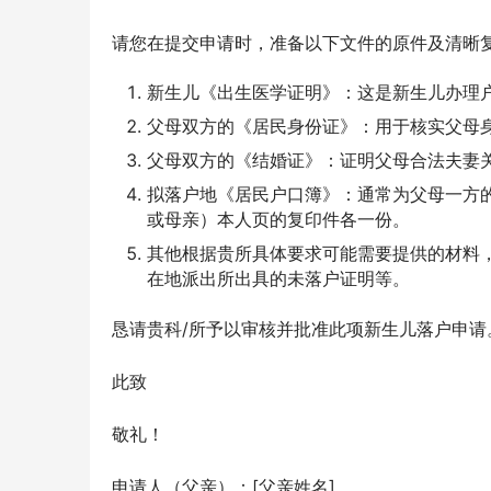
请您在提交申请时，准备以下文件的原件及清晰
新生儿《出生医学证明》：这是新生儿办理
父母双方的《居民身份证》：用于核实父母
父母双方的《结婚证》：证明父母合法夫妻
拟落户地《居民户口簿》：通常为父母一方
或母亲）本人页的复印件各一份。
其他根据贵所具体要求可能需要提供的材料
在地派出所出具的未落户证明等。
恳请贵科/所予以审核并批准此项新生儿落户申
此致
敬礼！
申请人（父亲）：[父亲姓名]