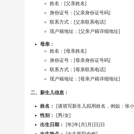
姓名：[父亲姓名]
身份证号：[父亲身份证号码]
联系方式：[父亲联系电话]
现户籍地址：[父亲户籍详细地址]
母亲：
姓名：[母亲姓名]
身份证号：[母亲身份证号码]
联系方式：[母亲联系电话]
现户籍地址：[母亲户籍详细地址]
二、新生儿信息：
姓名：
[请填写新生儿拟用姓名，例如：张小明
性别：
[男/女]
出生日期：
[年]年[月]月[日]日
出生地点：
[出生医院全称]