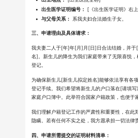
出生医学证明编号：
[《出生医学证明》右上
与父母关系：
系我夫妇合法婚生子女。
三、申请理由及具体请求：
我夫妻二人于[年]年[月]月[日]日合法结婚，并
名]。新生儿的降生为我们家庭带来了无限喜悦
登记。
为确保新生儿[新生儿拟定姓名]能够依法享有各
登记手续。我们希望将新生儿的户口落在[请填写
家庭户口簿中。此举符合国家户籍政策，也便于
我们理解户籍登记工作的严肃性和重要性，在此
隐瞒。若有任何不实之处，我方愿承担一切法律
四、申请所需提交的证明材料清单：