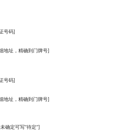
证号码]
]
细地址，精确到门牌号]
证号码]
]
细地址，精确到门牌号]
确定可写“待定”]