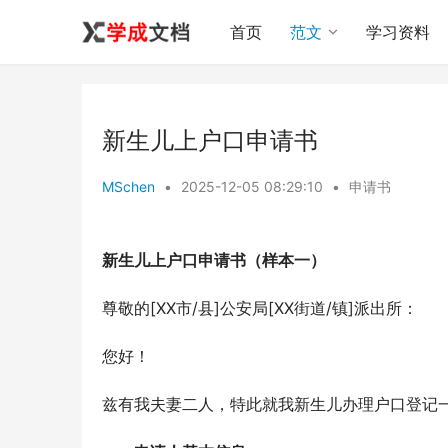
首页
范文
学习资料
新生儿上户口申请书
MSchen
•
2025-12-05 08:29:10
•
申请书
新生儿上户口申请书（样本一）
尊敬的[XX市/县]公安局[XX街道/镇]派出所：
您好！
兹有我夫妻二人，特此就我新生儿办理户口登记