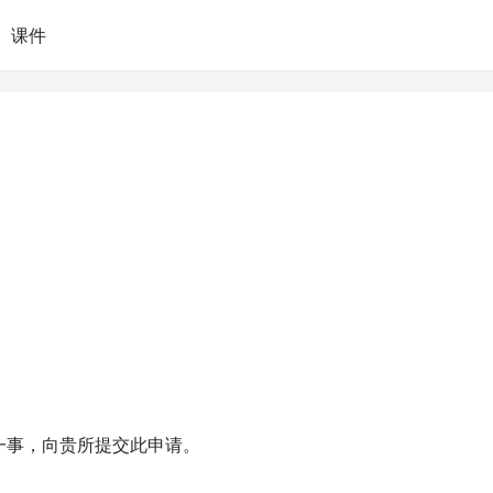
课件
一事，向贵所提交此申请。