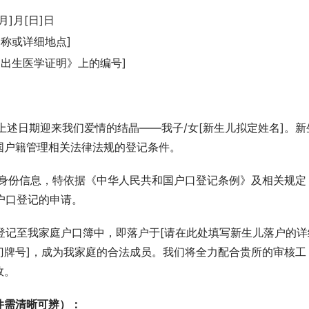
]月[日]日
称或详细地点]
出生医学证明》上的编号]
于上述日期迎来我们爱情的结晶——我子/女[新生儿拟定姓名]。新
国户籍管理相关法律法规的登记条件。
民身份信息，特依据《中华人民共和国户口登记条例》及相关规定
户口登记的申请。
口登记至我家庭户口簿中，即落户于[请在此处填写新生儿落户的详
门牌号]，成为我家庭的合法成员。我们将全力配合贵所的审核工
效。
件需清晰可辨）：