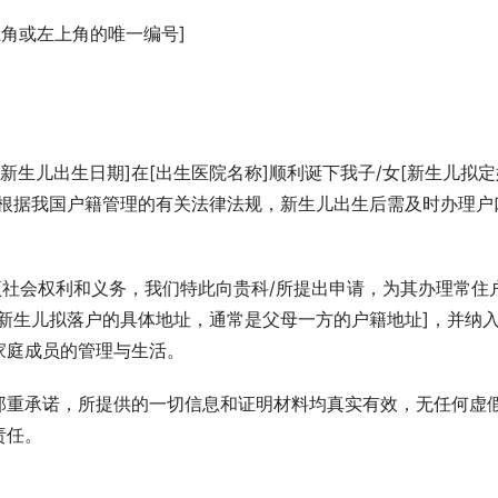
角或左上角的唯一编号]
于[新生儿出生日期]在[出生医院名称]顺利诞下我子/女[新生儿拟
，根据我国户籍管理的有关法律法规，新生儿出生后需及时办理户
项社会权利和义务，我们特此向贵科/所提出申请，为其办理常住
新生儿拟落户的具体地址，通常是父母一方的户籍地址]，并纳
家庭成员的管理与生活。
郑重承诺，所提供的一切信息和证明材料均真实有效，无任何虚
责任。