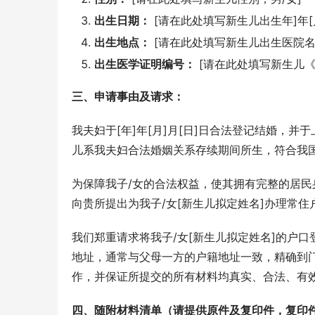
出生日期：
[请在此处填写新生儿出生年]年[月
出生地点：
[请在此处填写新生儿出生医院名
出生医学证明编号：
[请在此处填写新生儿《
三、申请事由及请求：
我夫妇于[年]年[月]月[日]日合法登记结婚，并
儿系我夫妇合法婚姻关系存续期间所生，符合我
为保障我子/女的合法权益，使其拥有完整的居
向贵所提出为我子/女[新生儿拟定姓名]办理常住
我们郑重请求将我子/女[新生儿拟定姓名]的户
地址，通常与父母一方的户籍地址一致，精确到
作，并保证所提交的所有材料均真实、合法、有
四、随附材料清单（请提供原件及复印件，复印