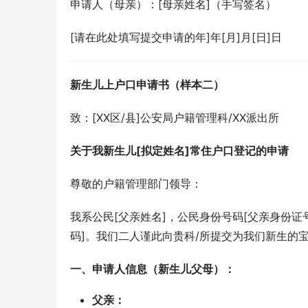
申请人（母亲）：[母亲姓名]（手写签名）
[请在此处填写提交申请的年]年[月]月[日]日
新生儿上户口申请书（样本二）
致：[XX区/县]公安局户籍管理科/XX派出所
关于我新生儿[拟定姓名]常住户口登记的申请
尊敬的户籍管理部门领导：
我系公民[父亲姓名]，公民身份号码[父亲身份证
码]。我们二人谨此向贵科/所提交为我们新生的
一、申请人信息（新生儿父母）：
父亲：