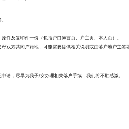
。
份。
》原件及复印件一份（包括户口簿首页、户主页、本人页）。
父母双方共同户籍地，可能需要提供相关说明或由落户地户主签
记申请，尽早为我子/女办理相关落户手续，我们将不胜感激。