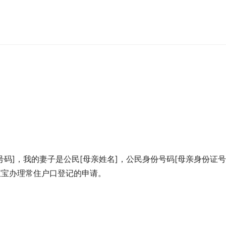
号码]，我的妻子是公民[母亲姓名]，公民身份号码[母亲身份证号
宝宝办理常住户口登记的申请。