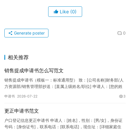
Like
(0)
Generate poster
0
相关推荐
销售提成申请书怎么写范文
销售提成申请书（模板一：标准通用型） 致：[公司名称]财务部/人
力资源部/销售管理部抄送：[直属上级姓名/职位] 申请人：[您的姓
名]所属部门：[具体销售部门/分公司]岗位职称：[…
申请书
2026-07-22
3
更正申请书范文
户口登记信息更正申请书 申请人：[姓名]，性别：[男/女]，身份证
号码：[身份证号]，联系电话：[联系电话]，现住址：[详细家庭住