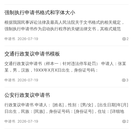
强制执行申请书格式和字体大小
根据我国民事诉讼法律及最高人民法院关于文书格式的相关规定，
强制执行申请书作为启动执行程序的关键法律文书，其格式规范
性、语言严谨性及要件完整性直接影响到法院的立案审核效率。 在
申请书
2026-07-19
2
纸张与…
交通行政复议申请书模板
交通行政复议申请书（样本一：针对违法停车处罚） 申请人：张某
某，男，汉族，19XX年X月X日出生，身份证号码：
XXXXXXXXXXXXXXXXXX，住址：XX省XX市XX区XX路X…
申请书
2026-07-19
3
公安行政复议申请书
行政复议申请书 申请人： [姓名]，性别：[男/女]，[出生日期]年[月]
日出生，民族：[民族]，身份证号码：[身份证号]，住址：[详细地
址]，联系电话：[电话号码]。 被申请人：…
申请书
2026-07-19
2