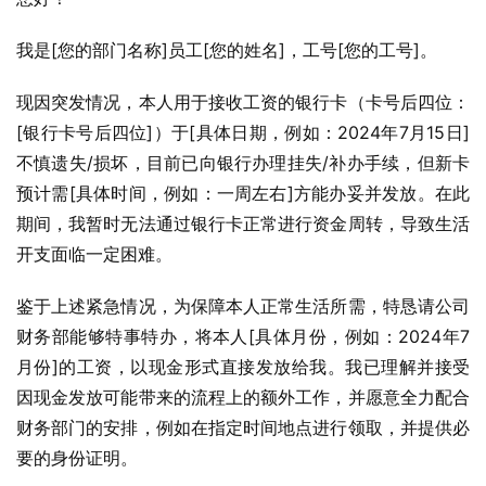
我是[您的部门名称]员工[您的姓名]，工号[您的工号]。
现因突发情况，本人用于接收工资的银行卡（卡号后四位：
[银行卡号后四位]）于[具体日期，例如：2024年7月15日]
不慎遗失/损坏，目前已向银行办理挂失/补办手续，但新卡
预计需[具体时间，例如：一周左右]方能办妥并发放。在此
期间，我暂时无法通过银行卡正常进行资金周转，导致生活
开支面临一定困难。
鉴于上述紧急情况，为保障本人正常生活所需，特恳请公司
财务部能够特事特办，将本人[具体月份，例如：2024年7
月份]的工资，以现金形式直接发放给我。我已理解并接受
因现金发放可能带来的流程上的额外工作，并愿意全力配合
财务部门的安排，例如在指定时间地点进行领取，并提供必
要的身份证明。