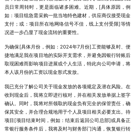
员日常周转时，更是面临诸多困难。近期，[具体原因，例
如：项目组急需采购一批当地特色建材，供应商仅接受现金
支付；或：项目所在地网络信号不佳，线上支付受限]等情
况进一步凸显了现金流转的重要性。
为确保[具体月份，例如：2024年7月份]工资能够及时、便
捷地满足我在项目地的实际开支需求，并避免因银行转账后
取现困难而影响项目进展或个人生活，特此向公司申请，将
本人该月份的工资以现金形式发放。
我已充分了解公司关于现金发放的各项规定及潜在风险。在
收到现金后，我将立即进行核对，并在相关发放单据上签字
确认。同时，我将对所领取的现金负有完全的保管责任，确
保其安全，并合理合规地用于个人及项目相关必要支出。待
项目[项目结束时间，例如：结束后返回公司总部]或具备正
常银行服务条件后，我将及时与财务部门沟通，恢复银行转