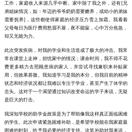
工作，家庭收入来源几乎中断。家中除了我之外，还有[兄
弟姐妹情况，如：年迈的爷爷奶奶需要赡养，或幼小的弟妹
需要抚养]，这些都使得家庭的经济压力雪上加霜。我看着
父母每日为医疗费用愁眉不展，夜不能寐，心中万分焦急，
却又无能为力。
此次突发疾病，对我的学业和生活造成了极大的冲击。我常
常在课堂上走神，担忧家中的情况；课余时间，我不得不花
费更多精力去照顾患病的家人，并尝试寻找兼职来补贴家
用，但效果甚微。我知道学习是我的本分，但我目前的精神
状态和经济状况都让我难以专注于学业，甚至产生了休学的
念头。这对于一个渴望通过知识改变命运的学子来说，无疑
是巨大的打击。
我深知学校的助学金政策是为了帮助像我这样真正面临困难
的学生。此次申请紧急困难补助，是希望学校能在我家庭最
困难的时刻，给予我必要的经济支持。这笔补助对我来说，