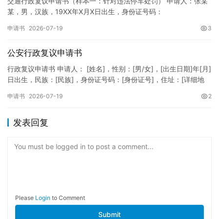
交通行政复议申请书（样本一：针对违法停车处罚） 申请人：张某
某，男，汉族，19XX年X月X日出生，身份证号码：
XXXXXXXXXXXXXXXXXX，住址：XX省XX市XX区XX路X…
申请书
2026-07-19
3
公安行政复议申请书
行政复议申请书 申请人： [姓名]，性别：[男/女]，[出生日期]年[月]
日出生，民族：[民族]，身份证号码：[身份证号]，住址：[详细地
址]，联系电话：[电话号码]。 被申请人：…
申请书
2026-07-19
2
发表回复
You must be logged in to post a comment...
Please
Login
to Comment
Submit