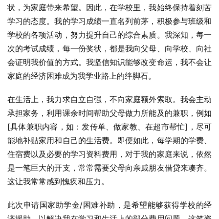
状，为家庭带来希望。因此，在学校里，我始终保持着刻苦
学习的态度。我的学习成绩一直名列前茅，积极参与班级和
学校的各项活动，努力提升自己的综合素质。我深知，每一
次的考试成绩，每一份奖状，都是我向父母、向学校、向社
会证明我价值的方式。我坚信知识能够改变命运，我不会让
家庭的经济困难成为我学业路上的绊脚石。
在生活上，我力求自立自强，不向家庭额外索取。我会主动
承担家务，利用课余时间帮助父母做力所能及的兼职，例如
[具体兼职内容，如：发传单、做家教、在超市帮忙]，尽可
能地补贴家用和自己的生活费。即便如此，每学期的学费、
住宿费以及必要的学习资料费用，对于我的家庭来说，依然
是一笔巨大的开支，常常需要父母向亲戚朋友借贷来凑齐。
这让我常常感到愧疚和压力。
此次申请国家助学金/困难补助，是希望能够获得学校的经
济援助，以解决我在学习和生活上的部分费用问题。这笔资