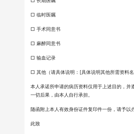
□ 长期医嘱
□ 临时医嘱
□ 手术同意书
□ 麻醉同意书
□ 输血记录
□ 其他（请具体说明：[具体说明其他所需资料名
本人承诺所申请的病历资料仅用于上述目的，并
一切后果，由本人自行承担。
随函附上本人有效身份证件复印件一份，请予以
此致