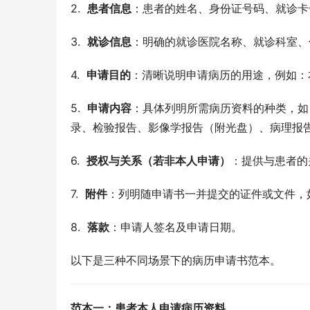
2.  
患者信息
：患者的姓名、身份证号码、就诊卡
3.  
就诊信息
：明确的就诊医院名称、就诊科室、
4.  
申请目的
：清晰说明申请病历的用途，例如：
5.  
申请内容
：具体列明所需病历资料的种类，如
录、检验报告、影像学报告（附光盘）、病理报
6.  
授权与关系（若非本人申请）
：提供与患者的
7.  
附件
：列明随申请书一并提交的证件或文件，
8.  
落款
：申请人签名及申请日期。
以下是三种不同场景下的病历申请书范本。
范本一：患者本人申请病历资料