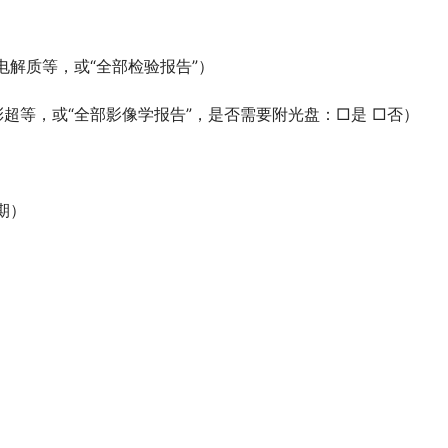
电解质等，或“全部检验报告”）
超等，或“全部影像学报告”，是否需要附光盘：□是 □否）
期）