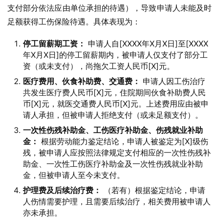
支付部分依法应由单位承担的待遇），导致申请人未能及时
足额获得工伤保险待遇。具体表现为：
停工留薪期工资：
申请人自[XXXX年X月X日]至[XXXX
年X月X日]的停工留薪期内，被申请人仅支付了部分工
资（或未支付），尚拖欠工资人民币[X]元。
医疗费用、伙食补助费、交通费：
申请人因工伤治疗
共发生医疗费人民币[X]元，住院期间伙食补助费人民
币[X]元，就医交通费人民币[X]元。上述费用应由被申
请人承担，但被申请人拒绝支付（或未足额支付）。
一次性伤残补助金、工伤医疗补助金、伤残就业补助
金：
根据劳动能力鉴定结论，申请人被鉴定为[X]级伤
残，被申请人应按照法律规定支付相应的一次性伤残补
助金、一次性工伤医疗补助金及一次性伤残就业补助
金，但被申请人至今未支付。
护理费及后续治疗费：
（若有）根据鉴定结论，申请
人伤情需要护理，且需要后续治疗，相关费用被申请人
亦未承担。