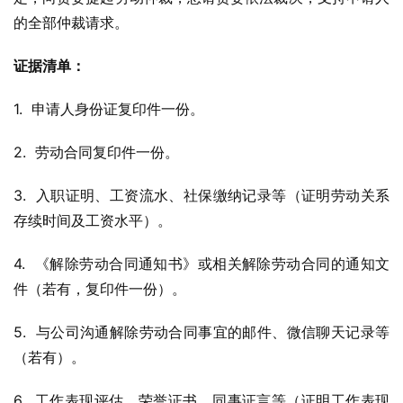
的全部仲裁请求。
证据清单：
1.  申请人身份证复印件一份。
2.  劳动合同复印件一份。
3.  入职证明、工资流水、社保缴纳记录等（证明劳动关系
存续时间及工资水平）。
4.  《解除劳动合同通知书》或相关解除劳动合同的通知文
件（若有，复印件一份）。
5.  与公司沟通解除劳动合同事宜的邮件、微信聊天记录等
（若有）。
6.  工作表现评估、荣誉证书、同事证言等（证明工作表现