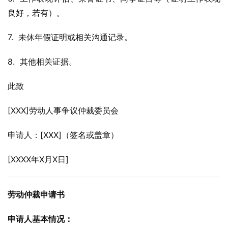
良好，若有）。
7.  未休年假证明或相关沟通记录。
8.  其他相关证据。
此致
[XXX]劳动人事争议仲裁委员会
申请人：[XXX]（签名或盖章）
[XXXX年X月X日]
劳动仲裁申请书
申请人基本情况：