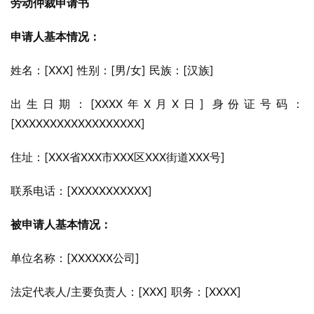
劳动仲裁申请书
申请人基本情况：
姓名：[XXX] 性别：[男/女] 民族：[汉族]
出生日期：[XXXX年X月X日] 身份证号码：
[XXXXXXXXXXXXXXXXXX]
住址：[XXX省XXX市XXX区XXX街道XXX号]
联系电话：[XXXXXXXXXXX]
被申请人基本情况：
单位名称：[XXXXXX公司]
法定代表人/主要负责人：[XXX] 职务：[XXXX]