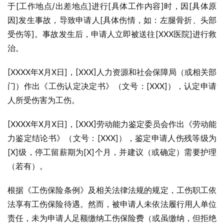
于[工作地点/出差地点]进行[具体工作内容]时，因[具体原
因]发生事故，导致申请人[具体伤情，如：左腿骨折、头部
受伤等]。事故发生后，申请人立即被送往[XXX医院]进行救
治。
[XXXX年X月X日]，[XXX]人力资源和社会保障局（或相关部
门）作出《工伤认定决定书》（文号：[XXX]），认定申请
人所受伤害为工伤。
[XXXX年X月X日]，[XXX]劳动能力鉴定委员会作出《劳动能
力鉴定结论书》（文号：[XXX]），鉴定申请人伤残等级为
[X]级，停工留薪期为[X]个月，并建议（或确定）需要护理
（若有）。
根据《工伤保险条例》及相关法律法规的规定，工伤职工依
法享有工伤保险待遇。然而，被申请人未依法履行用人单位
责任，未为申请人足额缴纳工伤保险费（或虽缴纳，但拒绝