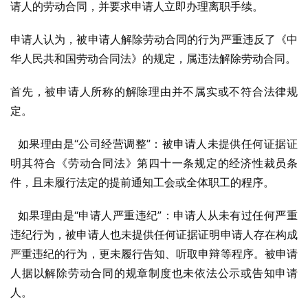
请人的劳动合同，并要求申请人立即办理离职手续。
申请人认为，被申请人解除劳动合同的行为严重违反了《中
华人民共和国劳动合同法》的规定，属违法解除劳动合同。
首先，被申请人所称的解除理由并不属实或不符合法律规
定。
  如果理由是“公司经营调整”：被申请人未提供任何证据证
明其符合《劳动合同法》第四十一条规定的经济性裁员条
件，且未履行法定的提前通知工会或全体职工的程序。
  如果理由是“申请人严重违纪”：申请人从未有过任何严重
违纪行为，被申请人也未提供任何证据证明申请人存在构成
严重违纪的行为，更未履行告知、听取申辩等程序。被申请
人据以解除劳动合同的规章制度也未依法公示或告知申请
人。