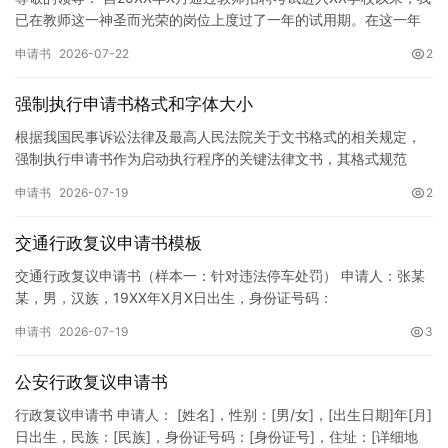
已在教师这一神圣而光荣的岗位上度过了一年的试用期。在这一年
的见习期内，在学校领导的悉心关怀下，在同事们的热情帮助和…
申请书
2026-07-22
2
强制执行申请书格式和字体大小
根据我国民事诉讼法律及最高人民法院关于文书格式的相关规定，
强制执行申请书作为启动执行程序的关键法律文书，其格式规范
性、语言严谨性及要件完整性直接影响到法院的立案审核效率。 在
申请书
2026-07-19
2
纸张与…
交通行政复议申请书模板
交通行政复议申请书（样本一：针对违法停车处罚） 申请人：张某
某，男，汉族，19XX年X月X日出生，身份证号码：
XXXXXXXXXXXXXXXXXX，住址：XX省XX市XX区XX路X…
申请书
2026-07-19
3
公安行政复议申请书
行政复议申请书 申请人： [姓名]，性别：[男/女]，[出生日期]年[月]
日出生，民族：[民族]，身份证号码：[身份证号]，住址：[详细地