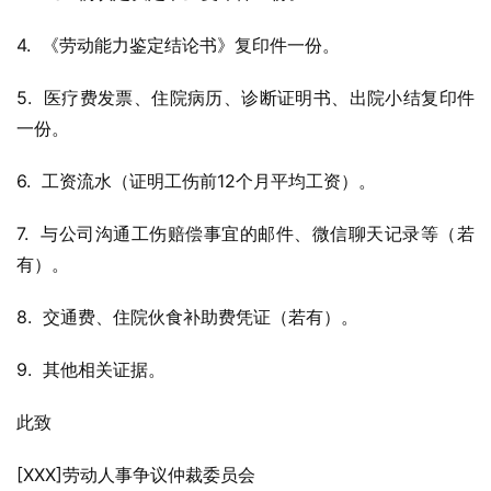
4.  《劳动能力鉴定结论书》复印件一份。
5.  医疗费发票、住院病历、诊断证明书、出院小结复印件
一份。
6.  工资流水（证明工伤前12个月平均工资）。
7.  与公司沟通工伤赔偿事宜的邮件、微信聊天记录等（若
有）。
8.  交通费、住院伙食补助费凭证（若有）。
9.  其他相关证据。
此致
[XXX]劳动人事争议仲裁委员会