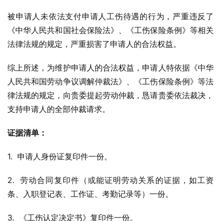
被申请人未依法支付申请人工伤待遇的行为，严重违反了
《中华人民共和国社会保险法》、《工伤保险条例》等相关
法律法规的规定，严重损害了申请人的合法权益。
综上所述，为维护申请人的合法权益，申请人特依据《中华
人民共和国劳动争议调解仲裁法》、《工伤保险条例》等法
律法规的规定，向贵委提起劳动仲裁，恳请贵委依法裁决，
支持申请人的全部仲裁请求。
证据清单：
1.  申请人身份证复印件一份。
2.  劳动合同复印件（或能证明劳动关系的证据，如工资
条、入职登记表、工作证、考勤记录等）一份。
3.  《工伤认定决定书》复印件一份。