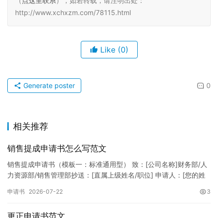
（
点这里联系
），如若转载，请注明出处：
http://www.xchxzm.com/78115.html
Like
(0)
Generate poster
0
相关推荐
销售提成申请书怎么写范文
销售提成申请书（模板一：标准通用型） 致：[公司名称]财务部/人
力资源部/销售管理部抄送：[直属上级姓名/职位] 申请人：[您的姓
名]所属部门：[具体销售部门/分公司]岗位职称：[…
申请书
2026-07-22
3
更正申请书范文