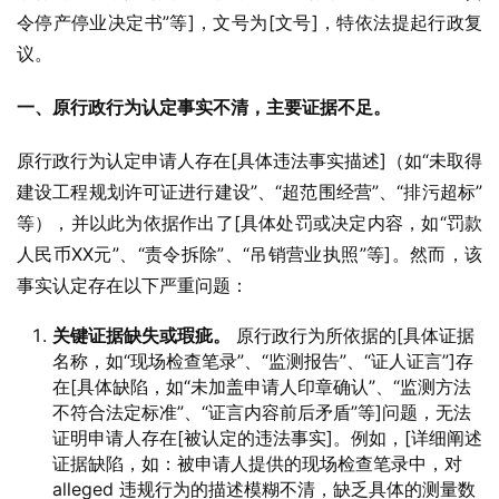
令停产停业决定书”等]，文号为[文号]，特依法提起行政复
议。
一、原行政行为认定事实不清，主要证据不足。
原行政行为认定申请人存在[具体违法事实描述]（如“未取得
建设工程规划许可证进行建设”、“超范围经营”、“排污超标”
等），并以此为依据作出了[具体处罚或决定内容，如“罚款
人民币XX元”、“责令拆除”、“吊销营业执照”等]。然而，该
事实认定存在以下严重问题：
关键证据缺失或瑕疵。
原行政行为所依据的[具体证据
名称，如“现场检查笔录”、“监测报告”、“证人证言”]存
在[具体缺陷，如“未加盖申请人印章确认”、“监测方法
不符合法定标准”、“证言内容前后矛盾”等]问题，无法
证明申请人存在[被认定的违法事实]。例如，[详细阐述
证据缺陷，如：被申请人提供的现场检查笔录中，对
alleged 违规行为的描述模糊不清，缺乏具体的测量数