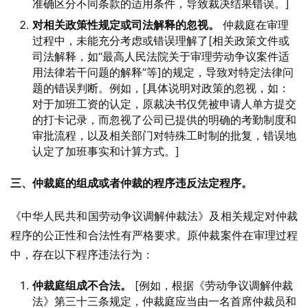
准确区分不同条款的适用条件，导致裁决结果错误。]
对相关政策性规定或司法解释的忽视。
仲裁庭在审理
过程中，未能充分考虑或错误理解了[相关政策文件或
司法解释，如“最高人民法院关于审理劳动争议案件适
用法律若干问题的解释”等]的规定，导致对特定法律问
题的错误判断。例如，[具体说明对政策的忽视，如：
对于加班工资的认定，原裁决书仅凭被申请人单方提交
的打卡记录，而忽视了公司已提供的明确的考勤制度和
审批流程，以及相关部门对特殊工时制的批复，错误地
认定了加班事实和计算方式。]
三、仲裁庭的组成或者仲裁的程序违反法定程序。
《中华人民共和国劳动争议调解仲裁法》及相关规定对仲裁
程序的公正性和合法性有严格要求。原仲裁案件在审理过程
中，存在以下程序违法行为：
仲裁庭组成不合法。
[例如，根据《劳动争议调解仲裁
法》第三十三条规定，仲裁庭应当由一名首席仲裁员和