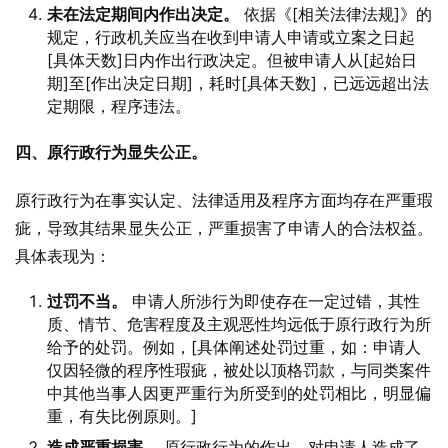
未在法定期间内作出决定。
依据《[相关法律法规]》的
规定，行政机关应当在收到申请人申请或立案之日起
[具体天数]日内作出行政决定。但被申请人从[起始日
期]至[作出决定日期]，耗时[具体天数]，已远远超出法
定期限，程序违法。
四、原行政行为显失公正。
原行政行为在事实认定、法律适用及程序方面均存在严重瑕
疵，导致其结果显失公正，严重损害了申请人的合法权益。
具体表现为：
过罚不当。
申请人所涉行为即使存在一定过错，其性
质、情节、危害程度及主观恶性均远低于原行政行为所
给予的处罚。例如，[具体阐述处罚过重，如：申请人
仅因轻微的程序性瑕疵，被处以顶格罚款，与同类案件
中其他当事人因更严重行为所受到的处罚相比，明显偏
重，有失比例原则。]
造成严重损害。
原行政行为的作出，对申请人造成了