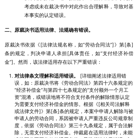
考虑或未在裁决书中对此作出合理解释，导致对基
本事实的认定错误。
二、原裁决书适用法律、法规确有错误。
原裁决书依据《[法律法规名称，如“劳动合同法”]》第[条]
条的规定，判决申请人承担[具体责任，如“支付经济补偿
金”]。然而，该法律适用存在以下严重错误：
对法律条文理解和适用错误。
[详细阐述法律适用错
误，如：原裁决书将《劳动合同法》第四十六条规定的
“经济补偿金”与第四十七条规定的“支付额外一个月工
资”混淆，或错误地将不符合支付条件的解除情形认定
为需要支付经济补偿金的情形。根据《[相关司法解释
或法律文件]》第[条]条的规定，本案中申请人解除与被
申请人的劳动合同，系因被申请人严重违反公司规章制
度，依据《劳动合同法》第三十九条规定，属于合法解
除，无需支付经济补偿金。仲裁庭在适用法律时，未能