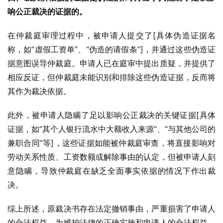
响公正裁决的证据的。
在仲裁庭审理过程中，被申请人提交了[具体伪造证据名
称，如“虚假工资单”、“伪造的请假条”]，并通过这些伪造证
据意图误导仲裁庭。申请人已在庭审中提出质疑，并提供了
相应反证，但仲裁庭未能识别和排除这些伪造证据，反而将
其作为裁决依据。
此外，被申请人隐瞒了足以影响公正裁决的关键证据[具体
证据，如“其个人银行流水中大额收入来源”、“与其他公司的
兼职合同”等]，这些证据如能被仲裁庭审查，将直接影响对
劳动关系性质、工资数额或解除事由的认定，但被申请人刻
意隐瞒，导致仲裁庭在缺乏全面事实依据的情况下作出裁
决。
综上所述，原裁决书存在法定撤销事由，严重损害了申请人
的合法权益。为维护法律的正确实施和申请人的合法权益，