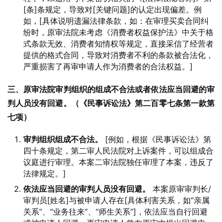
[条]条规定，导致对[关键问题]的认定出现偏差。例
如，[具体说明遗漏法律条款，如：在审理买卖合同纠
纷时，原审法院未考虑《消费者权益保护法》中关于格
式条款无效、消费者知情权等规定，直接采信了经营者
提供的格式合同，导致对消费者不利的条款被合法化，
严重损害了再审申请人作为消费者的合法权益。]
三、原审法院审判组织的组成不合法或者依法应当回避的审
判人员没有回避。（《民事诉讼法》第二百零七条第一款第
七项）
审判组织组成不合法。
[例如，根据《民事诉讼法》第
四十条规定，第二审人民法院对上诉案件，可以组成合
议庭进行审理。本案二审法院独任审理了本案，违反了
法律规定。]
依法应当回避的审判人员没有回避。
本案原审审判长/
审判员[姓名]与被申请人存在[具体利害关系，如“亲属
关系”、“业务往来”、“师生关系”]，依法应当自行回避