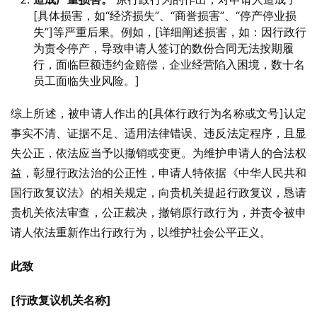
[具体损害，如“经济损失”、“商誉损害”、“停产停业损
失”]等严重后果。例如，[详细阐述损害，如：因行政行
为责令停产，导致申请人签订的数份合同无法按期履
行，面临巨额违约金赔偿，企业经营陷入困境，数十名
员工面临失业风险。]
综上所述，被申请人作出的[具体行政行为名称或文号]认定
事实不清、证据不足、适用法律错误、违反法定程序，且显
失公正，依法应当予以撤销或变更。为维护申请人的合法权
益，彰显行政法治的公正性，申请人特依据《中华人民共和
国行政复议法》的相关规定，向贵机关提起行政复议，恳请
贵机关依法审查，公正裁决，撤销原行政行为，并责令被申
请人依法重新作出行政行为，以维护社会公平正义。
此致
[行政复议机关名称]