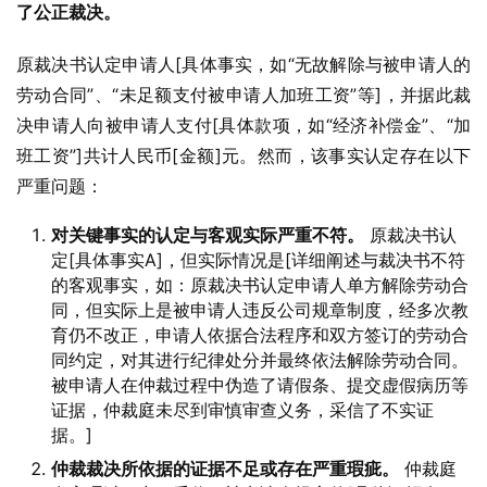
了公正裁决。
原裁决书认定申请人[具体事实，如“无故解除与被申请人的
劳动合同”、“未足额支付被申请人加班工资”等]，并据此裁
决申请人向被申请人支付[具体款项，如“经济补偿金”、“加
班工资”]共计人民币[金额]元。然而，该事实认定存在以下
严重问题：
对关键事实的认定与客观实际严重不符。
原裁决书认
定[具体事实A]，但实际情况是[详细阐述与裁决书不符
的客观事实，如：原裁决书认定申请人单方解除劳动合
同，但实际上是被申请人违反公司规章制度，经多次教
育仍不改正，申请人依据合法程序和双方签订的劳动合
同约定，对其进行纪律处分并最终依法解除劳动合同。
被申请人在仲裁过程中伪造了请假条、提交虚假病历等
证据，仲裁庭未尽到审慎审查义务，采信了不实证
据。]
仲裁裁决所依据的证据不足或存在严重瑕疵。
仲裁庭