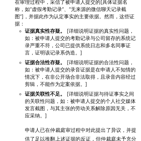
在审理过程中，采信了被申请人提交的[具体证据名
称，如“虚假考勤记录”、“无来源的微信聊天记录截
图”]，并据此作为认定事实的主要依据。然而，这些证
据：
证据真实性存疑。
[详细说明证据的真实性问题，
如：被申请人提交的考勤记录与公司留存的系统记
录严重不符，公司已提供系统日志和多名同事证
言，证明该记录系伪造。]
证据合法性存疑。
[详细说明证据的合法性问题，
如：被申请人提交的录音证据是在申请人不知情的
情况下，在非公开场合非法取得，且录音内容经过
剪辑，不能作为定案依据。]
证据关联性不足。
[详细说明证据与待证事实之间
的关联性问题，如：被申请人提交的个人社交媒体
发言截图，与其主张的劳动关系解除原因无关，不
应采纳。]
申请人已在仲裁庭审过程中对此提出了异议，并提
供了足以推翻上述证据的反证，但仲裁庭未予充分