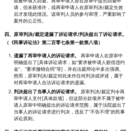
或被申请人回避。再审申请人曾在原审中提出回避申
请，但未获准许，或再审申请人在原审判决/裁定生效
后才发现此情况。该审判人员的参与审理，严重影响了
案件的公正性。
四、原审判决/裁定遗漏了诉讼请求/判决超出了诉讼请求。
（《民事诉讼法》第二百零七条第一款第八项）
遗漏了再审申请人的诉讼请求。
再审申请人在原审中
明确提出了[具体诉讼请求，如“要求被申请人赔偿违约
金”、“要求撤销合同”等]，并在法庭辩论中多次强调。
然而，原审判决/裁定对此未作任何判决或评述，属于
对再审申请人合法诉讼请求的遗漏。
判决超出了当事人的诉讼请求。
原审判决/裁定判令再
审申请人支付[具体款项]，但这部分款项并不属于被申
请人原审中明确提出的诉讼请求范围，属于法院超出了
当事人的诉讼请求进行判决，违反了“不告不理”的民事
诉讼原则。