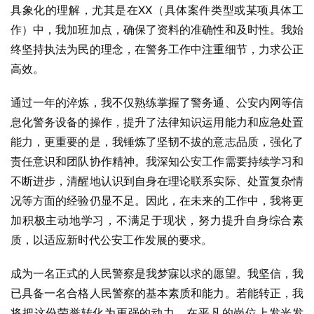
具象化的理解，尤其是在XX（具体案件类型或某项具体工
作）中，我加班加点，确保了资料的准确性和及时性。我始
终坚持执法为民的理念，在警务工作中注重细节，力求公正
高效。
通过一年的淬炼，我不仅熟练掌握了警务通、公安内网等信
息化警务设备的操作，提升了法律知识运用能力和应急处置
能力，更重要的是，我锤炼了坚韧不拔的意志品质，强化了
责任意识和团队协作精神。我深知公安工作需要持续学习和
不断进步，清醒地认识到自身在理论联系实际、处置复杂情
况等方面的经验仍显不足。因此，在未来的工作中，我将更
加积极主动地学习，不满足于现状，努力提升自身综合素
质，以适应新时代公安工作发展的要求。
成为一名正式的人民警察是我梦寐以求的愿望。我坚信，我
已具备一名合格人民警察的基本素质和能力。若能转正，我
将把这份荣誉转化为更强的动力，在平凡的岗位上发光发