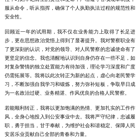
服从命令，听从指挥，确保了个人执勤执法过程的规范性和
安全性。
回顾近一年的试用期，我不仅在业务能力上取得了长足进
步，更在思想政治觉悟上得到了显著提升。我对警察职业有
了更深刻的认识，对党的领导、对人民警察的忠诚使命有了
更坚定的信念。我也清醒地认识到自身仍存在一些不足，如
对复杂警情的独立处置能力有待加强，理论学习深度和广度
仍需拓展等。我将以此次转正为新的起点，虚心向老民警学
习，不断加强自我学习和锻炼，努力弥补短板，争取早日成
为一名政治过硬、业务精湛、作风优良的合格人民警察。
若能顺利转正，我将以更加饱满的热情、更加扎实的工作作
风，全身心地投入到公安事业中去。我将严守纪律，忠诚履
职，勇于担当，甘于奉献，为维护社会和谐稳定、保障人民
安居乐业贡献自己全部的青春和力量。