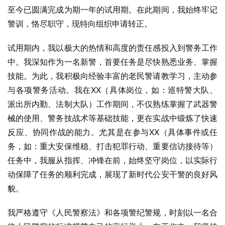
至今已圆满完成为期一年的试用期。在此期间，我始终牢记
警训，恪尽职守，现特向组织申请转正。
试用期内，我以极大的热情和高度的责任感投入到警务工作
中。我深知作为一名新警，首要任务是尽快熟悉业务、掌握
技能。为此，我积极向经验丰富的老民警请教学习，主动参
与各项警务活动。我在XX（具体岗位，如：巡特警大队、
派出所内勤、法制大队）工作期间，不仅熟练掌握了武器警
械的使用、警务技战术等基础技能，更在实战中锻炼了快速
反应、协同作战的能力。尤其是在参与XX（具体事件或任
务，如：重大安保维稳、打击犯罪行动、重要信访接待等）
任务中，我服从指挥、冲锋在前，始终坚守岗位，以实际行
动保障了任务的顺利完成，展现了新时代公安干警的良好风
貌。
我严格遵守《人民警察法》和各项警纪警规，时刻以一名合