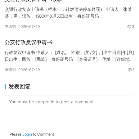
交通行政复议申请书（样本一：针对违法停车处罚） 申请人：张某
某，男，汉族，19XX年X月X日出生，身份证号码：
XXXXXXXXXXXXXXXXXX，住址：XX省XX市XX区XX路X…
申请书
2026-07-19
3
公安行政复议申请书
行政复议申请书 申请人： [姓名]，性别：[男/女]，[出生日期]年[月]
日出生，民族：[民族]，身份证号码：[身份证号]，住址：[详细地
址]，联系电话：[电话号码]。 被申请人：…
申请书
2026-07-19
2
发表回复
You must be logged in to post a comment...
Please
Login
to Comment