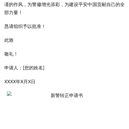
谨的作风，为警徽增光添彩，为建设平安中国贡献自己的全
部力量！
恳请组织予以批准！
此致
敬礼！
申请人：[您的姓名]
XXXX年X月X日