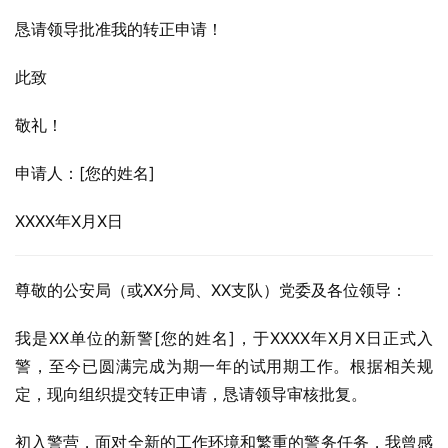
恳请领导批准我的转正申请！
此致
敬礼！
申请人：[您的姓名]
XXXX年X月X日
尊敬的公安局（或XX分局、XX支队）党委及各位领导：
我是XX单位的新警[您的姓名]，于XXXX年X月X日正式入
警，至今已圆满完成为期一年的试用期工作。根据相关规
定，现向组织提交转正申请，恳请领导审核批复。
初入警营，面对全新的工作环境和繁重的警务任务，我曾感