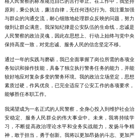
格人民警察的标准规范自己的言行举止。在工作中，我坚持
原则，秉公执法，廉洁自律，无任何违纪行为。我注重加强
与群众的沟通交流，耐心细致地处理群众反映的问题，努力
做到让群众满意。我深知纪律是公安队伍的生命线，忠诚是
人民警察的政治灵魂，因此在思想上、行动上始终与党中央
保持高度一致，对党忠诚、服务人民的信念坚定不移。
通过一年的实践与磨砺，我已全面掌握了岗位所需的各项业
务知识和操作技能，具备了独立执行警务任务的能力，并能
较好地应对复杂多变的警务环境。我的政治立场坚定，思想
素质过硬，作风优良，已完全适应了公安工作的各项要求，
能够胜任本职工作。
我渴望成为一名正式的人民警察，全身心投入到维护社会治
安稳定、服务人民群众的伟大事业中。未来，我将持续学
习，不断提高政治理论水平和业务实战能力，发扬斗争精
神，敢于担当，勇于创新。我将以更加昂扬的斗志、更加严