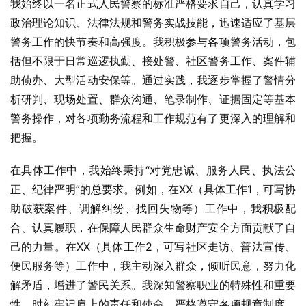
我始终以一名正式人民警察的标准严格要求自己，认真学习
政治理论知识、法律法规和警务实战技能，迅速适应了基层
警务工作的快节奏和高强度。我积极参与各项警务活动，包
括但不限于日常巡逻执勤、接处警、社区警务工作、案件辅
助侦办、大型活动安保等。通过实践，我逐步掌握了警情分
析研判、现场处置、群众沟通、笔录制作、证据固定等基本
警务操作，对各项勤务流程和工作规范有了更深入的理解和
把握。
在具体工作中，我始终秉持“对党忠诚、服务人民、执法公
正、纪律严明”的总要求。例如，在XX（具体工作1，可写协
助破获案件、调解纠纷、找回失物等）工作中，我积极配
合、认真履职，在保障人民群众生命财产安全方面贡献了自
己的力量。在XX（具体工作2，可写社区走访、普法宣传、
便民服务等）工作中，我主动深入群众，倾听民意，努力化
解矛盾，增进了警民关系。我深知警察职业的特殊性和重要
性，时刻牢记肩上的责任和使命，严格遵守各项规章制度，