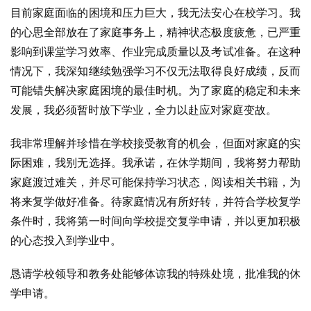
目前家庭面临的困境和压力巨大，我无法安心在校学习。我
的心思全部放在了家庭事务上，精神状态极度疲惫，已严重
影响到课堂学习效率、作业完成质量以及考试准备。在这种
情况下，我深知继续勉强学习不仅无法取得良好成绩，反而
可能错失解决家庭困境的最佳时机。为了家庭的稳定和未来
发展，我必须暂时放下学业，全力以赴应对家庭变故。
我非常理解并珍惜在学校接受教育的机会，但面对家庭的实
际困难，我别无选择。我承诺，在休学期间，我将努力帮助
家庭渡过难关，并尽可能保持学习状态，阅读相关书籍，为
将来复学做好准备。待家庭情况有所好转，并符合学校复学
条件时，我将第一时间向学校提交复学申请，并以更加积极
的心态投入到学业中。
恳请学校领导和教务处能够体谅我的特殊处境，批准我的休
学申请。