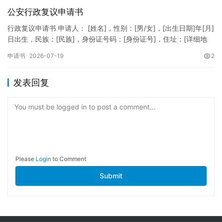
公安行政复议申请书
行政复议申请书 申请人： [姓名]，性别：[男/女]，[出生日期]年[月]
日出生，民族：[民族]，身份证号码：[身份证号]，住址：[详细地
址]，联系电话：[电话号码]。 被申请人：…
申请书
2026-07-19
2
发表回复
You must be logged in to post a comment...
Please
Login
to Comment
Submit