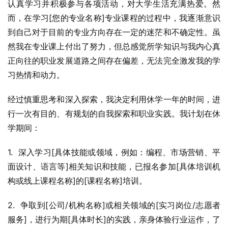
认真学习并积极参与各项活动，对大学生活充满热爱。然
而，在学习[您的专业名称]专业课程的过程中，我逐渐意识
到自己对于目前的专业方向存在一定的迷茫和不确定性。虽
然我在专业课上付出了努力，但总感觉所学知识与我内心真
正向往的职业发展道路之间存在偏差，无法完全激发我的学
习热情和动力。
经过慎重思考和深入探索，我决定利用休学一年的时间，进
行一次有目的、有规划的自我探索和职业实践。我计划在休
学期间：
1.  深入学习[具体技能或领域，例如：编程、市场营销、平
面设计、语言等]相关知识和技能，已报名参加[具体培训机
构或线上课程名称]的[课程名称]培训。
2.  争取到[公司/机构名称]或相关领域的[实习岗位/志愿者
服务]，进行为期[具体时长]的实践，亲身体验行业运作，了