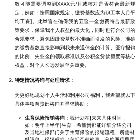
数可能需要调整到XXXX元/月或核对是否符合最新规
定，例如：按照国家规定，缴费基数应为职工本人月平
均工资]。此举旨在确保我的五险一金缴费符合最新政
策要求，保障我个人权益的最大化，同时也符合公司的
合规要求，避免因缴费基数不准确而引发的风险。准确
的缴费基数直接影响到我未来退休金的计算、医疗报销
的比例、失业金的领取标准以及公积金贷款额度等核心
权益，对个人长远发展至关重要。
特定情况咨询与处理请求
：
为更好地规划个人生活和利用公司福利，我希望就以下
具体事项向贵部咨询并寻求协助：
生育保险报销咨询
：我计划在[未来具体时间，
如：明年上半年]生育，希望贵部能详细介绍公司
及当地社保部门关于生育保险的报销流程、所需材
料清单、报销标准（包括产前检查、分娩医疗费用