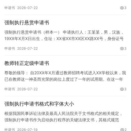
神，增强广大同学的环保意识，倡导绿色、低碳、环保的生活方…
申请书
2026-07-22
3
强制执行悬赏申请书
强制执行悬赏申请书（样本一） 申请执行人：王某某，男，汉族，
19XX年X月X日出生，住址：XX省XX市XX区XX路XX号，身份证号
码：XXXXXXXXXXXXXXXXXX，联系电话…
申请书
2026-07-22
3
教师转正定级申请书
尊敬的领导： 自20XX年X月通过教师招聘考试进入XX学校以来，我
已在教师这一神圣而光荣的岗位上度过了一年的试用期。在这一年
的见习期内，在学校领导的悉心关怀下，在同事们的热情帮助和…
申请书
2026-07-22
3
强制执行申请书格式和字体大小
根据我国民事诉讼法律及最高人民法院关于文书格式的相关规定，
强制执行申请书作为启动执行程序的关键法律文书，其格式规范
性、语言严谨性及要件完整性直接影响到法院的立案审核效率。 在
申请书
2026-07-19
2