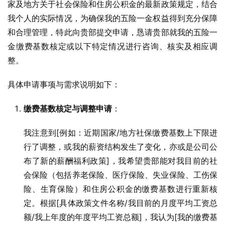
家及地方关于社会保险和住房公积金的最新政策规定，结合
我个人的实际情况，为确保我的五险一金权益得到充分保障
和合理管理，特此向贵部提交申请，恳请贵部就我的五险一
金缴费基数核定或以下特定情况进行咨询、核实及相应调
整。
具体申请事项与需求说明如下：
缴费基数核定与调整申请
：
我注意到[例如：近期国家/地方社保缴费基数上下限进
行了调整，或我的薪资结构发生了变化，亦或是公司公
布了新的薪酬福利政策]，我希望贵部能对我目前的社
会保险（包括养老保险、医疗保险、失业保险、工伤保
险、生育保险）和住房公积金的缴费基数进行重新核
定。根据[具体政策文件名称/我目前的月度平均工资总
额/我上年度的年度平均工资总额]，我认为[我的缴费基