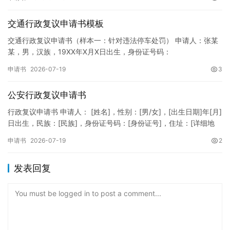
纸张与…
交通行政复议申请书模板
交通行政复议申请书（样本一：针对违法停车处罚） 申请人：张某
某，男，汉族，19XX年X月X日出生，身份证号码：
XXXXXXXXXXXXXXXXXX，住址：XX省XX市XX区XX路X…
申请书
2026-07-19
3
公安行政复议申请书
行政复议申请书 申请人： [姓名]，性别：[男/女]，[出生日期]年[月]
日出生，民族：[民族]，身份证号码：[身份证号]，住址：[详细地
址]，联系电话：[电话号码]。 被申请人：…
申请书
2026-07-19
2
发表回复
You must be logged in to post a comment...