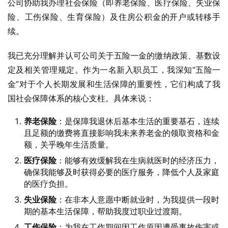
公司协助我办理社会保险（即养老保险、医疗保险、失业保
险、工伤保险、生育保险）及住房公积金的开户或转移手
续。
我已充分理解并认可公司关于五险一金的缴纳政策、基数设
定及相关管理规定。作为一名新入职员工，我深知“五险一
金”对于个人长期发展和生活保障的重要性，它们构成了我
国社会保障体系的核心支柱。具体来说：
养老保险
：是保障我退休后基本生活的重要基石，连续
且足额的缴费将直接影响我未来养老金的领取资格和金
额，关乎晚年生活质量。
医疗保险
：能够有效缓解我在生病就医时的经济压力，
确保我能够及时获得必要的医疗服务，降低个人及家庭
的医疗负担。
失业保险
：在非本人意愿中断就业时，为我提供一段时
期的基本生活保障，帮助我度过职业过渡期。
工伤保险
：为我在工作期间因工作原因遭受事故伤害或