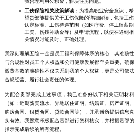
我合理利用公积金，解决住房问题。
工伤保险相关政策解读
：为提高职业安全意识，希
望贵部能提供关于工伤保险的详细解读，包括工伤
认定标准、工伤待遇范围（如医疗费、停工留薪期
工资、伤残补助金等）及申请流程，以便在遇到相
关情况时能及时、正确处理。
我深刻理解五险一金是员工福利保障体系的核心，其准确性
与合规性对员工个人权益和公司健康发展都至关重要。确保
缴费基数的准确性不仅关系到我的个人权益，更是公司依法
合规经营、履行社会责任的体现。
为配合贵部完成上述事项，我已准备好以下相关证明材料
（如：近期薪资流水、异地居住证明、结婚证、房产证明、
购房合同、租赁合同、贷款合同等），并承诺所提供信息真
实有效。我愿意积极配合贵部进行资料核实，并根据贵部的
指示完成后续的所有流程。