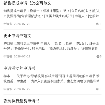
销售提成申请书怎么写范文
销售提成申请书（模板一：标准通用型） 致：[公司名称]财务部/人
力资源部/销售管理部抄送：[直属上级姓名/职位] 申请人：[您的姓
名]所属部门：[具体销售部门/分公司]岗位职称：[…
申请书
2026-07-22
3
更正申请书范文
户口登记信息更正申请书 申请人：[姓名]，性别：[男/女]，身份证
号码：[身份证号]，联系电话：[联系电话]，现住址：[详细家庭住
址]。 申请事项：请求贵所依法对申请人户口簿上的[…
申请书
2026-07-22
5
申请活动的申请书
样本一：关于举办“绿动校园·低碳生活”环保主题周活动的申请书 致
校团委、学生处： 为深入贯彻落实国家关于生态文明建设的指导精
神，增强广大同学的环保意识，倡导绿色、低碳、环保的生活方…
申请书
2026-07-22
3
强制执行悬赏申请书