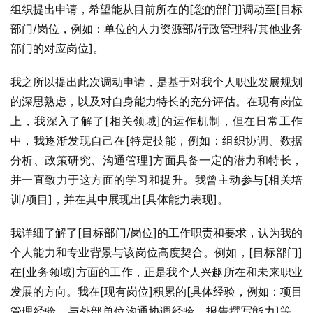
组织提出申请，希望能从目前所在的[您的部门]调动至[目标
部门/岗位，例如：单位的人力资源部/行政管理科/其他业务
部门的对应岗位]。
我之所以提出此次调动申请，是基于对我个人职业发展规划
的深思熟虑，以及对自身能力特长的充分评估。在现有岗位
上，我深入了解了[相关领域]的运作机制，但在日常工作
中，我逐渐发现自己在[特定技能，例如：组织协调、数据
分析、政策研究、沟通管理]方面具备一定的潜力和特长，
并一直致力于这方面的学习和提升。我曾主动参与[相关培
训/项目]，并在其中展现出[具体能力表现]。
我详细了解了[目标部门/岗位]的工作职责和要求，认为我的
个人能力和专业背景与该岗位高度契合。例如，[目标部门]
在[业务领域]方面的工作，正是我个人兴趣所在和未来职业
发展的方向。我在[现有岗位]积累的[具体经验，例如：项目
管理经验、与外部单位沟通协调经验、报告撰写能力]等，