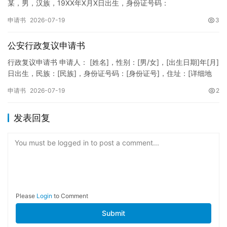
某，男，汉族，19XX年X月X日出生，身份证号码：
XXXXXXXXXXXXXXXXXX，住址：XX省XX市XX区XX路X…
申请书
2026-07-19
3
公安行政复议申请书
行政复议申请书 申请人： [姓名]，性别：[男/女]，[出生日期]年[月]
日出生，民族：[民族]，身份证号码：[身份证号]，住址：[详细地
址]，联系电话：[电话号码]。 被申请人：…
申请书
2026-07-19
2
发表回复
You must be logged in to post a comment...
Please
Login
to Comment
Submit