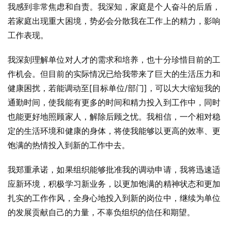
我感到非常焦虑和自责。我深知，家庭是个人奋斗的后盾，
若家庭出现重大困境，势必会分散我在工作上的精力，影响
工作表现。
我深刻理解单位对人才的需求和培养，也十分珍惜目前的工
作机会。但目前的实际情况已给我带来了巨大的生活压力和
健康困扰，若能调动至[目标单位/部门]，可以大大缩短我的
通勤时间，使我能有更多的时间和精力投入到工作中，同时
也能更好地照顾家人，解除后顾之忧。我相信，一个相对稳
定的生活环境和健康的身体，将使我能够以更高的效率、更
饱满的热情投入到新的工作中去。
我郑重承诺，如果组织能够批准我的调动申请，我将迅速适
应新环境，积极学习新业务，以更加饱满的精神状态和更加
扎实的工作作风，全身心地投入到新的岗位中，继续为单位
的发展贡献自己的力量，不辜负组织的信任和期望。