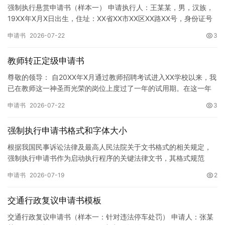
强制执行悬赏申请书（样本一） 申请执行人：王某某，男，汉族，
19XX年X月X日出生，住址：XX省XX市XX区XX路XX号，身份证号
码：XXXXXXXXXXXXXXXXXX，联系电话…
申请书
2026-07-22
3
教师转正定级申请书
尊敬的领导： 自20XX年X月通过教师招聘考试进入XX学校以来，我
已在教师这一神圣而光荣的岗位上度过了一年的试用期。在这一年
的见习期内，在学校领导的悉心关怀下，在同事们的热情帮助和…
申请书
2026-07-22
3
强制执行申请书格式和字体大小
根据我国民事诉讼法律及最高人民法院关于文书格式的相关规定，
强制执行申请书作为启动执行程序的关键法律文书，其格式规范
性、语言严谨性及要件完整性直接影响到法院的立案审核效率。 在
申请书
2026-07-19
2
纸张与…
交通行政复议申请书模板
交通行政复议申请书（样本一：针对违法停车处罚） 申请人：张某