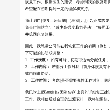
恢复工作。根据医生的建议，考虑到我的恢复期
希望能在初期得到一定的理解和支持。
我计划自[恢复上班日期]（星期[几]）起正式恢
免长时间站立”、“减少高强度脑力劳动”、“每周工
并巩固康复效果。
因此，我恳请公司能在我恢复工作的初期（例如，
下可能的协助或调整：
1.  
工作强度：
 如有可能，初期可适当分配任务
2.  
工作内容：
 若部分工作对我目前身体恢复有
或由同事协助。
3.  
工作时间：
 考虑[是否需要弹性工作时间、
我已附上[医生姓名/医院名称]出具的详细复工
工作。我相信通过合理的过渡安排，我将能更快