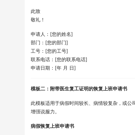
此致
敬礼！
申请人：[您的姓名]
部门：[您的部门]
工号：[您的工号]
联系电话：[您的联系电话]
申请日期：[年 月 日]
模板二：附带医生复工证明的恢复上班申请书
此模板适用于病假时间较长、病情较复杂，或公
增强说服力。
病假恢复上班申请书