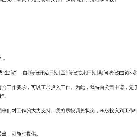
]。
“生病”]，自[病假开始日期]至[病假结束日期]期间请假在家休
符合工作要求，可以正常投入工作。为此，我特向公司申请，定
工作。
同事们对工作的大力支持。我将尽快调整状态，积极投入到工作
妥当，可随时提供。