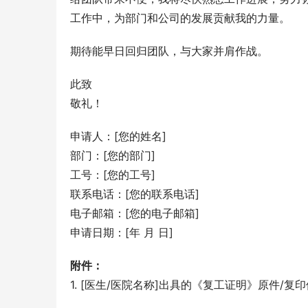
工作中，为部门和公司的发展贡献我的力量。
期待能早日回归团队，与大家并肩作战。
此致
敬礼！
申请人：[您的姓名]
部门：[您的部门]
工号：[您的工号]
联系电话：[您的联系电话]
电子邮箱：[您的电子邮箱]
申请日期：[年 月 日]
附件：
1. [医生/医院名称]出具的《复工证明》原件/复印