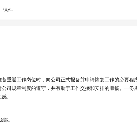
课件
准备重返工作岗位时，向公司正式报备并申请恢复工作的必要程
对公司规章制度的遵守，并有助于工作交接和安排的顺畅。一份
任感。
：
源部。