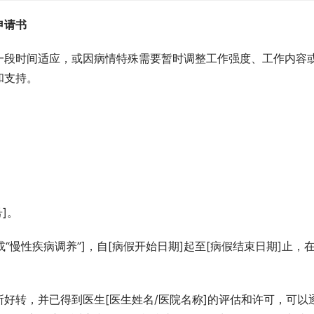
申请书
一段时间适应，或因病情特殊需要暂时调整工作强度、工作内容
和支持。
]。
“慢性疾病调养”]，自[病假开始日期]起至[病假结束日期]止，
好转，并已得到医生[医生姓名/医院名称]的评估和许可，可以