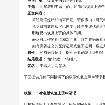
申请日期：
 提交申请的具体日期。
主题：
 明确表明申请目的，如“病假恢复上班申
正文内容：
       简述病假起始和结束日期，请假事由（
       说明目前健康状况已恢复，经医生评估
       明确提出恢复上班的具体日期。
       表达对工作的期待和对同事、领导在病
       如有需要提交的医疗证明或复工证明
附件：
 如有医疗证明、医生开具的复工证明等
结尾敬语：
 如“此致”、“敬礼”。
签名：
 申请人手写签名。
下面提供几种不同情境下的病假恢复上班申请书
模板一：标准版恢复上班申请书
此模板适用于大多数情况，病假时间不长，且身