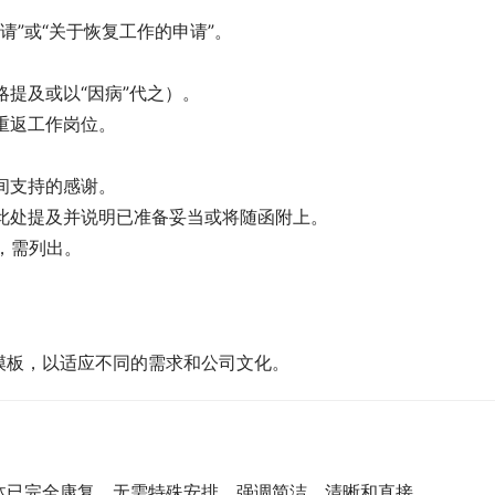
请”或“关于恢复工作的申请”。
可简略提及或以“因病”代之）。
适宜重返工作岗位。
假期间支持的感谢。
，应在此处提及并说明已准备妥当或将随函附上。
，需列出。
模板，以适应不同的需求和公司文化。
体已完全康复，无需特殊安排。强调简洁、清晰和直接。