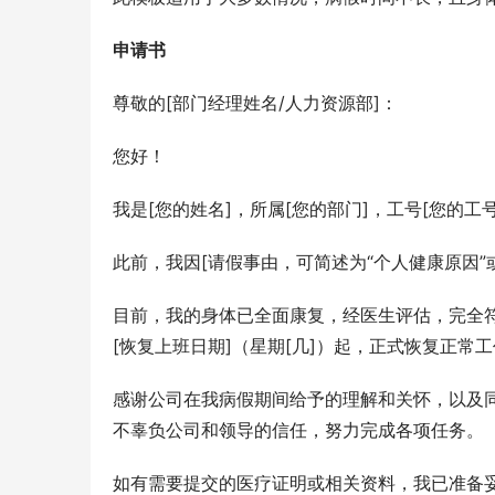
申请书
尊敬的[部门经理姓名/人力资源部]：
您好！
我是[您的姓名]，所属[您的部门]，工号[您的工号
此前，我因[请假事由，可简述为“个人健康原因”或
目前，我的身体已全面康复，经医生评估，完全
[恢复上班日期]（星期[几]）起，正式恢复正常
感谢公司在我病假期间给予的理解和关怀，以及
不辜负公司和领导的信任，努力完成各项任务。
如有需要提交的医疗证明或相关资料，我已准备