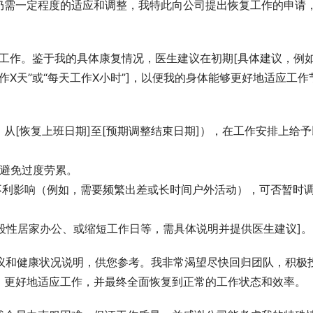
仍需一定程度的适应和调整，我特此向公司提出恢复工作的申请
复工作。鉴于我的具体康复情况，医生建议在初期[具体建议，例如
作X天”或“每天工作X小时”]，以便我的身体能够更好地适应工作
从[恢复上班日期]至[预期调整结束日期]），在工作安排上给予
，避免过度劳累。
不利影响（例如，需要频繁出差或长时间户外活动），可否暂时
阶段性居家办公、或缩短工作日等，需具体说明并提供医生建议]。
建议和健康状况说明，供您参考。我非常渴望尽快回归团队，积极
、更好地适应工作，并最终全面恢复到正常的工作状态和效率。