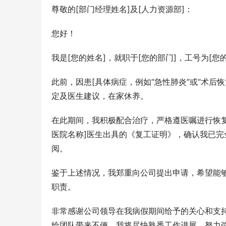
尊敬的[部门经理姓名]及[人力资源部]：
您好！
我是[您的姓名]，就职于[您的部门]，工号为[您
此前，因患[具体病症，例如“急性肺炎”或“术后恢
定及医生建议，在家休养。
在此期间，我积极配合治疗，严格遵医嘱进行恢复
医院名称]医生出具的《复工证明》，确认我已
阅。
鉴于上述情况，我郑重向公司提出申请，希望能够
职责。
非常感谢公司领导在我病假期间给予的关心和支
给团队带来不便，我将尽快熟悉工作进展，努力