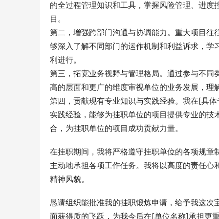
的全过程管理知识和工具，掌握风险管理、进度
目。
第二，增强跨部门沟通与协调能力。重大项目往
够深入了解不同部门的运作机制和利益诉求，学
利进行。
第三，拓宽业务视野与管理格局。通过参与不同
高的层面和更广的维度审视单位的业务发展，理
第四，贡献现有专业知识与实践经验。我在[具体
实践经验，能够为挂职单位的项目提供专业的技
合，为挂职单位的项目成功贡献力量。
在挂职期间，我将严格遵守挂职单位的各项规章
主动地承担各项工作任务。我将以高度的责任心
精神风貌。
恳请组织能批准我的挂职锻炼申请，给予我这次
面获得质的飞跃，为我今后在[单位名称]承担更