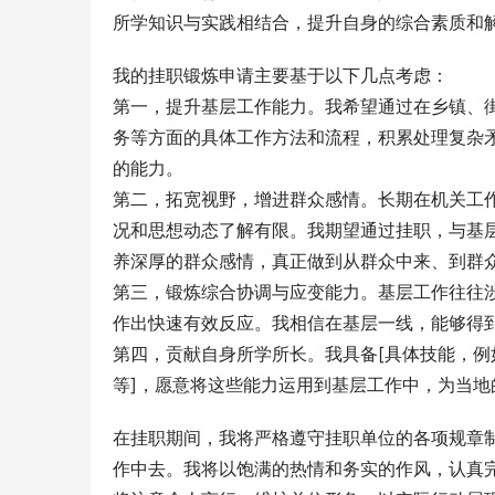
所学知识与实践相结合，提升自身的综合素质和
我的挂职锻炼申请主要基于以下几点考虑：
第一，提升基层工作能力。我希望通过在乡镇、
务等方面的具体工作方法和流程，积累处理复杂
的能力。
第二，拓宽视野，增进群众感情。长期在机关工
况和思想动态了解有限。我期望通过挂职，与基
养深厚的群众感情，真正做到从群众中来、到群
第三，锻炼综合协调与应变能力。基层工作往往
作出快速有效反应。我相信在基层一线，能够得
第四，贡献自身所学所长。我具备[具体技能，
等]，愿意将这些能力运用到基层工作中，为当地
在挂职期间，我将严格遵守挂职单位的各项规章
作中去。我将以饱满的热情和务实的作风，认真