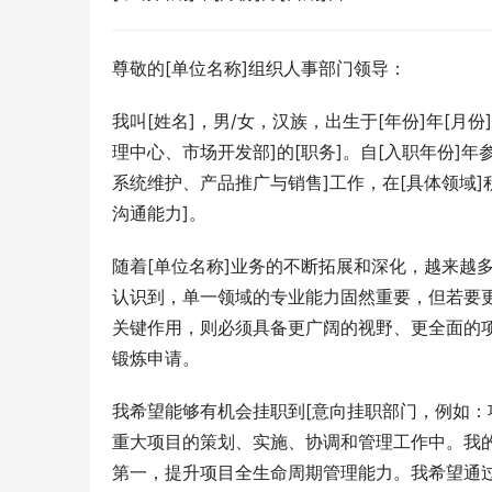
尊敬的[单位名称]组织人事部门领导：
我叫[姓名]，男/女，汉族，出生于[年份]年[月
理中心、市场开发部]的[职务]。自[入职年份]
系统维护、产品推广与销售]工作，在[具体领域
沟通能力]。
随着[单位名称]业务的不断拓展和深化，越来越
认识到，单一领域的专业能力固然重要，但若要
关键作用，则必须具备更广阔的视野、更全面的
锻炼申请。
我希望能够有机会挂职到[意向挂职部门，例如：
重大项目的策划、实施、协调和管理工作中。我
第一，提升项目全生命周期管理能力。我希望通