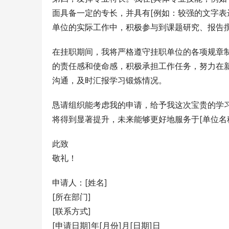
面具备一定的专长，并具有[例如：较强的文字表
单位的实际工作中，积极参与到课题研究、报告
在挂职期间，我将严格遵守挂职单位的各项规章
的责任感和使命感，积极承担工作任务，努力在
沟通，及时汇报学习锻炼情况。
恳请组织能考虑我的申请，给予我这次宝贵的学
将得到显著提升，未来能够更好地服务于[单位名
此致
敬礼！
申请人：[姓名]
[所在部门]
[联系方式]
[申请日期]年[月份]月[日期]日