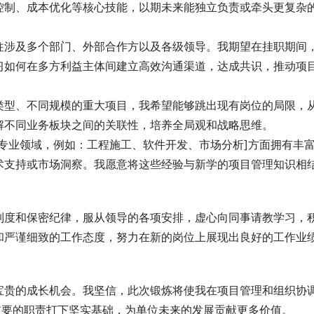
控制、成本优化等核心技能，以期未来能独立负责或牵头更复杂
往涉及多个部门、外部合作方以及各级领导。我期望在挂职期间
习如何在多方利益主体间建立高效沟通渠道，达成共识，推动项
类型、不同规模的重大项目，我希望能够跳出现有岗位的局限，
解不同业务板块之间的关联性，培养全局观和战略思维。
专业领域，例如：工程施工、软件开发、市场分析]方面拥有丰
术支持或市场洞察。我愿意将这些经验与新学的项目管理知识相
制度和保密纪律，服从领导的各项安排，虚心向同事请教学习，
和严谨细致的工作态度，努力在新的岗位上展现出良好的工作业
宝贵的成长机会。我坚信，此次锻炼将使我在项目管理和组织协
重要的职责打下坚实基础，为单位未来的发展贡献更多价值。