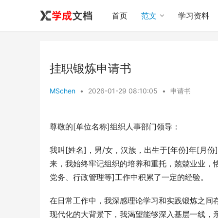
首页
范文
学习资料
挂职锻炼申请书
MSchen
•
2026-01-29 08:10:05
•
申请书
尊敬的[单位名称]组织人事部门领导：
我叫[姓名]，男/女，汉族，出生于[年份]年[月份
来，我始终牢记组织的培养和重托，兢兢业业，
党务、行政管理等]工作中积累了一定的经验。
在日常工作中，我深感理论学习和实践锻炼之间
现代化的大背景下，我渴望能够深入基层一线，