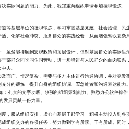
解决实际问题的能力。为此，我郑重向组织申请参加挂职锻炼。
街道等基层单位的挂职锻炼，学习掌握基层党建、社会治理、民
矛盾、化解社会冲突、服务群众的实践经验，从而增强驾驭复杂
作，虽然能接触到宏观政策和顶层设计，但对基层群众的实际生
层干部群众同吃同住同劳动，进一步增进与人民群众的血肉联系
众中去。
涉及面广、情况复杂，需要与多方主体进行沟通协调，并对突发
到充分的锻炼，提升自身的组织协调、应急处置和沟通表达能力
例如：扎实的文字功底、较强的组织策划能力、熟悉办公软件操作
的发展贡献一份力量。
制度，服从组织安排，虚心向基层干部学习，积极主动投入到各
完成组织交办的各项任务，努力做到学有所获、干有所成。同时