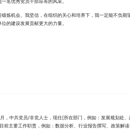
现一名优秀党员干部应有的风采。
习锻炼机会。我坚信，在组织的关心和培养下，我一定能不负期
单位的建设发展贡献更大的力量。
：
份]月，中共党员/非党人士，现任[所在部门，例如：发展规划处、
简述目前主要工作职责，例如：数据分析、行业报告撰写、政策解读