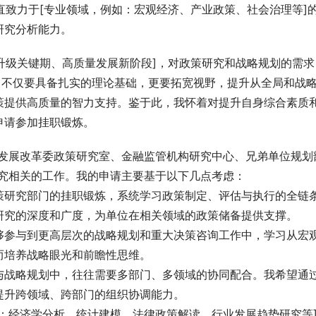
一直致力于[专业领域，例如：宏观经济、产业政策、社会治理等]
研究分析能力。
型升级关键期、高质量发展新阶段]，对政策研究和战略规划的需求
，不仅要具备扎实的理论基础，更要拓宽视野，提升从全局和战
策提供高质量的智力支持。鉴于此，我怀着对提升自身综合素质
申请参加挂职锻炼。
：发展改革委政策研究室、金融监管机构研究中心、兄弟单位规划
研究相关的工作。我的申请主要基于以下几点考虑：
策研究部门的挂职锻炼，系统学习政策制定、评估与执行的全链
研究的深度和广度，为单位在相关领域的政策储备提供支撑。
够参与到更高层次的战略规划和重大决策咨询工作中，学习从宏
而培养战略眼光和前瞻性思维。
与战略规划中，往往需要多部门、多领域的协同配合。我希望通
提升跨领域、跨部门的组织协调能力。
：经济学分析、统计建模、法律政策解读、行业发展趋势研究等