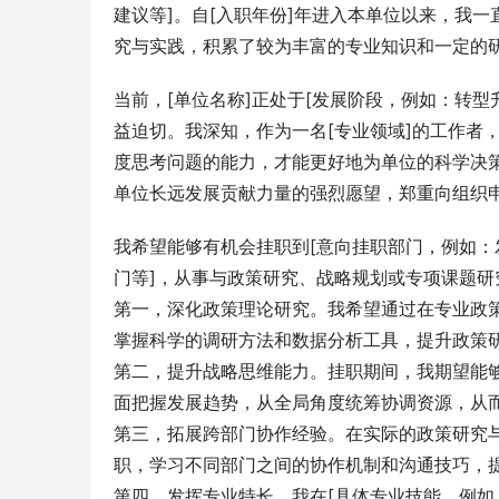
建议等]。自[入职年份]年进入本单位以来，我
究与实践，积累了较为丰富的专业知识和一定的
当前，[单位名称]正处于[发展阶段，例如：转
益迫切。我深知，作为一名[专业领域]的工作者
度思考问题的能力，才能更好地为单位的科学决
单位长远发展贡献力量的强烈愿望，郑重向组织
我希望能够有机会挂职到[意向挂职部门，例如
门等]，从事与政策研究、战略规划或专项课题
第一，深化政策理论研究。我希望通过在专业政
掌握科学的调研方法和数据分析工具，提升政策
第二，提升战略思维能力。挂职期间，我期望能
面把握发展趋势，从全局角度统筹协调资源，从
第三，拓展跨部门协作经验。在实际的政策研究
职，学习不同部门之间的协作机制和沟通技巧，
第四，发挥专业特长。我在[具体专业技能，例如