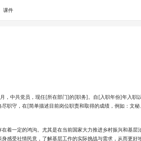
课件
]月，中共党员，现任[所在部门]的[职务]。自[入职年份]年入职
恪尽职守，在[简单描述目前岗位职责和取得的成绩，例如：文秘
存在着一定的鸿沟。尤其是在当前国家大力推进乡村振兴和基层
亲身感受社情民意，了解基层工作的实际挑战与需求，从而更好