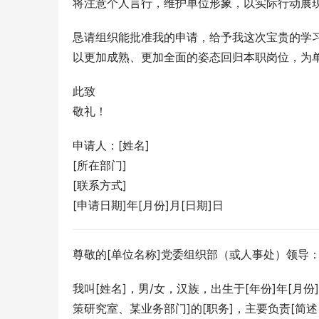
将注意个人言行，维护单位形象，以实际行动展
恳请组织能批准我的申请，给予我这次宝贵的学
以更加成熟、更加全面的姿态回归本职岗位，为
此致
敬礼！
申请人：[姓名]
[所在部门]
[联系方式]
[申请日期]年[月份]月[日期]日
尊敬的[单位名称]党委组织部（或人事处）领导
我叫[姓名]，男/女，汉族，出生于[年份]年[月
策研究室、某业务部门]的[职务]，主要负责[