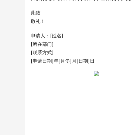
此致
敬礼！
申请人：[姓名]
[所在部门]
[联系方式]
[申请日期]年[月份]月[日期]日