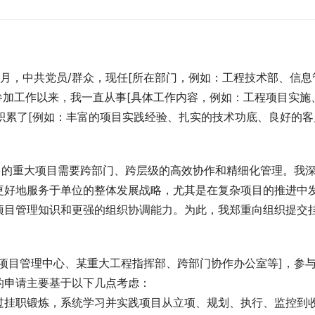
份]月，中共党员/群众，现任[所在部门，例如：工程技术部、信息
年参加工作以来，我一直从事[具体工作内容，例如：工程项目实施、
]积累了[例如：丰富的项目实践经验、扎实的技术功底、良好的客
多的重大项目需要跨部门、跨层级的高效协作和精细化管理。我
更好地服务于单位的整体发展战略，尤其是在复杂项目的推进中
项目管理知识和更强的组织协调能力。为此，我郑重向组织提交
项目管理中心、某重大工程指挥部、跨部门协作办公室等]，参
的申请主要基于以下几点考虑：
过挂职锻炼，系统学习并实践项目从立项、规划、执行、监控到