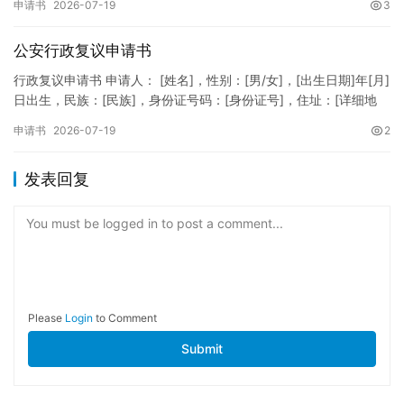
申请书
2026-07-19
3
公安行政复议申请书
行政复议申请书 申请人： [姓名]，性别：[男/女]，[出生日期]年[月]
日出生，民族：[民族]，身份证号码：[身份证号]，住址：[详细地
址]，联系电话：[电话号码]。 被申请人：…
申请书
2026-07-19
2
发表回复
You must be logged in to post a comment...
Please
Login
to Comment
Submit