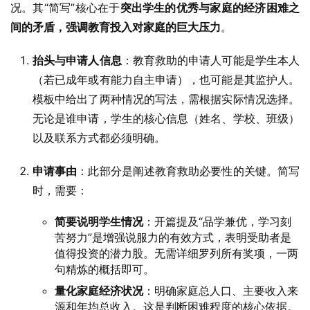
况。其“简写”核心在于
突出学生的优秀与家庭的经济困难之
间的矛盾，强调教育投入对家庭的巨大压力
。
抬头与申请人信息
：教育救助的申请人可能是学生本人
（若已成年或有能力自主申请），也可能是其监护人。
模板中给出了两种情况的写法，需根据实际情况选择。
无论是谁申请，学生的核心信息（姓名、学校、班级）
以及联系方式都必须明确。
申请事由
：此部分是阐述教育救助必要性的关键。简写
时，需要：
简要说明学生情况
：开篇提及“品学兼优，学习刻
苦努力”是增强说服力的有效方式，表明受助者是
值得投资的潜力股。无需详细罗列所有奖项，一两
句精炼的概括即可。
量化家庭经济状况
：明确家庭总人口、主要收入来
源和年均总收入。这是判断困难程度的核心依据。