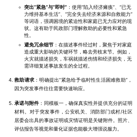
突出“紧急”与“即时”
：使用“陷入经济瘫痪”、“已无
力维持基本生活”、“完全失去经济来源和自救能力”
等词语，强调困境的紧迫性和家庭已无力应对的现
状。这有助于民政部门理解救助的必要性和紧急
性。
避免冗余细节
：在描述事件经过时，聚焦于对家庭
造成重大影响的关键环节，略去旁枝末节。例如，
火灾就描述损失，车祸就描述伤情和经济损失，无
需详细复述事故发生的全过程。
救助请求
：明确提出“紧急给予临时性生活困难救助”，
因为突发事件往往需要快速响应。
承诺与附件
：同模板一，确保真实性并提供充分的证明
材料。对于突发事件，公安机关、消防部门或村/社区
居委会出具的事故证明或灾情证明是关键附件。照片、
评估报告等视觉和量化证据也能极大增强说服力。