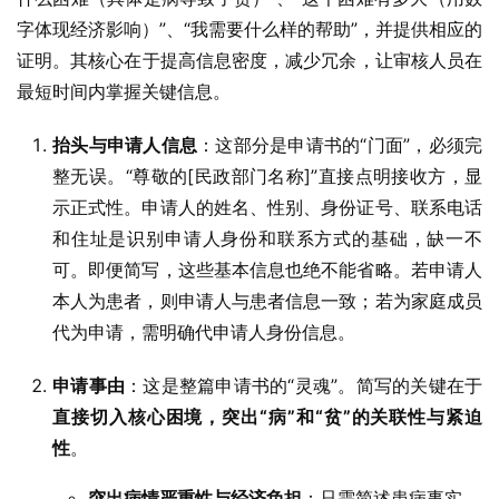
字体现经济影响）”、“我需要什么样的帮助”，并提供相应的
证明。其核心在于提高信息密度，减少冗余，让审核人员在
最短时间内掌握关键信息。
抬头与申请人信息
：这部分是申请书的“门面”，必须完
整无误。“尊敬的[民政部门名称]”直接点明接收方，显
示正式性。申请人的姓名、性别、身份证号、联系电话
和住址是识别申请人身份和联系方式的基础，缺一不
可。即便简写，这些基本信息也绝不能省略。若申请人
本人为患者，则申请人与患者信息一致；若为家庭成员
代为申请，需明确代申请人身份信息。
申请事由
：这是整篇申请书的“灵魂”。简写的关键在于
直接切入核心困境，突出“病”和“贫”的关联性与紧迫
性
。
突出病情严重性与经济负担
：只需简述患病事实