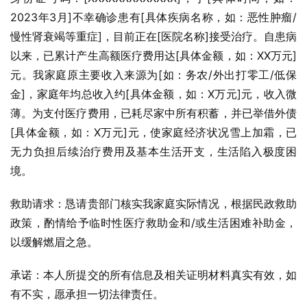
2023年3月]不幸确诊患有[具体疾病名称，如：恶性肿瘤/
慢性肾衰竭等重症]，目前正在[医院名称]接受治疗。自患病
以来，已累计产生高额医疗费用达[具体金额，如：XX万元]
元。我家庭原主要收入来源为[如：务农/外出打零工/低保
金]，家庭年均总收入约[具体金额，如：X万元]元，收入微
薄。为支付医疗费用，已耗尽家中所有积蓄，并已举借外债
[具体金额，如：X万元]元，使家庭经济状况雪上加霜，已
无力负担后续治疗费用及基本生活开支，生活陷入极度困
境。
救助请求：恳请贵部门核实我家庭实际情况，根据民政救助
政策，酌情给予临时性医疗救助金和/或生活困难补助金，
以缓解燃眉之急。
承诺：本人所提交的所有信息及相关证明材料真实有效，如
有不实，愿承担一切法律责任。