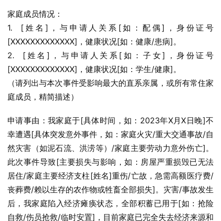
家庭成员情况：
1.  [姓名]，与申请人关系[如：配偶]，身份证号
[XXXXXXXXXXXXX]，健康状况[如：健康/患病]。
2.  [姓名]，与申请人关系[如：子女]，身份证号
[XXXXXXXXXXXXX]，健康状况[如：学生/健康]。
（请列出与本次事件受影响最大的直系亲属，或所有常住家
庭成员，精简描述）
申请事由：我家庭于[具体时间，如：2023年X月X日晚]不
幸遭遇[具体突发意外事件，如：家庭火灾/重大交通事故/自
然灾害（如泥石流、洪涝等）/家庭主要劳动力意外伤亡]。
此次事件导致[主要损失与影响，如：房屋严重损毁已无法
居住/家庭主要经济支柱[姓名]重伤/亡故，急需高额医疗费/
丧葬费/赖以生存的农作物或牲畜全部损失]。灾害/事故发生
后，我家庭陷入经济瘫痪状态，全部积蓄已用于[如：抢险
自救/伤员抢救/临时安置]，目前家庭已完全失去经济来源和