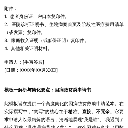
附件：
1.  患者身份证、户口本复印件。
2.  医院诊断证明书、住院病案首页及阶段性医疗费用清单
（或发票）复印件。
3.  家庭收入证明（或低保证明）复印件。
4.  其他相关证明材料。
申请人：[手写签名]
[日期：XXXX年XX月XX日]
模板一解析与简化要点：因病致贫类申请书
此模板旨在提供一个高度简化的因病致贫救助申请范本。在
实际撰写中，“简写”的核心在于
精准、直接、不冗余
。它要
求申请人以最精炼的语言，清晰地展现“我是谁”、“我遇到了
什么困难（具体是病导致了贫）”、“这个困难有多大（用数