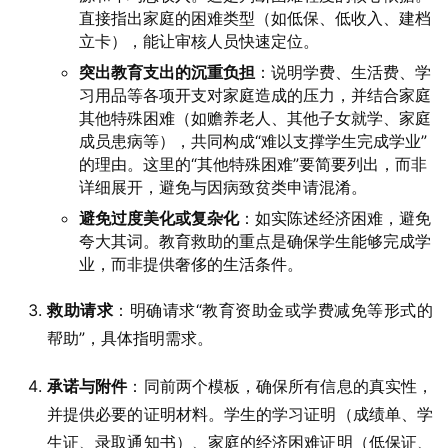
直接指出家庭的困难类型（如低保、低收入、建档
立卡），能让审核人员快速定位。
突出教育支出的沉重负担
：说明学费、生活费、学
习用品等各项开支对家庭造成的压力，并结合家庭
其他特殊困难（如赡养老人、其他子女就学、家庭
成员患病等），共同构成“难以支撑学生完成学业”
的理由。这里的“其他特殊困难”要简要列出，而非
详细展开，避免与因病致贫类申请混淆。
避免过度美化或复杂化
：如实陈述经济困难，避免
夸大其词。教育救助的重点是确保学生能够完成学
业，而非提供奢侈的生活条件。
救助请求
：明确请求“教育资助金或学费减免等形式的
帮助”，具体指明需求。
承诺与附件
：同前两个模板，确保所有信息的真实性，
并提供必要的证明材料。学生的学习证明（成绩单、学
生证、录取通知书）、家庭的经济困难证明（低保证、