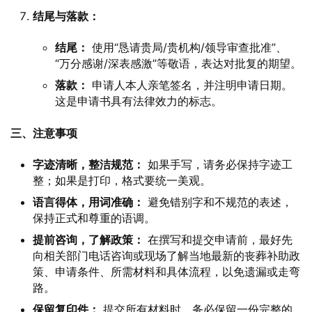
结尾与落款：
结尾：
使用“恳请贵局/贵机构/领导审查批准”、
“万分感谢/深表感激”等敬语，表达对批复的期望。
落款：
申请人本人亲笔签名，并注明申请日期。
这是申请书具有法律效力的标志。
三、注意事项
字迹清晰，整洁规范：
如果手写，请务必保持字迹工
整；如果是打印，格式要统一美观。
语言得体，用词准确：
避免错别字和不规范的表述，
保持正式和尊重的语调。
提前咨询，了解政策：
在撰写和提交申请前，最好先
向相关部门电话咨询或现场了解当地最新的丧葬补助政
策、申请条件、所需材料和具体流程，以免遗漏或走弯
路。
保留复印件：
提交所有材料时，务必保留一份完整的