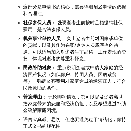
这部分是申请书的核心，需要详细阐述申请的依据
和合理性。
社保参保人员：
强调逝者生前按时足额缴纳社保
费用，是合法参保人员。
机关事业单位人员：
突出逝者生前对国家或单位
的贡献，以及其作为在职/退休人员应享有的待
遇。可以适当加入对逝者生前品格、工作表现的赞
扬，体现对逝者的尊重和怀念。
民政补助对象：
重点说明逝者或申请人家庭的经
济困难状况（如低保户、特困人员、因病致贫
等），强调丧葬费用对家庭造成的经济压力，符合
民政救助的条件。
普遍理由：
无论哪种情况，都可以提及逝者离世
给家庭带来的悲痛和经济负担，以及希望通过补助
金缓解家庭困境。
语言应真诚、恳切，但也要避免过于情绪化，保持
正式文书的规范性。