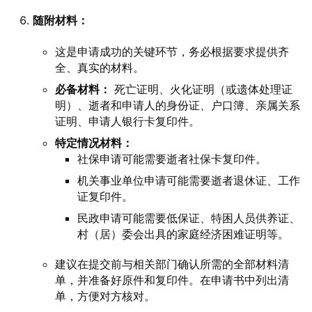
随附材料：
这是申请成功的关键环节，务必根据要求提供齐
全、真实的材料。
必备材料：
死亡证明、火化证明（或遗体处理证
明）、逝者和申请人的身份证、户口簿、亲属关系
证明、申请人银行卡复印件。
特定情况材料：
社保申请可能需要逝者社保卡复印件。
机关事业单位申请可能需要逝者退休证、工作
证复印件。
民政申请可能需要低保证、特困人员供养证、
村（居）委会出具的家庭经济困难证明等。
建议在提交前与相关部门确认所需的全部材料清
单，并准备好原件和复印件。在申请书中列出清
单，方便对方核对。