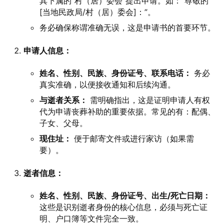
其下属的“村（居）委会”提出申请。如：“尊敬的
[当地民政局/村（居）委会]：”。
务必确保称谓准确无误，这是申请书的首要环节。
申请人信息：
姓名、性别、民族、身份证号、联系电话：
务必
真实准确，以便接收通知和后续沟通。
与逝者关系：
需明确指出，这是证明申请人有权
代为申请丧葬补助的重要依据。常见的有：配偶、
子女、父母。
现住址：
便于邮寄文件或进行家访（如果需
要）。
逝者信息：
姓名、性别、民族、身份证号、出生/死亡日期：
这些是识别逝者身份的核心信息，必须与死亡证
明、户口簿等文件完全一致。