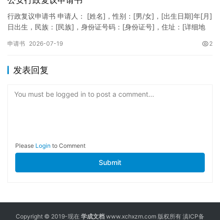
公安行政复议申请书
行政复议申请书 申请人： [姓名]，性别：[男/女]，[出生日期]年[月]
日出生，民族：[民族]，身份证号码：[身份证号]，住址：[详细地
址]，联系电话：[电话号码]。 被申请人：…
申请书
2026-07-19
2
发表回复
You must be logged in to post a comment...
Please
Login
to Comment
Submit
Copyright © 2019-现在
学成文档
www.xchxzm.com 版权所有
滇ICP备