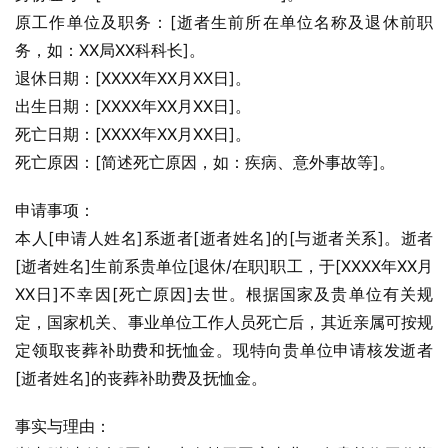
原工作单位及职务：[逝者生前所在单位名称及退休前职
务，如：XX局XX科科长]。
退休日期：[XXXX年XX月XX日]。
出生日期：[XXXX年XX月XX日]。
死亡日期：[XXXX年XX月XX日]。
死亡原因：[简述死亡原因，如：疾病、意外事故等]。
申请事项：
本人[申请人姓名]系逝者[逝者姓名]的[与逝者关系]。逝者
[逝者姓名]生前系贵单位[退休/在职]职工，于[XXXX年XX月
XX日]不幸因[死亡原因]去世。根据国家及贵单位有关规
定，国家机关、事业单位工作人员死亡后，其近亲属可按规
定领取丧葬补助费和抚恤金。现特向贵单位申请核发逝者
[逝者姓名]的丧葬补助费及抚恤金。
事实与理由：