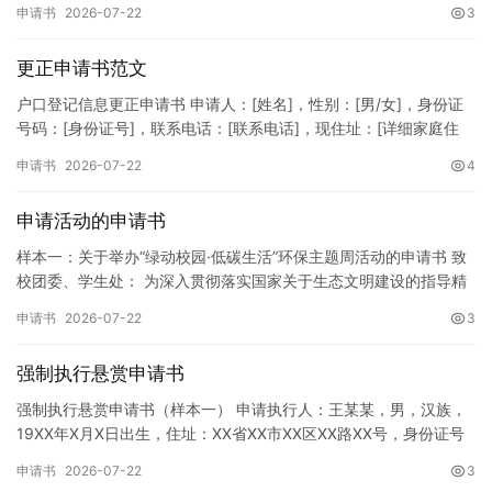
申请书
2026-07-22
3
更正申请书范文
户口登记信息更正申请书 申请人：[姓名]，性别：[男/女]，身份证
号码：[身份证号]，联系电话：[联系电话]，现住址：[详细家庭住
址]。 申请事项：请求贵所依法对申请人户口簿上的[…
申请书
2026-07-22
4
申请活动的申请书
样本一：关于举办“绿动校园·低碳生活”环保主题周活动的申请书 致
校团委、学生处： 为深入贯彻落实国家关于生态文明建设的指导精
神，增强广大同学的环保意识，倡导绿色、低碳、环保的生活方…
申请书
2026-07-22
3
强制执行悬赏申请书
强制执行悬赏申请书（样本一） 申请执行人：王某某，男，汉族，
19XX年X月X日出生，住址：XX省XX市XX区XX路XX号，身份证号
码：XXXXXXXXXXXXXXXXXX，联系电话…
申请书
2026-07-22
3