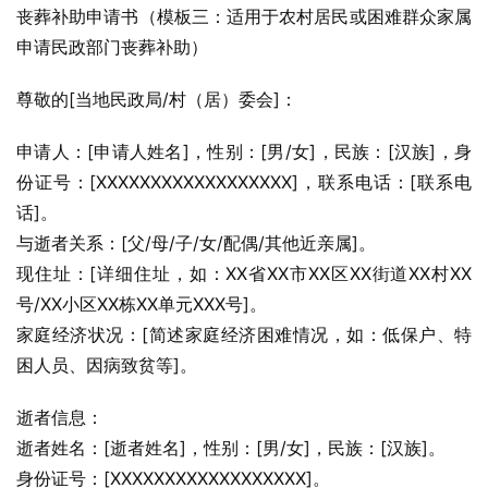
丧葬补助申请书（模板三：适用于农村居民或困难群众家属
申请民政部门丧葬补助）
尊敬的[当地民政局/村（居）委会]：
申请人：[申请人姓名]，性别：[男/女]，民族：[汉族]，身
份证号：[XXXXXXXXXXXXXXXXXX]，联系电话：[联系电
话]。
与逝者关系：[父/母/子/女/配偶/其他近亲属]。
现住址：[详细住址，如：XX省XX市XX区XX街道XX村XX
号/XX小区XX栋XX单元XXX号]。
家庭经济状况：[简述家庭经济困难情况，如：低保户、特
困人员、因病致贫等]。
逝者信息：
逝者姓名：[逝者姓名]，性别：[男/女]，民族：[汉族]。
身份证号：[XXXXXXXXXXXXXXXXXX]。