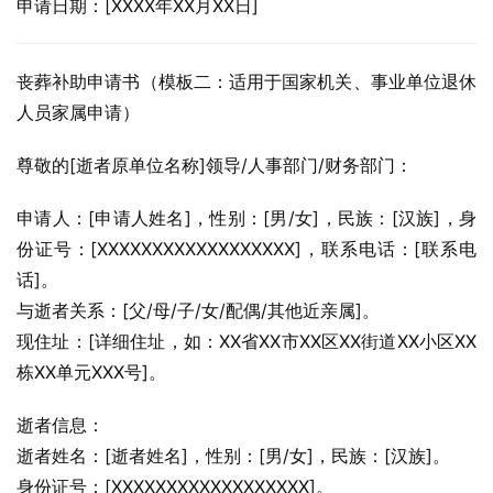
申请日期：[XXXX年XX月XX日]
丧葬补助申请书（模板二：适用于国家机关、事业单位退休
人员家属申请）
尊敬的[逝者原单位名称]领导/人事部门/财务部门：
申请人：[申请人姓名]，性别：[男/女]，民族：[汉族]，身
份证号：[XXXXXXXXXXXXXXXXXX]，联系电话：[联系电
话]。
与逝者关系：[父/母/子/女/配偶/其他近亲属]。
现住址：[详细住址，如：XX省XX市XX区XX街道XX小区XX
栋XX单元XXX号]。
逝者信息：
逝者姓名：[逝者姓名]，性别：[男/女]，民族：[汉族]。
身份证号：[XXXXXXXXXXXXXXXXXX]。