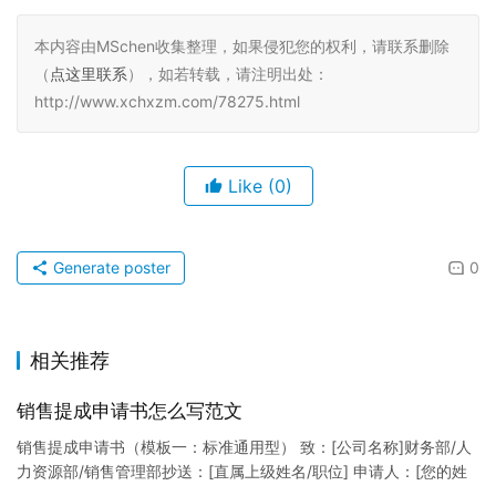
本内容由MSchen收集整理，如果侵犯您的权利，请联系删除
（
点这里联系
），如若转载，请注明出处：
http://www.xchxzm.com/78275.html
Like
(0)
Generate poster
0
相关推荐
销售提成申请书怎么写范文
销售提成申请书（模板一：标准通用型） 致：[公司名称]财务部/人
力资源部/销售管理部抄送：[直属上级姓名/职位] 申请人：[您的姓
名]所属部门：[具体销售部门/分公司]岗位职称：[…