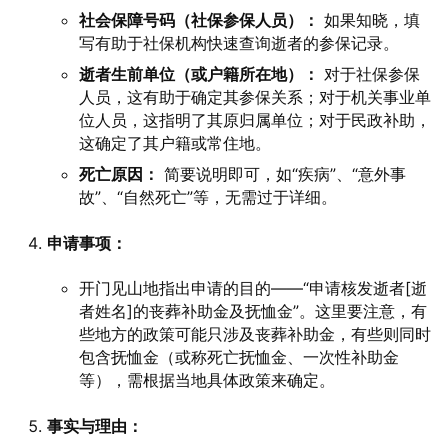
社会保障号码（社保参保人员）：
如果知晓，填
写有助于社保机构快速查询逝者的参保记录。
逝者生前单位（或户籍所在地）：
对于社保参保
人员，这有助于确定其参保关系；对于机关事业单
位人员，这指明了其原归属单位；对于民政补助，
这确定了其户籍或常住地。
死亡原因：
简要说明即可，如“疾病”、“意外事
故”、“自然死亡”等，无需过于详细。
申请事项：
开门见山地指出申请的目的——“申请核发逝者[逝
者姓名]的丧葬补助金及抚恤金”。这里要注意，有
些地方的政策可能只涉及丧葬补助金，有些则同时
包含抚恤金（或称死亡抚恤金、一次性补助金
等），需根据当地具体政策来确定。
事实与理由：