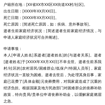
户籍所在地：[XX省XX市XX区XX街道XX村/社区]。
出生日期：[XXXX年XX月XX日]。
死亡日期：[XXXX年XX月XX日]。
死亡原因：[简述死亡原因，如：疾病、意外事故等]。
逝者生前家庭经济状况：[简述逝者生前家庭经济情况，与
申请人家庭经济状况可合并阐述]。
申请事项：
本人[申请人姓名]系逝者[逝者姓名]的[与逝者关系]。逝者
[逝者姓名]于[XXXX年XX月XX日]不幸去世。逝者生前系我
村/社区的[农村居民/困难群众/低保户/特困人员等]，家庭
经济状况一直较为困难。逝者去世后，为处理其身后事，家
庭已花费了[具体金额]元丧葬费用，对我家庭造成了沉重的
经济负担。根据国家及地方民政部门对困难群众的丧葬补助
政策，特向贵局/贵单位申请丧葬补助金，以缓解家庭燃眉
之急。