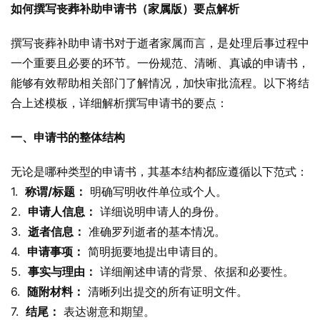
如何撰写丧葬补助申请书（家属版）要点解析
撰写丧葬补助申请书对于逝者家属而言，是处理后事过程中
一个重要且必要的环节。一份规范、清晰、真诚的申请书，
能够有效帮助相关部门了解情况，加快审批流程。以下将结
合上述模板，详细解析撰写申请书的要点：
一、申请书的整体结构
无论是哪种类型的申请书，其基本结构都应遵循以下范式：
1.  
称谓/标题：
 明确写明收件单位或个人。
2.  
申请人信息：
 详细说明申请人的身份。
3.  
逝者信息：
 准确罗列逝者的基本情况。
4.  
申请事项：
 简明扼要地提出申请目的。
5.  
事实与理由：
 详细阐述申请的背景、依据和必要性。
6.  
随附材料：
 清晰列出提交的所有证明文件。
7.  
结尾：
 表达谢意和期望。