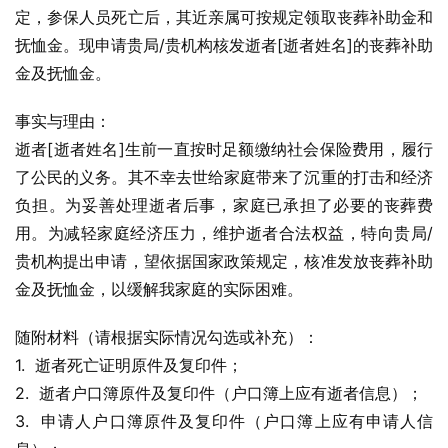
定，参保人员死亡后，其近亲属可按规定领取丧葬补助金和
抚恤金。现申请贵局/贵机构核发逝者[逝者姓名]的丧葬补助
金及抚恤金。
事实与理由：
逝者[逝者姓名]生前一直按时足额缴纳社会保险费用，履行
了公民的义务。其不幸去世给家庭带来了沉重的打击和经济
负担。为妥善处理逝者后事，家庭已承担了必要的丧葬费
用。为减轻家庭经济压力，维护逝者合法权益，特向贵局/
贵机构提出申请，望依据国家政策规定，核准发放丧葬补助
金及抚恤金，以缓解我家庭的实际困难。
随附材料（请根据实际情况勾选或补充）：
1.  逝者死亡证明原件及复印件；
2.  逝者户口簿原件及复印件（户口簿上应有逝者信息）；
3.  申请人户口簿原件及复印件（户口簿上应有申请人信