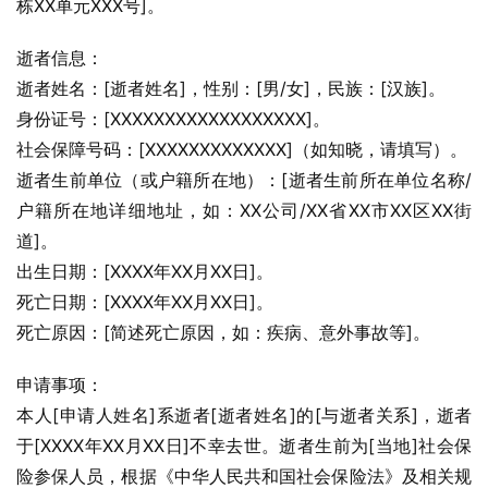
栋XX单元XXX号]。
逝者信息：
逝者姓名：[逝者姓名]，性别：[男/女]，民族：[汉族]。
身份证号：[XXXXXXXXXXXXXXXXXX]。
社会保障号码：[XXXXXXXXXXXXX]（如知晓，请填写）。
逝者生前单位（或户籍所在地）：[逝者生前所在单位名称/
户籍所在地详细地址，如：XX公司/XX省XX市XX区XX街
道]。
出生日期：[XXXX年XX月XX日]。
死亡日期：[XXXX年XX月XX日]。
死亡原因：[简述死亡原因，如：疾病、意外事故等]。
申请事项：
本人[申请人姓名]系逝者[逝者姓名]的[与逝者关系]，逝者
于[XXXX年XX月XX日]不幸去世。逝者生前为[当地]社会保
险参保人员，根据《中华人民共和国社会保险法》及相关规