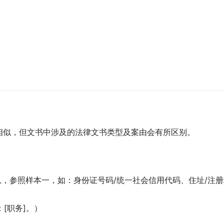
相似，但文书中涉及的法律文书类型及案由会有所区别。
信息，参照样本一，如：身份证号码/统一社会信用代码、住址/注
[职务]。）