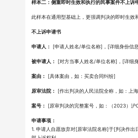
样本二：侧重即时生效和执行的民事案件不上诉
此样本在通用型基础上，更强调判决的即时生效
不上诉申请书
申请人：
 [申请人姓名/单位名称]，[详细身份信
被申请人：
 [对方当事人姓名/单位名称]，[详
案由：
 [具体案由，如：买卖合同纠纷]
原审法院：
 [作出判决的人民法院全称，如：上
案号：
 [原审判决的完整案号，如：（2023）沪01
申请事项：
1. 申请人自愿放弃对[原审法院名称]于[判决作出
部上诉权利。