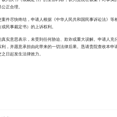
果公正合理。
使案件尽快终结，申请人根据《中华人民共和国民事诉讼法》等
（或民事裁定书）的上诉权利。
的真实意思表示，未受到任何胁迫、欺诈或重大误解。申请人充
权利，并愿意承担由此带来的一切法律后果。恳请贵院查收本申
交之日起发生法律效力。