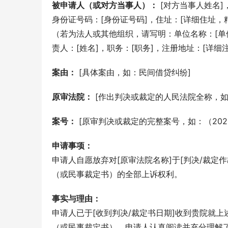
被申请人（或对方当事人）：
 [对方当事人姓名]
身份证号码：[身份证号码]，住址：[详细住址，
（若为法人或其他组织，请写明：单位名称：[单
责人：[姓名]，职务：[职务]，注册地址：[详细
案由：
 [具体案由，如：民间借贷纠纷]
原审法院：
 [作出判决或裁定的人民法院全称，
案号：
 [原审判决或裁定的完整案号，如：（2023
申请事项：
申请人自愿放弃对[原审法院名称]于[判决/裁定作
（或民事裁定书）的全部上诉权利。
事实与理由：
申请人已于[收到判决/裁定书日期]收到贵院就上述
（或民事裁定书）。申请人认真阅读并充分理解