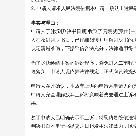
2. 申请人请求人民法院依据本申请，确认上述
事实与理由：
申请人于[收到判决书日期]收到了贵院就[案由]一
人在收到判决书后，已仔细阅读并理解判决书的
认定清晰准确，证据采信合法充分，法律适用得
为了尽快终结本案的诉讼程序，避免进入二审程
速落实，申请人现依据法律规定，正式向贵院提
申请人在此确认，本放弃上诉的申请系申请人的
申请人完全理解放弃上诉将意味着失去通过上诉
果。
鉴于申请人已明确表示不上诉，特恳请贵院依法审查
判决书自本申请书提交之日起发生法律效力，以