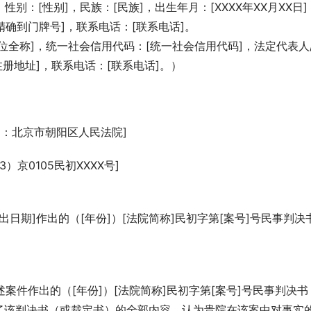
，性别：[性别]，民族：[民族]，出生年月：[XXXX年XX月XX日]
精确到门牌号]，联系电话：[联系电话]。
位全称]，统一社会信用代码：[统一社会信用代码]，法定代表人
注册地址]，联系电话：[联系电话]。）
如：北京市朝阳区人民法院]
）京0105民初XXXX号]
出日期]作出的（[年份]）[法院简称]民初字第[案号]号民事判决
案件作出的（[年份]）[法院简称]民初字第[案号]号民事判决书
了该判决书（或裁定书）的全部内容，认为贵院在该案中对事实