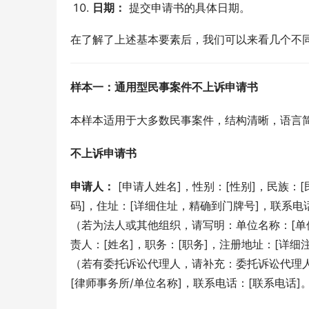
日期：
提交申请书的具体日期。
在了解了上述基本要素后，我们可以来看几个不同
样本一：通用型民事案件不上诉申请书
本样本适用于大多数民事案件，结构清晰，语言
不上诉申请书
申请人：
 [申请人姓名]，性别：[性别]，民族：[
码]，住址：[详细住址，精确到门牌号]，联系电
（若为法人或其他组织，请写明：单位名称：[单
责人：[姓名]，职务：[职务]，注册地址：[详细
（若有委托诉讼代理人，请补充：委托诉讼代理人
[律师事务所/单位名称]，联系电话：[联系电话]