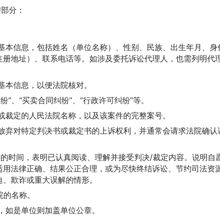
键部分：
基本信息，包括姓名（单位名称）、性别、民族、出生年月、身
注册地址）、联系电话等。如涉及委托诉讼代理人，也需列明代
基本信息，以便法院核对。
”、“买卖合同纠纷”、“行政许可纠纷”等。
或裁定的人民法院名称，以及该案件的完整案号。
放弃对特定判决书或裁定书的上诉权利，并通常会请求法院确认
。
书的时间，表明已认真阅读、理解并接受判决/裁定内容。说明自
适用法律正确、结果公正合理，或为尽快终结诉讼、节约司法资
迫、欺诈或重大误解的情形。
院的名称。
，如是单位则加盖单位公章。