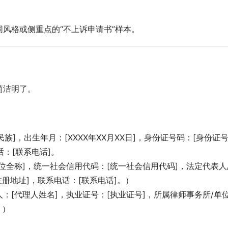
风格或侧重点的“不上诉申请书”样本。
简洁明了。
民族]，出生年月：[XXXX年XX月XX日]，身份证号码：[身份证
话：[联系电话]。
位全称]，统一社会信用代码：[统一社会信用代码]，法定代表人
注册地址]，联系电话：[联系电话]。）
：[代理人姓名]，执业证号：[执业证号]，所属律师事务所/单
。）