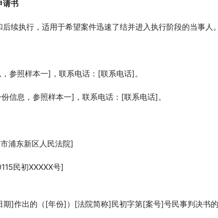
申请书
和后续执行，适用于希望案件迅速了结并进入执行阶段的当事人
息，参照样本一]，联系电话：[联系电话]。
细身份信息，参照样本一]，联系电话：[联系电话]。
海市浦东新区人民法院]
15民初XXXXX号]
日期]作出的（[年份]）[法院简称]民初字第[案号]号民事判决书