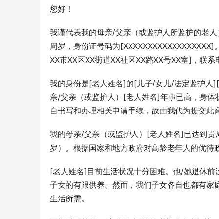
您好！
我谨代表我的母亲/父亲（或监护人所监护的老人）[老
周岁，身份证号码为[XXXXXXXXXXXXXXX
XX市XX区XX街道XX社区XX路XX号XX室]，联
我的身份是[老人姓名]的[儿子/女儿/法定监护人
亲/父亲（或监护人）[老人姓名]年事已高，身
自书写和办理相关申请手续，故由我代为提交此
我的母亲/父亲（或监护人）[老人姓名]已达到贵
岁）。根据国家和地方政府对高龄老年人的优待
[老人姓名]目前生活状况十分困难。他/她退休
子女的有限供养。然而，我们子女各自也都有家
生活所需。