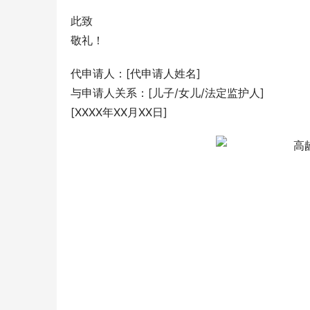
此致
敬礼！
代申请人：[代申请人姓名]
与申请人关系：[儿子/女儿/法定监护人]
[XXXX年XX月XX日]