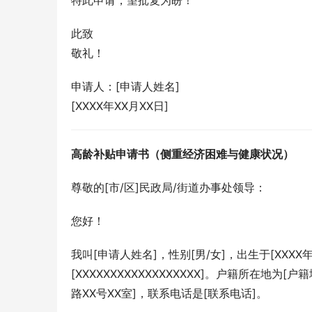
特此申请，望批复为盼！
此致
敬礼！
申请人：[申请人姓名]
[XXXX年XX月XX日]
高龄补贴申请书（侧重经济困难与健康状况）
尊敬的[市/区]民政局/街道办事处领导：
您好！
我叫[申请人姓名]，性别[男/女]，出生于[XXXX
[XXXXXXXXXXXXXXXXXX]。户籍所在地为
路XX号XX室]，联系电话是[联系电话]。