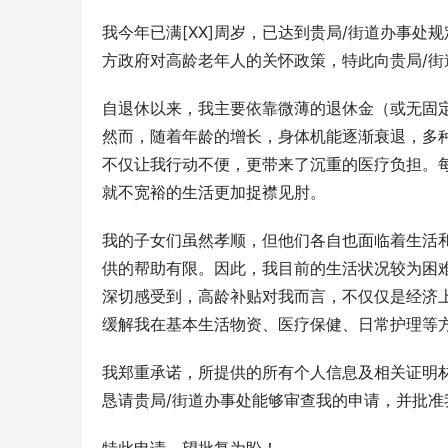
我今年已满[XX]周岁，已达到贵局/街道办事处
方政府对高龄老年人的关怀政策，特此向贵局/街
自退休以来，我主要依靠微薄的退休金（或无固
然而，随着年龄的增长，身体机能逐渐衰退，多
不仅让我行动不便，更带来了沉重的医疗负担。
就不宽裕的生活更加捉襟见肘。
我的子女们虽然孝顺，但他们各自也面临着生活
供的帮助有限。因此，我目前的生活状况较为困
深切感受到，高龄补贴对我而言，不仅仅是经济
缓解我在基本生活物资、医疗保健、日常护理等
我郑重承诺，所提供的所有个人信息及相关证明
恳请贵局/街道办事处能够审查我的申请，并批准