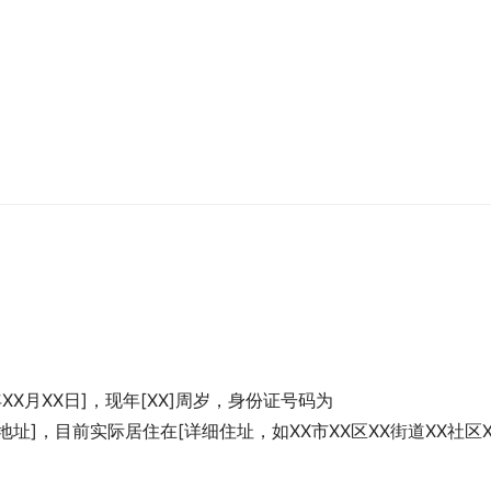
年XX月XX日]，现年[XX]周岁，身份证号码为
[户籍地址]，目前实际居住在[详细住址，如XX市XX区XX街道XX社区X