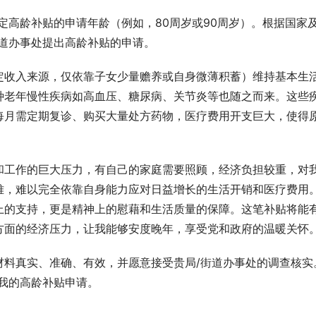
规定高龄补贴的申请年龄（例如，80周岁或90周岁）。根据国家
道办事处提出高龄补贴的申请。
定收入来源，仅依靠子女少量赡养或自身微薄积蓄）维持基本生
种老年慢性疾病如高血压、糖尿病、关节炎等也随之而来。这些
每月需定期复诊、购买大量处方药物，医疗费用开支巨大，使得
和工作的巨大压力，有自己的家庭需要照顾，经济负担较重，对
难，难以完全依靠自身能力应对日益增长的生活开销和医疗费用
上的支持，更是精神上的慰藉和生活质量的保障。这笔补贴将能
方面的经济压力，让我能够安度晚年，享受党和政府的温暖关怀
材料真实、准确、有效，并愿意接受贵局/街道办事处的调查核实
我的高龄补贴申请。