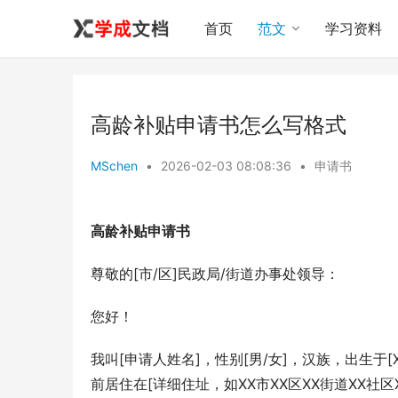
首页
范文
学习资料
高龄补贴申请书怎么写格式
MSchen
•
2026-02-03 08:08:36
•
申请书
高龄补贴申请书
尊敬的[市/区]民政局/街道办事处领导：
您好！
我叫[申请人姓名]，性别[男/女]，汉族，出生于[XXX
前居住在[详细住址，如XX市XX区XX街道XX社区