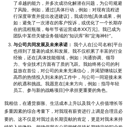
了卓越的能力，并多次成功化解潜在问题，为公司规避
了风险。例如，通过[具体行动，例如：对现有流程进
行深度审查并提出改进建议]，我成功地[具体成果，例
如：避免了一次潜在的客户投诉，或优化了一个长期存
在的流程瓶颈，每年节省运营成本XX万元]。我已成为
团队中某些关键业务领域的“知识库”和“定海神针”。
与公司共同发展及未来承诺：
我个人在[公司名称]平台
也得到了显著的成长和发展。我不仅积累了丰富的行业
经验，还在[具体技能领域，例如：沟通协调、领导
力、专业技术]方面有了质的飞跃。我始终将公司的利
益放在首位，对公司的未来充满信心，并渴望继续以更
高昂的热情投入到未来的工作中，与公司一同迎接未来
的机遇和挑战。我愿意在[未来方向，例如：指导年轻
员工、参与新的战略项目]中承担更重要的角色。
我相信，在通货膨胀、生活成本上升以及我个人价值增长等
多重因素的综合考量下，对我现有薪资进行上调是合理且必
要的。这不仅是对我过去长期贡献的肯定，更是对我未来持