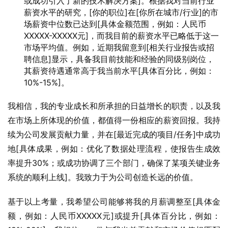
或成功引入了新的技术解决方案]。根据我对当前行业
薪资水平的研究，[你的职位]在[你所在城市/行业]的市
场薪资中位数已达到[具体金额范围，例如：人民币
XXXXX-XXXXX元]，而我目前的薪资水平已略低于这一
市场平均值。例如，近期我留意到[相关行业报告或招
聘信息]显示，具备我目前技能和经验的同级别岗位，
其薪资待遇通常高于我当前水平[具体百分比，例如：
10%-15%]。
我相信，我的专业成长和所承担的日益增长的职责，以及我
在市场上所体现的价值，都值得一份相应的薪资回报。我持
续为公司发展贡献力量，并在[最近完成的项目/任务]中成功
地[具体成果，例如：优化了数据处理流程，使报告生成效
率提升30%；或成功协调了三个部门，确保了某项关键业务
系统的顺利上线]。我致力于为公司创造长远的价值。
基于以上考量，我希望公司能够将我的月薪调整至[具体金
额，例如：人民币XXXXX元]或提升[具体百分比，例如：