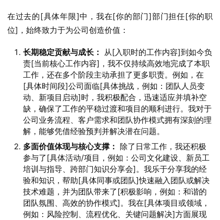
在过去的[具体年限]中，我在[你的部门]部门担任[你的职
位]，始终致力于为公司创造价值：
长期稳定贡献与成长：
从[入职时的工作内容]到如今负
责[当前核心工作内容]，我不仅持续高效地完成了本职
工作，还在多个阶段主动承担了更多职责。例如，在
[具体时间段]公司面临[具体挑战，例如：团队人员变
动、新项目启动]时，我积极配合，迅速适应并填补空
缺，确保了工作的平稳过渡和项目的顺利进行。我对于
公司业务流程、客户需求和团队协作模式拥有深刻的理
解，能够凭借经验预判并解决潜在问题。
多面价值体现与核心支撑：
除了日常工作，我还积极
参与了[具体活动/项目，例如：公司文化建设、新员工
培训与指导、跨部门知识分享会]。我乐于分享我的经
验和知识，帮助[具体同事或团队]快速融入团队或解决
技术难题，并为团队带来了[积极影响，例如：和谐的
团队氛围、高效的协作模式]。我在[具体项目或领域，
例如：风险控制、流程优化、关键问题解决]方面展现