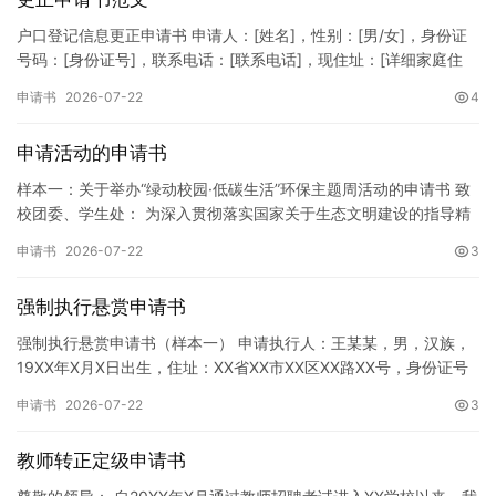
户口登记信息更正申请书 申请人：[姓名]，性别：[男/女]，身份证
号码：[身份证号]，联系电话：[联系电话]，现住址：[详细家庭住
址]。 申请事项：请求贵所依法对申请人户口簿上的[…
申请书
2026-07-22
4
申请活动的申请书
样本一：关于举办“绿动校园·低碳生活”环保主题周活动的申请书 致
校团委、学生处： 为深入贯彻落实国家关于生态文明建设的指导精
神，增强广大同学的环保意识，倡导绿色、低碳、环保的生活方…
申请书
2026-07-22
3
强制执行悬赏申请书
强制执行悬赏申请书（样本一） 申请执行人：王某某，男，汉族，
19XX年X月X日出生，住址：XX省XX市XX区XX路XX号，身份证号
码：XXXXXXXXXXXXXXXXXX，联系电话…
申请书
2026-07-22
3
教师转正定级申请书