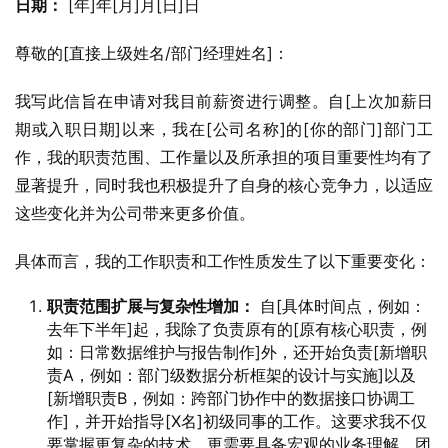
日期：
 [年]年[月]月[日]日
尊敬的[直接上级姓名/部门经理姓名]：
我写此信旨在申请对我目前薪资进行调整。自[上次加薪日
期或入职日期]以来，我在[公司名称]的[你的部门]部门工
作，我的职责范围、工作量以及所承担的项目重要性均有了
显著提升，同时我也积极提升了自身的核心竞争力，以适应
这些变化并为公司带来更多价值。
具体而言，我的工作职责和工作性质发生了以下重要变化：
职责范围扩展与复杂性增加：
自[具体时间点，例如：
去年下半年]起，我除了负责原有的[原有核心职责，例
如：日常数据维护与报告制作]外，还开始负责[新增职
责A，例如：部门级数据分析框架的设计与实施]以及
[新增职责B，例如：跨部门协作中的数据接口协调工
作]，并开始指导[X名]初级同事的工作。这要求我不仅
要掌握更复杂的技术，更需要具备宏观的业务理解、团