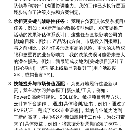
队领导和跨部门沟通协调能力。我的工作已从执行层面
逐步转向了决策支持和方案制定。
承担更关键与战略性任务：
我现在负责[具体复杂项目/
任务，例如：XX新产品的数据模型构建、XX市场推广
活动的效果评估体系设计]，这些任务直接影响公司的
[战略目标，例如：产品迭代方向、市场投入回报率]。
与之前相比，这些任务涉及更高的风险、更大的决策权
限和更重要的业务影响力，我的决策失误可能带来更大
的潜在损失。例如，我最近成功地为[关键项目]设计了
[核心功能]，该功能上线后显著提升了[用户活跃度
X%，或销售额Y%]。
技能提升与市场价值匹配：
为更好地履行这些新职
责，我主动学习并掌握了[新技能/工具，例如：
PowerBI高级可视化、SQL优化、敏捷项目管理方法、
云计算平台操作]。通过[具体培训/证书，例如：通过了
PMP认证、完成了XXX专业课程]，我的专业能力达到
了新的高度，并能将这些新知应用于工作中，为公司带
来了[具体效益，例如：将数据分析周期缩短了50%，