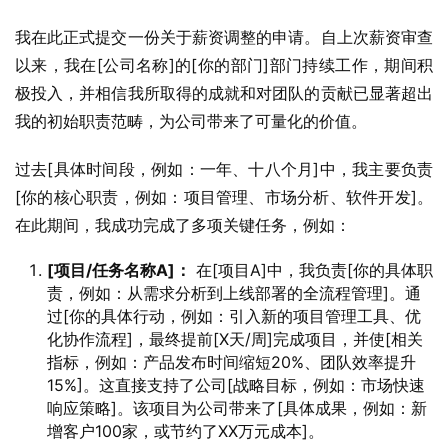
我在此正式提交一份关于薪资调整的申请。自上次薪资审查
以来，我在[公司名称]的[你的部门]部门持续工作，期间积
极投入，并相信我所取得的成就和对团队的贡献已显著超出
我的初始职责范畴，为公司带来了可量化的价值。
过去[具体时间段，例如：一年、十八个月]中，我主要负责
[你的核心职责，例如：项目管理、市场分析、软件开发]。
在此期间，我成功完成了多项关键任务，例如：
[项目/任务名称A]：
在[项目A]中，我负责[你的具体职
责，例如：从需求分析到上线部署的全流程管理]。通
过[你的具体行动，例如：引入新的项目管理工具、优
化协作流程]，最终提前[X天/周]完成项目，并使[相关
指标，例如：产品发布时间缩短20%、团队效率提升
15%]。这直接支持了公司[战略目标，例如：市场快速
响应策略]。该项目为公司带来了[具体成果，例如：新
增客户100家，或节约了XX万元成本]。