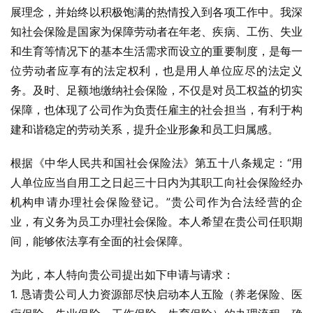
展理念，并始终以积极饱满的热情投入到各项工作中。我深
知社会保险是国家为保障劳动者在年老、疾病、工伤、失业
和生育等情况下的基本生活需求而设立的重要制度，是每一
位劳动者应享有的法定权利，也是用人单位应尽的法定义
务。及时、足额地缴纳社会保险，不仅是对员工权益的切实
保障，也体现了公司作为负责任雇主的社会担当，有利于构
建和谐稳定的劳动关系，提升企业形象和员工归属感。
根据《中华人民共和国社会保险法》第五十八条规定：“用
人单位应当自用工之日起三十日内为其职工向社会保险经办
机构申请办理社会保险登记。”贵公司作为合法经营的企
业，有义务为员工办理社会保险。本人希望在贵公司任职期
间，能够依法享有全面的社会保障。
为此，本人特向贵公司提出如下申请与请求：
1. 恳请贵公司人力资源部尽快启动本人五险（养老保险、医