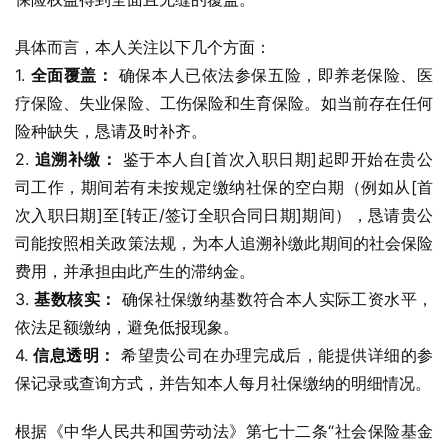
具体而言，本人关注以下几个方面：
1. 
全面覆盖：
 确保本人已依法参保五险，即养老保险、医
疗保险、失业保险、工伤保险和生育保险。如当前存在任何
险种缺失，恳请及时补齐。
2. 
追溯补缴：
 鉴于本人自[首次入职日期]起即开始在贵公
司工作，期间若有未按规定缴纳社保的空白期（例如从[首
次入职日期]至[转正/签订全职合同日期]期间），恳请贵公
司能按照相关政策法规，为本人追溯补缴此期间的社会保险
费用，并承担由此产生的滞纳金。
3. 
基数核实：
 确保社保缴纳基数符合本人实际工资水平，
依法足额缴纳，避免低报现象。
4. 
信息透明：
 希望贵公司在办理完成后，能提供详细的参
保记录或查询方式，并告知本人每月社保缴纳的明细情况。
根据《中华人民共和国劳动法》第七十二条“社会保险基金