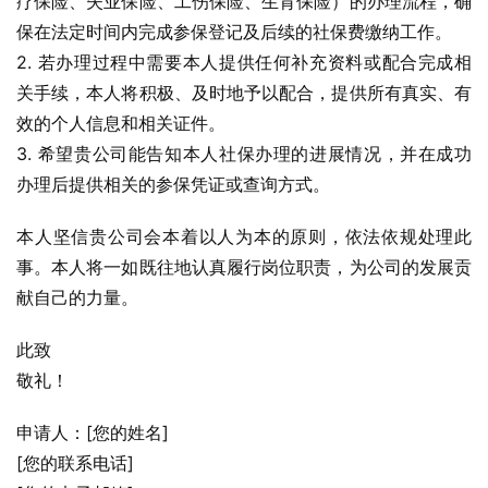
疗保险、失业保险、工伤保险、生育保险）的办理流程，确
保在法定时间内完成参保登记及后续的社保费缴纳工作。
2. 若办理过程中需要本人提供任何补充资料或配合完成相
关手续，本人将积极、及时地予以配合，提供所有真实、有
效的个人信息和相关证件。
3. 希望贵公司能告知本人社保办理的进展情况，并在成功
办理后提供相关的参保凭证或查询方式。
本人坚信贵公司会本着以人为本的原则，依法依规处理此
事。本人将一如既往地认真履行岗位职责，为公司的发展贡
献自己的力量。
此致
敬礼！
申请人：[您的姓名]
[您的联系电话]