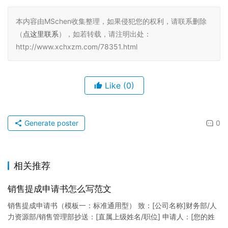
本内容由MSchen收集整理，如果侵犯您的权利，请联系删除
（
点这里联系
），如若转载，请注明出处：
http://www.xchxzm.com/78351.html
Like
(0)
Generate poster
0
相关推荐
销售提成申请书怎么写范文
销售提成申请书（模板一：标准通用型） 致：[公司名称]财务部/人
力资源部/销售管理部抄送：[直属上级姓名/职位] 申请人：[您的姓
名]所属部门：[具体销售部门/分公司]岗位职称：[…