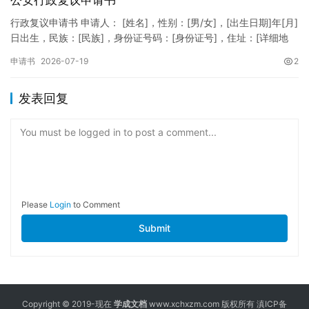
公安行政复议申请书
行政复议申请书 申请人： [姓名]，性别：[男/女]，[出生日期]年[月]
日出生，民族：[民族]，身份证号码：[身份证号]，住址：[详细地
址]，联系电话：[电话号码]。 被申请人：…
申请书
2026-07-19
2
发表回复
You must be logged in to post a comment...
Please
Login
to Comment
Submit
Copyright © 2019-现在
学成文档
www.xchxzm.com 版权所有
滇ICP备