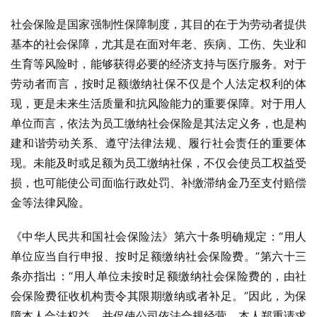
社会保险是国家强制性保障制度，其目的在于为劳动者提供
基本的社会保障，尤其是在面对年老、疾病、工伤、失业和
生育等风险时，能够获得必要的经济支持与医疗服务。对于
劳动者而言，按时足额缴纳社保不仅是个人法定权利的体
现，更是未来生活质量和抗风险能力的重要保障。对于用人
单位而言，依法为员工缴纳社会保险是其法定义务，也是构
建和谐劳动关系、遵守法律法规、履行社会责任的重要体
现。未能及时或足额为员工缴纳社保，不仅会使员工权益受
损，也可能使公司面临行政处罚、补缴滞纳金乃至支付赔偿
金等法律风险。
《中华人民共和国社会保险法》第六十条明确规定：“用人
单位应当自行申报、按时足额缴纳社会保险费。”第六十三
条亦指出：“用人单位未按时足额缴纳社会保险费的，由社
会保险费征收机构责令其限期缴纳或者补足。”因此，为保
障本人合法权益，并促使公司依法合规经营，本人郑重请求