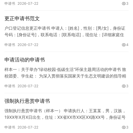
申请书
2026-07-22
3
更正申请书范文
户口登记信息更正申请书 申请人：[姓名]，性别：[男/女]，身份证
号码：[身份证号]，联系电话：[联系电话]，现住址：[详细家庭住
址]。 申请事项：请求贵所依法对申请人户口簿上的[…
申请书
2026-07-22
4
申请活动的申请书
样本一：关于举办“绿动校园·低碳生活”环保主题周活动的申请书 致
校团委、学生处： 为深入贯彻落实国家关于生态文明建设的指导精
神，增强广大同学的环保意识，倡导绿色、低碳、环保的生活方…
申请书
2026-07-22
3
强制执行悬赏申请书
强制执行悬赏申请书（样本一） 申请执行人：王某某，男，汉族，
19XX年X月X日出生，住址：XX省XX市XX区XX路XX号，身份证号
码：XXXXXXXXXXXXXXXXXX，联系电话…
申请书
2026-07-22
3