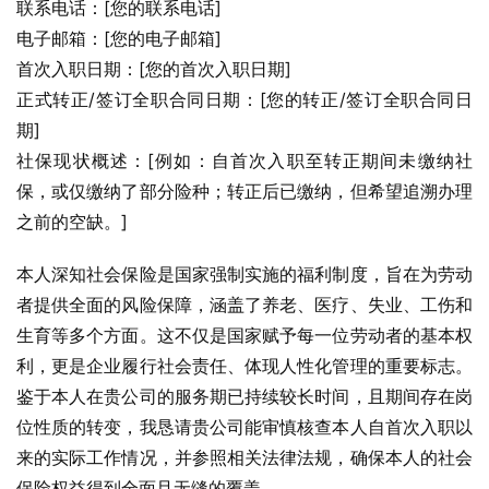
联系电话：[您的联系电话]
电子邮箱：[您的电子邮箱]
首次入职日期：[您的首次入职日期]
正式转正/签订全职合同日期：[您的转正/签订全职合同日
期]
社保现状概述：[例如：自首次入职至转正期间未缴纳社
保，或仅缴纳了部分险种；转正后已缴纳，但希望追溯办理
之前的空缺。]
本人深知社会保险是国家强制实施的福利制度，旨在为劳动
者提供全面的风险保障，涵盖了养老、医疗、失业、工伤和
生育等多个方面。这不仅是国家赋予每一位劳动者的基本权
利，更是企业履行社会责任、体现人性化管理的重要标志。
鉴于本人在贵公司的服务期已持续较长时间，且期间存在岗
位性质的转变，我恳请贵公司能审慎核查本人自首次入职以
来的实际工作情况，并参照相关法律法规，确保本人的社会
保险权益得到全面且无缝的覆盖。