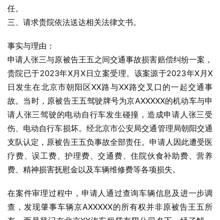
任。
三、请求贵院依法送达相关法律文书。
事实与理由：
申请人张三与原被告王五之间交通事故损害赔偿纠纷一案，
贵院已于2023年X月X日立案受理。该案源于2023年X月X
日发生在北京市朝阳区XX路与XX路交叉口的一起交通事
故。当时，原被告王五驾驶牌号为京AXXXXX的机动车与申
请人张三驾驶的电动自行车发生碰撞，造成申请人张三受
伤、电动自行车损坏。经北京市公安局交通管理局朝阳交通
支队认定，原被告王五负事故全部责任。申请人因此遭受医
疗费、误工费、护理费、交通费、住院伙食补助费、营养
费、精神损害抚慰金以及车辆维修费等各项损失。
在案件审理过程中，申请人通过查询车辆信息及进一步调
查，发现肇事车辆京AXXXXX的所有权并非原被告王五所