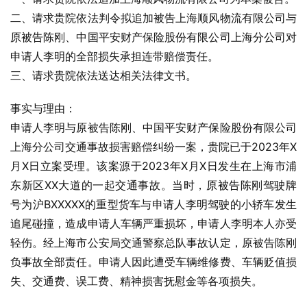
二、请求贵院依法判令拟追加被告上海顺风物流有限公司与
原被告陈刚、中国平安财产保险股份有限公司上海分公司对
申请人李明的全部损失承担连带赔偿责任。
三、请求贵院依法送达相关法律文书。
事实与理由：
申请人李明与原被告陈刚、中国平安财产保险股份有限公司
上海分公司交通事故损害赔偿纠纷一案，贵院已于2023年X
月X日立案受理。该案源于2023年X月X日发生在上海市浦
东新区XX大道的一起交通事故。当时，原被告陈刚驾驶牌
号为沪BXXXXX的重型货车与申请人李明驾驶的小轿车发生
追尾碰撞，造成申请人车辆严重损坏，申请人李明本人亦受
轻伤。经上海市公安局交通警察总队事故认定，原被告陈刚
负事故全部责任。申请人因此遭受车辆维修费、车辆贬值损
失、交通费、误工费、精神损害抚慰金等各项损失。