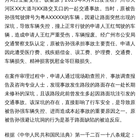
河区XX大道与XX路交叉口的一起交通事故。当时，原被告
孙强驾驶牌号为粤AXXXXX的车辆，因避让路面突然出现的
深坑，导致车辆失控，撞上正常行驶的申请人王红驾驶的车
辆，造成申请人王红严重受伤，车辆报废。经广州市公安局
交通警察支队认定，原被告孙强承担事故主要责任。申请人
因此遭受医疗费、残疾赔偿金、误工费、护理费、交通费、
车辆损失、精神损害抚慰金等巨额损失。
在案件审理过程中，申请人通过现场勘查照片、事故调查报
告及咨询专业人士，发现事故发生路段的路面存在一处长期
未修补的深坑，且该路段此前曾发生多起因路面坑洼引发的
交通事故。该深坑的存在，直接影响了行车安全，是导致原
被告孙强车辆失控、进而造成本起事故的重要原因之一。原
被告孙强避让坑洞的行为是基于路面缺陷的被迫反应。
根据《中华人民共和国民法典》第一千二百一十八条规定：