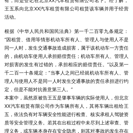
有，而是登记在北京XX汽车租赁有限公司名下。经了解，
王五系向北京XX汽车租赁有限公司租赁该车辆并用于经营
活动。
根据《中华人民共和国民法典》第一千二百零九条规定：
“因租赁、借用等情形机动车所有人、管理人与使用人不是
同一人时，发生交通事故造成损害，属于该机动车一方责任
的，由机动车使用人承担赔偿责任；机动车所有人、管理人
对损害的发生有过错的，承担相应的赔偿责任。”以及第一
千二百一十条规定：“当事人之间已经就机动车所有人、管
理人与使用人不是同一人时发生交通事故的责任承担进行约
定，但是不能对抗善意第三人。”
本案中，虽然原被告王五是肇事车辆的实际使用人，但北京
XX汽车租赁有限公司作为车辆所有人，其将车辆出租给王
五，依法负有对车辆安全性能进行检查、核实承租人驾驶资
质等安全管理义务。若其在出租过程中未尽到上述审查、管
理义务，或车辆本身存在安全隐患，则其对事故的发生存在