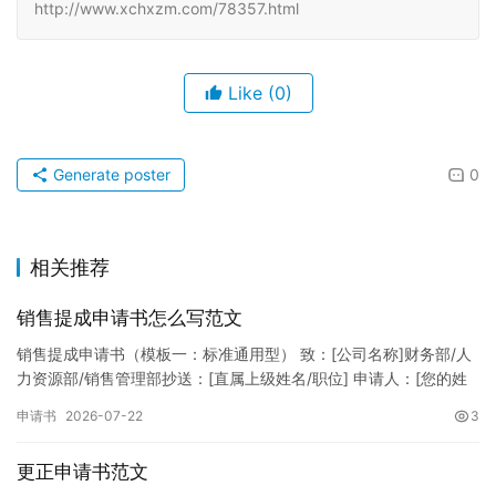
http://www.xchxzm.com/78357.html
Like
(0)
Generate poster
0
相关推荐
销售提成申请书怎么写范文
销售提成申请书（模板一：标准通用型） 致：[公司名称]财务部/人
力资源部/销售管理部抄送：[直属上级姓名/职位] 申请人：[您的姓
名]所属部门：[具体销售部门/分公司]岗位职称：[…
申请书
2026-07-22
3
更正申请书范文