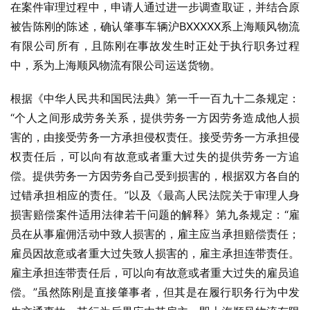
在案件审理过程中，申请人通过进一步调查取证，并结合原
被告陈刚的陈述，确认肇事车辆沪BXXXXX系上海顺风物流
有限公司所有，且陈刚在事故发生时正处于执行职务过程
中，系为上海顺风物流有限公司运送货物。
根据《中华人民共和国民法典》第一千一百九十二条规定：
“个人之间形成劳务关系，提供劳务一方因劳务造成他人损
害的，由接受劳务一方承担侵权责任。接受劳务一方承担侵
权责任后，可以向有故意或者重大过失的提供劳务一方追
偿。提供劳务一方因劳务自己受到损害的，根据双方各自的
过错承担相应的责任。”以及《最高人民法院关于审理人身
损害赔偿案件适用法律若干问题的解释》第九条规定：“雇
员在从事雇佣活动中致人损害的，雇主应当承担赔偿责任；
雇员因故意或者重大过失致人损害的，雇主承担连带责任。
雇主承担连带责任后，可以向有故意或者重大过失的雇员追
偿。”虽然陈刚是直接肇事者，但其是在履行职务行为中发