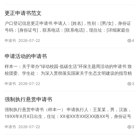
更正申请书范文
户口登记信息更正申请书 申请人：[姓名]，性别：[男/女]，身份证
号码：[身份证号]，联系电话：[联系电话]，现住址：[详细家庭住
址]。 申请事项：请求贵所依法对申请人户口簿上的[…
申请书
2026-07-22
4
申请活动的申请书
样本一：关于举办“绿动校园·低碳生活”环保主题周活动的申请书 致
校团委、学生处： 为深入贯彻落实国家关于生态文明建设的指导精
神，增强广大同学的环保意识，倡导绿色、低碳、环保的生活方…
申请书
2026-07-22
3
强制执行悬赏申请书
强制执行悬赏申请书（样本一） 申请执行人：王某某，男，汉族，
19XX年X月X日出生，住址：XX省XX市XX区XX路XX号，身份证号
码：XXXXXXXXXXXXXXXXXX，联系电话…
申请书
2026-07-22
3