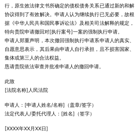
行，原生效法律文书所确定的债权债务关系已通过新的和解
协议得到了有效解决。申请人认为继续执行已无必要，故根
据《中华人民共和国民事诉讼法》及相关司法解释的规定，
特向贵院申请撤回对[执行案号]一案的强制执行申请。
申请人郑重声明，本次撤回强制执行申请系申请人的真实、
自愿意思表示，其后果由申请人自行承担，且不损害国家、
集体或第三人的合法权益。
恳请贵院依法审查并批准申请人的撤回申请。
此致
[法院名称]人民法院
申请人：[申请人姓名/名称]（盖章/签字）
法定代表人/委托代理人：[姓名]（签字）
[XXXX年XX月XX日]