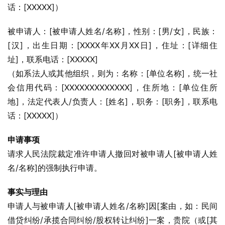
话：[XXXXX]）
被申请人：[被申请人姓名/名称]，性别：[男/女]，民族：
[汉]，出生日期：[XXXX年XX月XX日]，住址：[详细住
址]，联系电话：[XXXXX]
（如系法人或其他组织，则为：名称：[单位名称]，统一社
会信用代码：[XXXXXXXXXXXXX]，住所地：[单位住所
地]，法定代表人/负责人：[姓名]，职务：[职务]，联系电
话：[XXXXX]）
申请事项
请求人民法院裁定准许申请人撤回对被申请人[被申请人姓
名/名称]的强制执行申请。
事实与理由
申请人与被申请人[被申请人姓名/名称]因[案由，如：民间
借贷纠纷/承揽合同纠纷/股权转让纠纷]一案，贵院（或[其