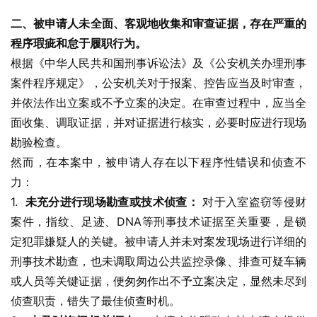
二、被申请人未全面、客观地收集和审查证据，存在严重的
程序瑕疵和怠于履职行为。
根据《中华人民共和国刑事诉讼法》及《公安机关办理刑事
案件程序规定》，公安机关对于报案、控告应当及时审查，
并依法作出立案或不予立案的决定。在审查过程中，应当全
面收集、调取证据，并对证据进行核实，必要时应进行现场
勘验检查。
然而，在本案中，被申请人存在以下程序性错误和侦查不
力：
1.  
未充分进行现场勘查或技术侦查：
 对于入室盗窃等侵财
案件，指纹、足迹、DNA等刑事技术证据至关重要，是锁
定犯罪嫌疑人的关键。被申请人并未对案发现场进行详细的
刑事技术勘查，也未调取周边公共监控录像、排查可疑车辆
或人员等关键证据，便匆匆作出不予立案决定，显然未尽到
侦查职责，错失了最佳侦查时机。