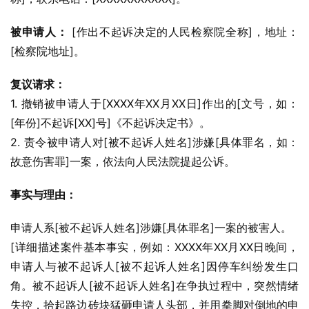
被申请人：
 [作出不起诉决定的人民检察院全称]，地址：
[检察院地址]。
复议请求：
1. 撤销被申请人于[XXXX年XX月XX日]作出的[文号，如：
[年份]不起诉[XX]号]《不起诉决定书》。
2. 责令被申请人对[被不起诉人姓名]涉嫌[具体罪名，如：
故意伤害罪]一案，依法向人民法院提起公诉。
事实与理由：
申请人系[被不起诉人姓名]涉嫌[具体罪名]一案的被害人。
[详细描述案件基本事实，例如：XXXX年XX月XX日晚间，
申请人与被不起诉人[被不起诉人姓名]因停车纠纷发生口
角。被不起诉人[被不起诉人姓名]在争执过程中，突然情绪
失控，拾起路边砖块猛砸申请人头部，并用拳脚对倒地的申