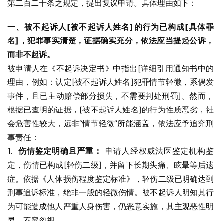
第二百二十条之规定，提出复议申请。具体理由如下：
一、被不起诉人[被不起诉人姓名]的行为已构成[具体罪
名]，犯罪事实清楚，证据确实充分，依法应当提起公诉，
而非不起诉。
被申请人在《不起诉决定书》中指出[详细引用通知书中的
理由，例如：认定[被不起诉人姓名]犯罪情节轻微，系偶发
事件，且已主动赔偿部分损失，不需要判处刑罚]。然而，
根据已查明的证据，[被不起诉人姓名]的行为性质恶劣，社
会危害性较大，远非“情节轻微”所能涵盖，依法应予追究刑
事责任：
1.  
伤情鉴定明确且严重：
 申请人经权威法医鉴定机构鉴
定，伤情已构成[轻伤二级]，并留下长期头痛、眩晕等后遗
症。依据《人体损伤程度鉴定标准》，轻伤二级已明确达到
刑事追诉标准，绝非一般的轻微伤情。被不起诉人明知其行
为可能造成他人严重人身伤害，仍恶意实施，其主观恶性明
显，不容忽视。