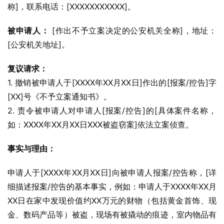
称]，联系电话：[XXXXXXXXXXX]。
被申请人：
 [作出不予立案决定的公安机关全称]，地址：
[公安机关地址]。
复议请求：
1. 撤销被申请人于[XXXX年XX月XX日]作出的[报案/控告]字
[XX]号《不予立案通知书》。
2. 责令被申请人对申请人[报案/控告]的[具体案件名称，
如：XXXX年XX月XX日XXX被盗窃案]依法立案侦查。
事实与理由：
申请人于[XXXX年XX月XX日]向被申请人报案/控告称，[详
细描述报案/控告的基本事实，例如：申请人于XXXX年XX月
XX日在家中发现价值约XX万元的财物（包括黄金首饰、现
金、数码产品等）被盗，现场有被撬动的痕迹，室内物品有