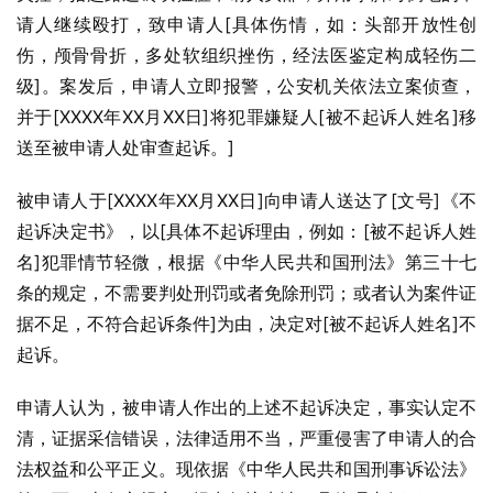
请人继续殴打，致申请人[具体伤情，如：头部开放性创
伤，颅骨骨折，多处软组织挫伤，经法医鉴定构成轻伤二
级]。案发后，申请人立即报警，公安机关依法立案侦查，
并于[XXXX年XX月XX日]将犯罪嫌疑人[被不起诉人姓名]移
送至被申请人处审查起诉。]
被申请人于[XXXX年XX月XX日]向申请人送达了[文号]《不
起诉决定书》，以[具体不起诉理由，例如：[被不起诉人姓
名]犯罪情节轻微，根据《中华人民共和国刑法》第三十七
条的规定，不需要判处刑罚或者免除刑罚；或者认为案件证
据不足，不符合起诉条件]为由，决定对[被不起诉人姓名]不
起诉。
申请人认为，被申请人作出的上述不起诉决定，事实认定不
清，证据采信错误，法律适用不当，严重侵害了申请人的合
法权益和公平正义。现依据《中华人民共和国刑事诉讼法》