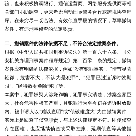
验，也未积极协调银行、通信运营商、网络服务提供商等相
关部门协助调查，更未考虑启动国际警务合作或跨境协查程
序。在未穷尽一切合法、有效侦查手段的情况下，草率撤销
案件，有违刑事侦查的法定职责。
二、撤销案件的法律依据不足，不符合法定撤案条件。
根据《中华人民共和国刑事诉讼法》第一百六十六条、《公
安机关办理刑事案件程序规定》第二百零二条的规定，撤销
案件应有明确的法律依据，例如“没有犯罪事实”、“情节显著
轻微，危害不大，不认为是犯罪”、“犯罪已过追诉时效期
限”、“经特赦令免除刑罚”等。
本案中，犯罪嫌疑人涉嫌诈骗，犯罪事实清楚，涉案金额巨
大，社会危害性极其严重，且犯罪行为至今仍在追诉时效期
内。被申请人以“难以查明”或“侦破难度大”为由撤销案件，
实际上是回避了侦查职责，与上述法律规定不符。即使侦查
存在困难，也应继续侦查或采取挂账、延期侦查等其他措