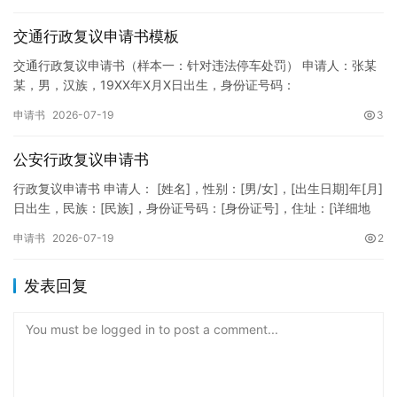
纸张与…
交通行政复议申请书模板
交通行政复议申请书（样本一：针对违法停车处罚） 申请人：张某
某，男，汉族，19XX年X月X日出生，身份证号码：
XXXXXXXXXXXXXXXXXX，住址：XX省XX市XX区XX路X…
申请书
2026-07-19
3
公安行政复议申请书
行政复议申请书 申请人： [姓名]，性别：[男/女]，[出生日期]年[月]
日出生，民族：[民族]，身份证号码：[身份证号]，住址：[详细地
址]，联系电话：[电话号码]。 被申请人：…
申请书
2026-07-19
2
发表回复
You must be logged in to post a comment...