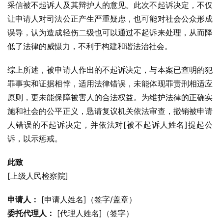
采信被不起诉人及其辩护人的意见。此次不起诉决定，不仅
让申请人对司法公正产生严重疑虑，也可能对社会公众形成
误导，认为造成轻伤二级也可以通过不起诉来处理，从而降
低了法律的威慑力，不利于构建和谐法治社会。
综上所述，被申请人作出的不起诉决定，与本案已查明的犯
罪事实和证据相悖，适用法律错误，未能体现罪责刑相适应
原则，更未能保障被害人的合法权益。为维护法律的正确实
施和社会的公平正义，恳请复议机关依法审查，撤销被申请
人错误的不起诉决定，并依法对[被不起诉人姓名]提起公
诉，以示惩戒。
此致
[上级人民检察院]
申请人：
 [申请人姓名]（签字/盖章）
委托代理人：
 [代理人姓名]（签字）