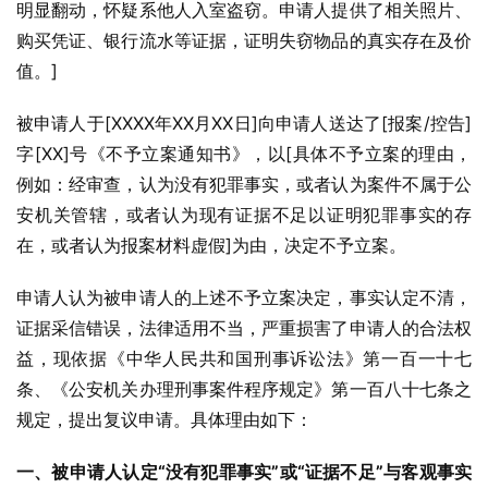
明显翻动，怀疑系他人入室盗窃。申请人提供了相关照片、
购买凭证、银行流水等证据，证明失窃物品的真实存在及价
值。]
被申请人于[XXXX年XX月XX日]向申请人送达了[报案/控告]
字[XX]号《不予立案通知书》，以[具体不予立案的理由，
例如：经审查，认为没有犯罪事实，或者认为案件不属于公
安机关管辖，或者认为现有证据不足以证明犯罪事实的存
在，或者认为报案材料虚假]为由，决定不予立案。
申请人认为被申请人的上述不予立案决定，事实认定不清，
证据采信错误，法律适用不当，严重损害了申请人的合法权
益，现依据《中华人民共和国刑事诉讼法》第一百一十七
条、《公安机关办理刑事案件程序规定》第一百八十七条之
规定，提出复议申请。具体理由如下：
一、被申请人认定“没有犯罪事实”或“证据不足”与客观事实