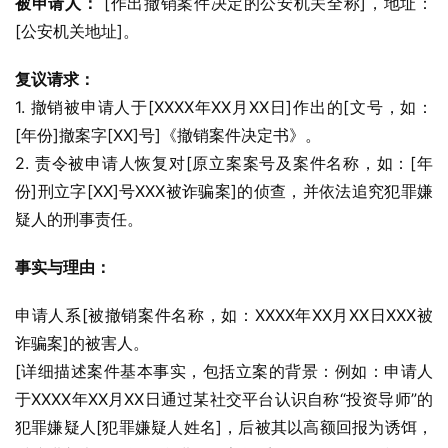
被申请人：
 [作出撤销案件决定的公安机关全称]，地址：
[公安机关地址]。
复议请求：
1. 撤销被申请人于[XXXX年XX月XX日]作出的[文号，如：
[年份]撤案字[XX]号]《撤销案件决定书》。
2. 责令被申请人恢复对[原立案案号及案件名称，如：[年
份]刑立字[XX]号XXX被诈骗案]的侦查，并依法追究犯罪嫌
疑人的刑事责任。
事实与理由：
申请人系[被撤销案件名称，如：XXXX年XX月XX日XXX被
诈骗案]的被害人。
[详细描述案件基本事实，包括立案的背景：例如：申请人
于XXXX年XX月XX日通过某社交平台认识自称“投资导师”的
犯罪嫌疑人[犯罪嫌疑人姓名]，后被其以高额回报为诱饵，