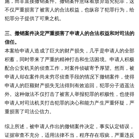
施，而非直接撤销案件。撤销案件意味着放弃追究犯罪，这
不仅严重损害了被害人的合法权益，也纵容了犯罪行为，给
犯罪分子提供了可乘之机。
三、撤销案件决定严重损害了申请人的合法权益和对司法的
信任。
本案给申请人造成了巨大的财产损失，几乎是申请人的全部
积蓄，同时带来了严重的精神打击和生活困境。申请人积极
配合公安机关的侦查工作，对案件侦破寄予厚望。然而，被
申请人却在案件尚未穷尽侦查手段的情况下撤销案件，使得
申请人的巨额财产损失无法得到有效追回，犯罪分子逍遥法
外。这种做法不仅打击了被害人举报犯罪的积极性，也使得
申请人对司法机关打击犯罪的决心和能力产生严重怀疑，严
重损害了司法公信力。
综上所述，被申请人作出的撤销案件决定，事实认定错误，
证据审查不充分，适用法律不当，程序存在瑕疵，严重违反