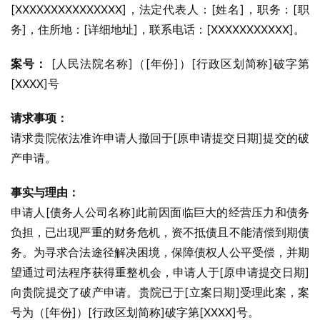
[XXXXXXXXXXXXXXX]，法定代表人：[姓名]，职务：[职
务]，住所地：[详细地址]，联系电话：[XXXXXXXXXXX]。
案号：
 [人民法院名称]（[年份]）[行政区划简称]破字第
[XXXX]号
请求事项：
请求贵院依法准许申请人撤回于[原申请提交日期]提交的破
产申请。
事实与理由：
申请人[债务人公司名称]此前因面临巨大的经营压力和债务
负担，已出现严重的财务危机，资不抵债且不能清偿到期债
务。为寻求合法途径解决困境，保障债权人公平受偿，并期
望通过司法程序获得重整机会，申请人于[原申请提交日期]
向贵院提交了破产申请。贵院已于[立案日期]受理此案，案
号为（[年份]）[行政区划简称]破字第[XXXX]号。