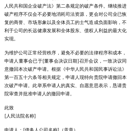
人民共和国企业破产法》第二条规定的破产条件。继续推进
破产程序不仅会不必要地消耗司法资源，更会对公司业已恢
复的商誉、市场形象以及全体员工的士气造成负面影响，不
利于公司的长远健康发展和全体股东、债权人利益的最大化
实现。
为维护公司正常经营秩序，避免不必要的法律程序和成本，
申请人董事会已于[董事会决议日期]召开会议，一致决议同
意撤回本次破产申请。根据《中华人民共和国民事诉讼法》
第一百五十六条等相关规定，申请人现特向贵院申请撤回本
次破产申请。此举系申请人的真实、自愿意思表示，恳请贵
院审查并批准申请人的撤回申请。
此致
[人民法院名称]
申请人：[债务人公司名称]（盖章）