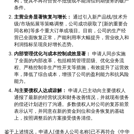
构，使其不再符合资不抵债或不能清偿到期债务的破产
条件。
主营业务显著恢复与增长：
通过引入新产品线/技术升
级/市场拓展等策略调整，公司成功获取了[新的重要合
同名称]等多个重大订单或项目。目前，公司的生产经
营已全面恢复正常，产能利用率大幅提升，营业收入和
利润指标呈现良好增长态势。
内部管理优化与成本控制成效显著：
申请人同步实施
了全面的内部改革，包括精简管理层级、优化业务流
程、严格控制非生产性开支等措施，有效提升了运营效
率，降低了综合成本，增强了公司的盈利能力和抗风险
能力。
与主要债权人达成谅解：
申请人已主动向主要债权人
通报了最新的经营状况和财务改善情况，并就现有债务
的偿还计划进行了沟通。多数债权人对公司的复苏前景
表示认可，并同意在新的资金到位和业务恢复的基础
上，按照调整后的方案接受债务清偿。
鉴于上述情况，申请人[债务人公司名称]已不再符合《中华