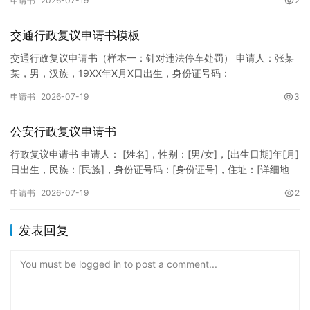
申请书
2026-07-19
2
纸张与…
交通行政复议申请书模板
交通行政复议申请书（样本一：针对违法停车处罚） 申请人：张某
某，男，汉族，19XX年X月X日出生，身份证号码：
XXXXXXXXXXXXXXXXXX，住址：XX省XX市XX区XX路X…
申请书
2026-07-19
3
公安行政复议申请书
行政复议申请书 申请人： [姓名]，性别：[男/女]，[出生日期]年[月]
日出生，民族：[民族]，身份证号码：[身份证号]，住址：[详细地
址]，联系电话：[电话号码]。 被申请人：…
申请书
2026-07-19
2
发表回复
You must be logged in to post a comment...