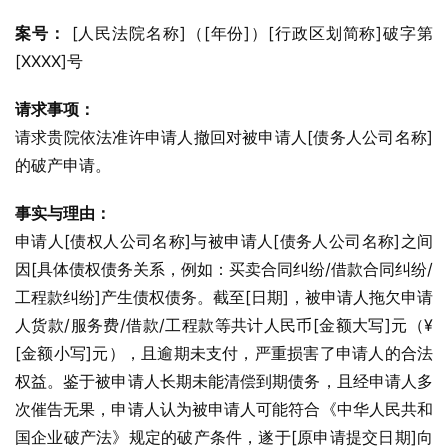
案号：
 [人民法院名称]（[年份]）[行政区划简称]破字第
[XXXX]号
请求事项：
请求贵院依法准许申请人撤回对被申请人[债务人公司名称]
的破产申请。
事实与理由：
申请人[债权人公司名称]与被申请人[债务人公司名称]之间
因[具体债权债务关系，例如：买卖合同纠纷/借款合同纠纷/
工程款纠纷]产生债权债务。截至[日期]，被申请人拖欠申请
人货款/服务费/借款/工程款等共计人民币[金额大写]元（¥
[金额小写]元），且逾期未支付，严重损害了申请人的合法
权益。鉴于被申请人长期未能清偿到期债务，且经申请人多
次催告无果，申请人认为被申请人可能符合《中华人民共和
国企业破产法》规定的破产条件，遂于[原申请提交日期]向