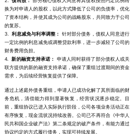
2.  
债转股：
 部分核心债权人同意将其债权按照约定比例转
换为对申请人的股权，以此方式降低了公司的负债率，优化
了资本结构，并使其成为公司的战略股东，共同致力于公司
的复苏。
3.  
利息减免与利率调整：
 针对部分债务，债权人同意进行
一定比例的利息减免或调整贷款利率，进一步减轻了公司的
财务费用负担。
4.  
新的融资支持承诺：
 申请人同时获得了部分债权人或关
联方提供的新的融资支持承诺，确保了重组过渡期间的资金
需求，为后续经营恢复提供了保障。
通过上述庭外债务重组，申请人已成功化解了其所面临的财
务危机，清偿能力得到显著恢复，经营状况逐步稳定。目
前，重组协议已进入实际执行阶段，公司各项业务活动正在
有序恢复，现金流状况持续改善。公司已不再符合《中华人
民共和国企业破产法》第二条规定的破产条件，有能力通过
协议约定的方式履行债务，实现可持续发展。