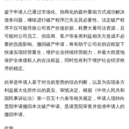
鉴于申请人已通过市场化、协商化的庭外重组方式成功解决
债务问题，继续进行破产程序已失去其必要性。法定破产程
序不仅可能导致公司资产价值折损，耗费大量司法资源，且
可能对公司员工、供应商、客户等各类利益相关方造成不必
要的负面影响。撤回破产申请，将有助于公司在协议框架下
快速实现经营重生，维护企业持续经营能力，并最大程度地
保护全体债权人的合法权益，同时也有利于维护社会经济秩
序的稳定。
此举是申请人基于对当前形势的综合判断，以及为实现各方
利益最大化所作出的真实、审慎决定。根据《中华人民共和
国民事诉讼法》第一百五十六条等相关规定，申请人现特向
贵院申请撤回本次破产申请。恳请贵院审查并批准申请人的
撤回申请。
此致