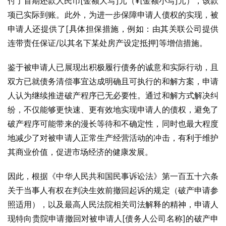
付了首期还款人民币[金额大写]元（¥[金额小写]元），该款
项已实际到账。此外，为进一步保障申请人债权的实现，被
申请人还提供了[具体担保措施，例如：由其关联公司提供
连带责任保证/以其名下某处房产设定抵押]等增信措施。
鉴于被申请人已展现出积极履行债务的诚意和实际行动，且
双方已就债务清偿事宜达成明确且可执行的和解方案，申请
人认为继续推进破产程序已无必要性。通过和解方式解决纠
纷，不仅能够更快速、更有效地实现申请人的债权，避免了
破产程序可能带来的漫长等待和不确定性，同时也最大程度
地减少了对被申请人正常生产经营活动的冲击，有利于维护
其商业价值，促进市场经济的健康发展。
因此，根据《中华人民共和国民事诉讼法》第一百五十六条
关于当事人有权在判决生效前撤回起诉的规定（破产申请参
照适用），以及最高人民法院相关司法解释的精神，申请人
现特向贵院申请撤回对被申请人[债务人公司名称]的破产申