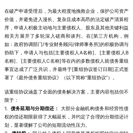
在破产申请受理后，为最大程度地挽救企业，保护公司资产
价值，并避免进入漫长、复杂且成本高昂的法定破产清算程
序，申请人积极主动地与主要债权人、股东及其他关键利益
相关方展开了多轮深入磋商和谈判。在[第三方机构，例
如：政府协调部门/专业财务顾问/律师事务所]的积极协调与
协助下，申请人与包括[主要债权人A名称]、[主要债权人B
名称]、[主要债权人C名称]等在内的多数债权人就债务重组
事宜达成了广泛共识，并最终于[重组协议签订日期]正式签
署了《庭外债务重组协议》（以下简称“重组协议”）。
该重组协议涵盖了全面的债务解决方案，主要内容包括但不
限于：
1.  
债务延期与分期偿还：
 大部分金融机构债务和经营性债
权的偿还期限获得了大幅延长，并约定了合理的分期偿还计
划，显著缓解了公司的短期流动性压力。