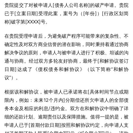
贵院提交了对被申请人[债务人公司名称]的破产申请。贵院
已于[立案日期]受理此案，案号为（[年份]）[行政区划简
称]破字第[XXXX]号。
在贵院受理申请后，为避免破产程序可能带来的复杂性、不
确定性及对双方商业信誉的潜在影响，同时秉持着通过协商
解决争议的原则，申请人与被申请人进行了积极、坦诚的沟
通与协商。经过双方多轮友好协商，最终于[和解协议签订
日期]达成了《债权债务和解协议》（以下简称“和解协
议”）。
根据该和解协议，被申请人已承诺将在[具体时间节点或期
限内，例如：未来12个月内]分期偿还所欠申请人的全部债
务本金及相应的利息/违约金。双方在和解协议中明确了详
细的还款计划、逾期责任以及保障措施。值得一提的是，被
申请人已于[首期付款日期]按照和解协议约定，向申请人支