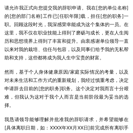
请允许我正式向您提交我的辞职申请。我在[您的单位名称]
的[您的部门名称]工作已[任职年限]载，担任[您的职务]一
职。回顾这段时光，我深感荣幸能成为这个集体的一员。在
这里，我不仅在职业技能上得到了磨砺与成长，更在人生阅
历和思想境界上得到了丰富和提升。由衷感谢单位领导一直
以来对我的栽培、信任与包容，以及同事们给予我的无私帮
助和支持，这些都将成为我人生中宝贵的财富。
然而，基于个人身体健康原因/家庭实际情况的考量，以及
对未来生活和工作方式的重新规划，我经过慎重考虑，决定
申请辞去目前的[您的职务]职务。这个决定对我而言十分艰
难，但我认为这对于我个人而言是当前阶段最为妥当的选
择。
我恳请领导能够理解并批准我的辞职请求，并希望能够在
[具体离职日期，如：XXXX年XX月XX日]前完成所有离职手