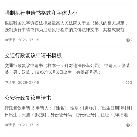
强制执行申请书格式和字体大小
根据我国民事诉讼法律及最高人民法院关于文书格式的相关规定，
强制执行申请书作为启动执行程序的关键法律文书，其格式规范
性、语言严谨性及要件完整性直接影响到法院的立案审核效率。 在
申请书
2026-07-19
2
纸张与…
交通行政复议申请书模板
交通行政复议申请书（样本一：针对违法停车处罚） 申请人：张某
某，男，汉族，19XX年X月X日出生，身份证号码：
XXXXXXXXXXXXXXXXXX，住址：XX省XX市XX区XX路X…
申请书
2026-07-19
3
公安行政复议申请书
行政复议申请书 申请人： [姓名]，性别：[男/女]，[出生日期]年[月]
日出生，民族：[民族]，身份证号码：[身份证号]，住址：[详细地
址]，联系电话：[电话号码]。 被申请人：…
申请书
2026-07-19
2