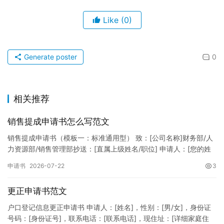
Like
(0)
Generate poster
0
相关推荐
销售提成申请书怎么写范文
销售提成申请书（模板一：标准通用型） 致：[公司名称]财务部/人
力资源部/销售管理部抄送：[直属上级姓名/职位] 申请人：[您的姓
名]所属部门：[具体销售部门/分公司]岗位职称：[…
申请书
2026-07-22
3
更正申请书范文
户口登记信息更正申请书 申请人：[姓名]，性别：[男/女]，身份证
号码：[身份证号]，联系电话：[联系电话]，现住址：[详细家庭住