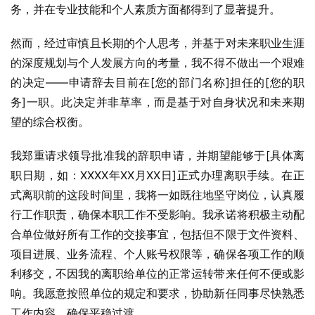
务，并在专业技能和个人素质方面都得到了显著提升。
然而，经过审慎且长期的个人思考，并基于对未来职业生涯
的深度规划与个人发展方向的考量，我不得不做出一个艰难
的决定——申请辞去目前在[您的部门名称]担任的[您的职
务]一职。此决定并非草率，而是基于对自身状况和未来期
望的综合权衡。
我郑重请求领导批准我的辞职申请，并期望能够于[具体离
职日期，如：XXXX年XX月XX日]正式办理离职手续。在正
式离职前的这段时间里，我将一如既往地坚守岗位，认真履
行工作职责，确保本职工作不受影响。我承诺将积极主动配
合单位做好所有工作的交接事宜，包括但不限于文件资料、
项目进展、业务流程、个人账号权限等，确保各项工作的顺
利移交，不因我的离职给单位的正常运转带来任何不便或影
响。我愿意按照单位的规定和要求，协助新任同事尽快熟悉
工作内容，确保平稳过渡。