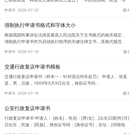
的见习期内，在学校领导的悉心关怀下，在同事们的热情帮助和…
申请书
2026-07-22
3
强制执行申请书格式和字体大小
根据我国民事诉讼法律及最高人民法院关于文书格式的相关规定，
强制执行申请书作为启动执行程序的关键法律文书，其格式规范
性、语言严谨性及要件完整性直接影响到法院的立案审核效率。 在
申请书
2026-07-19
2
纸张与…
交通行政复议申请书模板
交通行政复议申请书（样本一：针对违法停车处罚） 申请人：张某
某，男，汉族，19XX年X月X日出生，身份证号码：
XXXXXXXXXXXXXXXXXX，住址：XX省XX市XX区XX路X…
申请书
2026-07-19
3
公安行政复议申请书
行政复议申请书 申请人： [姓名]，性别：[男/女]，[出生日期]年[月]
日出生，民族：[民族]，身份证号码：[身份证号]，住址：[详细地
址]，联系电话：[电话号码]。 被申请人：…