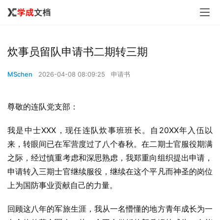
炊事员留队申请书二期转三期
MSchen
2026-04-08 08:09:25
申请书
尊敬的连队党支部：
我是中士XXX，现任连队炊事班班长。自20XX年入伍以
来，转眼间已在军营度过了八个春秋。在二期士官服役期满
之际，经过慎重考虑和深思熟虑，我郑重向组织提出申请，
申请转入三期士官继续服役，继续在这个平凡而神圣的岗位
上为国防事业贡献自己的力量。
回顾这八年的军旅生涯，我从一名懵懂的地方青年成长为一