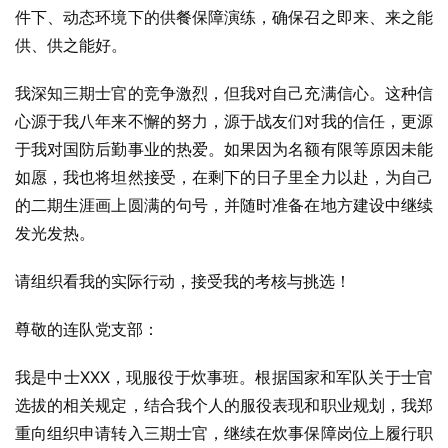
件下、动态环境下的供餐保障演练，确保召之即来、来之能
供、供之能好。
我深知三期士官的竞争激烈，但我对自己充满信心。这种信
心源于我八年来不懈的努力，源于战友们对我的信任，更源
于我对国防后勤事业的热爱。如果因为名额有限等原因未能
如愿，我也将坦然接受，在剩下的日子里全力以赴，为自己
的二期生涯画上圆满的句号，并随时准备在地方建设中继续
发光发热。
请组织看我的实际行动，接受我的考核与挑选！
尊敬的连队党支部：
我是中士XXX，现服役于炊事班。根据国家和军队关于士官
选拔的相关规定，结合我个人的服役表现和职业规划，我郑
重向组织申请转入三期士官，继续在炊事保障岗位上履行职