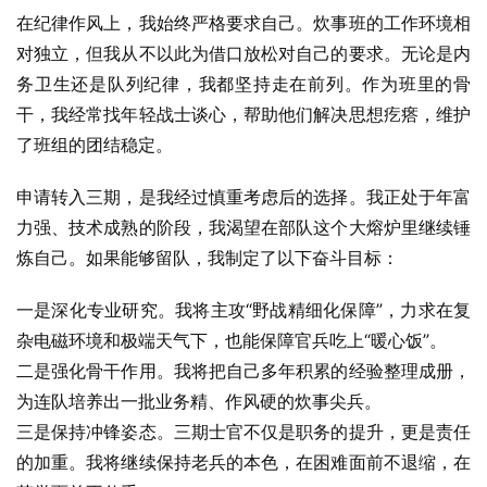
在纪律作风上，我始终严格要求自己。炊事班的工作环境相
对独立，但我从不以此为借口放松对自己的要求。无论是内
务卫生还是队列纪律，我都坚持走在前列。作为班里的骨
干，我经常找年轻战士谈心，帮助他们解决思想疙瘩，维护
了班组的团结稳定。
申请转入三期，是我经过慎重考虑后的选择。我正处于年富
力强、技术成熟的阶段，我渴望在部队这个大熔炉里继续锤
炼自己。如果能够留队，我制定了以下奋斗目标：
一是深化专业研究。我将主攻“野战精细化保障”，力求在复
杂电磁环境和极端天气下，也能保障官兵吃上“暖心饭”。
二是强化骨干作用。我将把自己多年积累的经验整理成册，
为连队培养出一批业务精、作风硬的炊事尖兵。
三是保持冲锋姿态。三期士官不仅是职务的提升，更是责任
的加重。我将继续保持老兵的本色，在困难面前不退缩，在