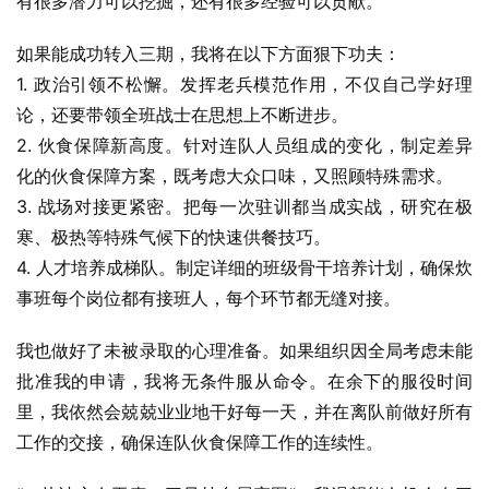
有很多潜力可以挖掘，还有很多经验可以贡献。
如果能成功转入三期，我将在以下方面狠下功夫：
1. 政治引领不松懈。发挥老兵模范作用，不仅自己学好理
论，还要带领全班战士在思想上不断进步。
2. 伙食保障新高度。针对连队人员组成的变化，制定差异
化的伙食保障方案，既考虑大众口味，又照顾特殊需求。
3. 战场对接更紧密。把每一次驻训都当成实战，研究在极
寒、极热等特殊气候下的快速供餐技巧。
4. 人才培养成梯队。制定详细的班级骨干培养计划，确保炊
事班每个岗位都有接班人，每个环节都无缝对接。
我也做好了未被录取的心理准备。如果组织因全局考虑未能
批准我的申请，我将无条件服从命令。在余下的服役时间
里，我依然会兢兢业业地干好每一天，并在离队前做好所有
工作的交接，确保连队伙食保障工作的连续性。