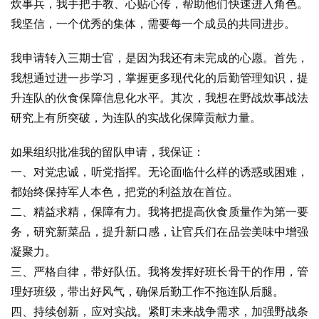
炊事兵，我手把手教、心贴心传，帮助他们快速进入角色。
我坚信，一个优秀的集体，需要每一个成员的共同进步。
我申请转入三期士官，是因为我还有未完成的心愿。首先，
我想通过进一步学习，掌握更多现代化的后勤管理知识，提
升连队的伙食保障信息化水平。其次，我想在野战炊事战法
研究上有所突破，为连队的实战化保障贡献力量。
如果组织批准我的留队申请，我保证：
一、对党忠诚，听党指挥。无论面临什么样的诱惑或困难，
都始终保持军人本色，把党的利益放在首位。
二、精益求精，保障有力。我将把提高伙食质量作为第一要
务，研究新菜品，提升新口感，让官兵们在品尝美味中增强
凝聚力。
三、严格自律，带好队伍。我将发挥好班长骨干的作用，管
理好班级，带出好风气，确保后勤工作不拖连队后腿。
四、持续创新，应对实战。紧盯未来战争需求，加强野战条