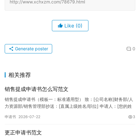
http://www.xchxzm.com/78679.html
Like
(0)
Generate poster
0
相关推荐
销售提成申请书怎么写范文
销售提成申请书（模板一：标准通用型） 致：[公司名称]财务部/人
力资源部/销售管理部抄送：[直属上级姓名/职位] 申请人：[您的姓
名]所属部门：[具体销售部门/分公司]岗位职称：[…
申请书
2026-07-22
3
更正申请书范文