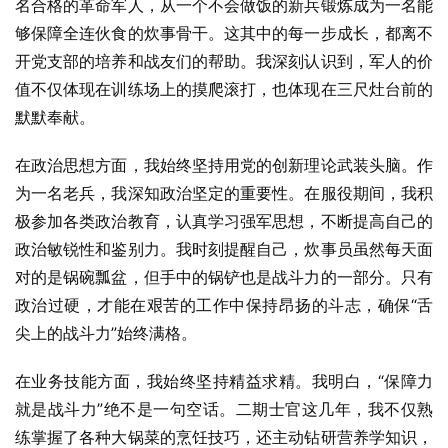
名合格的革命军人，从一个不会做饭的新兵锻炼成为一名能
够保障全连伙食的炊事骨干。这其中的每一步成长，都离不
开党支部的培养和战友们的帮助。我深刻认识到，军人的价
值不仅体现在训练场上的摸爬滚打，也体现在三尺灶台前的
默默奉献。
在政治思想方面，我始终坚持用党的创新理论武装头脑。作
为一名老兵，我深知政治坚定的重要性。在服役期间，我积
极参加各类政治教育，认真学习强军思想，不断提高自己的
政治敏锐性和鉴别力。我时刻提醒自己，炊事员虽然每天面
对的是锅碗瓢盆，但手中的锅铲也是战斗力的一部分。只有
政治过硬，才能在艰苦的工作中保持昂扬的斗志，确保“舌
尖上的战斗力”始终满格。
在业务技能方面，我始终坚持精益求精。我明白，“保障力
就是战斗力”绝不是一句空话。二期士官这几年，我不仅熟
练掌握了各种大锅菜的烹饪技巧，还主动钻研营养学知识，