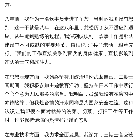
责。
八年前，我作为一名炊事员走进了军营，当时的我并没有想
到，这一干就是八年。在这八年里，我经历了从不适应到适
应、从生疏到熟练的过程。我深刻认识到，炊事工作是部队
建设中不可或缺的重要环节。俗话说：“兵马未动，粮草先
行。”我们的工作直接关系到官兵的身体健康，直接影响到
连队的士气和战斗力。
在思想表现方面，我始终坚持用政治理论武装自己。二期士
官期间，我积极参加主题教育活动，坚持在日常工作中践行
全心全意为人民服务的宗旨。我明白，虽然我没有在演习中
冲锋陷阵，但我灶台前的汗水同样是为国家安全在流。这种
认识让我即便在面对枯燥的洗菜、切菜、打扫卫生等工作
时，也能保持饱满的热情和严谨的态度。
在专业技术方面，我力求全面发展。我深知，三期士官应该