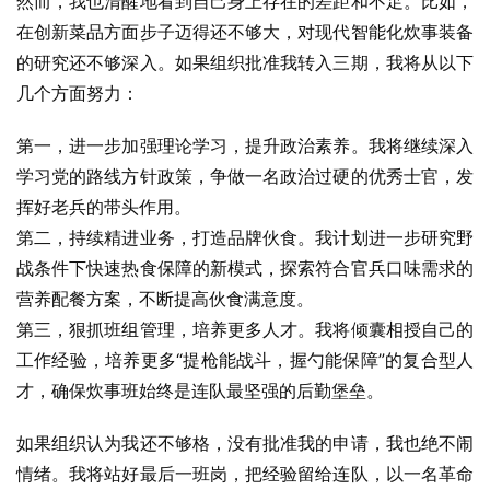
然而，我也清醒地看到自己身上存在的差距和不足。比如，
在创新菜品方面步子迈得还不够大，对现代智能化炊事装备
的研究还不够深入。如果组织批准我转入三期，我将从以下
几个方面努力：
第一，进一步加强理论学习，提升政治素养。我将继续深入
学习党的路线方针政策，争做一名政治过硬的优秀士官，发
挥好老兵的带头作用。
第二，持续精进业务，打造品牌伙食。我计划进一步研究野
战条件下快速热食保障的新模式，探索符合官兵口味需求的
营养配餐方案，不断提高伙食满意度。
第三，狠抓班组管理，培养更多人才。我将倾囊相授自己的
工作经验，培养更多“提枪能战斗，握勺能保障”的复合型人
才，确保炊事班始终是连队最坚强的后勤堡垒。
如果组织认为我还不够格，没有批准我的申请，我也绝不闹
情绪。我将站好最后一班岗，把经验留给连队，以一名革命