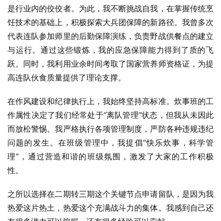
是行业内的佼佼者。为此，我不断挑战自我，在掌握传统烹
饪技术的基础上，积极探索大兵团保障的新路径。我曾多次
代表连队参加师里的后勤保障演练，负责野战供餐点的建立
与运行。通过这些锻炼，我的应急保障能力得到了质的飞
跃。同时，我利用业余时间考取了国家营养师资格证，为提
高连队伙食质量提供了理论支撑。
在作风建设和纪律执行上，我始终坚持高标准。炊事班的工
作属性决定了我们经常处于“离队管理”状态，但我从未因此
而放松警惕。我严格执行各项管理制度，严防各种违规违纪
问题的发生。在班级管理中，我提倡“快乐炊事，科学管
理”，通过营造和谐的班级氛围，激发了大家的工作积极
性。
之所以选择在二期转三期这个关键节点申请留队，是因为我
热爱这片热土，热爱这个充满战斗力的集体。我感到自己还