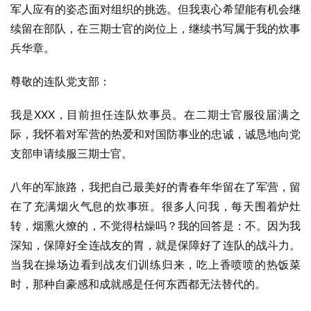
军人应有的姿态面对组织的挑选。但我衷心希望能有机会继
续留在部队，在三期士官的岗位上，继续书写属于我的炊事
兵华章。
尊敬的连队党支部：
我是XXX，目前担任连队炊事员。在二期士官服役届满之
际，我怀着对军营的热爱和对国防事业的忠诚，诚恳地向党
支部申请续服三期士官。
八年的军旅路，我把自己最美好的青春年华留在了军营，留
在了充满烟火气息的炊事班。很多人问我，每天围着炉灶
转，烟熏火燎的，不觉得枯燥吗？我的回答是：不。因为我
深知，保障好全连战友的胃，就是保障好了连队的战斗力。
当我在操场边看到战友们训练归来，吃上香喷喷的热饭菜
时，那种自豪感和成就感是任何东西都无法替代的。