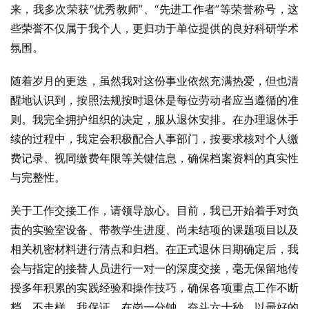
来，我多次荣获“优秀教师”、“先进工作者”等荣誉称号，这
些荣誉不仅属于我个人，更归功于单位提供的良好科研学术
氛围。
随着岁月的更迭，虽然我对这份事业依然充满热爱，但也清
醒地认识到，按照法规按时退休是每位劳动者应当遵循的准
则。我完全拥护组织的决定，服从退休安排。在办理退休手
续的过程中，我定会积极配合人事部门，按要求核对个人缴
费记录、视同缴费年限等关键信息，确保档案资料的真实性
与完整性。
关于工作交接工作，请领导放心。目前，我已开始着手对负
责的实验室设备、带教学生进度、尚未结项的课题项目以及
相关机密材料进行清点和归档。在正式退休日期确定后，我
会与指定的接替人员进行一对一的深度交接，毫无保留地传
授多年积累的实践经验和操作技巧，确保各项重点工作不断
档、不走样。我保证，在岗一分钟，奋斗六十秒，以最好的