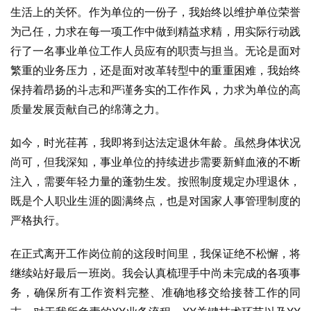
生活上的关怀。作为单位的一份子，我始终以维护单位荣誉
为己任，力求在每一项工作中做到精益求精，用实际行动践
行了一名事业单位工作人员应有的职责与担当。无论是面对
繁重的业务压力，还是面对改革转型中的重重困难，我始终
保持着昂扬的斗志和严谨务实的工作作风，力求为单位的高
质量发展贡献自己的绵薄之力。
如今，时光荏苒，我即将到达法定退休年龄。虽然身体状况
尚可，但我深知，事业单位的持续进步需要新鲜血液的不断
注入，需要年轻力量的蓬勃生发。按照制度规定办理退休，
既是个人职业生涯的圆满终点，也是对国家人事管理制度的
严格执行。
在正式离开工作岗位前的这段时间里，我保证绝不松懈，将
继续站好最后一班岗。我会认真梳理手中尚未完成的各项事
务，确保所有工作资料完整、准确地移交给接替工作的同