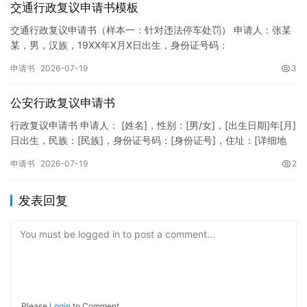
交通行政复议申请书模板
交通行政复议申请书（样本一：针对违法停车处罚） 申请人：张某
某，男，汉族，19XX年X月X日出生，身份证号码：
XXXXXXXXXXXXXXXXXX，住址：XX省XX市XX区XX路X…
申请书
2026-07-19
3
公安行政复议申请书
行政复议申请书 申请人： [姓名]，性别：[男/女]，[出生日期]年[月]
日出生，民族：[民族]，身份证号码：[身份证号]，住址：[详细地
址]，联系电话：[电话号码]。 被申请人：…
申请书
2026-07-19
2
发表回复
You must be logged in to post a comment...
Please
Login
to Comment