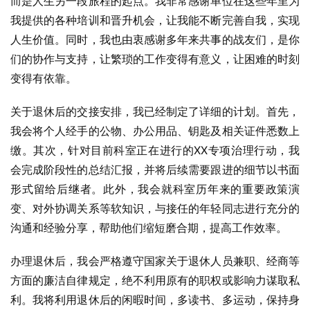
而是人生另一段旅程的起点。我非常感谢单位在这些年里为
我提供的各种培训和晋升机会，让我能不断完善自我，实现
人生价值。同时，我也由衷感谢多年来共事的战友们，是你
们的协作与支持，让繁琐的工作变得有意义，让困难的时刻
变得有依靠。
关于退休后的交接安排，我已经制定了详细的计划。首先，
我会将个人经手的公物、办公用品、钥匙及相关证件悉数上
缴。其次，针对目前科室正在进行的XX专项治理行动，我
会完成阶段性的总结汇报，并将后续需要跟进的细节以书面
形式留给后继者。此外，我会就科室历年来的重要政策演
变、对外协调关系等软知识，与接任的年轻同志进行充分的
沟通和经验分享，帮助他们缩短磨合期，提高工作效率。
办理退休后，我会严格遵守国家关于退休人员兼职、经商等
方面的廉洁自律规定，绝不利用原有的职权或影响力谋取私
利。我将利用退休后的闲暇时间，多读书、多运动，保持身