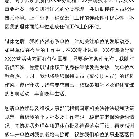
志。对于我所负责的XX业务流程、XX关键技术环节以及XX
重要档案，我会进行详尽的分类整理，并协助接任人员尽快
熟悉环境、上手业务，确保部门工作的连续性和稳定性，不
因我的退休而给单位造成任何工作上的不便。
退休之后，我将依然心系单位，时刻关注单位的发展动态。
如果单位在今后的工作中，在XX专业领域、XX咨询指导或
XX公益活动方面有任何需要，只要身体条件允许，我随时
听候召唤，愿意以退休职工的身份继续发光发热，为单位奉
献余热。同时，我也将继续保持党员（或公职人员）的优良
作风，遵纪守法，严格要求自己，积极参加社区及退休支部
的各项活动，丰富晚年生活。
恳请单位领导及组织人事部门根据国家相关法律法规和政策
规定，审核我的个人档案及工作年限，核定养老保险缴纳情
况，并协助我办理各项退休审批及待遇落实手续。再次感谢
多年来单位对我的栽培与照顾，祝愿我们单位的事业蒸蒸日