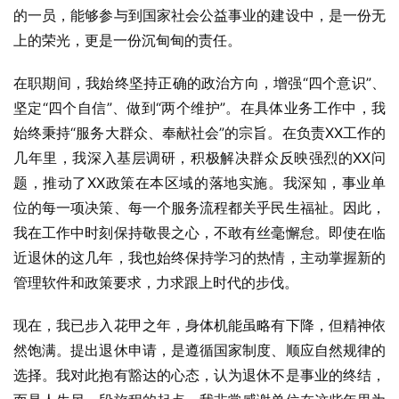
的一员，能够参与到国家社会公益事业的建设中，是一份无
上的荣光，更是一份沉甸甸的责任。
在职期间，我始终坚持正确的政治方向，增强“四个意识”、
坚定“四个自信”、做到“两个维护”。在具体业务工作中，我
始终秉持“服务大群众、奉献社会”的宗旨。在负责XX工作的
几年里，我深入基层调研，积极解决群众反映强烈的XX问
题，推动了XX政策在本区域的落地实施。我深知，事业单
位的每一项决策、每一个服务流程都关乎民生福祉。因此，
我在工作中时刻保持敬畏之心，不敢有丝毫懈怠。即使在临
近退休的这几年，我也始终保持学习的热情，主动掌握新的
管理软件和政策要求，力求跟上时代的步伐。
现在，我已步入花甲之年，身体机能虽略有下降，但精神依
然饱满。提出退休申请，是遵循国家制度、顺应自然规律的
选择。我对此抱有豁达的心态，认为退休不是事业的终结，