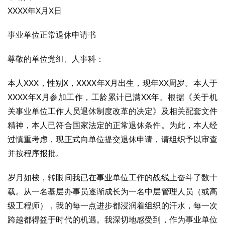
XXXX年X月X日
事业单位正常退休申请书
尊敬的单位党组、人事科：
本人XXX，性别X，XXXX年X月出生，现年XX周岁。本人于
XXXX年X月参加工作，工龄累计已满XX年。根据《关于机
关事业单位工作人员退休制度改革的决定》及相关配套文件
精神，本人已符合国家法定的正常退休条件。为此，本人经
过慎重考虑，现正式向单位提交退休申请，请组织予以审查
并按程序报批。
岁月如梭，转眼间我已在事业单位工作的战线上奋斗了数十
载。从一名基层办事员逐渐成长为一名中层管理人员（或高
级工程师），我的每一点进步都浸润着组织的汗水，每一次
跨越都得益于时代的机遇。我深切地感受到，作为事业单位