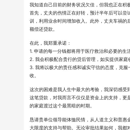
我知道自己目前的财务状况欠佳，但我也正在积
首先，丈夫的伤情正在好转，预计半年后可以尝
训，利用业余时间增加收入。此外，丈夫车祸的
额偿还贷款。
在此，我郑重承诺：
1. 申请的每一分钱都将用于医疗救治和必要的生
2. 我会积极配合贵行的贷后管理，如实提供家
3. 我将以极大的责任感和诚实守信的态度，克
收。
这次的困难是我人生中最大的考验，我深切感受
这笔贷款，对我而言不仅仅是资金上的支持，更
的家庭渡过这个最黑暗的时期。
恳请贵单位领导能体恤民情，从人道主义和普惠
大限度的支持与帮助。无论审批结果如何，我都