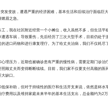
家中突发变故，遭遇严重的经济困难，基本生活和后续治疗面临巨
解燃眉之急。
务工，我在社区附近经营一个小摊位，收入虽然不多，但生活平
幸遭遇车祸，导致重伤，先后经历了三次大型手术，目前仍处于
贵的进口药物和进行康复理疗。为了给丈夫治病，我们不仅耗尽
。
和心理压力，近期也被确诊患有严重的慢性病，需要定期门诊治
要照顾丈夫而变得断断续续。目前，我们家不仅要支付高额的医
巨大缺口。
和低保补助，但对于持续性的医疗和生活开支来说，依然是杯水
治疗费用以及维持家庭未来半年的基本生活支出，总金额约为2万