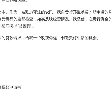
，降低养殖风险。
之本。作为一名勤恳守法的农民，我向贵行郑重承诺：所申请的
接受贵行的监督检查，如实反映经营情况。我坚信，在贵行资金
彻底摘掉“贫困帽”。
我的贷款请求，给我一个改变命运、创造美好生活的机会。
难贷款申请书