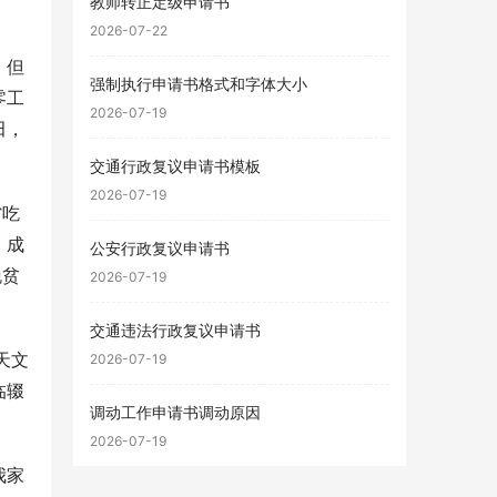
教师转正定级申请书
2026-07-22
，但
强制执行申请书格式和字体大小
零工
2026-07-19
田，
交通行政复议申请书模板
2026-07-19
省吃
，成
公安行政复议申请书
脱贫
2026-07-19
交通违法行政复议申请书
天文
2026-07-19
临辍
调动工作申请书调动原因
2026-07-19
我家