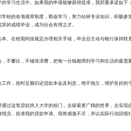
学的学习生活中。如果我的申请能够获得批准，我郑重承诺如下
和学校的各项规章制度，勤奋学习，努力钻研专业知识，积极参
优异的成绩毕业，成为社会有用之才。
为本。在校期间按规定办理相关手续，毕业后主动与银行保持联
会，不攀比，不铺张浪费，把每一分钱都用到学习和生活的最需
力工作，按时足额归还贷款本金及利息，绝不拖欠，维护良好的
望通过这笔贷款跨入大学的校门，去探索更广阔的世界，去实现
难情况，批准我的贷款申请。我将感激不尽，并以实际行动回报