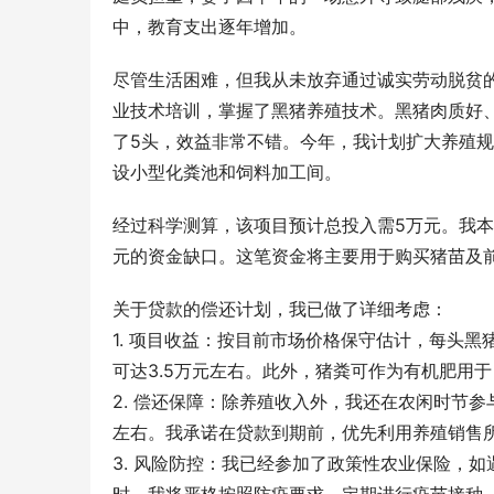
中，教育支出逐年增加。
尽管生活困难，但我从未放弃通过诚实劳动脱贫
业技术培训，掌握了黑猪养殖技术。黑猪肉质好
了5头，效益非常不错。今年，我计划扩大养殖规
设小型化粪池和饲料加工间。
经过科学测算，该项目预计总投入需5万元。我本
元的资金缺口。这笔资金将主要用于购买猪苗及
关于贷款的偿还计划，我已做了详细考虑：
1. 项目收益：按目前市场价格保守估计，每头黑猪
可达3.5万元左右。此外，猪粪可作为有机肥用
2. 偿还保障：除养殖收入外，我还在农闲时节参
左右。我承诺在贷款到期前，优先利用养殖销售
3. 风险防控：我已经参加了政策性农业保险，