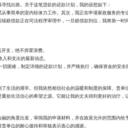
极寻找出路。关于这笔贷款的还款计划，我的设想如下：
试从事简单的室内轻体力工作。其次，我正在申请家政服务的专
后续赔偿款正在司法程序审理中，一旦赔偿款到位，我将第一时
活开支，绝不挥霍浪费。
庭收入和支出的最新动态。
服一切困难，制定详细的还款计划，并严格执行，确保资金的安全
到了生活的艰辛。但我依然相信社会的温暖和制度的保障。贵单
是重拾生活信心的希望之源。它能让我的丈夫得到更好的治疗，
金融的角度出发，审阅我的申请材料，并在政策允许的范围内给
对贵单位的耐心接待和审核表示衷心的感谢。