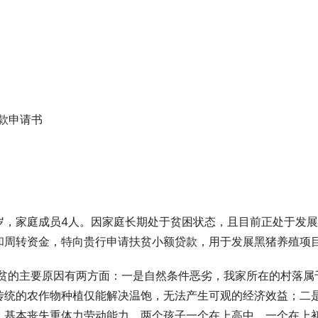
款申请书
5岁，家庭成员4人。因家庭长期处于贫困状态，且目前正处于发
和周转资金，特向贵行申请扶贫小额贷款，用于发展黑猪养殖项
致贫的主要原因有两方面：一是自然条件恶劣，我家所在的村落属
传统的农作物种植仅能解决温饱，无法产生可观的经济效益；二
，基本丧失重体力劳动能力，两个孩子一个在上高中，一个在上