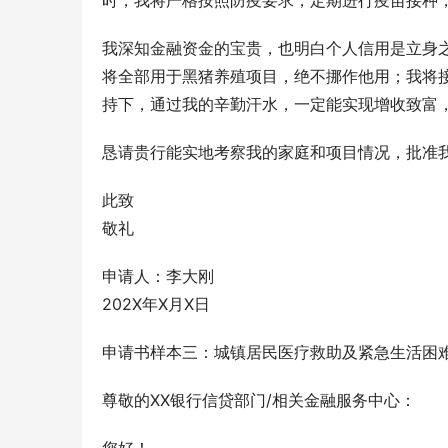
时，我将严格按照防疫要求，定期进行疫苗接种
我深知金融资金的宝贵，也明白个人信用是立身
将全部用于黑猪养殖项目，绝不挪作他用；我将
持下，通过我的辛勤汗水，一定能实现增收致富，
恳请贵行能实地考察我的家庭和项目情况，批准
此致
敬礼
申请人：李大刚
202X年X月X日
申请书样本三：城镇居民医疗救助及紧急生活困
尊敬的XX银行信贷部门/相关金融服务中心：