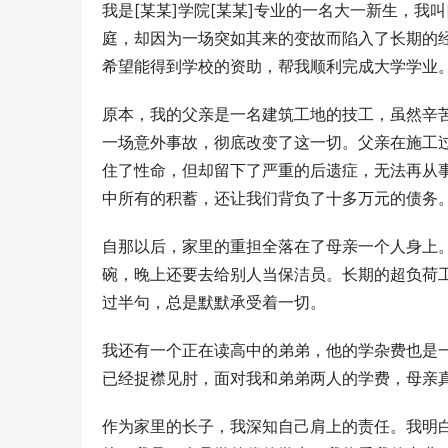
我是[某某]学院[某某]专业的一名大一新生，我
庭，却因为一场突如其来的变故而陷入了长期的
希望能得到学校的资助，帮我顺利完成大学学业
原本，我的父亲是一名建筑工地的技工，虽然辛
一场意外事故，彻底改变了这一切。父亲在施工
住了性命，但却留下了严重的后遗症，无法再从
中所有的积蓄，还让我们背负了十多万元的债务
自那以后，家里的重担全落在了母亲一个人身上
碗，晚上还要去给别人当保洁员。长期的超负荷
过半句，总是默默承受着一切。
我还有一个正在读高中的弟弟，他的学杂费也是
已经捉襟见肘，面对我和弟弟两人的学费，母亲
作为家里的长子，我深知自己肩上的责任。我明