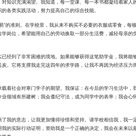
，对知识充满渴望。我知道，每一堂课、每一本书都凝结着家人
织的各类实践活动，努力提高自己的综合技能。
易”的准则。在学校里，我从来不购买不必要的衣服或零食，每
俭学岗位，希望能用自己的劳动换取一部分生活费，减轻母亲的
实已经到了非常困难的境地。如果能够获得这笔助学金，我将能
送炭。它将支撑我走完这四年的求学路，让我不再因为经济压力
承载着社会对寒门学子的期望。我保证：在今后的学习生活中，
专业领域有所建树；我会遵纪守法，成为同学中的表率；我会心
砺了我的意志，让我更加懂得珍惜和坚持。请学校相信我，我一
用我的实际行动证明，资助我是一个正确的决定，我会在未来以