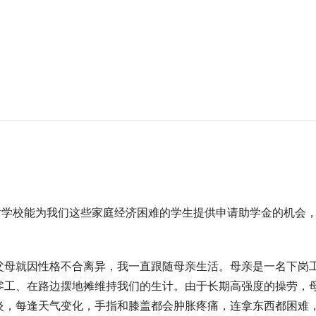
谢学校能为我们这些家庭经济困难的学生提供申请助学金的机会
父母就因性格不合离异，我一直跟随母亲生活。母亲是一名下岗
零工、在路边摆地摊维持我们的生计。由于长期高强度的操劳，
炎，每逢天气变化，手指和膝盖都会肿胀疼痛，连拿东西都困难