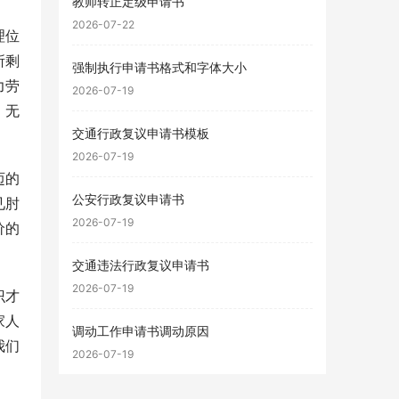
教师转正定级申请书
2026-07-22
理位
所剩
强制执行申请书格式和字体大小
力劳
2026-07-19
，无
交通行政复议申请书模板
2026-07-19
迈的
公安行政复议申请书
见肘
2026-07-19
价的
交通违法行政复议申请书
2026-07-19
识才
家人
调动工作申请书调动原因
我们
2026-07-19