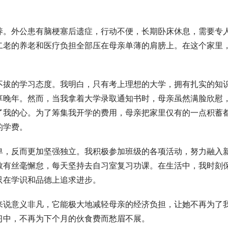
养。外公患有脑梗塞后遗症，行动不便，长期卧床休息，需要专
二老的养老和医疗负担全部压在母亲单薄的肩膀上。在这个家里
不拔的学习态度。我明白，只有考上理想的大学，拥有扎实的知
享晚年。然而，当我拿着大学录取通知书时，母亲虽然满脸欣慰
了我的心。为了筹集我开学的费用，母亲把家里仅有的一点积蓄
的学费。
卑，反而更加坚强独立。我积极参加班级的各项活动，努力融入
敢有丝毫懈怠，每天坚持去自习室复习功课。在生活中，我时刻
只在学识和品德上追求进步。
来说意义非凡，它能极大地减轻母亲的经济负担，让她不再为了
习中，不再为下个月的伙食费而愁眉不展。