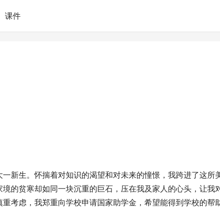
课件
大一新生。怀揣着对知识的渴望和对未来的憧憬，我跨进了这所
家境的贫寒却如同一块沉重的巨石，压在我及家人的心头，让我
慎重考虑，我郑重向学校申请国家助学金，希望能得到学校的帮