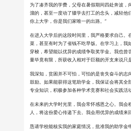
为了凑齐我的学费，父母在暑假期间四处奔波，
溜的，甚至一度动了辍学去打工的念头，减轻他
你上大学，你是我们家唯一的出路。”
在进入大学后的这段时间里，我严格要求自己。
菜，甚至有时为了省钱不吃早饭。在学习上，我
穿梭，希望能以优异的成绩争取奖学金。我也曾
量毕竟有限，所获收入相对于巨额的开支来说只
我深知，贫困并不可怕，可怕的是丧失奋斗的志
鼓励。如果能获得这笔助学金，我保证会将其全
专业知识，积极参加各种学术竞赛和社会实践活
在未来的大学时光里，我会常怀感恩之心。我会
人，将这份爱心传递下去。我会用优异的成绩来
恳请学校能核实我的家庭情况，批准我的助学金