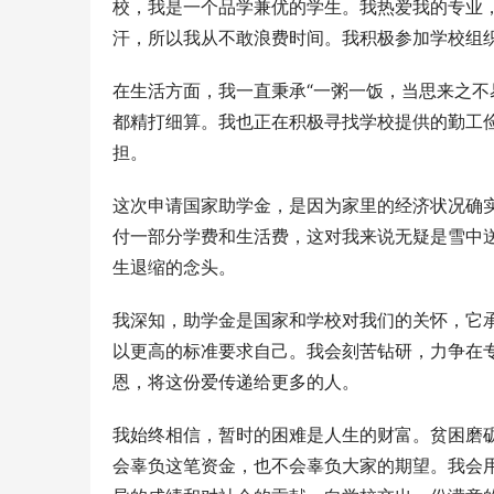
校，我是一个品学兼优的学生。我热爱我的专业
汗，所以我从不敢浪费时间。我积极参加学校组
在生活方面，我一直秉承“一粥一饭，当思来之不
都精打细算。我也正在积极寻找学校提供的勤工
担。
这次申请国家助学金，是因为家里的经济状况确
付一部分学费和生活费，这对我来说无疑是雪中
生退缩的念头。
我深知，助学金是国家和学校对我们的关怀，它
以更高的标准要求自己。我会刻苦钻研，力争在
恩，将这份爱传递给更多的人。
我始终相信，暂时的困难是人生的财富。贫困磨
会辜负这笔资金，也不会辜负大家的期望。我会