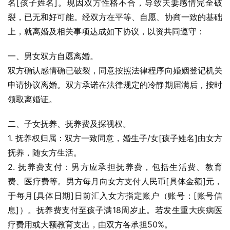
名[孩子姓名]。现因双方性格不合，导致夫妻感情完全破
裂，已无和好可能。经双方在平等、自愿、协商一致的基础
上，就离婚及相关事项达成如下协议，以资共同遵守：
一、男女双方自愿离婚。
双方确认感情确已破裂，同意按照法律程序向婚姻登记机关
申请协议离婚。双方承诺在法律规定的冷静期届满后，按时
领取离婚证。
二、子女抚养、抚养费及探视权。
1. 抚养权归属：双方一致同意，婚生子/女[孩子姓名]由女方
抚养，随女方生活。
2. 抚养费支付：男方应承担抚养费，包括生活费、教育
费、医疗费等。男方每月向女方支付人民币[具体金额]元，
于每月[具体日期]日前汇入女方指定账户（账号：[账号信
息]）。抚养费支付至孩子满18周岁止。若发生重大疾病医
疗费用或大额教育支出，由双方各承担50%。