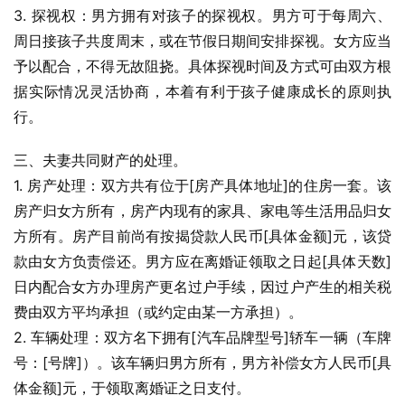
3. 探视权：男方拥有对孩子的探视权。男方可于每周六、
周日接孩子共度周末，或在节假日期间安排探视。女方应当
予以配合，不得无故阻挠。具体探视时间及方式可由双方根
据实际情况灵活协商，本着有利于孩子健康成长的原则执
行。
三、夫妻共同财产的处理。
1. 房产处理：双方共有位于[房产具体地址]的住房一套。该
房产归女方所有，房产内现有的家具、家电等生活用品归女
方所有。房产目前尚有按揭贷款人民币[具体金额]元，该贷
款由女方负责偿还。男方应在离婚证领取之日起[具体天数]
日内配合女方办理房产更名过户手续，因过户产生的相关税
费由双方平均承担（或约定由某一方承担）。
2. 车辆处理：双方名下拥有[汽车品牌型号]轿车一辆（车牌
号：[号牌]）。该车辆归男方所有，男方补偿女方人民币[具
体金额]元，于领取离婚证之日支付。