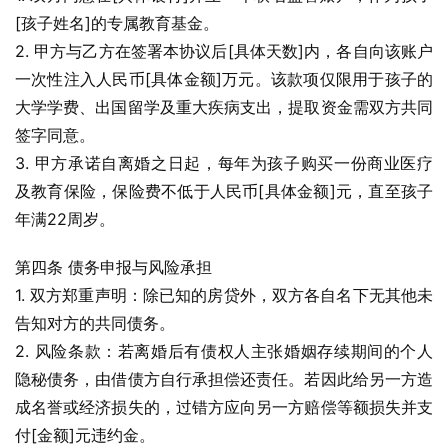
[孩子姓名]的专属教育基金。
2. 甲方与乙方在签署本协议后[具体天数]内，各自向该账户
一次性注入人民币[具体金额]万元。该款项仅限用于孩子的
大学学费、出国留学及重大疾病支出，提取资金需双方共同
签字同意。
3. 甲方承诺自离婚之日起，每年为孩子购买一份商业医疗
及教育保险，保险费不低于人民币[具体金额]元，直至孩子
年满22周岁。
第四条 债务申报与风险承担
1. 双方郑重声明：除已知的房贷外，双方各自名下无其他未
告知对方的共同债务。
2. 风险条款：若离婚后有债权人主张婚姻存续期间的个人
隐秘债务，由借债方自行承担偿还责任。若因此给另一方造
成名誉或经济损失的，过错方应向另一方赔偿等额损失并支
付[金额]元违约金。