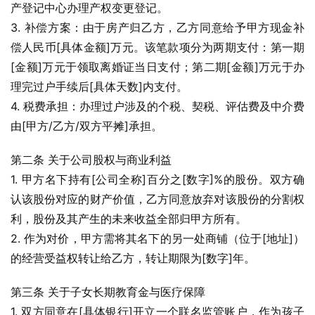
产登记中心办理产权变更登记。
3. 补偿方案：由于房产归乙方，乙方同意给予甲方现金补
偿人民币[具体金额]万元。该笔款项分为两期支付：第一期
[金额]万元于领取离婚证当日支付；第二期[金额]万元于办
理完过户手续后[具体天数]内支付。
4. 税费承担：办理过户涉及的个税、契税、评估费及中介费
由[甲方/乙方/双方平摊]承担。
第二条 关于公司股权与商业利益
1. 甲方名下持有[公司全称]百分之[数字]%的股份。双方确
认该股份对应的财产价值，乙方同意放弃对该股份的分割权
利，股份及其产生的未来收益全部归甲方所有。
2. 作为对价，甲方需将其名下的另一处商铺（位于[地址]）
的经营受益权转让给乙方，转让期限为[数字]年。
第三条 关于子女长期教育金与医疗保障
1. 双方同意在[具体银行]开立一个联名监管账户，作为孩子