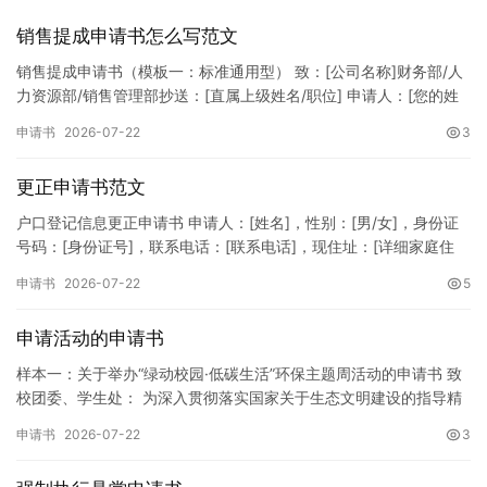
销售提成申请书怎么写范文
销售提成申请书（模板一：标准通用型） 致：[公司名称]财务部/人
力资源部/销售管理部抄送：[直属上级姓名/职位] 申请人：[您的姓
名]所属部门：[具体销售部门/分公司]岗位职称：[…
申请书
2026-07-22
3
更正申请书范文
户口登记信息更正申请书 申请人：[姓名]，性别：[男/女]，身份证
号码：[身份证号]，联系电话：[联系电话]，现住址：[详细家庭住
址]。 申请事项：请求贵所依法对申请人户口簿上的[…
申请书
2026-07-22
5
申请活动的申请书
样本一：关于举办“绿动校园·低碳生活”环保主题周活动的申请书 致
校团委、学生处： 为深入贯彻落实国家关于生态文明建设的指导精
神，增强广大同学的环保意识，倡导绿色、低碳、环保的生活方…
申请书
2026-07-22
3