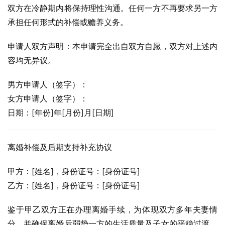
双方在冷静期内将保持理性沟通。任何一方不再要求另一方
承担任何形式的补偿或赡养义务。
申请人双方声明：本申请完全出自双方自愿，双方对上述内
容均无异议。
男方申请人（签字）：
女方申请人（签字）：
日期：[年份]年[月份]月[日期]
离婚补偿及后期支持补充协议
甲方：[姓名]，身份证号：[身份证号]
乙方：[姓名]，身份证号：[身份证号]
鉴于甲乙双方正在办理离婚手续，为体现双方多年夫妻情
分，并确保离婚后弱势一方的生活质量及子女的平稳过渡，