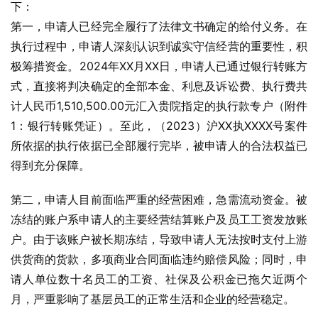
下：
第一，申请人已经完全履行了法律文书确定的给付义务。在
执行过程中，申请人深刻认识到诚实守信经营的重要性，积
极筹措资金。2024年XX月XX日，申请人已通过银行转账方
式，直接将判决确定的全部本金、利息及诉讼费、执行费共
计人民币1,510,500.00元汇入贵院指定的执行款专户（附件
1：银行转账凭证）。至此，（2023）沪XX执XXXX号案件
所依据的执行依据已全部履行完毕，被申请人的合法权益已
得到充分保障。
第二，申请人目前面临严重的经营困难，急需流动资金。被
冻结的账户系申请人的主要经营结算账户及员工工资发放账
户。由于该账户被长期冻结，导致申请人无法按时支付上游
供货商的货款，多项商业合同面临违约赔偿风险；同时，申
请人单位数十名员工的工资、社保及公积金已拖欠近两个
月，严重影响了基层员工的正常生活和企业的经营稳定。