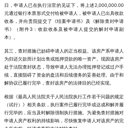
日，申请人已在执行法官的见证下，将上述2,000,000.00
元通过银行本票形式交付给被申请人，被申请人已出具收款
收条，并向贵院提交了《结案申请书》及《解除查封申请
书》（附件3：收款收条及被申请人提交的解封申请副
本）。
其三，查封措施已妨碍申请人的正当权益。该房产系申请人
为归还欠款而计划出售或抵押贷款的唯一资产。现因该房产
处于法院查封状态，导致申请人无法办理抵押登记或过户手
续，直接阻碍了资金的盘活和后续债务的妥善处理。由于和
解协议已履行完毕，查封该房产的法律目的已经实现。
根据《最高人民法院关于人民法院执行工作若干问题的规定
（试行）》相关条款，执行案件已履行完毕或达成和解并履
行完毕的，应当及时解除强制执行措施。为避免查封措施对
申请人房产权利的持续影响，尽快恢复申请人对该房产的完