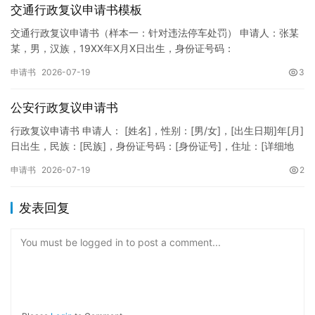
交通行政复议申请书模板
交通行政复议申请书（样本一：针对违法停车处罚） 申请人：张某
某，男，汉族，19XX年X月X日出生，身份证号码：
XXXXXXXXXXXXXXXXXX，住址：XX省XX市XX区XX路X…
申请书
2026-07-19
3
公安行政复议申请书
行政复议申请书 申请人： [姓名]，性别：[男/女]，[出生日期]年[月]
日出生，民族：[民族]，身份证号码：[身份证号]，住址：[详细地
址]，联系电话：[电话号码]。 被申请人：…
申请书
2026-07-19
2
发表回复
You must be logged in to post a comment...