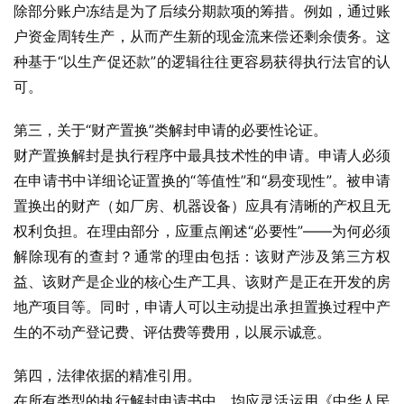
除部分账户冻结是为了后续分期款项的筹措。例如，通过账
户资金周转生产，从而产生新的现金流来偿还剩余债务。这
种基于“以生产促还款”的逻辑往往更容易获得执行法官的认
可。
第三，关于“财产置换”类解封申请的必要性论证。
财产置换解封是执行程序中最具技术性的申请。申请人必须
在申请书中详细论证置换的“等值性”和“易变现性”。被申请
置换出的财产（如厂房、机器设备）应具有清晰的产权且无
权利负担。在理由部分，应重点阐述“必要性”——为何必须
解除现有的查封？通常的理由包括：该财产涉及第三方权
益、该财产是企业的核心生产工具、该财产是正在开发的房
地产项目等。同时，申请人可以主动提出承担置换过程中产
生的不动产登记费、评估费等费用，以展示诚意。
第四，法律依据的精准引用。
在所有类型的执行解封申请书中，均应灵活运用《中华人民