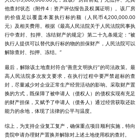
他查封状态（附件4：资产评估报告及权属证明）。该厂房
的价值足以覆盖本案执行标的额（人民币4,200,000.00
元）及相关费用。根据《最高人民法院关于人民法院民事执
行中查封、扣押、冻结财产的规定》第二十九条规定：“被
执行人提供可以替代执行标的物的担保财产，人民法院可以
解除查封、扣押、冻结。”
最后，解除该土地查封符合“善意文明执行”的司法政策。最
高人民法院多次发文要求，在执行过程中要严禁超标的查
封，尽量减少对企业正常生产经营活动的影响。采取财产置
换的方式，既保障了被申请人（债权人）的债权实现有充足
的财产担保，又赋予了申请人（债务人）通过经营获取还款
能力的余地，体现了法律的公平与温度。
综上，为支持企业复工复产，确保重点项目顺利实施，特向
贵院申请办理财产置换并解除对上述土地使用权的查封。