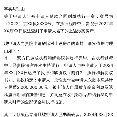
事实与理由：
关于申请人与被申请人借款合同纠纷执行一案，案号为
（2022）京XX执XXXX号。在执行程序中，贵院于2022年
XX月XX日依法查封了申请人名下的上述涉案房产。
现申请人向贵院申请解除对上述房产的查封，事实依据与理
由如下：
其一，双方已达成执行和解协议并履行完毕。在执行过程
中，经贵院法官多次主持调解，申请人与被申请人于2024
年XX月XX日达成了执行和解协议（附件2：执行和解协议
书）。协议约定：申请人一次性支付被申请人欠款本息共计
人民币2,000,000.00元，被申请人自愿放弃剩余利息及迟
延履行期间的加倍利息，并同意在收到款项后申请解除对申
请人财产的全部保全与执行措施。
其二，款项已结清且被申请人已书面确认。2024年XX月XX