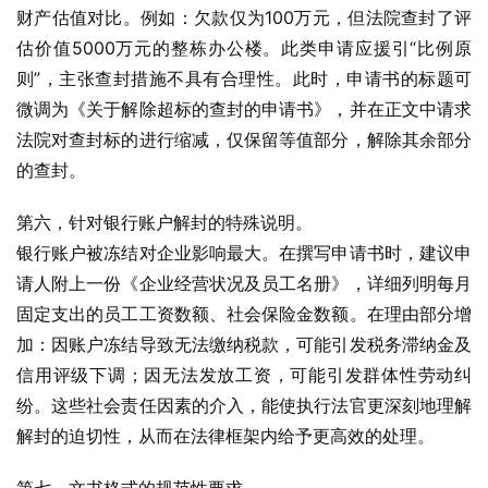
财产估值对比。例如：欠款仅为100万元，但法院查封了评
估价值5000万元的整栋办公楼。此类申请应援引“比例原
则”，主张查封措施不具有合理性。此时，申请书的标题可
微调为《关于解除超标的查封的申请书》，并在正文中请求
法院对查封标的进行缩减，仅保留等值部分，解除其余部分
的查封。
第六，针对银行账户解封的特殊说明。
银行账户被冻结对企业影响最大。在撰写申请书时，建议申
请人附上一份《企业经营状况及员工名册》，详细列明每月
固定支出的员工工资数额、社会保险金数额。在理由部分增
加：因账户冻结导致无法缴纳税款，可能引发税务滞纳金及
信用评级下调；因无法发放工资，可能引发群体性劳动纠
纷。这些社会责任因素的介入，能使执行法官更深刻地理解
解封的迫切性，从而在法律框架内给予更高效的处理。