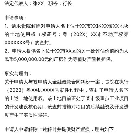
法定代表人：张XX，职务：行长
申请事项：
1、请求贵院解除对申请人名下位于XX市XX区XX镇XX地块
的土地使用权（权证号：粤（202X）XX市不动产权第
XXXXXXX号）的查封。
2、申请人提供名下位于XX市XX区的另一处评估价值约为人
民币5,000,000.00元的厂房作为等值财产置换担保。
事实与理由：
关于申请人与被申请人金融借款合同纠纷一案，贵院在执行
（2023）粤XX执XXXX号案件过程中，查封了申请人名下
的上述土地使用权。该土地目前正处于某市级重点工业项目
的开发建设核心期，该查封措施对项目的后续融资及开发进
度产生了实质性障碍。
申请人申请解除上述解封并提供财产置换，理由如下：