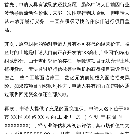
首先，申请人具有诚恳的还款意愿。虽然申请人目前因行业
波动导致流动性紧张，未能一次性履行判决金额，但申请人
从未放弃履行义务，一直在积极寻找合作伙伴进行项目盘
活。
其次，原查封标的物对申请人具有不可替代的经营价值。被
查封的土地是申请人目前正在开发的“XX高新产业园”的核心
组成部分。由于查封登记的存在，导致该项目无法办理土地
抵押贷款，无法通过银行信托等金融机构获得项目建设后续
资金，整个工地面临停工，数亿元的前期投入面临损失风
险。如果该项目能够顺利推进，申请人将有能力在短期内通
过预售回笼资金偿还全部欠款。
再次，申请人提供了充足的置换担保。申请人名下位于XX
市XX区XX路XX号的工业厂房（不动产权证号：
XXXXXXXX），经专业评估机构初步评估，其市场价值约为
人民币5,000,000.00元，且该厂房目前处于无抵押、无其