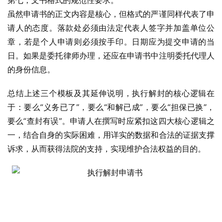
第七，文书格式的规范性要求。
虽然申请书的正文内容是核心，但格式的严谨同样代表了申
请人的态度。落款处必须由法定代表人签字并加盖单位公
章，若是个人申请则必须按手印。日期应为提交申请的当
日。如果是委托律师办理，还应在申请书中注明委托代理人
的身份信息。
总结上述三个模板及其延伸说明，执行解封的核心逻辑在
于：要么“义务已了”，要么“和解已成”，要么“担保已换”，
要么“查封有误”。申请人在撰写时应紧扣这四大核心逻辑之
一，结合自身的实际困难，用详实的数据和合法的证据支撑
诉求，从而获得法院的支持，实现维护合法权益的目的。