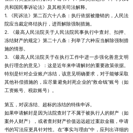
共和国民事诉讼法》及其相关司法解释。
1. 《民诉法》第二百六十八条：执行依据被撤销的，人民法
院应当裁定终结执行，进而解除强制措施。
2. 《最高人民法院关于人民法院民事执行中查封、扣押、
冻结财产的规定》第二十八条：列举了六种应当解除强制措
施的情形。
3. 《最高人民法院关于在执行工作中进一步强化善意文明
执行理念的意见》：这是近年来申请解封的重要政策依据。
特别是针对企业账户冻结，该意见明确要求，对于能够采取
其他补偿措施的，应尽量避免封死企业的“救命钱”账号（如
工资账号、税款账号）。
第五，对误冻结、超标的冻结的特殊申诉。
如果申请解封是因为法院查封了不属于被执行人的财产（如
案外人财产），或者查封财产价值远远超过案款金额，申请
书的写法应更具针对性。在“事实与理由”中，应列出详细的