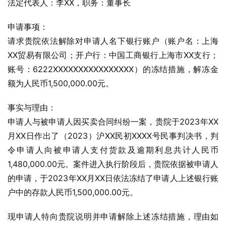
法定代表人：李XX，职务：董事长
申请事项：
请求贵院依法解除对申请人名下银行账户（账户名：上海
XX贸易有限公司；开户行：中国工商银行上海市XX支行；
账号：6222XXXXXXXXXXXXXXXX）的冻结措施，解冻金
额为人民币1,500,000.00元。
事实与理由：
申请人与被申请人因买卖合同纠纷一案，贵院于2023年XX
月XX日作出了（2023）沪XX民初XXXX号民事判决书，判
令申请人向被申请人支付货款及逾期利息共计人民币
1,480,000.00元。案件进入执行阶段后，贵院依据被申请人
的申请，于2023年XX月XX日依法冻结了申请人上述银行账
户中的存款人民币1,500,000.00元。
现申请人特向贵院说明并申请解除上述冻结措施，理由如