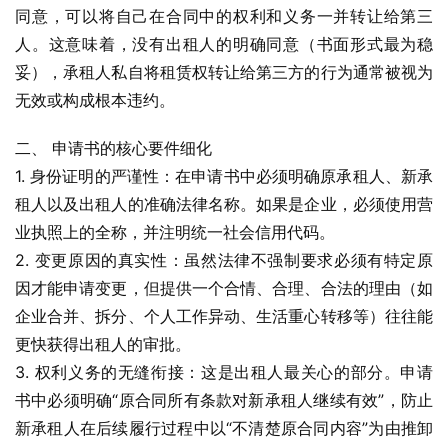
同意，可以将自己在合同中的权利和义务一并转让给第三
人。这意味着，没有出租人的明确同意（书面形式最为稳
妥），承租人私自将租赁权转让给第三方的行为通常被视为
无效或构成根本违约。
二、 申请书的核心要件细化
1. 身份证明的严谨性：在申请书中必须明确原承租人、新承
租人以及出租人的准确法律名称。如果是企业，必须使用营
业执照上的全称，并注明统一社会信用代码。
2. 变更原因的真实性：虽然法律不强制要求必须有特定原
因才能申请变更，但提供一个合情、合理、合法的理由（如
企业合并、拆分、个人工作异动、生活重心转移等）往往能
更快获得出租人的审批。
3. 权利义务的无缝衔接：这是出租人最关心的部分。申请
书中必须明确“原合同所有条款对新承租人继续有效”，防止
新承租人在后续履行过程中以“不清楚原合同内容”为由推卸