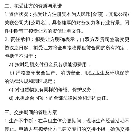
二、拟受让方的资质与承诺
1. 资信状况：拟受让方注册资本为人民币[金额]，其母公司/
关联公司为[公司名]，具备雄厚的财务实力和行业背景。附
件中附带了拟受让方的资信证明文件。
2. 责任承担：拟受让方明确表示，自双方及贵司签署变更
协议之日起，拟受让方将全盘接收原租赁合同的所有约定，
包括但不限于：
   a) 按时足额支付租金及各项能源费用；
   b) 严格遵守安全生产、消防安全、职业卫生及环境保护
的法律法规和园区规定；
   c) 对租赁物负有同样的修缮、保护义务；
   d) 承担原合同项下的全部法律风险和违约责任。
三、交接期间的管理方案
1. 生产不中断：在承租主体变更期间，现场生产经营活动不
停止。申请人与拟受让方已建立专门的交接小组，确保交接