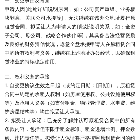
一、变更事由及背景
申请人因[此处详细说明原因，如：公司资产重组、业务板
块剥离、关联公司承接等]，无法继续在该办公地址履行原
租赁合同。拟受让人为申请人的[此处说明关系，如：全资
子公司、母公司、战略合作伙伴等]，其具备合法经营资质
及良好的财务资信状况，愿意全盘承接申请人在原租赁合同
中的所有权利与义务，继续在上述地址办公经营，以确保租
赁物业的持续稳定使用。
二、权利义务的承接
1. 自变更协议生效之日起（或约定日期：[日期]），原租赁
合同中约定的承租人权利（如房屋使用权、公共设施使用权
等）及承租人义务（如支付租金、物业管理费、水电费、维
护房屋结构等）均由拟受让人承担。
2. 拟受让人承诺：已充分了解并认可原租赁合同中的所有
条款内容，包括但不限于租金标准、租金递增比例、押金数
额、违约责任等。拟受让人保证将严格按照原租赁合同的约