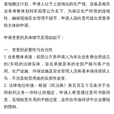
基地搬迁计划，申请人位于上述地址的生产线、设备及相关
业务将整体划转至拟受让方名下。为保证生产经营的连续
性，确保现场安全管理不脱节，申请人现向贵司提出变更承
租主体的申请。
申请变更的具体细节及理由如下：
一、变更的必要性与合法性
1. 业务整体承接：拟受让方系申请人为本次业务整合而设立
的/关联的法律实体，旨在承接原有的全部产能与客户合
同。生产设施、环保设施及安全管理人员将基本保持原班人
马，不涉及租赁用途的实质性改变。
2. 法律地位衔接：根据《民法典》第五百五十五条关于合
同权利义务一并转让的规定，申请人希望通过贵司书面同
意，实现租赁关系的平稳过渡，这符合市场经济中企业重组
的惯例。