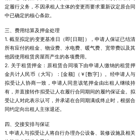
定履行义务，不因承租人主体的变更而要求重新议定原合同
中已确定的核心条款。
三、费用结算及押金处理
1. 截至拟定的变更基准日（即[日期]），申请人保证已结清
所有应付的租金、物业费、水电费、暖气费、宽带费以及其
他因使用租赁房屋而产生的各项费用。
2. 关于租赁押金：原租赁合同项下由申请人缴纳的租赁押
金共计人民币（大写）：[金额]（￥[数字]）。经申请人与
拟受让人协商一致，申请人同意该笔押金由出租人继续持
有，并直接转作拟受让人在履行合同期间的履约保证金。拟
受让人对此表示认可，并承诺在合同期满或终止时，根据合
同约定向出租人主张退还。
四、交接安排与保证
1. 申请人与拟受让人将自行办理办公设备、装修设施及相关