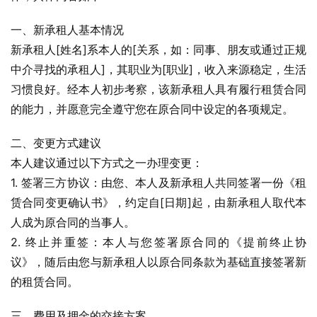
一、新承租人基本情况
新承租人[姓名]系本人的[关系，如：同事、朋友或通过正规
中介寻找的承租人]，其职业为[职业]，收入来源稳定，生活
习惯良好。经本人初步考察，该新承租人具有履行租赁合同
的能力，并愿意完全遵守您在原合同中设定的各项规定。
二、变更方式建议
本人建议通过以下方式之一办理变更：
1. 签署三方协议：由您、本人及新承租人共同签署一份《租
赁合同变更确认书》，约定自[日期]起，由新承租人取代本
人成为原合同的当事人。
2. 终止并重签：本人与您签署原合同的《提前终止协
议》，随后由您与新承租人以原合同条款为基础直接签署新
的租赁合同。
三、费用及押金的交接方案