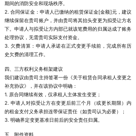
期间的消防安全和现场秩序。
2. 合同保证金：申请人已缴纳的租赁保证金[金额]元，建议
继续保留在贵司账户，并由贵司将其抬头变更为拟受让方名
下。申请人与拟受让方内部已就该笔费用的归属达成了账务
处理协议，无需贵司实际支付资金。
3. 欠费清算：申请人承诺在正式变更手续前，完成所有历
史欠费的清理工作。
四、三方权利义务框架建议
我们建议由贵司主持签署一份《关于租赁合同承租人变更之
补充协议》，并在该协议中明确：
1. 原合同继续有效，仅承租人主体发生变更；
2. 申请人对拟受让方在变更后前三个月（或更长期限）内
的租金支付义务承担连带保证责任（如贵司认为必要）；
3. 明确界定变更基准日前后的安全责任归属。
五、附件资料