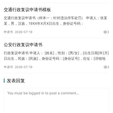
交通行政复议申请书模板
交通行政复议申请书（样本一：针对违法停车处罚） 申请人：张某
某，男，汉族，19XX年X月X日出生，身份证号码：
XXXXXXXXXXXXXXXXXX，住址：XX省XX市XX区XX路X…
申请书
2026-07-19
3
公安行政复议申请书
行政复议申请书 申请人： [姓名]，性别：[男/女]，[出生日期]年[月]
日出生，民族：[民族]，身份证号码：[身份证号]，住址：[详细地
址]，联系电话：[电话号码]。 被申请人：…
申请书
2026-07-19
2
发表回复
You must be logged in to post a comment...