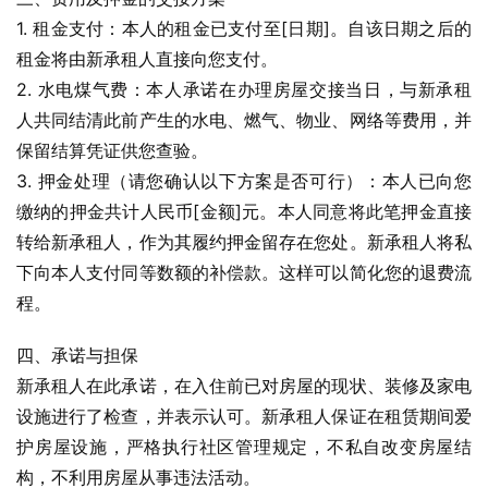
1. 租金支付：本人的租金已支付至[日期]。自该日期之后的
租金将由新承租人直接向您支付。
2. 水电煤气费：本人承诺在办理房屋交接当日，与新承租
人共同结清此前产生的水电、燃气、物业、网络等费用，并
保留结算凭证供您查验。
3. 押金处理（请您确认以下方案是否可行）：本人已向您
缴纳的押金共计人民币[金额]元。本人同意将此笔押金直接
转给新承租人，作为其履约押金留存在您处。新承租人将私
下向本人支付同等数额的补偿款。这样可以简化您的退费流
程。
四、承诺与担保
新承租人在此承诺，在入住前已对房屋的现状、装修及家电
设施进行了检查，并表示认可。新承租人保证在租赁期间爱
护房屋设施，严格执行社区管理规定，不私自改变房屋结
构，不利用房屋从事违法活动。