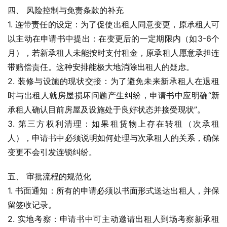
四、 风险控制与免责条款的补充
1. 连带责任的设定：为了促使出租人同意变更，原承租人可
以主动在申请书中提出：在变更后的一定期限内（如3-6个
月），若新承租人未能按时支付租金，原承租人愿意承担连
带赔偿责任。这种安排能极大地消除出租人的疑虑。
2. 装修与设施的现状交接：为了避免未来新承租人在退租
时与出租人就房屋损坏问题产生纠纷，申请书中应明确“新
承租人确认目前房屋及设施处于良好状态并接受现状”。
3. 第三方权利清理：如果租赁物上存在转租（次承租
人），申请书中必须说明如何处理与次承租人的关系，确保
变更不会引发连锁纠纷。
五、 审批流程的规范化
1. 书面通知：所有的申请必须以书面形式送达出租人，并保
留签收记录。
2. 实地考察：申请书中可主动邀请出租人到场考察新承租