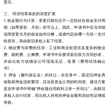
责任。
三、 经济结算条款的深度扩展
1. 租金预付与计算：变更日期往往不一定恰好在租金支付周
期（如季度初、月初）的节点上。因此，申请书中应当详细
说明变更当月的租金如何分摊，或者约定由哪一方统一支付
给房东，再由新旧承租人私下结算。
2. 物业费与杂费的结清：工业和商业租赁涉及复杂的物业
费、能耗费、公摊费。申请书中应要求新旧双方共同抄表，
并由出租方或物业公司现场见证，签署《费用结清确认
书》。
3. 押金（履约保证金）的转让：在实务中，退还旧押金再
收取新押金流程繁琐，且涉及资金占用的时间差。最佳方案
是在申请书中明确“押金随合同权利义务一并转让”，由新旧
承租人自行结算，而出租人持有的押金金额和原始凭证继续
有效。