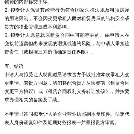
物资的内部移交手续。
2. 拟受让人保证其经营行为符合国家法律法规及租赁房屋
的用途限制，不会因变更承租人而对租赁房屋的结构安全或
贵方的物业管理造成不利影响。
3. 拟受让人愿意就原租赁合同中可能存在的、由申请人在
交接前遗留但尚未发现的瑕疵或违约风险，与申请人承担连
带责任（或根据三方协商确定责任界限）。
五、结语
申请人与拟受让人特此诚恳请求贵方予以批准本次承租人变
更申请。若贵方同意，我们将配合贵方尽快签署《租赁合同
变更三方协议》或《租赁合同权利义务转让协议》，并按要
求办理相关的备案及手续。
本申请书连同拟受让人的企业营业执照副本复印件、法定代
表人身份证复印件及近期财务报表一并呈报贵方审阅。