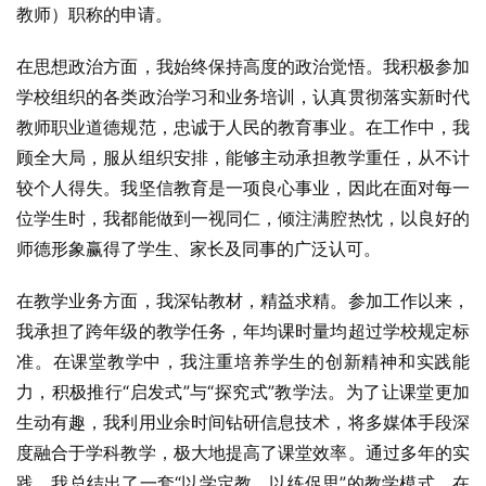
教师）职称的申请。
在思想政治方面，我始终保持高度的政治觉悟。我积极参加
学校组织的各类政治学习和业务培训，认真贯彻落实新时代
教师职业道德规范，忠诚于人民的教育事业。在工作中，我
顾全大局，服从组织安排，能够主动承担教学重任，从不计
较个人得失。我坚信教育是一项良心事业，因此在面对每一
位学生时，我都能做到一视同仁，倾注满腔热忱，以良好的
师德形象赢得了学生、家长及同事的广泛认可。
在教学业务方面，我深钻教材，精益求精。参加工作以来，
我承担了跨年级的教学任务，年均课时量均超过学校规定标
准。在课堂教学中，我注重培养学生的创新精神和实践能
力，积极推行“启发式”与“探究式”教学法。为了让课堂更加
生动有趣，我利用业余时间钻研信息技术，将多媒体手段深
度融合于学科教学，极大地提高了课堂效率。通过多年的实
践，我总结出了一套“以学定教、以练促思”的教学模式。在