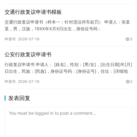
交通行政复议申请书模板
交通行政复议申请书（样本一：针对违法停车处罚） 申请人：张某
某，男，汉族，19XX年X月X日出生，身份证号码：
XXXXXXXXXXXXXXXXXX，住址：XX省XX市XX区XX路X…
申请书
2026-07-19
3
公安行政复议申请书
行政复议申请书 申请人： [姓名]，性别：[男/女]，[出生日期]年[月]
日出生，民族：[民族]，身份证号码：[身份证号]，住址：[详细地
址]，联系电话：[电话号码]。 被申请人：…
申请书
2026-07-19
2
发表回复
You must be logged in to post a comment...