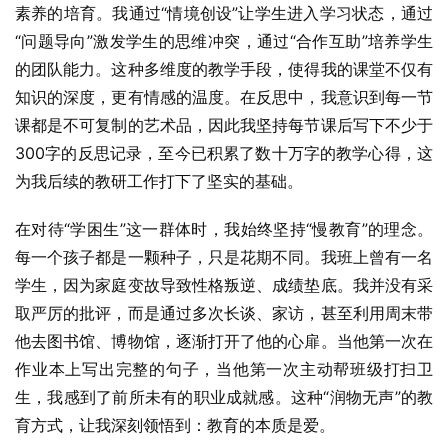
素养的培育。我通过“情境创设”让学生进入学习状态，通过
“问题导向”激发学生的思维冲突，通过“合作互助”培养学生
的团队能力。这种多维度的教学手段，使得我的课堂不仅有
知识的深度，更有情感的温度。在反思中，我意识到每一节
课都是不可复制的艺术品，因此我坚持每节课后写下不少于
300字的反思记录，至今已积累了数十万字的教学心得，这
为我后续的教研工作打下了坚实的基础。
在对待“学困生”这一群体时，我始终坚持“慢教育”的理念。
每一个孩子都是一颗种子，只是花期不同。我班上曾有一名
学生，因为家庭变故导致性格叛逆、成绩垫底。我并没有采
取严厉的批评，而是通过多次长谈、家访，甚至利用周末带
他去图书馆、博物馆，逐渐打开了他的心扉。当他第一次在
作业本上写出完整的句子，当他第一次主动帮班级打扫卫
生，我感到了前所未有的职业成就感。这种“润物无声”的教
育方式，让我深刻领悟到：教育的本质是爱。