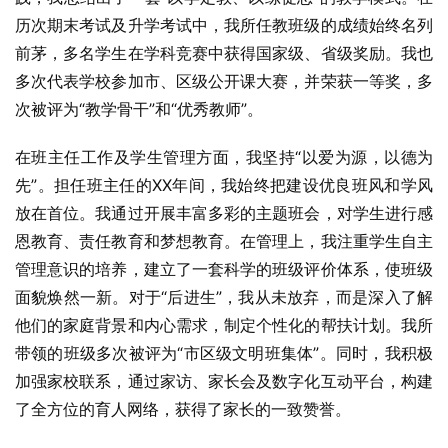
历次期末考试及升学考试中，我所任教班级的成绩始终名列
前茅，多名学生在学科竞赛中获得国家级、省级奖励。我也
多次代表学校参加市、区级公开课大赛，并荣获一等奖，多
次被评为“教学骨干”和“优秀教师”。
在班主任工作及学生管理方面，我坚持“以爱为源，以德为
先”。担任班主任的XX年间，我始终把建设优良班风和学风
放在首位。我通过开展丰富多彩的主题班会，对学生进行感
恩教育、责任教育和梦想教育。在管理上，我注重学生自主
管理意识的培养，建立了一套科学的班级评价体系，使班级
面貌焕然一新。对于“后进生”，我从未放弃，而是深入了解
他们的家庭背景和内心需求，制定个性化的帮扶计划。我所
带领的班级多次被评为“市区级文明班集体”。同时，我积极
加强家校联系，通过家访、家长会及数字化互动平台，构建
了全方位的育人网络，获得了家长的一致赞誉。