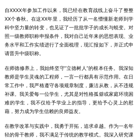
自XXXX年参加工作以来，我已经在教育战线上奋斗了整整
XX个春秋。在这XX年里，我经历了从一名懵懂新老师到学
科中坚力量的转变，也见证了一批批学子的成长与蜕变。对
照一级教师职称申报条件，我对自己近年来的思想表现、业
务水平和工作实绩进行了全面梳理，现汇报如下，并正式申
请晋升中级职称。
在师德修养上，我始终坚守“立德树人”的根本任务。我深知
教师是学生灵魂的工程师，一言一行都具有示范作用。在日
常工作中，我严格遵守各项规章制度，廉洁从教，从不违规
补课。我关爱每一位学生，尤其是对性格孤僻或家庭环境困
难的学生，我不仅给予学业上的指导，更给予心灵上的慰
藉，努力成为学生信赖的良师益友。
在教学改革与实践中，我勇于开拓，追求卓越。作为一名年
轻的骨干教师，我不满足于传统的教学模式。我深入研究课