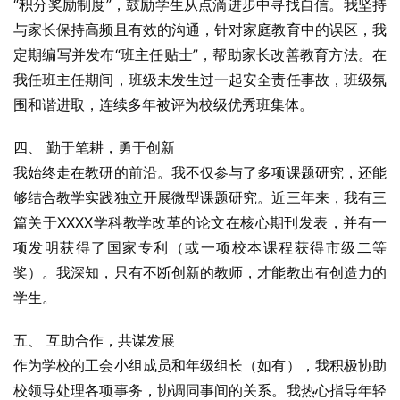
“积分奖励制度”，鼓励学生从点滴进步中寻找自信。我坚持
与家长保持高频且有效的沟通，针对家庭教育中的误区，我
定期编写并发布“班主任贴士”，帮助家长改善教育方法。在
我任班主任期间，班级未发生过一起安全责任事故，班级氛
围和谐进取，连续多年被评为校级优秀班集体。
四、 勤于笔耕，勇于创新
我始终走在教研的前沿。我不仅参与了多项课题研究，还能
够结合教学实践独立开展微型课题研究。近三年来，我有三
篇关于XXXX学科教学改革的论文在核心期刊发表，并有一
项发明获得了国家专利（或一项校本课程获得市级二等
奖）。我深知，只有不断创新的教师，才能教出有创造力的
学生。
五、 互助合作，共谋发展
作为学校的工会小组成员和年级组长（如有），我积极协助
校领导处理各项事务，协调同事间的关系。我热心指导年轻