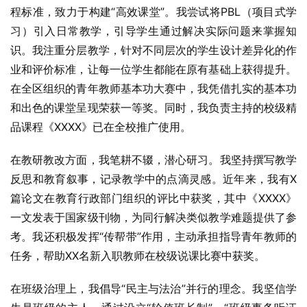
程标准，致力于构建“高效课堂”。我尝试将PBL（项目式学
习）引入日常教学，引导学生通过解决实际问题来掌握知
识。我注重分层教学，针对不同层次的学生设计差异化的作
业和评价标准，让每一位学生都能在原有基础上获得提升。
在全区组织的青年教师基本功大赛中，我凭借扎实的基本功
和出色的课堂呈现荣获一等奖。同时，我负责主持的校级精
品课程《XXXX》已在全校推广使用。
在教研教改方面，我笔耕不辍，潜心研习。我坚持撰写教学
反思和教育叙事，记录教学中的点滴灵感。近年来，我有X
篇论文在教育行政部门组织的评比中获奖，其中《XXXX》
一文发表于国家级刊物，为同行解决类似教学难题提供了参
考。我还积极发挥“传帮带”作用，主动承担指导青年教师的
任务，帮助XX名新入职教师在校级说课比赛中获奖。
在班级治理上，我倡导“民主与法治”并行的理念。我坚信学