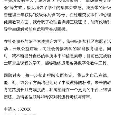
生是班级的主人，通过设立“轮值班长制”、“班级事务听证
会”等方式，极大增强了学生的集体荣誉感。我所带的班级
曾连续三年获得“校级标兵班”称号。在处理突发事件和心理
健康教育方面，我考取了心理咨询师三级证书，能有效地引
导学生缓解考前焦虑和青春期困扰。
在社会服务与综合素质提升方面，我积极参加社区志愿者活
动，开展公益讲座，向社会传播科学的家庭教育理念。同
时，我不断提升自己的学历水平和信息素养，目前已完成硕
士研究生课程的学习，能够熟练运用各类数字化教学工具。
回顾过去，每一步都走得踏实而坚定。我认为自己在德、
能、勤、绩各个方面均已达到了中级教师的标准。未来的教
育道路漫长且充满挑战，我渴望能在一个更高的平台上继续
历练。恳请各位领导和专家对我进行考核与评审。
申请人：XXXX