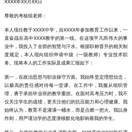
XXXX年XX月XX日
尊敬的考核组老师：
本人现任教于XXXX中学，自XXXX年参加教育工作以来，一
直奋战在高中XXXX教学的第一线。在这项平凡而伟大的事
业中，我投入了全部的智慧与汗水。根据职称晋升的相关制
度规定，本人现向组织申请中级（一级教师）专业技术职
务。现将本人的工作实际及成果汇报如下：
第一，在政治思想与职业操守方面。我始终坚定理想信念，
以极高的责任感对待每一堂课。在工作中，我服从组织管
理，勇于承担毕业班的教学重担。在面对高考压力时，我不
仅关注学生的成绩，更关注他们的抗压能力和心理健康。我
始终认为，教育不是灌满一桶水，而是点燃一把火。我以身
作则，用严谨治学的态度潜移默化地影响着我的学生。