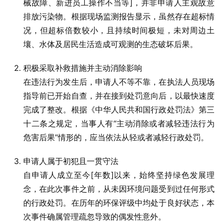
械故障、新进员工操作不当等]，并非申请人主观故意
排放污染物。根据现场监测报告显示，虽然存在超标情
况，但超标倍数较小，且持续时间极短，未对周边土
壤、水体及居民生活造成可观测的生态破坏后果。
积极采取补救措施并主动消除影响
在违法行为发生后，申请人不等不靠，在执法人员现场
指导前已开始自查，并在接到处罚意向后，以最快速度
完成了整改。根据《中华人民共和国行政处罚法》第三
十二条之规定，当事人有“主动消除或者减轻违法行为
危害后果”情形的，应当依法从轻或者减轻行政处罚。
申请人属于初犯且一贯守法
自申请人成立至今[年数]以来，始终坚持绿色发展理
念，在此次事件之前，从未因环境问题受到过任何形式
的行政处罚。在历年的环保评级中均处于良好状态，本
次事件确属管理疏忽导致的偶发性意外。