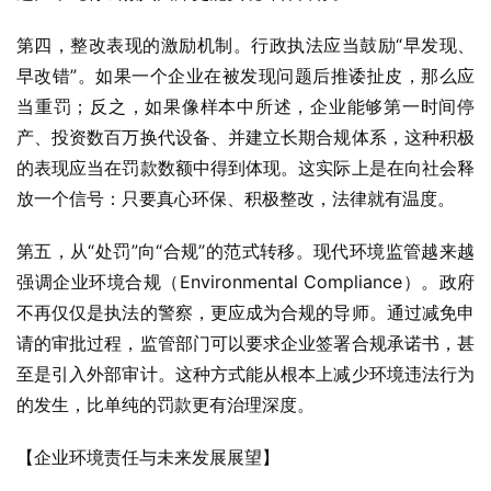
第四，整改表现的激励机制。行政执法应当鼓励“早发现、
早改错”。如果一个企业在被发现问题后推诿扯皮，那么应
当重罚；反之，如果像样本中所述，企业能够第一时间停
产、投资数百万换代设备、并建立长期合规体系，这种积极
的表现应当在罚款数额中得到体现。这实际上是在向社会释
放一个信号：只要真心环保、积极整改，法律就有温度。
第五，从“处罚”向“合规”的范式转移。现代环境监管越来越
强调企业环境合规（Environmental Compliance）。政府
不再仅仅是执法的警察，更应成为合规的导师。通过减免申
请的审批过程，监管部门可以要求企业签署合规承诺书，甚
至是引入外部审计。这种方式能从根本上减少环境违法行为
的发生，比单纯的罚款更有治理深度。
【企业环境责任与未来发展展望】