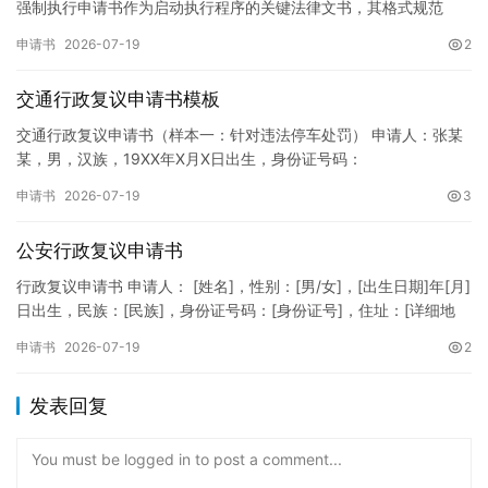
强制执行申请书作为启动执行程序的关键法律文书，其格式规范
性、语言严谨性及要件完整性直接影响到法院的立案审核效率。 在
申请书
2026-07-19
2
纸张与…
交通行政复议申请书模板
交通行政复议申请书（样本一：针对违法停车处罚） 申请人：张某
某，男，汉族，19XX年X月X日出生，身份证号码：
XXXXXXXXXXXXXXXXXX，住址：XX省XX市XX区XX路X…
申请书
2026-07-19
3
公安行政复议申请书
行政复议申请书 申请人： [姓名]，性别：[男/女]，[出生日期]年[月]
日出生，民族：[民族]，身份证号码：[身份证号]，住址：[详细地
址]，联系电话：[电话号码]。 被申请人：…
申请书
2026-07-19
2
发表回复
You must be logged in to post a comment...