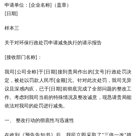
申请单位：[企业名称]（盖章）
[日期]
样本三
关于对环保行政处罚申请减免执行的请示报告
[接收部门名称]：
我司[公司全称]于[日期]接到贵局作出的[文号]行政处罚决
定，被处以罚款人民币[金额]元。针对此次处罚，我司无异
议且深感内疚，已于[日期]前彻底完成了全部问题的整改工
作。考虑到我司当前的特殊情况及整改诚意，现恳请贵局能
依法对我司的处罚进行减免。
一、 整改行动的彻底性与迅速性
在收到《预告告知书》后，我司立即采取了“三停一改”措