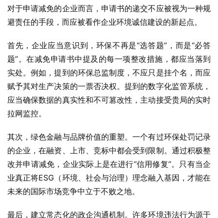
对于申请减免的企业而言，申请书的递交不应被视为一种规
避责任的手段，而应被看作企业环境诚信建设的新起点。
首先，企业应当意识到，环保不再是“选答题”，而是“必答
题”。在减免申请书中提及的每一项整改措施，都应当落到
实处。例如，提到的环保总监制度，不应只是挂个名，而应
赋予其对生产决策的一票否决权。提到的数字化监管系统，
应当确保数据的真实性和不可篡改性，主动接受贵局的实时
拉网监控。
其次，绿色金融与品牌价值的重塑。一个有过环保处罚记录
的企业，在融资、上市、竞标中都会受到限制。通过积极整
改并申请减免，企业实际上是在进行“信用修复”。只有当企
业真正将ESG（环境、社会与治理）理念融入基因，才能在
未来的国际市场竞争中立于不败之地。
最后，建立常态化的政企沟通机制。许多环境违法行为源于