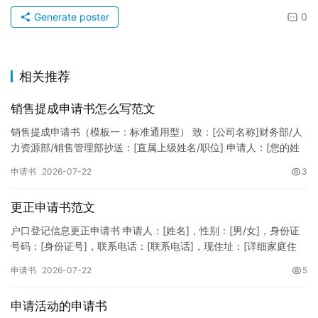
Generate poster
0
相关推荐
销售提成申请书怎么写范文
销售提成申请书（模板一：标准通用型） 致：[公司名称]财务部/人
力资源部/销售管理部抄送：[直属上级姓名/职位] 申请人：[您的姓
名]所属部门：[具体销售部门/分公司]岗位职称：[…
申请书
2026-07-22
3
更正申请书范文
户口登记信息更正申请书 申请人：[姓名]，性别：[男/女]，身份证
号码：[身份证号]，联系电话：[联系电话]，现住址：[详细家庭住
址]。 申请事项：请求贵所依法对申请人户口簿上的[…
申请书
2026-07-22
5
申请活动的申请书