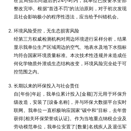
在贵局指出问题后的24小时内，我单位已按要求全部
整改完毕。根据“首违不罚”的法治原则，对于初次发现
且社会影响极小的程序性违法，应当给予纠错机会。
环境风险受控，无生态损害风险
经第三方权威检测机构对周边环境进行采样分析，结果
显示我单位生产区域周边的空气、地表水及地下水指标
均符合国家环境质量标准。本次技术性违规并未造成任
何化学物质外泄或生态结构改变，环境风险完全处于可
控范围之内。
长期以来的环保投入与社会责任
自[年份]年起，我单位累计投入[金额]万元用于环保升
级改造，安装了[设备名称]，并与环保大数据平台实时
联网。我单位一直积极响应国家“碳中和”目标，去年曾
获得[相关环保荣誉或认证]。作为当地重点纳税企业及
劳动模范单位，我单位安置了[数量]名残疾人及退伍军