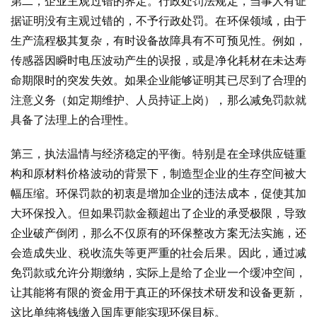
第二，企业主观过错的界定。行政处罚法规定，当事人有证
据证明没有主观过错的，不予行政处罚。在环保领域，由于
生产流程极其复杂，有时设备故障具有不可预见性。例如，
传感器因瞬时电压波动产生的误报，或是净化耗材在未达寿
命期限时的突发失效。如果企业能够证明其已尽到了合理的
注意义务（如定期维护、人员持证上岗），那么减免罚款就
具备了法理上的合理性。
第三，执法温情与经济稳定的平衡。特别是在全球供应链重
构和原材料价格波动的背景下，制造型企业的生存空间被大
幅压缩。环保罚款的初衷是增加企业的违法成本，促使其加
大环保投入。但如果罚款金额超出了企业的承受极限，导致
企业破产倒闭，那么不仅原有的环保整改方案无法实施，还
会造成失业、税收流失等更严重的社会后果。因此，通过减
免罚款或允许分期缴纳，实际上是给了企业一个缓冲空间，
让其能将有限的资金用于真正的环保技术研发和设备更新，
这比单纯将钱缴入国库更能实现环保目标。