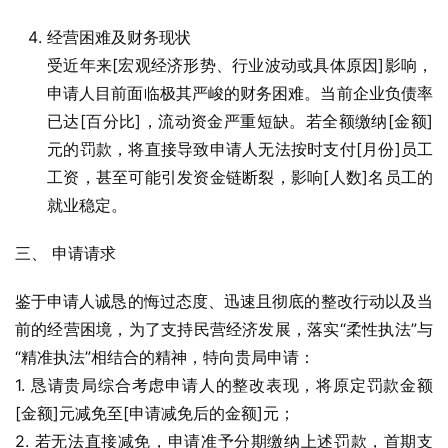
经营困难及财务现状
受近年来[宏观经济形势、行业波动或具体原因]影响，
申请人目前面临极其严峻的财务困难。当前企业负债率
已达[百分比]，流动资金严重短缺。若全额缴纳[金额]
元的罚款，将直接导致申请人无法按时支付[月份]员工
工资，甚至可能引发资金链断裂，影响[人数]名员工的
就业稳定。
三、 申请请求
鉴于申请人诚恳的悔过态度、迅速且彻底的整改行动以及当
前的经营困境，为了支持民营经济发展，落实“柔性执法”与
“精准执法”相结合的精神，特向贵局申请：
1. 恳请贵局综合考虑申请人的整改表现，将原定罚款金额
[金额]元减免至[申请减免后的金额]元；
2. 若无法直接减免，申请准予分期缴纳上述罚款，首期支