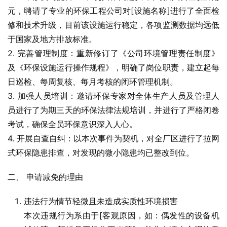
元，聘请了专业的环保工程公司对[设施名称]进行了全面检
修和技术升级，目前该设施运行稳定，各项监测数据均远低
于国家及地方排放标准。
2. 完善管理制度：重新修订了《公司环境管理责任制度》
及《环保设施运行操作规程》，明确了岗位职责，建立起每
日巡检、每周复核、每月考核的闭环管理机制。
3. 加强人员培训：邀请环保专家对全体生产人员及管理人
员进行了为期三天的环保法律法规培训，并进行了严格闭卷
考试，确保全员环保意识深入人心。
4. 开展自查自纠：以本次事件为契机，对全厂区进行了拉网
式环保隐患排查，对发现的微小隐患均已整改到位。
二、 申请减免的理由
违法行为情节轻微且未造成实质性环境损害
本次违规行为系由于[客观原因，如：偶发性的设备机