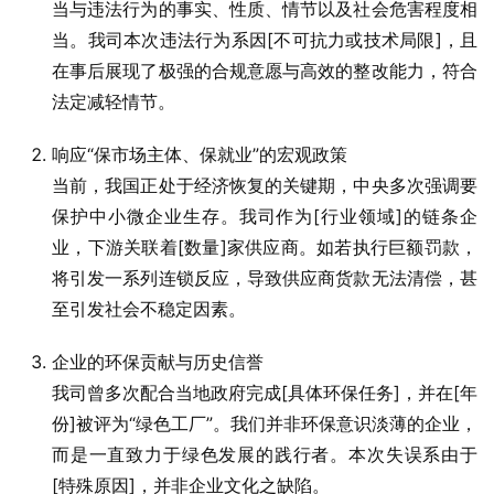
当与违法行为的事实、性质、情节以及社会危害程度相
当。我司本次违法行为系因[不可抗力或技术局限]，且
在事后展现了极强的合规意愿与高效的整改能力，符合
法定减轻情节。
响应“保市场主体、保就业”的宏观政策
当前，我国正处于经济恢复的关键期，中央多次强调要
保护中小微企业生存。我司作为[行业领域]的链条企
业，下游关联着[数量]家供应商。如若执行巨额罚款，
将引发一系列连锁反应，导致供应商货款无法清偿，甚
至引发社会不稳定因素。
企业的环保贡献与历史信誉
我司曾多次配合当地政府完成[具体环保任务]，并在[年
份]被评为“绿色工厂”。我们并非环保意识淡薄的企业，
而是一直致力于绿色发展的践行者。本次失误系由于
[特殊原因]，并非企业文化之缺陷。