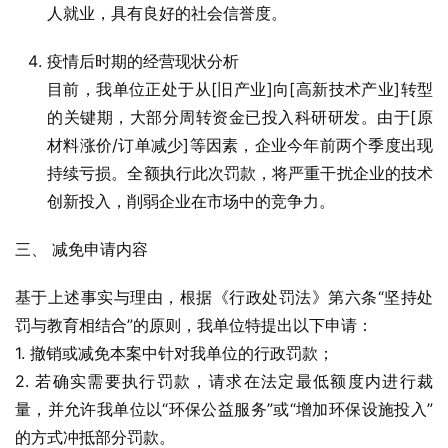
人就业，具有良好的社会信誉度。
疫情后时期的经营现状分析
目前，我单位正处于从[旧产业]向[高新技术产业]转型
的关键期，大部分周转资金已投入科研研发。由于[原
材料涨价/订单减少]等因素，企业今年前两个季度出现
持续亏损。全额执行此次罚款，将严重干扰企业的技术
创新投入，削弱企业在市场中的竞争力。
三、 减免申请内容
基于上述事实与理由，根据《行政处罚法》第六条“坚持处
罚与教育相结合”的原则，我单位特提出以下申请：
1. 撤销或减免本案中针对我单位的行政罚款；
2. 若确实需要执行罚款，请求在法定最低额度内进行裁
量，并允许我单位以“环保公益服务”或“增加环保设施投入”
的方式冲抵部分罚款。