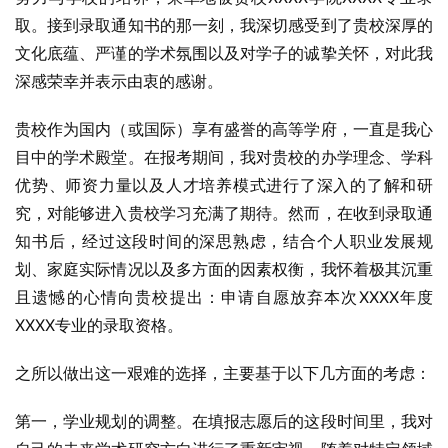
取。接到录取通知书的那一刻，我深切感受到了贵校深厚的
文化底蕴、严谨的学术氛围以及对学子的诚挚关怀，对此我
深感荣幸并表示由衷的感谢。
贵校作为国内（或国际）享有盛誉的高等学府，一直是我心
目中的学术殿堂。在报考期间，我对贵校的办学理念、学科
优势、师资力量以及人才培养模式进行了深入的了解和研
究，对能够进入贵校学习充满了期待。然而，在收到录取通
知书后，经过这段时间的深思熟虑，结合个人职业发展规
划、家庭实际情况以及多方面的因素权衡，我怀着极其沉重
且遗憾的心情向贵校提出：申请自愿放弃本次XXXX年度
XXXX专业的录取资格。
之所以做出这一艰难的选择，主要基于以下几方面的考虑：
第一，学业规划的调整。在填报志愿后的这段时间里，我对