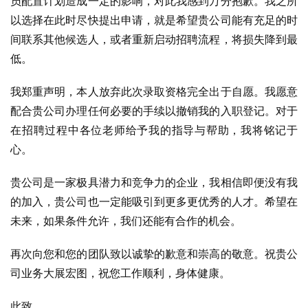
员配置计划造成一定的影响，对此我感到万分抱歉。我之所
以选择在此时尽快提出申请，就是希望贵公司能有充足的时
间联系其他候选人，或者重新启动招聘流程，将损失降到最
低。
我郑重声明，本人放弃此次录取资格完全出于自愿。我愿意
配合贵公司办理任何必要的手续以撤销我的入职登记。对于
在招聘过程中各位老师给予我的指导与帮助，我将铭记于
心。
贵公司是一家极具潜力和竞争力的企业，我相信即便没有我
的加入，贵公司也一定能吸引到更多更优秀的人才。希望在
未来，如果条件允许，我们还能有合作的机会。
再次向您和您的团队致以诚挚的歉意和崇高的敬意。祝贵公
司业务大展宏图，祝您工作顺利，身体健康。
此致