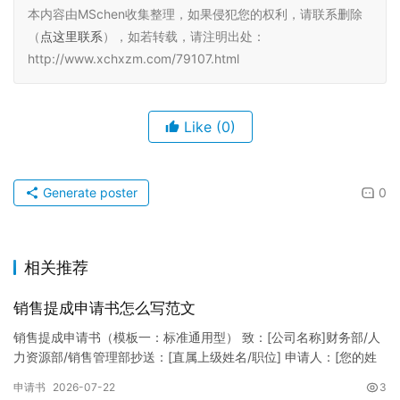
本内容由MSchen收集整理，如果侵犯您的权利，请联系删除
（
点这里联系
），如若转载，请注明出处：
http://www.xchxzm.com/79107.html
Like
(0)
Generate poster
0
相关推荐
销售提成申请书怎么写范文
销售提成申请书（模板一：标准通用型） 致：[公司名称]财务部/人
力资源部/销售管理部抄送：[直属上级姓名/职位] 申请人：[您的姓
名]所属部门：[具体销售部门/分公司]岗位职称：[…
申请书
2026-07-22
3