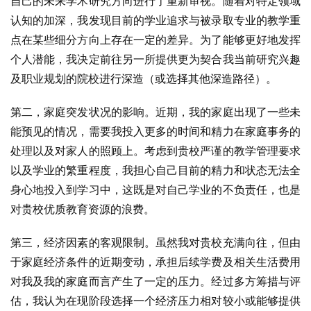
自己的未来学术研究方向进行了重新审视。随着对特定领域
认知的加深，我发现目前的学业追求与被录取专业的教学重
点在某些细分方向上存在一定的差异。为了能够更好地发挥
个人潜能，我决定前往另一所提供更为契合我当前研究兴趣
及职业规划的院校进行深造（或选择其他深造路径）。
第二，家庭突发状况的影响。近期，我的家庭出现了一些未
能预见的情况，需要我投入更多的时间和精力在家庭事务的
处理以及对家人的照顾上。考虑到贵校严谨的教学管理要求
以及学业的繁重程度，我担心自己目前的精力和状态无法全
身心地投入到学习中，这既是对自己学业的不负责任，也是
对贵校优质教育资源的浪费。
第三，经济因素的客观限制。虽然我对贵校充满向往，但由
于家庭经济条件的近期变动，承担后续学费及相关生活费用
对我及我的家庭而言产生了一定的压力。经过多方筹措与评
估，我认为在现阶段选择一个经济压力相对较小或能够提供