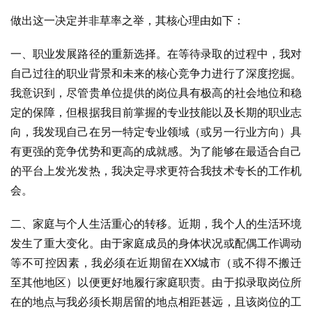
做出这一决定并非草率之举，其核心理由如下：
一、职业发展路径的重新选择。在等待录取的过程中，我对
自己过往的职业背景和未来的核心竞争力进行了深度挖掘。
我意识到，尽管贵单位提供的岗位具有极高的社会地位和稳
定的保障，但根据我目前掌握的专业技能以及长期的职业志
向，我发现自己在另一特定专业领域（或另一行业方向）具
有更强的竞争优势和更高的成就感。为了能够在最适合自己
的平台上发光发热，我决定寻求更符合我技术专长的工作机
会。
二、家庭与个人生活重心的转移。近期，我个人的生活环境
发生了重大变化。由于家庭成员的身体状况或配偶工作调动
等不可控因素，我必须在近期留在XX城市（或不得不搬迁
至其他地区）以便更好地履行家庭职责。由于拟录取岗位所
在的地点与我必须长期居留的地点相距甚远，且该岗位的工