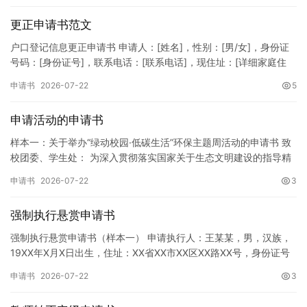
更正申请书范文
户口登记信息更正申请书 申请人：[姓名]，性别：[男/女]，身份证
号码：[身份证号]，联系电话：[联系电话]，现住址：[详细家庭住
址]。 申请事项：请求贵所依法对申请人户口簿上的[…
申请书
2026-07-22
5
申请活动的申请书
样本一：关于举办“绿动校园·低碳生活”环保主题周活动的申请书 致
校团委、学生处： 为深入贯彻落实国家关于生态文明建设的指导精
神，增强广大同学的环保意识，倡导绿色、低碳、环保的生活方…
申请书
2026-07-22
3
强制执行悬赏申请书
强制执行悬赏申请书（样本一） 申请执行人：王某某，男，汉族，
19XX年X月X日出生，住址：XX省XX市XX区XX路XX号，身份证号
码：XXXXXXXXXXXXXXXXXX，联系电话…
申请书
2026-07-22
3