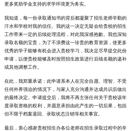
更多奖助学金支持的求学环境更为务实。
我知道，每一份录取通知书的背后都凝聚了招生老师辛勤的
汗水和学校对我的信任。我的这一决定无疑会给贵校的招生
工作带来一定的后续处理流程，对此我深感抱歉。我也深知
录取名额的宝贵，为了不浪费这一珍贵的教育资源，使更多
优秀的学子能够有机会进入贵校学习，我决定尽早提交此份
申请，以便贵校能够及时按照招生政策进行后续名额的递补
或其他调整工作。
在此，我郑重承诺：此申请系本人在完全自愿、理智、不受
任何外界强迫的情况下，与家人充分沟通并达成共识后做出
的最终决定。申请提交后，我将不再主张任何关于贵校该年
度录取资格的权利，并愿意承担由此产生的一切后果，包括
但不限于档案退回、录取状态注销等相关事宜。
最后，衷心感谢贵校招生办各位老师在招生录取过程中的辛