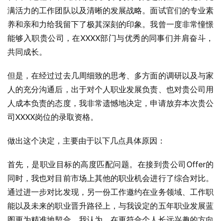
满活力的工作团队以及清晰的发展战略。面试官们的专业素
养和亲和力给我留下了极其深刻的印象。我曾一度非常憧憬
能够入职贵公司，在XXXX部门与优秀的同事们并肩奋斗，
共同成长。
但是，在经过过去几周细致的思考、多方面的调研以及与家
人的充分沟通后，出于对个人职业发展负责、也对贵公司用
人成本负责的态度，我非常遗憾地决定，申请放弃本次贵公
司XXXX岗位的录取资格。
做出这个决定，主要由于以下几点具体原因：
首先，是职业目标的高度匹配问题。在接到贵公司Offer的
同时，我也对目前市场上其他的职业机会进行了综合对比。
通过进一步对比发现，另一份工作邀约在业务领域、工作职
能以及未来的职业晋升路径上，与我设定的五年职业发展蓝
图更为精准地契合。我认为，在更符合个人长远兴趣的方向