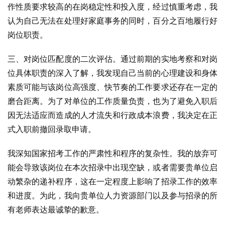
作性质要求较高的在岗稳定性和投入度，经过慎重考虑，我
认为自己无法在处理好家庭事务的同时，百分之百地履行好
岗位职责。
三、对岗位匹配度的二次评估。通过前期的实地考察和对岗
位具体职责的深入了解，我发现自己当前的心理建设和身体
素质可能与该岗位高强度、快节奏的工作要求还存在一定的
磨合距离。为了对单位的工作质量负责，也为了避免入职后
因无法适应而造成的人才流失和行政成本浪费，我决定在正
式入职前撤回录取申请。
我深知国家招考工作的严肃性和程序的复杂性。我的放弃可
能会导致该岗位在本次招录中出现空缺，或者需要贵单位启
动繁杂的递补程序，这在一定程度上影响了招录工作的效率
和进度。为此，我向贵单位人力资源部门以及参与招录的所
有老师表达最诚挚的歉意。