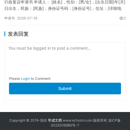
行政复议申请书 申请人： [姓名]，性别：[男/女]，[出生日期]年[月]
日出生，民族：[民族]，身份证号码：[身份证号]，住址：[详细地
址]，联系电话：[电话号码]。 被申请人：…
申请书
2026-07-19
2
发表回复
You must be logged in to post a comment...
Please
Login
to Comment
Submit
Copyright © 2019-现在
学成文档
www.xchxzm.com 版权所有
滇ICP备
2022006985号-7