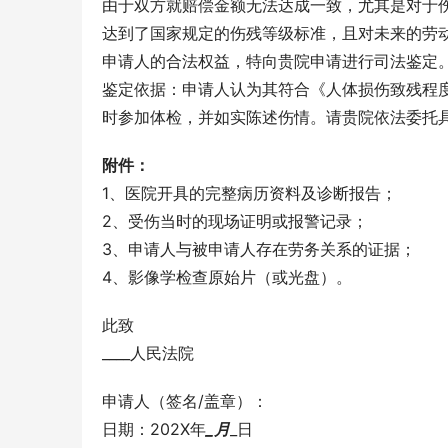
由于双方就赔偿金额无法达成一致，尤其是对于
达到了国家规定的伤残等级标准，且对未来的劳
申请人的合法权益，特向贵院申请进行司法鉴定
鉴定依据：申请人认为其符合《人体损伤致残程
时参加体检，并如实陈述伤情。请贵院依法委托
附件：
1、医院开具的完整病历资料及诊断报告；
2、受伤当时的现场证明或报警记录；
3、申请人与被申请人存在劳务关系的证据；
4、影像学检查原始片（或光盘）。
此致
____人民法院
申请人（签名/盖章）：
日期：202X年
_月
_日