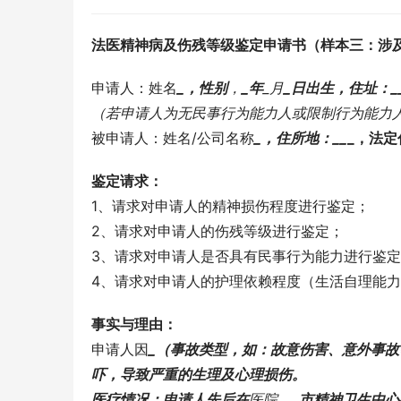
法医精神病及伤残等级鉴定申请书（样本三：涉
申请人：姓名
_，性别
，
_年
_月
_日出生，住址：
_
（若申请人为无民事行为能力人或限制行为能力
被申请人：姓名/公司名称
_，住所地：
_
_
_，法定
鉴定请求：
1、请求对申请人的精神损伤程度进行鉴定；
2、请求对申请人的伤残等级进行鉴定；
3、请求对申请人是否具有民事行为能力进行鉴
4、请求对申请人的护理依赖程度（生活自理能
事实与理由：
申请人因
_（事故类型，如：故意伤害、意外事故
吓，导致严重的生理及心理损伤。
医疗情况：申请人先后在
医院、
_市精神卫生中