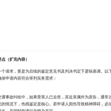
要点（扩充内容）
一个请求，更是为后续的鉴定意见书及判决书定下逻辑基调。以
确保申请内容符合审判实务需求：
交通事故纠纷中，如果受害人已去世，其近亲属作为原告，通常
死的情况下，伤残鉴定是核心。若申请人因伤导致精神障碍，必
提出，并同时申请行为能力鉴定。