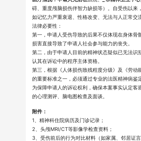
碍、重度颅脑损伤伴智力缺损等）。自受伤以来，
如记忆力严重衰退、性格改变、无法与人正常交
法律必要性：
第一，申请人受伤导致的后果不仅体现在身体骨
损害直接导致了申请人社会参与能力的丧失。
第二，由于申请人目前的精神状态疑似已无法识
认其在诉讼中的程序主体资格。
第三，根据《人体损伤致残程度分级》及《劳动
的重要标准之一，必须通过专业的法医精神病鉴
为保障申请人的诉讼权利，确保本案事实认定客
的心理测评、脑电图检查及面谈。
附件：
1、精神科住院病历及门诊记录；
2、头颅MRI/CT等影像学检查资料；
3、受伤前后的行为对比材料（如家属、邻居证