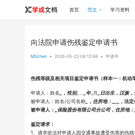
首页
范文
学习资料
向法院申请伤残鉴定申请书
MSchen
•
2026-05-23 08:12:48
•
申请书
伤残等级及相关项目鉴定申请书（样本一：机动
申请人：姓名
_，性别
_，
_年
_月
_日出生，汉族，
被申请人：姓名/公司名称
_，住所地：
_
_
_，法定
被申请人：
_保险股份有限公司
分公司，住所地：
鉴定请求：
1、请求依法对申请人因交通事故遭受伤害的伤残