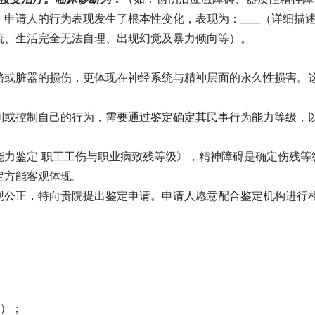
申请人的行为表现发生了根本性变化，表现为：____（详细描
流、生活完全无法自理、出现幻觉及暴力倾向等）。
骼或脏器的损伤，更体现在神经系统与精神层面的永久性损害。
别或控制自己的行为，需要通过鉴定确定其民事行为能力等级，
能力鉴定 职工工伤与职业病致残等级》，精神障碍是确定伤残等
定方能客观体现。
观公正，特向贵院提出鉴定申请。申请人愿意配合鉴定机构进行
言）；