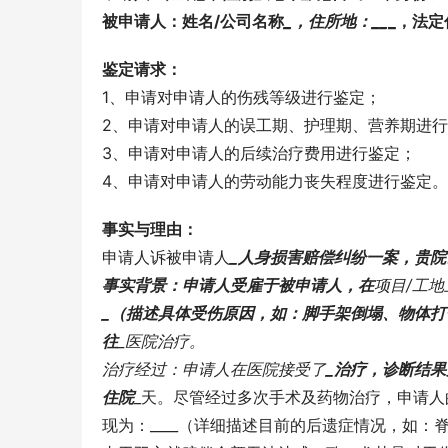
被申请人：姓名/公司名称
_，住所地：
_
_
_，法定
鉴定请求：
1、申请对申请人的伤残等级进行鉴定；
2、申请对申请人的误工期、护理期、营养期进
3、申请对申请人的后续治疗费用进行鉴定；
4、申请对申请人的劳动能力丧失程度进行鉴定。
事实与理由：
申请人诉被申请人
_人身损害赔偿纠纷一案，贵
事实背景：申请人受雇于被申请人，在
项目/工地
_（描述具体受伤原因，如：脚手架倒塌、物体
往
_医院治疗。
治疗经过：申请人在医院接受了
_治疗，诊断结果
住院
_天。尽管经过多次手术及药物治疗，申请
现为：____（详细描述目前的后遗症情况，如