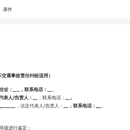
课件
车交通事故责任纠纷适用）
住址：
_
_
_，联系电话：
_
_
。
代表人/负责人：
_
_
，联系电话：
_
_
。
_
______
，法定代表人/负责人：
_
_
，联系电话：
_
_
。
等级进行鉴定；