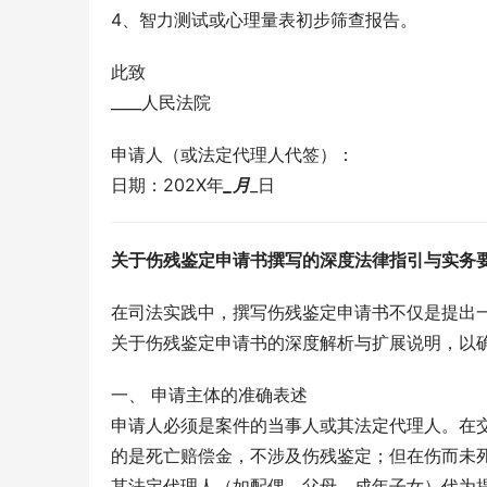
4、智力测试或心理量表初步筛查报告。
此致
____人民法院
申请人（或法定代理人代签）：
日期：202X年
_月
_日
关于伤残鉴定申请书撰写的深度法律指引与实务
在司法实践中，撰写伤残鉴定申请书不仅是提出
关于伤残鉴定申请书的深度解析与扩展说明，以
一、 申请主体的准确表述
申请人必须是案件的当事人或其法定代理人。在
的是死亡赔偿金，不涉及伤残鉴定；但在伤而未
其法定代理人（如配偶、父母、成年子女）代为