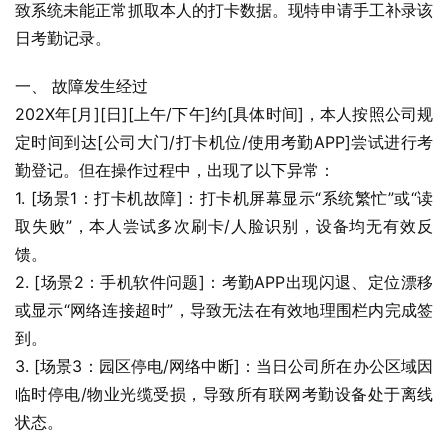
致系统未能正常抓取本人的打卡数据。现特申请手工补录该
日考勤记录。
一、 故障发生经过
202X年[月][日][上午/下午]约[具体时间]，本人按照公司规
定时间到达[公司大门/打卡机位/使用考勤APP]尝试进行考
勤登记。但在操作过程中，出现了以下异常：
1. [场景1：打卡机故障]：打卡机屏幕显示“系统繁忙”或“读
取失败”，本人尝试多次刷卡/人脸识别，设备均无有效反
馈。
2. [场景2：手机软件问题]：考勤APP出现闪退、定位漂移
或显示“网络连接超时”，导致无法在有效地理围栏内完成签
到。
3. [场景3：园区停电/网络中断]：当日公司所在办公区域因
临时停电/物业光缆受损，导致所有联网考勤设备处于离线
状态。