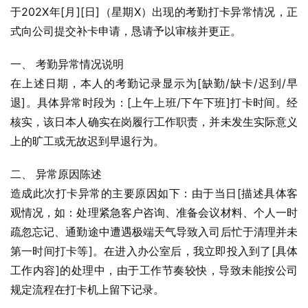
于202X年[月][日]（星期X）出现的考勤打卡异常情况，正
式向公司提交补卡申请，恳请予以审核并更正。
一、 考勤异常情况说明
在上述日期，本人的考勤记录显示为[缺勤/缺卡/迟到/早
退]。具体异常时段为：[上午上班/下午下班]打卡时间。经
核实，该日本人确实在岗履行工作职责，并未发生实际意义
上的旷工或无故迟到早退行为。
二、 异常原因陈述
造成此次打卡异常的主要原因如下：由于当日[描述具体客
观情况，如：处理紧急客户咨询、准备会议材料、个人一时
疏忽忘记、通勤途中遭遇极端天气导致入司后忙于清理并未
第一时间打卡等]。在进入办公室后，我立即投入到了[具体
工作内容]的处理中，由于工作节奏较快，导致未能按公司
规定流程在打卡机上留下记录。