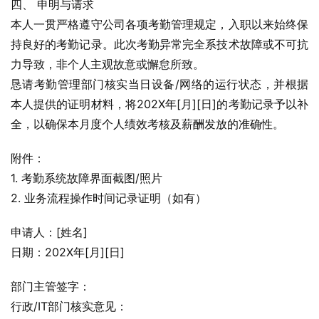
四、 申明与请求
本人一贯严格遵守公司各项考勤管理规定，入职以来始终保
持良好的考勤记录。此次考勤异常完全系技术故障或不可抗
力导致，非个人主观故意或懈怠所致。
恳请考勤管理部门核实当日设备/网络的运行状态，并根据
本人提供的证明材料，将202X年[月][日]的考勤记录予以补
全，以确保本月度个人绩效考核及薪酬发放的准确性。
附件：
1. 考勤系统故障界面截图/照片
2. 业务流程操作时间记录证明（如有）
申请人：[姓名]
日期：202X年[月][日]
部门主管签字：
行政/IT部门核实意见：