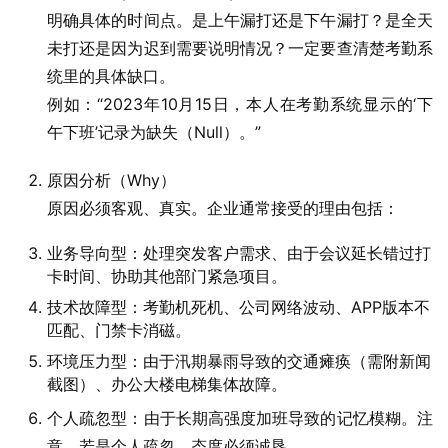
明确具体的时间点。是上午漏打还是下午漏打？是全天
未打还是因为迟到需要说明情况？一定要查清楚考勤系
统里的具体缺口。
例如：“2023年10月15日，本人在考勤系统显示的‘下
午下班’记录为缺失（Null）。”
原因分析（Why）
原因必须客观、真实。企业通常接受的理由包括：
业务导向型：处理突发客户需求、由于会议延长错过打
卡时间、协助其他部门紧急项目。
技术故障型：考勤机死机、公司网络波动、APP版本不
匹配、门禁卡消磁。
环境压力型：由于汛期暴雨导致的交通瘫痪（需附新闻
截图）、办公大楼电梯集体故障。
个人疏忽型：由于长期高强度加班导致的记忆模糊。注
意，若是个人疏忽，态度必须诚恳。