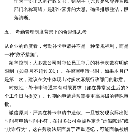
作为一份正式的行政文书，错别字（尤其是领导姓名或
部门名称写错）是职业素养的大忌。确保排版整洁，段
落清晰。
五、 考勤管理制度背景下的合规性思考
从企业的角度看，考勤补卡申请并不是一种常规福利，而是
一种“救济措施”。
   频率控制：大多数公司对每位员工每月的补卡次数有明确
限制（如每月不超过3次）。在撰写申请书时，如果本月已
是第二次，建议在文中体现出对多次麻烦行政部门的歉意。
   时效性：补卡申请通常有时限要求（如在异常发生后的3
个工作日内提交）。过期的申请通常需要更高层级的特殊审
批。
   诚信原则：严禁在补卡申请中造假。一旦被发现实际出勤
时间与申请时间不符，在很多公司会被界定为“虚假陈述”或
“欺诈行为”，这在劳动法层面属于严重违纪，可能面临被解