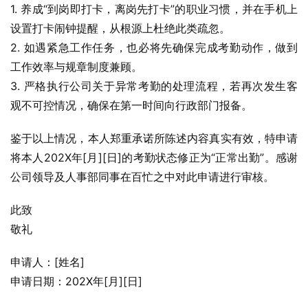
1. 养成“到岗即打卡，离岗先打卡”的职业习惯，并在手机上
设置打卡闹钟提醒，从根源上杜绝此类疏忽。
2. 如遇紧急工作任务，也必将先确保完成考勤动作，做到
工作效率与规章制度兼顾。
3. 严格执行公司关于异常考勤的处理流程，若再次发生客
观不可控情况，确保在第一时间向行政部门报备。
鉴于以上情况，本人郑重承诺所陈述内容真实有效，特申请
将本人202X年[月][日]的考勤状态修正为“正常出勤”。感谢
公司领导及人事部同事在百忙之中对此申请进行审核。
此致
敬礼
申请人：[姓名]
申请日期：202X年[月][日]