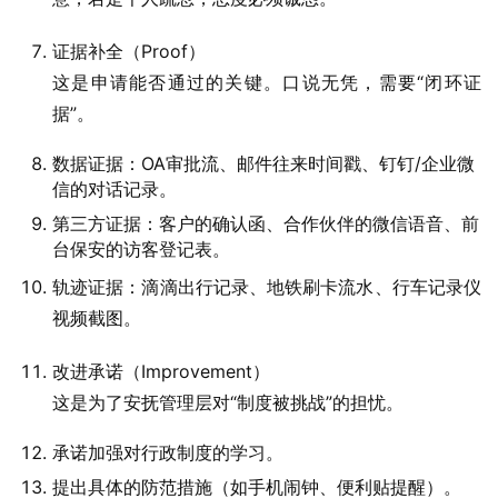
证据补全（Proof）
这是申请能否通过的关键。口说无凭，需要“闭环证
据”。
数据证据：OA审批流、邮件往来时间戳、钉钉/企业微
信的对话记录。
第三方证据：客户的确认函、合作伙伴的微信语音、前
台保安的访客登记表。
轨迹证据：滴滴出行记录、地铁刷卡流水、行车记录仪
视频截图。
改进承诺（Improvement）
这是为了安抚管理层对“制度被挑战”的担忧。
承诺加强对行政制度的学习。
提出具体的防范措施（如手机闹钟、便利贴提醒）。