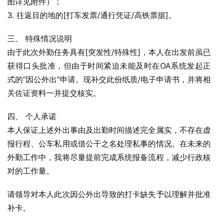
图详见附件）；
3. 往返目的地的[打车发票/通行凭证/高铁票据]。
三、 特殊情况说明
由于此次外勤任务具有[突发性/特殊性]，本人在出发前虽已
获得口头批准，但由于时间紧迫未能及时在OA系统发起正
式的“因公外出”申请。现补交此份纸质/电子申请书，并将相
关佐证资料一并提交核实。
四、 个人承诺
本人保证上述外出事由及出勤时间描述完全属实，不存在虚
报行程、公车私用或借公干之名处理私事的情况。在未来的
外勤工作中，我将尽量提前完成系统报备流程，减少行政核
对的工作量。
请领导对本人此次因公外出导致的打卡缺失予以理解并批准
补卡。