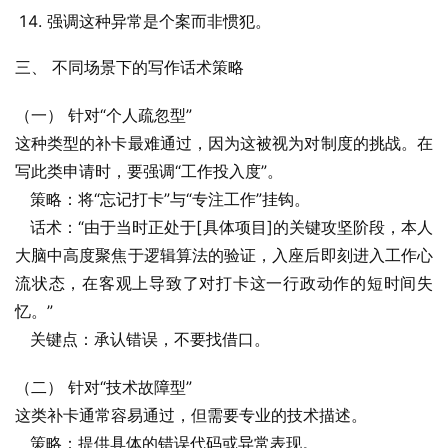
强调这种异常是个案而非惯犯。
三、 不同场景下的写作话术策略
（一） 针对“个人疏忽型”
这种类型的补卡最难通过，因为这被视为对制度的挑战。在
写此类申请时，要强调“工作投入度”。
   策略：将“忘记打卡”与“专注工作”挂钩。
   话术：“由于当时正处于[具体项目]的关键攻坚阶段，本人
大脑中高度聚焦于逻辑算法的验证，入座后即刻进入工作心
流状态，在客观上导致了对打卡这一行政动作的短时间失
忆。”
   关键点：承认错误，不要找借口。
（二） 针对“技术故障型”
这类补卡通常容易通过，但需要专业的技术描述。
   策略：提供具体的错误代码或异常表现。