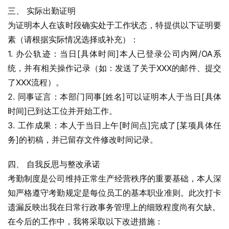
三、 实际出勤证明
为证明本人在该时段确实处于工作状态，特提供以下证明要
素（请根据实际情况选择或补充）：
1. 办公轨迹：当日[具体时间]本人已登录公司内网/OA系
统，并有相关操作记录（如：发送了关于XXX的邮件、提交
了XXX流程）。
2. 同事证言：本部门同事[姓名]可以证明本人于当日[具体
时间]已到达工位并开始工作。
3. 工作成果：本人于当日上午[时间点]完成了[某项具体任
务]的初稿，并已留存文件修改时间记录。
四、 自我反思与整改承诺
考勤制度是公司维持正常生产经营秩序的重要基础，本人深
知严格遵守考勤规定是每位员工的基本职业准则。此次打卡
遗漏反映出我在日常行政事务管理上的细致程度尚有欠缺。
在今后的工作中，我将采取以下改进措施：