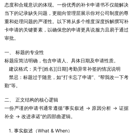
态度和合规意识的体现。一份优秀的补卡申请书不仅能解决
当下的记录缺失问题，更能向管理层展示你对公司制度的尊
重和处理问题的严谨性。以下将从多个维度深度拆解撰写补
卡申请的关键要素，以确保您的申请更具说服力且易于通过
审批。
一、 标题的专业性
标题应简洁明确，包含申请人、具体日期及申请性质。
   建议格式：关于[姓名][日期]考勤异常补签的情况说明
   禁忌：标题过于随意，如“打卡忘了申请”、“帮我改一下考
勤”等。
二、 正文结构的核心逻辑
一份严谨的申请书通常遵循“事实叙述 -> 原因分析 -> 证据
补全 -> 改进承诺”的四部曲逻辑。
事实叙述（What & When）