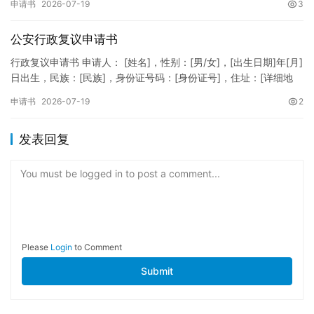
申请书
2026-07-19
3
公安行政复议申请书
行政复议申请书 申请人： [姓名]，性别：[男/女]，[出生日期]年[月]
日出生，民族：[民族]，身份证号码：[身份证号]，住址：[详细地
址]，联系电话：[电话号码]。 被申请人：…
申请书
2026-07-19
2
发表回复
You must be logged in to post a comment...
Please
Login
to Comment
Submit