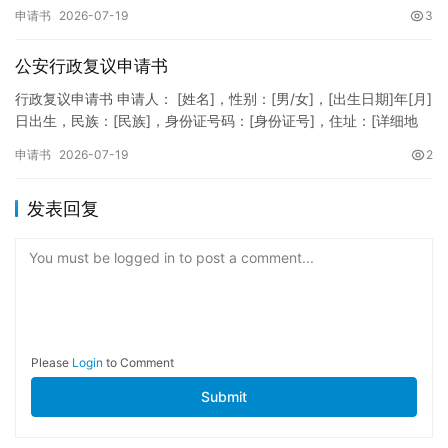
XXXXXXXXXXXXXXXXXX，住址：XX省XX市XX区XX路X…
申请书
2026-07-19
3
公安行政复议申请书
行政复议申请书 申请人： [姓名]，性别：[男/女]，[出生日期]年[月]
日出生，民族：[民族]，身份证号码：[身份证号]，住址：[详细地
址]，联系电话：[电话号码]。 被申请人：…
申请书
2026-07-19
2
发表回复
You must be logged in to post a comment...
Please
Login
to Comment
Submit