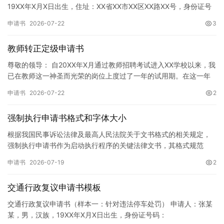
19XX年X月X日出生，住址：XX省XX市XX区XX路XX号，身份证号
码：XXXXXXXXXXXXXXXXXX，联系电话…
申请书
2026-07-22
3
教师转正定级申请书
尊敬的领导： 自20XX年X月通过教师招聘考试进入XX学校以来，我
已在教师这一神圣而光荣的岗位上度过了一年的试用期。在这一年
的见习期内，在学校领导的悉心关怀下，在同事们的热情帮助和…
申请书
2026-07-22
2
强制执行申请书格式和字体大小
根据我国民事诉讼法律及最高人民法院关于文书格式的相关规定，
强制执行申请书作为启动执行程序的关键法律文书，其格式规范
性、语言严谨性及要件完整性直接影响到法院的立案审核效率。 在
申请书
2026-07-19
2
纸张与…
交通行政复议申请书模板
交通行政复议申请书（样本一：针对违法停车处罚） 申请人：张某
某，男，汉族，19XX年X月X日出生，身份证号码：