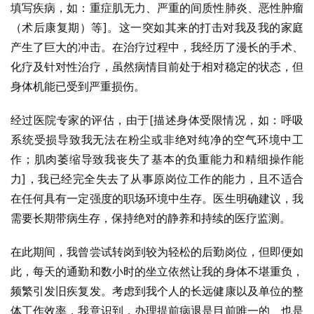
填写疾病，如：重症肌无力、严重的间质性肺炎、恶性肿瘤
（术后康复期）等]。这一突如其来的打击对我及我的家庭
产生了巨大的冲击。在治疗过程中，我经历了漫长的手术、
化疗及针对性治疗，虽然病情目前处于相对稳定的状态，但
身体机能已受到严重损伤。
经过医院专家的评估，由于[描述身体受限情况，如：呼吸
系统受损导致我无法在粉尘或非绝对纯净的空气环境中工
作；肌肉萎缩导致我丧失了基本的负重能力和精细操作能
力]，我已经完全失去了从事原岗位工作的能力，且不适合
在任何具有一定强度的职场环境中生存。医生明确建议，我
需要长期带病生存，保持绝对的静养和持续的医疗监测。
在此期间，我曾尝试转岗到较为轻松的后勤岗位，但即便如
此，每天的通勤和数小时的坐立依然让我的身体不堪重负，
频繁引发旧疾复发。考虑到我个人的长远健康以及单位的整
体工作效率，我意识到，办理提前病退是目前唯一的、也是