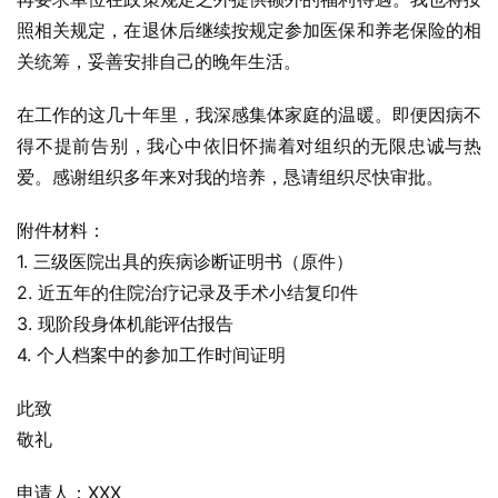
照相关规定，在退休后继续按规定参加医保和养老保险的相
关统筹，妥善安排自己的晚年生活。
在工作的这几十年里，我深感集体家庭的温暖。即便因病不
得不提前告别，我心中依旧怀揣着对组织的无限忠诚与热
爱。感谢组织多年来对我的培养，恳请组织尽快审批。
附件材料：
1. 三级医院出具的疾病诊断证明书（原件）
2. 近五年的住院治疗记录及手术小结复印件
3. 现阶段身体机能评估报告
4. 个人档案中的参加工作时间证明
此致
敬礼
申请人：XXX