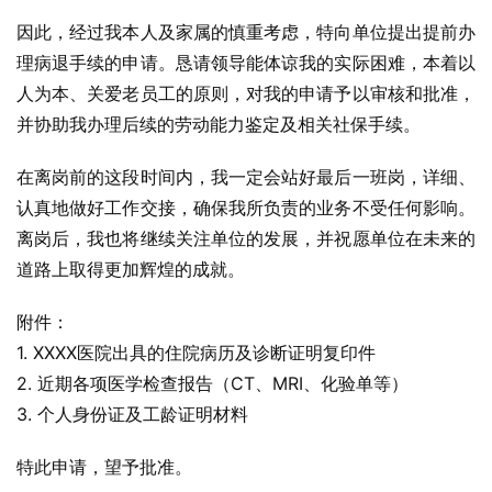
因此，经过我本人及家属的慎重考虑，特向单位提出提前办
理病退手续的申请。恳请领导能体谅我的实际困难，本着以
人为本、关爱老员工的原则，对我的申请予以审核和批准，
并协助我办理后续的劳动能力鉴定及相关社保手续。
在离岗前的这段时间内，我一定会站好最后一班岗，详细、
认真地做好工作交接，确保我所负责的业务不受任何影响。
离岗后，我也将继续关注单位的发展，并祝愿单位在未来的
道路上取得更加辉煌的成就。
附件：
1. XXXX医院出具的住院病历及诊断证明复印件
2. 近期各项医学检查报告（CT、MRI、化验单等）
3. 个人身份证及工龄证明材料
特此申请，望予批准。