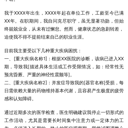
我于XXXX年出生，XXXX年起在单位工作，工龄至今已满
XX年。在职期间，我自问克尽职守，虽无显著功勋，但始
终兢兢业业，从未有过懈怠。然而，健康状态的急剧转差，
迫使我不得不提前结束自己的职业生涯。
目前我主要受以下几种重大疾病困扰：
一、[重大疾病名称1]：根据XX医院的诊断，该病已进入XX
期，导致我[描述具体生活或工作受限情况，如：经常性无
预兆昏厥、严重的神经性震颤等]。
二、[重大疾病名称2]：并发症导致我的[器官名称]受损，每
日需依赖大量的药物维持基本代谢，且容易产生极度的疲劳
感和认知障碍。
通过近期多次的医学检查，医生明确建议我停止一切形式的
工作活动，尤其是需要长时间集中注意力或一定体力的工