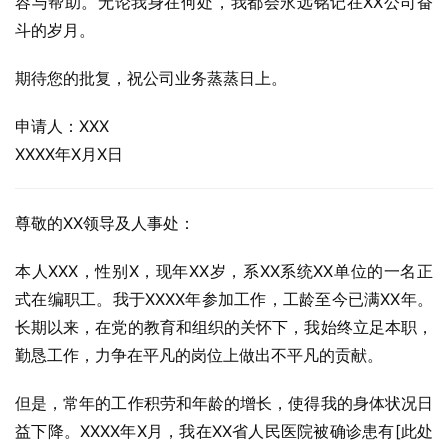
容与帮助。无论我身在何处，我都会永远铭记在XX公司奋
斗的岁月。
期待您的批复，祝公司业务蒸蒸日上。
申请人：XXX
XXXX年X月X日
尊敬的XX领导及人事处：
本人XXX，性别X，现年XX岁，系XX系统XX单位的一名正
式在编职工。我于XXXX年参加工作，工龄至今已满XX年。
长期以来，在党的教育和组织的关怀下，我始终立足本职，
勤恳工作，力争在平凡的岗位上做出不平凡的贡献。
但是，常年的工作积劳和年龄的增长，使得我的身体状况日
益下降。XXXX年X月，我在XX省人民医院被确诊患有[此处