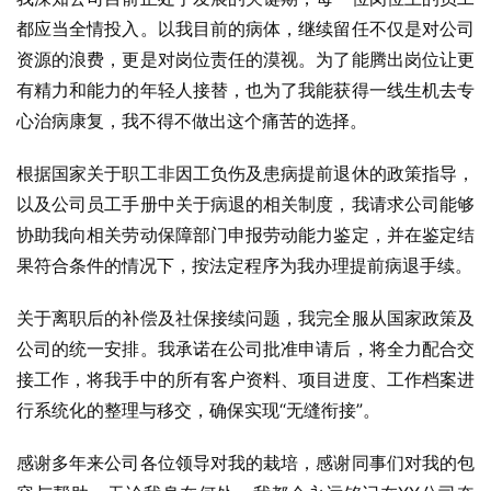
都应当全情投入。以我目前的病体，继续留任不仅是对公司
资源的浪费，更是对岗位责任的漠视。为了能腾出岗位让更
有精力和能力的年轻人接替，也为了我能获得一线生机去专
心治病康复，我不得不做出这个痛苦的选择。
根据国家关于职工非因工负伤及患病提前退休的政策指导，
以及公司员工手册中关于病退的相关制度，我请求公司能够
协助我向相关劳动保障部门申报劳动能力鉴定，并在鉴定结
果符合条件的情况下，按法定程序为我办理提前病退手续。
关于离职后的补偿及社保接续问题，我完全服从国家政策及
公司的统一安排。我承诺在公司批准申请后，将全力配合交
接工作，将我手中的所有客户资料、项目进度、工作档案进
行系统化的整理与移交，确保实现“无缝衔接”。
感谢多年来公司各位领导对我的栽培，感谢同事们对我的包