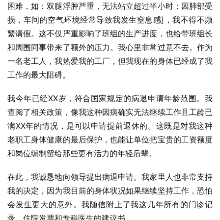
困难，如：双腿浮肿严重，无法站立超过半小时；因肺部受
损，车间的空气环境经常导致我发生窒息感]，我不得不频
繁请假。这不仅严重影响了班组的生产进度，也给带班组长
和周围同事带来了额外的压力。我心里非常过意不去。作为
一名老工人，我热爱我的工厂，但我现在的身体已经成了我
工作的最大阻碍。
我今年已经XX岁，符合国家规定的病退申请年龄范围。我
查阅了相关政策，像我这种因病确实无法继续工作且工龄已
满XX年的情况，是可以申请提前退休的。这既是对我这种
老职工身体健康的最后保护，也能让单位把宝贵的工资额度
和岗位编制留给那些更有活力的年轻后辈。
在此，我诚恳地向领导提出病退申请。我家里人也非常支持
我的决定，因为我目前的身体状况如果继续坚持工作，恐怕
会发生更大的意外。我随信附上了我这几年所有的门诊记
录、住院发票和专科医生的建议书。