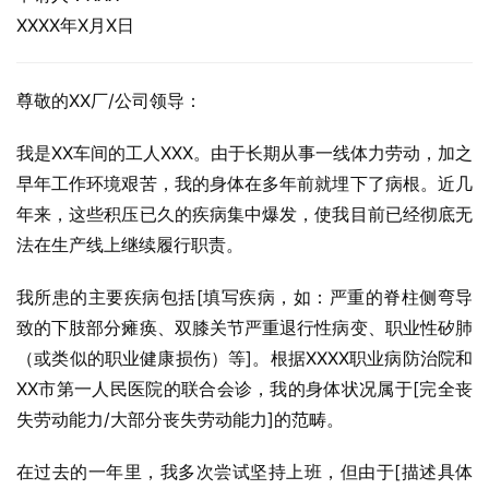
XXXX年X月X日
尊敬的XX厂/公司领导：
我是XX车间的工人XXX。由于长期从事一线体力劳动，加之
早年工作环境艰苦，我的身体在多年前就埋下了病根。近几
年来，这些积压已久的疾病集中爆发，使我目前已经彻底无
法在生产线上继续履行职责。
我所患的主要疾病包括[填写疾病，如：严重的脊柱侧弯导
致的下肢部分瘫痪、双膝关节严重退行性病变、职业性矽肺
（或类似的职业健康损伤）等]。根据XXXX职业病防治院和
XX市第一人民医院的联合会诊，我的身体状况属于[完全丧
失劳动能力/大部分丧失劳动能力]的范畴。
在过去的一年里，我多次尝试坚持上班，但由于[描述具体