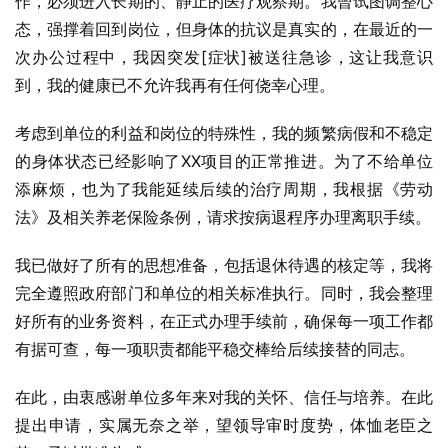
作，必须进入长期的、静止的医疗观察期。我曾试图调整心
态，强撑着回到岗位，但身体的抗议是真实的，在最近的一
次办公过程中，我因突发[症状]被送往急诊，这让我意识
到，我的健康已不允许我再有任何侥幸心理。
考虑到单位的利益和岗位的特殊性，我的频繁病假和不稳定
的身体状态已经影响了XX项目的正常推进。为了不给单位
添麻烦，也为了我能延续后续的治疗周期，我根据《劳动
法》及相关养老保险条例，请求按病退程序办理离职手续。
我已做好了所有的思想准备，包括退休待遇的核定等，我将
完全遵照政府部门和单位的相关标准执行。同时，我会整理
好所有的业务资料，在正式办理手续前，确保每一项工作都
有据可查，每一项职责都能平稳交棒给后续接替的同志。
在此，由衷感谢单位多年来对我的关怀、信任与培养。在此
提出申请，实属无奈之举，望领导审时度势，体恤老臣之