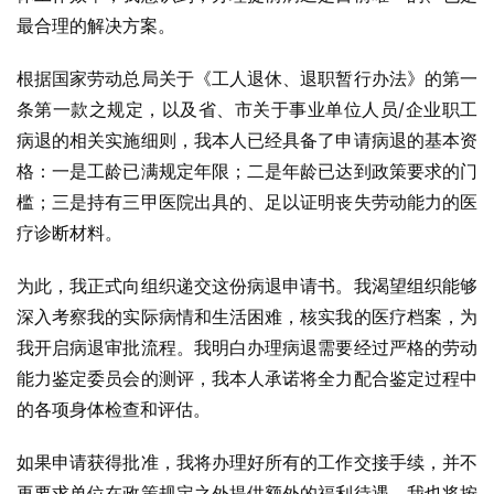
最合理的解决方案。
根据国家劳动总局关于《工人退休、退职暂行办法》的第一
条第一款之规定，以及省、市关于事业单位人员/企业职工
病退的相关实施细则，我本人已经具备了申请病退的基本资
格：一是工龄已满规定年限；二是年龄已达到政策要求的门
槛；三是持有三甲医院出具的、足以证明丧失劳动能力的医
疗诊断材料。
为此，我正式向组织递交这份病退申请书。我渴望组织能够
深入考察我的实际病情和生活困难，核实我的医疗档案，为
我开启病退审批流程。我明白办理病退需要经过严格的劳动
能力鉴定委员会的测评，我本人承诺将全力配合鉴定过程中
的各项身体检查和评估。
如果申请获得批准，我将办理好所有的工作交接手续，并不
再要求单位在政策规定之外提供额外的福利待遇。我也将按