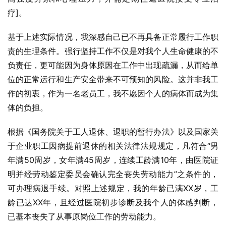
疗]。
基于上述实际情况，我深感自己已不再具备正常履行工作职
责的生理条件。强行坚持工作不仅是对我个人生命健康的不
负责任，更可能因为身体原因在工作中出现疏漏，从而给单
位的正常运行和生产安全带来不可预知的风险。这并非我工
作的初衷，作为一名老员工，我不愿因个人的病体而成为集
体的负担。
根据《国务院关于工人退休、退职的暂行办法》以及国家关
于企业职工因病提前退休的相关法律法规规定，凡符合“男
年满50周岁，女年满45周岁，连续工龄满10年，由医院证
明并经劳动鉴定委员会确认完全丧失劳动能力”之条件的，
可办理病退手续。对照上述规定，我的年龄已满XX岁，工
龄已达XX年，且经过医院初步诊断及我个人的体感判断，
已基本丧失了从事原岗位工作的劳动能力。