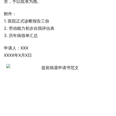
苦，予以批准为感。
附件：
1. 医院正式诊断报告三份
2. 劳动能力初步自我评估表
3. 历年病假单汇总
申请人：XXX
XXXX年X月X日