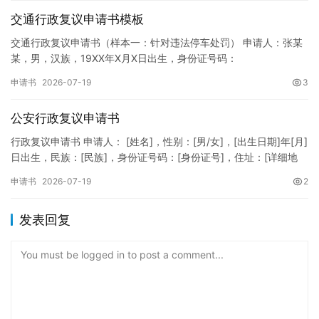
交通行政复议申请书模板
交通行政复议申请书（样本一：针对违法停车处罚） 申请人：张某
某，男，汉族，19XX年X月X日出生，身份证号码：
XXXXXXXXXXXXXXXXXX，住址：XX省XX市XX区XX路X…
申请书
2026-07-19
3
公安行政复议申请书
行政复议申请书 申请人： [姓名]，性别：[男/女]，[出生日期]年[月]
日出生，民族：[民族]，身份证号码：[身份证号]，住址：[详细地
址]，联系电话：[电话号码]。 被申请人：…
申请书
2026-07-19
2
发表回复
You must be logged in to post a comment...