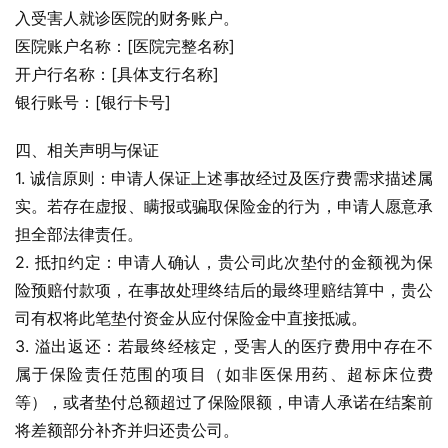
入受害人就诊医院的财务账户。
医院账户名称：[医院完整名称]
开户行名称：[具体支行名称]
银行账号：[银行卡号]
四、相关声明与保证
1. 诚信原则：申请人保证上述事故经过及医疗费需求描述属
实。若存在虚报、瞒报或骗取保险金的行为，申请人愿意承
担全部法律责任。
2. 抵扣约定：申请人确认，贵公司此次垫付的金额视为保
险预赔付款项，在事故处理终结后的最终理赔结算中，贵公
司有权将此笔垫付资金从应付保险金中直接抵减。
3. 溢出返还：若最终经核定，受害人的医疗费用中存在不
属于保险责任范围的项目（如非医保用药、超标床位费
等），或者垫付总额超过了保险限额，申请人承诺在结案前
将差额部分补齐并归还贵公司。