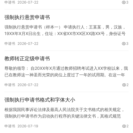
申请书
2026-07-22
3
强制执行悬赏申请书
强制执行悬赏申请书（样本一） 申请执行人：王某某，男，汉族，
19XX年X月X日出生，住址：XX省XX市XX区XX路XX号，身份证号
码：XXXXXXXXXXXXXXXXXX，联系电话…
申请书
2026-07-22
3
教师转正定级申请书
尊敬的领导： 自20XX年X月通过教师招聘考试进入XX学校以来，我
已在教师这一神圣而光荣的岗位上度过了一年的试用期。在这一年
的见习期内，在学校领导的悉心关怀下，在同事们的热情帮助和…
申请书
2026-07-22
2
强制执行申请书格式和字体大小
根据我国民事诉讼法律及最高人民法院关于文书格式的相关规定，
强制执行申请书作为启动执行程序的关键法律文书，其格式规范
性、语言严谨性及要件完整性直接影响到法院的立案审核效率。 在
申请书
2026-07-19
2
纸张与…