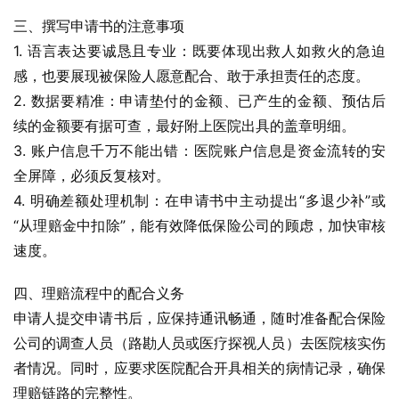
三、撰写申请书的注意事项
1. 语言表达要诚恳且专业：既要体现出救人如救火的急迫
感，也要展现被保险人愿意配合、敢于承担责任的态度。
2. 数据要精准：申请垫付的金额、已产生的金额、预估后
续的金额要有据可查，最好附上医院出具的盖章明细。
3. 账户信息千万不能出错：医院账户信息是资金流转的安
全屏障，必须反复核对。
4. 明确差额处理机制：在申请书中主动提出“多退少补”或
“从理赔金中扣除”，能有效降低保险公司的顾虑，加快审核
速度。
四、理赔流程中的配合义务
申请人提交申请书后，应保持通讯畅通，随时准备配合保险
公司的调查人员（路勘人员或医疗探视人员）去医院核实伤
者情况。同时，应要求医院配合开具相关的病情记录，确保
理赔链路的完整性。