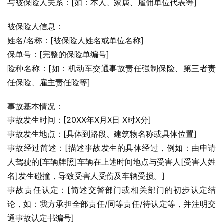
与被保险人关系：[如：本人、家属、雇佣单位代表等]
被保险人信息：
姓名/名称：[被保险人姓名或单位名称]
保单号：[完整的保险单编号]
险种名称：[如：机动车交通事故责任强制保险、第三者责
任保险、雇主责任险等]
事故基本情况：
事故发生时间：[20XX年X月X日 X时X分]
事故发生地点：[具体到路段、建筑物名称或具体位置]
事故经过简述：[描述事故发生的具体经过，例如：由申请
人驾驶的[车辆牌照]车辆在上述时间地点与受害人[受害人姓
名]发生碰撞，导致受害人受伤及车辆受损。]
事故责任认定：[简述交警部门或相关部门的初步认定结
论，如：我方承担全部责任/同等责任/待认定等，并注明交
通事故认定书编号]