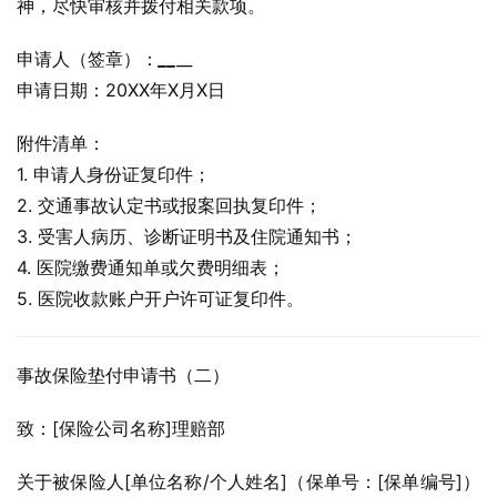
神，尽快审核并拨付相关款项。
申请人（签章）：
_
_
__
申请日期：20XX年X月X日
附件清单：
1. 申请人身份证复印件；
2. 交通事故认定书或报案回执复印件；
3. 受害人病历、诊断证明书及住院通知书；
4. 医院缴费通知单或欠费明细表；
5. 医院收款账户开户许可证复印件。
事故保险垫付申请书（二）
致：[保险公司名称]理赔部
关于被保险人[单位名称/个人姓名]（保单号：[保单编号]）