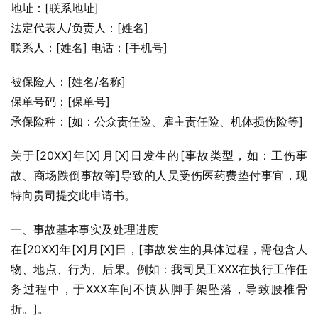
地址：[联系地址]
法定代表人/负责人：[姓名]
联系人：[姓名] 电话：[手机号]
被保险人：[姓名/名称]
保单号码：[保单号]
承保险种：[如：公众责任险、雇主责任险、机体损伤险等]
关于[20XX]年[X]月[X]日发生的[事故类型，如：工伤事
故、商场跌倒事故等]导致的人员受伤医药费垫付事宜，现
特向贵司提交此申请书。
一、事故基本事实及处理进度
在[20XX]年[X]月[X]日，[事故发生的具体过程，需包含人
物、地点、行为、后果。例如：我司员工XXX在执行工作任
务过程中，于XXX车间不慎从脚手架坠落，导致腰椎骨
折。]。