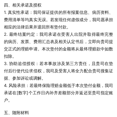
四、相关承诺及授权
1. 真实性承诺：我司保证提供的所有报案信息、病历资料、
费用清单等均真实无误。若发现任何虚假成分，我司愿承担
相应的法律后果并退回所有垫付款。
2. 最终结案约定：我司承诺在受害人出院并取得最终完整
的病历、发票、费用汇总表及相关认定书后，立即向贵司提
交正式的理赔申请。本次垫付的金额将从最终理赔款中如数
扣除。
3. 协助追偿授权：若本事故涉及第三方责任，且贵司在垫
付后行使代位求偿权，我司及受害人将全力配合贵司搜集证
据、参加诉讼或调解。
4. 风险承担：若最终保险理赔金额低于本次垫付金额，我司
承诺在[数字]个工作日内补齐差额部分并返还至贵司指定账
户。
五、随附材料