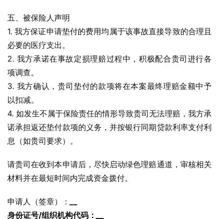
五、被保险人声明
1. 我方保证申请垫付的费用均属于该事故直接导致的合理且
必要的医疗支出。
2. 我方承诺在事故定损理赔过程中，积极配合贵司进行各
项调查。
3. 我方确认，贵司垫付的款项将在本案最终理赔金额中予
以扣减。
4. 如发生不属于保险责任的情形导致贵司无法理赔，我方承
诺承担返还垫付款项的义务，并按银行同期贷款利率支付利
息（如贵司要求）。
请贵司在收到本申请后，尽快启动绿色理赔通道，审核相关
材料并在最短时间内完成资金拨付。
申请人（签章）：
_
_
身份证号/组织机构代码：
_
_