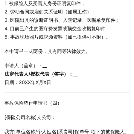
1. 被保险人及受害人身份证明复印件；
2. 劳动合同或雇佣关系证明（如属工伤）；
3. 医院出具的诊断证明书、入院记录、医嘱单复印件；
4. 目前已产生的医疗费发票或预交金收据复印件；
5. 事故现场照片或视频资料（如已提供可不附）。
本申请书一式两份，具有同等法律效力。
申请人（盖章）：
_
_
法定代表人/授权代表（签字）：
_
_
日期：20XX年X月X日
事故保险垫付申请书（四）
[保险公司名称]支公司：
我方[单位名称/个人姓名]系贵司[保单号]项下的被保险人。