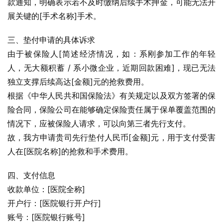
款通知，明确表示若不及时缴纳后续手术押金，可能无法开
展关键的[手术名称]手术。
三、垫付申请的具体诉求
由于被保险人[简述经济情况，如：系刚参加工作的年轻
人，无大额积蓄 / 系小微企业，近期回款困难]，现已无法
独立支撑后续高达[金额]元的抢救费用。
根据《中华人民共和国保险法》有关规定以及双方签署的保
险合同，保险公司在能够确定保险责任属于保单覆盖范围的
情况下，应被保险人请求，可以向第三者先行支付。
故，我方申请贵司先行垫付人民币[金额]元，用于支付受害
人在[医院名称]的抢救和手术费用。
四、支付信息
收款单位：[医院全称]
开户行：[医院银行开户行]
账号：[医院银行账号]