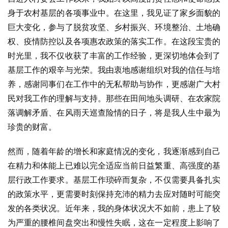
身于农村基层的各项事业中。在这里，我见证了家乡面貌的
巨大变化，参与了脱贫攻坚、乡村振兴、环境整治、土地确
权、疫情防控以及各项惠农政策的落实工作。在这段宝贵的
时光里，我不仅收获了丰富的工作经验，更深切地体会到了
基层工作的艰辛与光荣。我由衷地感谢组织对我的信任与培
养，感谢同事们在工作中的无私帮助与协作，更感谢广大村
民对我工作的理解与支持。那些在田间地头调研、在农家院
落调解矛盾、在风雨天巡查险情的日子，将是我人生中最为
珍贵的财富。
然而，随着年龄的增长和家庭情况的变化，我逐渐感到自己
在精力和体能上已难以完全适应当前日益繁重、高强度的基
层行政工作要求。基层工作琐碎而复杂，不仅需要具备扎实
的政策水平，更需要时刻保持充沛的精力去应对随时可能突
发的各类状况。近年来，我的身体状况大不如前，患上了较
为严重的腰椎间盘突出和慢性失眠，这在一定程度上影响了