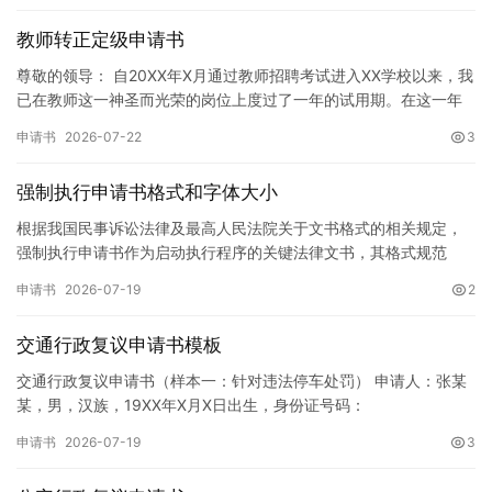
教师转正定级申请书
尊敬的领导： 自20XX年X月通过教师招聘考试进入XX学校以来，我
已在教师这一神圣而光荣的岗位上度过了一年的试用期。在这一年
的见习期内，在学校领导的悉心关怀下，在同事们的热情帮助和…
申请书
2026-07-22
3
强制执行申请书格式和字体大小
根据我国民事诉讼法律及最高人民法院关于文书格式的相关规定，
强制执行申请书作为启动执行程序的关键法律文书，其格式规范
性、语言严谨性及要件完整性直接影响到法院的立案审核效率。 在
申请书
2026-07-19
2
纸张与…
交通行政复议申请书模板
交通行政复议申请书（样本一：针对违法停车处罚） 申请人：张某
某，男，汉族，19XX年X月X日出生，身份证号码：
XXXXXXXXXXXXXXXXXX，住址：XX省XX市XX区XX路X…
申请书
2026-07-19
3