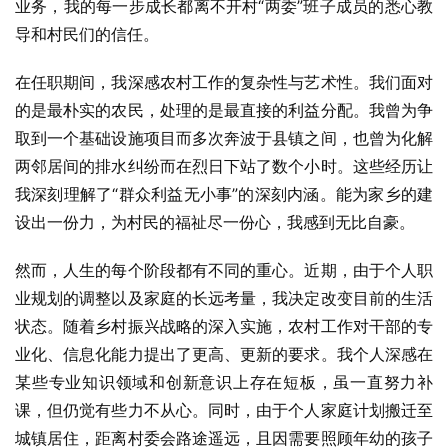
业务，我的每一步成长都离不开村“两委”班子成员的悉心教
导和村民们的信任。
在任职期间，我深感农村工作的复杂性与艺术性。我们面对
的是最朴实的农民，处理的是最直接的利益分配。我曾为争
取到一个基础设施项目而多次奔波于县镇之间，也曾为化解
两邻居间的排水纠纷而在烈日下站了数个小时。这些经历让
我深刻理解了“群众利益无小事”的深刻内涵。能为家乡的建
设出一份力，为村民的福祉尽一份心，我感到无比自豪。
然而，人生的每个阶段都有不同的重心。近期，由于个人职
业规划的调整以及家庭的长远考量，我决定改变目前的生活
状态。随着乡村振兴战略的深入实施，农村工作对干部的专
业化、信息化能力提出了更高、更新的要求。我个人深感在
某些专业知识领域和创新意识上存在短板，虽一直努力补
课，但仍觉有些力不从心。同时，由于个人家庭计划搬迁至
城镇居住，距离村委会路途遥远，且因需要照顾年幼的孩子