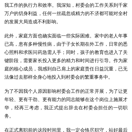
我工作的执行力和效率。我深知，村委会的工作关系到千家
万户的切身利益，任何一丝疏忽或精力的不济都可能对全村
的发展大局造成不利影响。
此外，家庭方面也确实面临一些实际困难。家中的老人年事
已高，患有多种慢性病，由于子女长期在外工作，日常的悉
心照料和求医问药急需人手；同时，孩子的教育也进入了关
键阶段，需要家长投入更多的精力和时间进行引导。作为家
庭的核心成员，我感到自己肩上的家庭责任日益沉重，已无
法像过去那样全身心地投入到村委会的繁重事务中。
为了不因我个人原因影响村委会工作的正常开展，为了让更
年轻、更有干劲、更有能力的同志能够在这个岗位上施展才
华，经再三考虑，我正式提出辞去在村委会担任的一切职
务。
在正式离职前的这段时间里，我一定会恪尽职守，站好最后