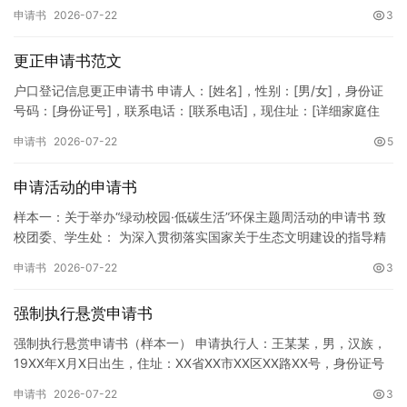
名]所属部门：[具体销售部门/分公司]岗位职称：[…
申请书
2026-07-22
3
更正申请书范文
户口登记信息更正申请书 申请人：[姓名]，性别：[男/女]，身份证
号码：[身份证号]，联系电话：[联系电话]，现住址：[详细家庭住
址]。 申请事项：请求贵所依法对申请人户口簿上的[…
申请书
2026-07-22
5
申请活动的申请书
样本一：关于举办“绿动校园·低碳生活”环保主题周活动的申请书 致
校团委、学生处： 为深入贯彻落实国家关于生态文明建设的指导精
神，增强广大同学的环保意识，倡导绿色、低碳、环保的生活方…
申请书
2026-07-22
3
强制执行悬赏申请书
强制执行悬赏申请书（样本一） 申请执行人：王某某，男，汉族，
19XX年X月X日出生，住址：XX省XX市XX区XX路XX号，身份证号
码：XXXXXXXXXXXXXXXXXX，联系电话…
申请书
2026-07-22
3