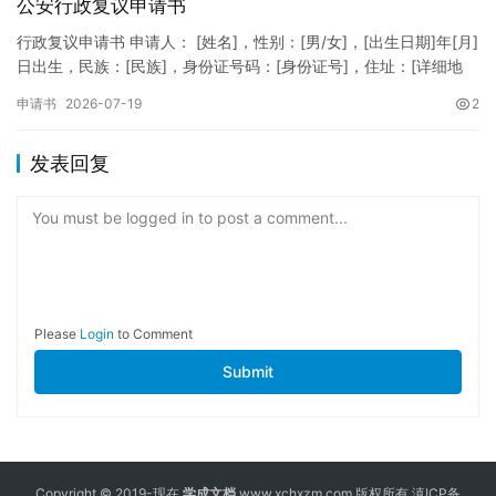
公安行政复议申请书
行政复议申请书 申请人： [姓名]，性别：[男/女]，[出生日期]年[月]
日出生，民族：[民族]，身份证号码：[身份证号]，住址：[详细地
址]，联系电话：[电话号码]。 被申请人：…
申请书
2026-07-19
2
发表回复
You must be logged in to post a comment...
Please
Login
to Comment
Submit
Copyright © 2019-现在
学成文档
www.xchxzm.com 版权所有
滇ICP备