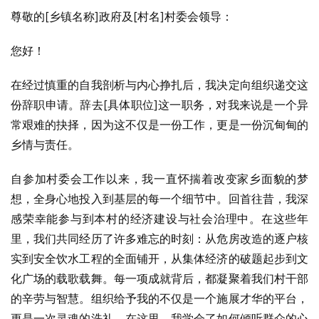
尊敬的[乡镇名称]政府及[村名]村委会领导：
您好！
在经过慎重的自我剖析与内心挣扎后，我决定向组织递交这
份辞职申请。辞去[具体职位]这一职务，对我来说是一个异
常艰难的抉择，因为这不仅是一份工作，更是一份沉甸甸的
乡情与责任。
自参加村委会工作以来，我一直怀揣着改变家乡面貌的梦
想，全身心地投入到基层的每一个细节中。回首往昔，我深
感荣幸能参与到本村的经济建设与社会治理中。在这些年
里，我们共同经历了许多难忘的时刻：从危房改造的逐户核
实到安全饮水工程的全面铺开，从集体经济的破题起步到文
化广场的载歌载舞。每一项成就背后，都凝聚着我们村干部
的辛劳与智慧。组织给予我的不仅是一个施展才华的平台，
更是一次灵魂的洗礼。在这里，我学会了如何倾听群众的心