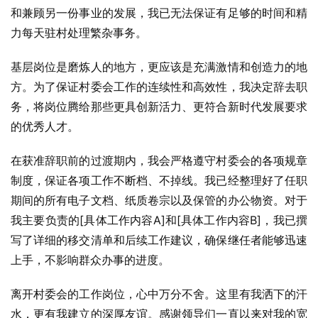
和兼顾另一份事业的发展，我已无法保证有足够的时间和精
力每天驻村处理繁杂事务。
基层岗位是磨炼人的地方，更应该是充满激情和创造力的地
方。为了保证村委会工作的连续性和高效性，我决定辞去职
务，将岗位腾给那些更具创新活力、更符合新时代发展要求
的优秀人才。
在获准辞职前的过渡期内，我会严格遵守村委会的各项规章
制度，保证各项工作不断档、不掉线。我已经整理好了任职
期间的所有电子文档、纸质卷宗以及保管的办公物资。对于
我主要负责的[具体工作内容A]和[具体工作内容B]，我已撰
写了详细的移交清单和后续工作建议，确保继任者能够迅速
上手，不影响群众办事的进度。
离开村委会的工作岗位，心中万分不舍。这里有我洒下的汗
水，更有我建立的深厚友谊。感谢领导们一直以来对我的宽