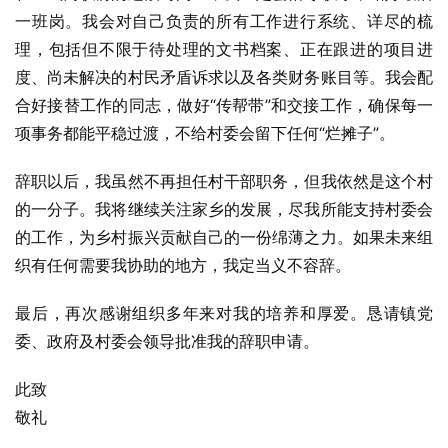
一班岗。我会对自己负责的所有工作进行系统、详尽的梳
理，包括但不限于待处理的文书档案、正在跟进的项目进
度、尚未解决的村民矛盾诉求以及各类财务账目等。我会配
合好接替工作的同志，做好“传帮带”和交接工作，确保每一
项事务都能平稳过渡，不给村委会留下任何“烂摊子”。
辞职以后，我虽然不再担任村干部职务，但我依然是这个村
的一分子。我将继续关注家乡的发展，尽我所能支持村委会
的工作，为乡村振兴贡献自己的一份绵薄之力。如果未来组
织有任何需要我协助的地方，我定当义不容辞。
最后，再次感谢组织多年来对我的培养和厚爱。恳请镇党
委、政府及村委会领导批准我的辞职申请。
此致
敬礼