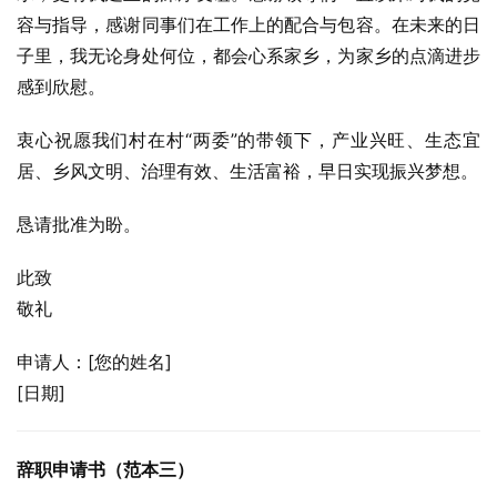
容与指导，感谢同事们在工作上的配合与包容。在未来的日
子里，我无论身处何位，都会心系家乡，为家乡的点滴进步
感到欣慰。
衷心祝愿我们村在村“两委”的带领下，产业兴旺、生态宜
居、乡风文明、治理有效、生活富裕，早日实现振兴梦想。
恳请批准为盼。
此致
敬礼
申请人：[您的姓名]
[日期]
辞职申请书（范本三）