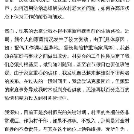
声，如何运用法治思维解决农村老大难问题，如何在高压状
态下保持工作的耐心与细致。
然而，现实的无奈让我不得不重新审视当前的生活路径。近
期，我个人的家庭情况发生了较大变动，由于[具体原因，
如：配偶工作调动至异地、需长期陪护重病家属等]，我必
须在家庭与事业之间做出取舍。村委会的工作性质决定了我
们必须扎根基层，做到随叫随到，甚至在节假日也要值班巡
逻。由于家庭重心的偏移，我发现自己越来越难以平衡两者
的关系。在过去的一段时间里，我曾尝试克服困难，但频繁
的家庭事务导致我时常感到身心俱疲，无法再以百分之百的
热情和精力投入到村务管理中。
我深知，目前正是乡村振兴的关键时期，村里的各项任务非
常艰巨。作为村干部，如果不称职、不投入，那就是对全村
百姓的不负责任。与其在这个岗位上勉强维持、无所作为，