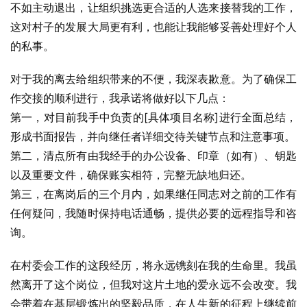
不如主动退出，让组织挑选更合适的人选来接替我的工作，
这对村子的发展大局更有利，也能让我能够妥善处理好个人
的私事。
对于我的离去给组织带来的不便，我深表歉意。为了确保工
作交接的顺利进行，我承诺将做好以下几点：
第一，对目前我手中负责的[具体项目名称]进行全面总结，
形成书面报告，并向继任者详细交待关键节点和注意事项。
第二，清点所有由我经手的办公设备、印章（如有）、钥匙
以及重要文件，确保账实相符，完整无缺地归还。
第三，在离岗后的三个月内，如果继任同志对之前的工作有
任何疑问，我随时保持电话通畅，提供必要的远程指导和咨
询。
在村委会工作的这段经历，将永远镌刻在我的生命里。我虽
然离开了这个岗位，但我对这片土地的爱永远不会改变。我
会带着在基层锻炼出的坚毅品质，在人生新的征程上继续前