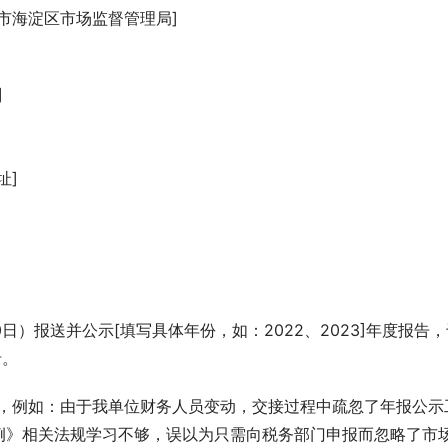
市海淀区市场监督管理局]
]
址]
日）报送并公示[填写具体年份，如：2022、2023]年度报告，
录。
因，例如：由于我单位财务人员变动，交接过程中疏忽了年报公示
例》相关法规学习不够，误以为只需向税务部门申报而忽略了市