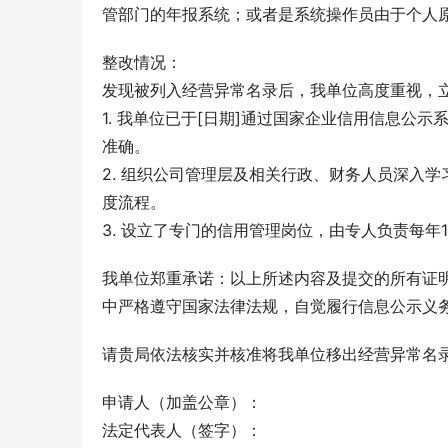
管部门的年报系统；或者是系统操作员由于个人原
整改情况：
发现被列入经营异常名录后，我单位高度重视，
1. 我单位已于[日期]通过国家企业信用信息公
准确。
2. 组织公司管理层及相关行政、财务人员深入
度流程。
3. 设立了专门的信用管理岗位，由专人负责每年
我单位郑重承诺：以上所述内容及提交的所有证
中严格遵守国家法律法规，自觉履行信息公示义
请贵局依法核实并核准将我单位移出经营异常名
申请人（加盖公章）：
法定代表人（签字）：