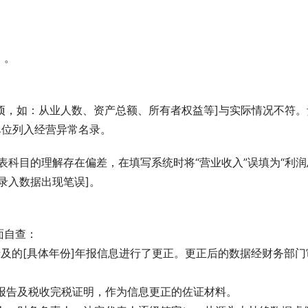
）。
息项，如：从业人数、资产总额、所有者权益等]与实际情况不符。
单位列入经营异常名录。
表科目的理解存在偏差，在填写系统时将“营业收入”误填为“利润
录入数据出现笔误]。
面自查：
对涉及的[具体年份]年报信息进行了更正。更正后的数据经财务部门
计报告及税收完税证明，作为信息更正的佐证材料。