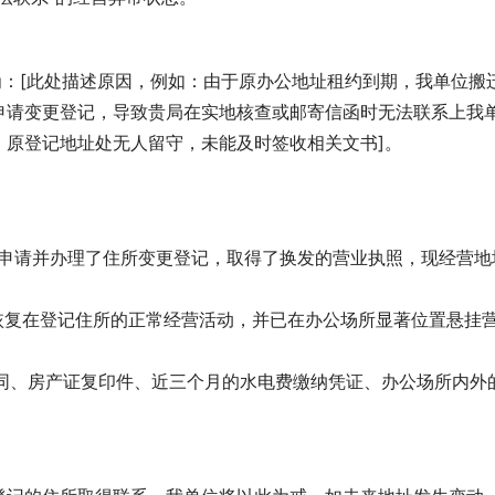
为：[此处描述原因，例如：由于原办公地址租约到期，我单位搬
申请变更登记，导致贵局在实地核查或邮寄信函时无法联系上我
，原登记地址处无人留守，未能及时签收相关文书]。
向贵局申请并办理了住所变更登记，取得了换发的营业执照，现经营地
现已恢复在登记住所的正常经营活动，并已在办公场所显著位置悬挂
合同、房产证复印件、近三个月的水电费缴纳凭证、办公场所内外