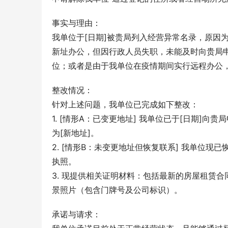
事实与理由：
我单位于[日期]被贵局列入经营异常名录，原因
新址办公，但因行政人员失职，未能及时向贵局
位；或者是由于我单位在疫情期间实行远程办公
整改情况：
针对上述问题，我单位已完成如下整改：
1. [情形A：已变更地址] 我单位已于[日期]
为[新地址]。
2. [情形B：未变更地址但恢复联系] 我单位
执照。
3. 现提供相关证明材料：包括最新的房屋租赁
景照片（包含门牌号及公司标识）。
承诺与请求：