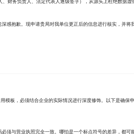
入人、财务负责人、法定代表人逐级签字），从源头上杜绝数据虚
忽深感抱歉。现申请贵局对我单位更正后的信息进行核实，并将
套用模板，必须结合企业的实际情况进行深度修饰。以下是确保
码必须与营业执照完全一致。哪怕是一个标点符号的差异，都可