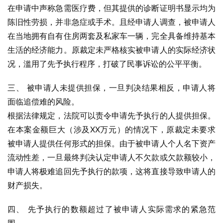
在申请中声称急需医疗费，但其提供的诊断证明书显示均为
陈旧性劳损，并非急症或手术。且经申请人调查，被申请人
在当地拥有自有住房两套及私家车一辆，完全具备维持基本
生活的经济能力。原裁定未严格核实被申请人的实际经济状
况，滥用了先予执行程序，打破了民事诉讼的公平平衡。
三、 被申请人未提供担保，一旦判决结果相反，申请人将
面临追偿难的风险。
根据法律规定，法院可以责令申请先予执行的人提供担保。
在本案金额巨大（涉及XX万元）的情况下，原裁定未要求
被申请人提供任何形式的担保。由于被申请人个人名下资产
流动性差，一旦最终判决认定申请人不欠款或欠款额较小，
申请人将极难追回先予执行的款项，这将直接导致申请人的
财产损失。
四、 先予执行的数额超过了被申请人实际需求的紧急范