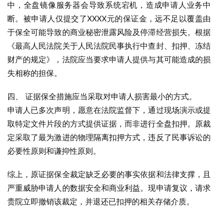
中，全盘镜像服务器会导致系统宕机，造成申请人业务中
断。被申请人仅提交了XXXX元的保证金，远不足以覆盖由
于保全可能导致的商业秘密泄露风险及停滞经营损失。根据
《最高人民法院关于人民法院民事执行中查封、扣押、冻结
财产的规定》，法院应当要求申请人提供与其可能造成的损
失相称的担保。
四、 证据保全措施应当采取对申请人损害最小的方式。
申请人已多次声明，愿意在法院监督下，通过现场演示或提
取特定文件片段的方式提供证据，而非进行全盘扣押。原裁
定采取了最为激进的物理隔离扣押方式，违反了民事诉讼的
必要性原则和谦抑性原则。
综上，原证据保全裁定缺乏必要的事实依据和法律支撑，且
严重威胁申请人的数据安全和商业利益。现申请复议，请求
贵院立即撤销该裁定，并退还已扣押的相关存储介质。