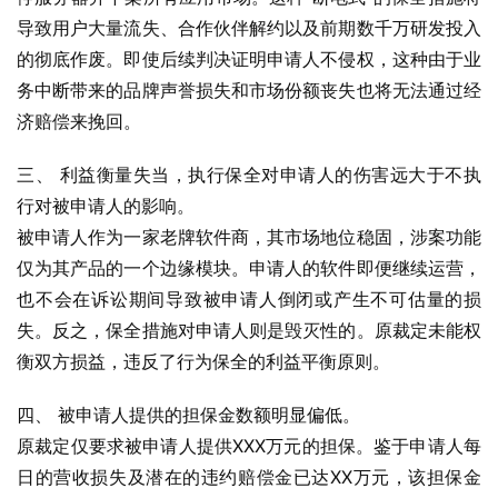
导致用户大量流失、合作伙伴解约以及前期数千万研发投入
的彻底作废。即使后续判决证明申请人不侵权，这种由于业
务中断带来的品牌声誉损失和市场份额丧失也将无法通过经
济赔偿来挽回。
三、 利益衡量失当，执行保全对申请人的伤害远大于不执
行对被申请人的影响。
被申请人作为一家老牌软件商，其市场地位稳固，涉案功能
仅为其产品的一个边缘模块。申请人的软件即便继续运营，
也不会在诉讼期间导致被申请人倒闭或产生不可估量的损
失。反之，保全措施对申请人则是毁灭性的。原裁定未能权
衡双方损益，违反了行为保全的利益平衡原则。
四、 被申请人提供的担保金数额明显偏低。
原裁定仅要求被申请人提供XXX万元的担保。鉴于申请人每
日的营收损失及潜在的违约赔偿金已达XX万元，该担保金