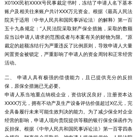
X01XX民初XXXX号民事裁定书时，冻结了申请人名下基本
账户及相关往来账户共计XXX万元资金。根据《最高人民法
院关于适用〈中华人民共和国民事诉讼法〉的解释》第一百
五十九条规定：“人民法院采取财产保全措施，采取的数额
应当以申请人请求的范围或者与本案有关的财物为限。”原
裁定的超额冻结行为严重违反了比例原则，导致申请人大量
闲置资金被锁定，严重影响了申请人的资金周转和正常经营
活动。
二、 申请人具有极强的偿债能力，且已提供充分的反担
保，原保全措施已无必要。
申请人系当地重点纳税企业，资信状况良好，注册资本达
XXXX万元，拥有不动产及生产设备评估价值超过X亿元，完
全具备履行未来可能生效判决的能力。为了减少保全对企业
经营的影响，申请人现向贵院提供等额的银行保全保函作为
反担保。根据《中华人民共和国民事诉讼法》第一百零四条