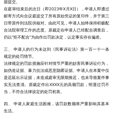
据提交。
在庭审结束后的次日（即2023年X月X日），申请人即通过
邮寄方式向合议庭提交了所有原始凭证的复印件，并于第三
日带原件到法院供核对。由此可见，申请人始终保持积极配
合法院审理工作的态度。原裁定在申请人已经配合调查后，
仍以“拒不配合”为由作出罚款决定，认定事实存在偏差。
三、 申请人的行为未达到《民事诉讼法》第一百一十一条
规定的处罚情节。
法律规定的罚款措施应针对情节严重的妨害民事诉讼行为，
如伪造证据、暴力抗法或恶意隐匿证据。申请人在本案中仅
是迟延出示证据，未造成庭审无限期推迟，也未导致案件事
实无法查清。原裁定作出XXXX元的高额罚款，明显过罚不
当，不符合法律设定的处罚初衷。
四、 申请人家庭生活困难，该罚款数额将严重影响其基本
生活。