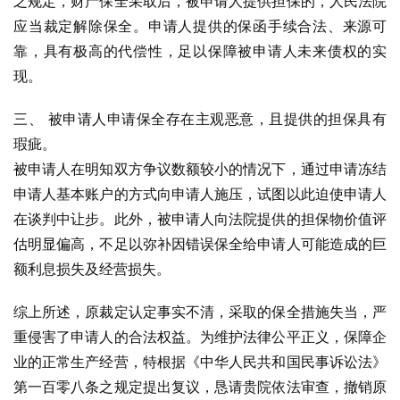
之规定，财产保全采取后，被申请人提供担保的，人民法院
应当裁定解除保全。申请人提供的保函手续合法、来源可
靠，具有极高的代偿性，足以保障被申请人未来债权的实
现。
三、 被申请人申请保全存在主观恶意，且提供的担保具有
瑕疵。
被申请人在明知双方争议数额较小的情况下，通过申请冻结
申请人基本账户的方式向申请人施压，试图以此迫使申请人
在谈判中让步。此外，被申请人向法院提供的担保物价值评
估明显偏高，不足以弥补因错误保全给申请人可能造成的巨
额利息损失及经营损失。
综上所述，原裁定认定事实不清，采取的保全措施失当，严
重侵害了申请人的合法权益。为维护法律公平正义，保障企
业的正常生产经营，特根据《中华人民共和国民事诉讼法》
第一百零八条之规定提出复议，恳请贵院依法审查，撤销原