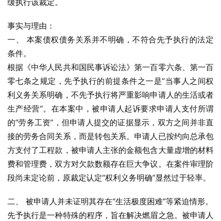
缓执行该裁定。
事实与理由：
一、 本案债权债务关系并不明确，不符合先予执行的法定
条件。
根据《中华人民共和国民事诉讼法》第一百零六条、第一百
零七条之规定，先予执行的前提条件之一是“当事人之间权
利义务关系明确，不先予执行将严重影响申请人的生活或者
生产经营”。在本案中，被申请人起诉要求申请人支付所谓
的“劳务工资”，但申请人提交的证据显示，双方之间并非直
接的劳务合同关系，而是转包关系。申请人已按约向总承包
方支付了工程款，被申请人主张的金额包含大量虚增的材料
费和管理费，双方对欠款数额存在巨大争议。在案件审理阶
段尚未定论前，原裁定认定“权利义务明确”显然过于轻率。
二、 被申请人并未证明其存在“生活极度困难”等紧迫情形。
先予执行是一种特殊的程序，旨在解决燃眉之急。被申请人