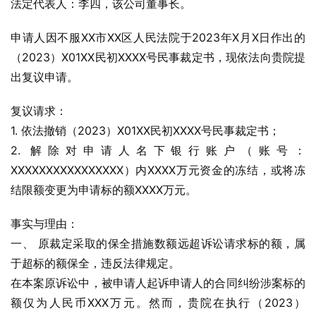
法定代表人：李四，该公司董事长。
申请人因不服XX市XX区人民法院于2023年X月X日作出的
（2023）X01XX民初XXXX号民事裁定书，现依法向贵院提
出复议申请。
复议请求：
1. 依法撤销（2023）X01XX民初XXXX号民事裁定书；
2. 解除对申请人名下银行账户（账号：
XXXXXXXXXXXXXXXX）内XXXX万元资金的冻结，或将冻
结限额变更为申请标的额XXXX万元。
事实与理由：
一、 原裁定采取的保全措施数额远超诉讼请求标的额，属
于超标的额保全，违反法律规定。
在本案原诉讼中，被申请人起诉申请人的合同纠纷涉案标的
额仅为人民币XXX万元。然而，贵院在执行（2023）