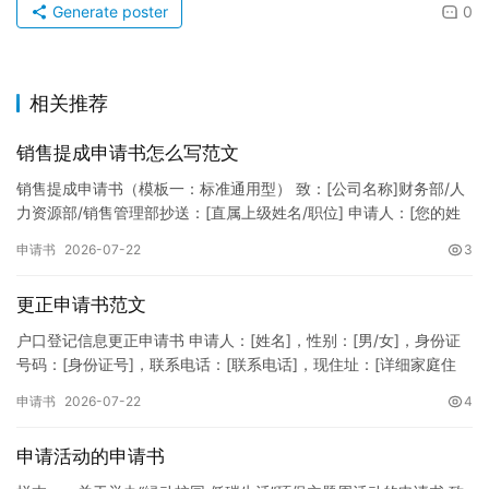
Generate poster
0
相关推荐
销售提成申请书怎么写范文
销售提成申请书（模板一：标准通用型） 致：[公司名称]财务部/人
力资源部/销售管理部抄送：[直属上级姓名/职位] 申请人：[您的姓
名]所属部门：[具体销售部门/分公司]岗位职称：[…
申请书
2026-07-22
3
更正申请书范文
户口登记信息更正申请书 申请人：[姓名]，性别：[男/女]，身份证
号码：[身份证号]，联系电话：[联系电话]，现住址：[详细家庭住
址]。 申请事项：请求贵所依法对申请人户口簿上的[…
申请书
2026-07-22
4
申请活动的申请书