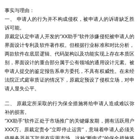
事实与理由：
一、 申请人的行为并不构成侵权，被申请人的诉请缺乏胜
诉可能。
原裁定认定申请人开发的“XX助手”软件涉嫌侵犯被申请人的
界面设计专利及软件著作权。但根据行业标准和对比分析，
两款软件在底层逻辑、代码架构以及功能实现上存在本质区
别，界面设计的重合部分属于公有领域的通用设计元素。被
申请人提交的鉴定报告系单方委托，不具有权威性。在未经
法院正式庭审质证的情况下，原裁定预设了侵权立场，对申
请人显失公平。
二、 原裁定所采取的行为保全措施将给申请人造成难以弥
补的损害。
“XX助手”软件正处于市场推广的关键爆发期，拥有活跃用户
XXX万。原裁定责令“立即停止运营”，意味着申请人必须关
停服务器并下架所有应用市场。这种“断电式”的保全措施将