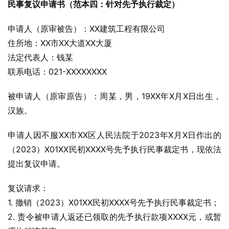
民事复议申请书（范本四：针对先予执行裁定）
申请人（原审被告）：XX建筑工程有限公司
住所地：XX市XX大道XX大厦
法定代表人：钱某
联系电话：021-XXXXXXXX
被申请人（原审原告）：周某，男，19XX年X月X日出生，
汉族。
申请人因不服XX市XX区人民法院于2023年X月X日作出的
（2023）X01XX民初XXXX号先予执行民事裁定书，现依法
提出复议申请。
复议请求：
1. 撤销（2023）X01XX民初XXXX号先予执行民事裁定书；
2. 责令被申请人返还已领取的先予执行款项XXXX元，或暂