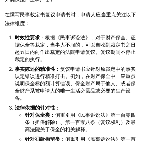
在撰写民事裁定书复议申请书时，申请人应当重点关注以下
法律维度：
时效性要求
：根据《民事诉讼法》，对于财产保全、证
据保全等裁定，当事人不服的，可以自收到裁定书之日
起五日内向作出裁定的法院申请复议。复议期间不停止
裁定的执行。
事实陈述的精准性
：复议申请书应针对原裁定中的事实
认定错误进行精准打击。例如，在财产保全中，应重点
说明保全标的额计算错误、保全财产属于他人、或者保
全财产系被申请人的唯一生活必需品或必要的生产设
备。
法律依据的针对性
：
针对保全类
：侧重引用《民事诉讼法》第一百零四
条（担保解除）、第一百零八条（复议权利）及最
高法院关于保全的相关解释。
针对罚款拘留类
：侧重引用《民事诉讼法》第一百