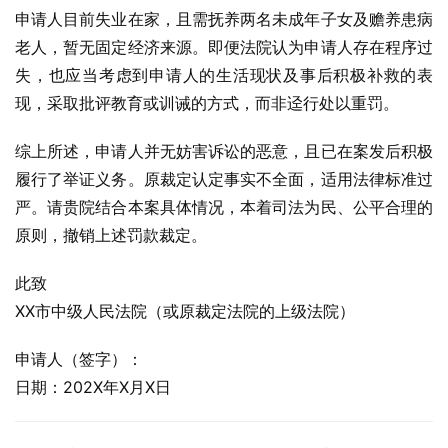
申请人目前失业在家，且需抚养两名未成年子女及赡养患病
老人，暂无固定经济来源。即便法院认为申请人存在程序过
失，也应当考虑到申请人的生活现状及事后积极补救的表
现，采取批评教育或训诫的方式，而非迳行处以重罚。
综上所述，申请人并无妨害诉讼的恶意，且已在案发后积极
履行了举证义务。原裁定认定事实不全面，适用法律标准过
严。请贵院结合本案具体情况，本着司法为民、公平合理的
原则，撤销上述罚款裁定。
此致
XX市中级人民法院（或原裁定法院的上级法院）
申请人（签字）：
日期：202X年X月X日