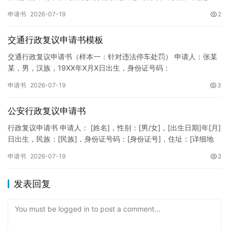
性、语言严谨性及要件完整性直接影响到法院的立案审核效率。 在
申请书
2026-07-19
2
纸张与…
交通行政复议申请书模板
交通行政复议申请书（样本一：针对违法停车处罚） 申请人：张某
某，男，汉族，19XX年X月X日出生，身份证号码：
XXXXXXXXXXXXXXXXXX，住址：XX省XX市XX区XX路X…
申请书
2026-07-19
3
公安行政复议申请书
行政复议申请书 申请人： [姓名]，性别：[男/女]，[出生日期]年[月]
日出生，民族：[民族]，身份证号码：[身份证号]，住址：[详细地
址]，联系电话：[电话号码]。 被申请人：…
申请书
2026-07-19
2
发表回复
You must be logged in to post a comment...