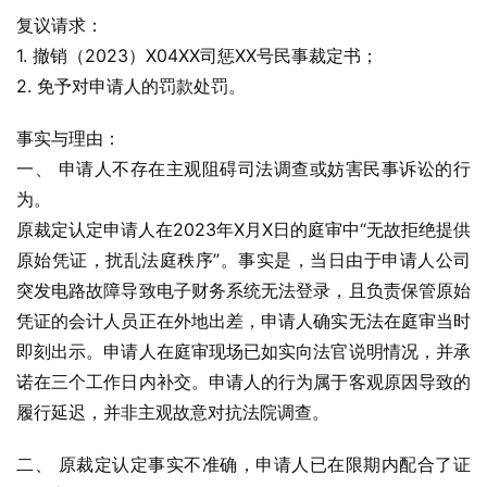
复议请求：
1. 撤销（2023）X04XX司惩XX号民事裁定书；
2. 免予对申请人的罚款处罚。
事实与理由：
一、 申请人不存在主观阻碍司法调查或妨害民事诉讼的行
为。
原裁定认定申请人在2023年X月X日的庭审中“无故拒绝提供
原始凭证，扰乱法庭秩序”。事实是，当日由于申请人公司
突发电路故障导致电子财务系统无法登录，且负责保管原始
凭证的会计人员正在外地出差，申请人确实无法在庭审当时
即刻出示。申请人在庭审现场已如实向法官说明情况，并承
诺在三个工作日内补交。申请人的行为属于客观原因导致的
履行延迟，并非主观故意对抗法院调查。
二、 原裁定认定事实不准确，申请人已在限期内配合了证