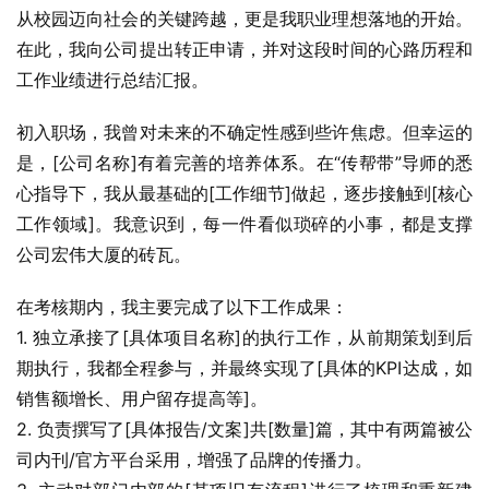
从校园迈向社会的关键跨越，更是我职业理想落地的开始。
在此，我向公司提出转正申请，并对这段时间的心路历程和
工作业绩进行总结汇报。
初入职场，我曾对未来的不确定性感到些许焦虑。但幸运的
是，[公司名称]有着完善的培养体系。在“传帮带”导师的悉
心指导下，我从最基础的[工作细节]做起，逐步接触到[核心
工作领域]。我意识到，每一件看似琐碎的小事，都是支撑
公司宏伟大厦的砖瓦。
在考核期内，我主要完成了以下工作成果：
1. 独立承接了[具体项目名称]的执行工作，从前期策划到后
期执行，我都全程参与，并最终实现了[具体的KPI达成，如
销售额增长、用户留存提高等]。
2. 负责撰写了[具体报告/文案]共[数量]篇，其中有两篇被公
司内刊/官方平台采用，增强了品牌的传播力。