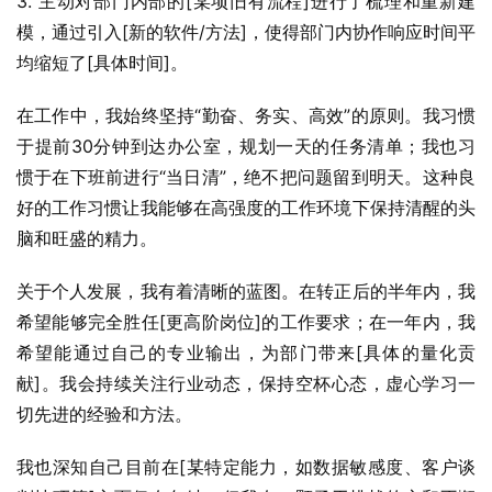
3. 主动对部门内部的[某项旧有流程]进行了梳理和重新建
模，通过引入[新的软件/方法]，使得部门内协作响应时间平
均缩短了[具体时间]。
在工作中，我始终坚持“勤奋、务实、高效”的原则。我习惯
于提前30分钟到达办公室，规划一天的任务清单；我也习
惯于在下班前进行“当日清”，绝不把问题留到明天。这种良
好的工作习惯让我能够在高强度的工作环境下保持清醒的头
脑和旺盛的精力。
关于个人发展，我有着清晰的蓝图。在转正后的半年内，我
希望能够完全胜任[更高阶岗位]的工作要求；在一年内，我
希望能通过自己的专业输出，为部门带来[具体的量化贡
献]。我会持续关注行业动态，保持空杯心态，虚心学习一
切先进的经验和方法。
我也深知自己目前在[某特定能力，如数据敏感度、客户谈