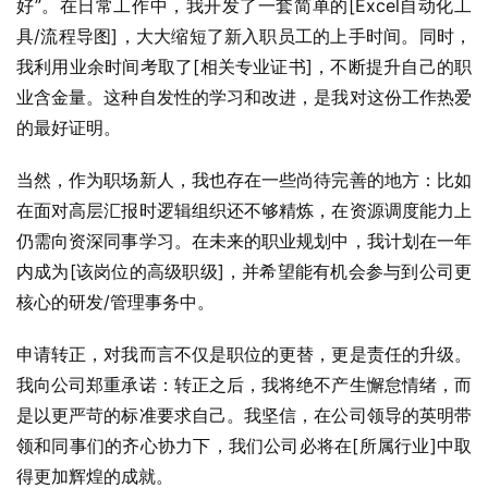
好”。在日常工作中，我开发了一套简单的[Excel自动化工
具/流程导图]，大大缩短了新入职员工的上手时间。同时，
我利用业余时间考取了[相关专业证书]，不断提升自己的职
业含金量。这种自发性的学习和改进，是我对这份工作热爱
的最好证明。
当然，作为职场新人，我也存在一些尚待完善的地方：比如
在面对高层汇报时逻辑组织还不够精炼，在资源调度能力上
仍需向资深同事学习。在未来的职业规划中，我计划在一年
内成为[该岗位的高级职级]，并希望能有机会参与到公司更
核心的研发/管理事务中。
申请转正，对我而言不仅是职位的更替，更是责任的升级。
我向公司郑重承诺：转正之后，我将绝不产生懈怠情绪，而
是以更严苛的标准要求自己。我坚信，在公司领导的英明带
领和同事们的齐心协力下，我们公司必将在[所属行业]中取
得更加辉煌的成就。