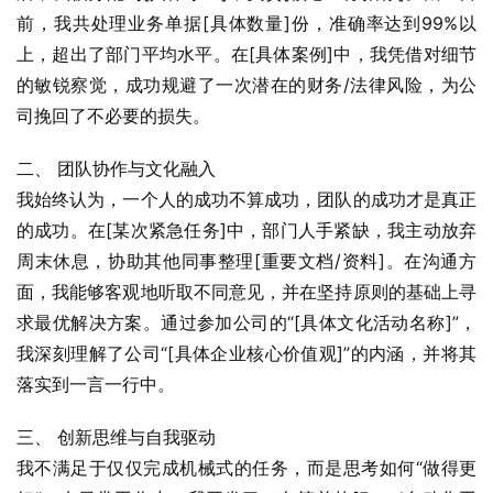
前，我共处理业务单据[具体数量]份，准确率达到99%以
上，超出了部门平均水平。在[具体案例]中，我凭借对细节
的敏锐察觉，成功规避了一次潜在的财务/法律风险，为公
司挽回了不必要的损失。
二、 团队协作与文化融入
我始终认为，一个人的成功不算成功，团队的成功才是真正
的成功。在[某次紧急任务]中，部门人手紧缺，我主动放弃
周末休息，协助其他同事整理[重要文档/资料]。在沟通方
面，我能够客观地听取不同意见，并在坚持原则的基础上寻
求最优解决方案。通过参加公司的“[具体文化活动名称]”，
我深刻理解了公司“[具体企业核心价值观]”的内涵，并将其
落实到一言一行中。
三、 创新思维与自我驱动
我不满足于仅仅完成机械式的任务，而是思考如何“做得更