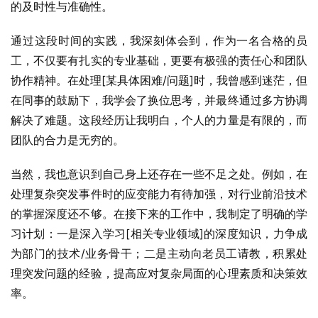
的及时性与准确性。
通过这段时间的实践，我深刻体会到，作为一名合格的员
工，不仅要有扎实的专业基础，更要有极强的责任心和团队
协作精神。在处理[某具体困难/问题]时，我曾感到迷茫，但
在同事的鼓励下，我学会了换位思考，并最终通过多方协调
解决了难题。这段经历让我明白，个人的力量是有限的，而
团队的合力是无穷的。
当然，我也意识到自己身上还存在一些不足之处。例如，在
处理复杂突发事件时的应变能力有待加强，对行业前沿技术
的掌握深度还不够。在接下来的工作中，我制定了明确的学
习计划：一是深入学习[相关专业领域]的深度知识，力争成
为部门的技术/业务骨干；二是主动向老员工请教，积累处
理突发问题的经验，提高应对复杂局面的心理素质和决策效
率。