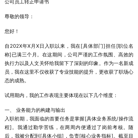
公司员工转正申请书
尊敬的领导：
您好！
自202X年X月X日入职以来，我在[具体部门]担任[职位名
称]已满三个月。在这期间，公司严谨的工作氛围、高效的
执行力以及人文关怀给我留下了深刻的印象。作为一名新成
员，我在这里不仅收获了专业技能的提升，更收获了职场心
态的成熟。
试用期内，我的工作表现主要体现在以下几个维度：
一、 业务能力的构建与输出
入职初期，我面临的首要任务是掌握[具体业务系统/操作流
程]。我通过勤学苦练，在两周内便通过了岗前考核。随
后，我被分配到[具体小组]，负责[核心业务指标]。截至目