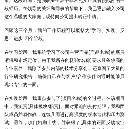
束。这段时间，是我职业生涯中非常充实且具有挑战性的一
段经历。在领导的关怀和同事的帮助下，我已逐步融入公司
这个温暖的大家庭，现特向公司提出转正申请。
回顾这三个月，我的工作历程可以概括为“学习、实践、反
思、进步”四个阶段。
在学习阶段，我系统学习了公司主营产品[产品名称]的底层
逻辑和市场定位。由于我所在的[职位名称]要求具备较高的
专业素养，我除了参加内部的技术分享会，还查阅了大量的
行业研究报告，确保自己在与客户/合作伙伴沟通时能够展
现出专业的一面。
在实践阶段，我重点参与了[项目名称]的全过程。在该项目
中，我负责[具体模块/职责]。面对紧迫的交付期限，我和团
队成员并肩作战，连续几周进行高强度的版本迭代和压力测
试。最终，项目如期上线，并获得了[具体的正面反馈或业