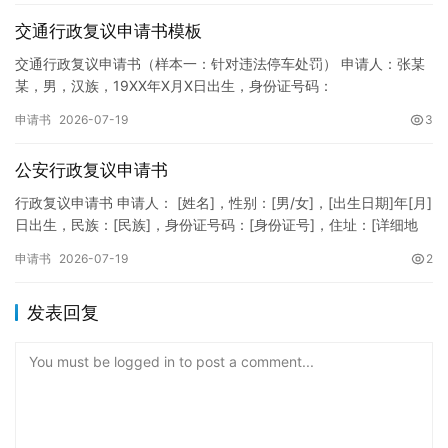
交通行政复议申请书模板
交通行政复议申请书（样本一：针对违法停车处罚） 申请人：张某
某，男，汉族，19XX年X月X日出生，身份证号码：
XXXXXXXXXXXXXXXXXX，住址：XX省XX市XX区XX路X…
申请书
2026-07-19
3
公安行政复议申请书
行政复议申请书 申请人： [姓名]，性别：[男/女]，[出生日期]年[月]
日出生，民族：[民族]，身份证号码：[身份证号]，住址：[详细地
址]，联系电话：[电话号码]。 被申请人：…
申请书
2026-07-19
2
发表回复
You must be logged in to post a comment...