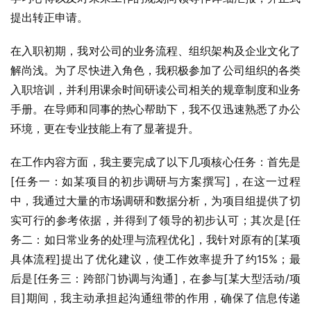
提出转正申请。
在入职初期，我对公司的业务流程、组织架构及企业文化了
解尚浅。为了尽快进入角色，我积极参加了公司组织的各类
入职培训，并利用课余时间研读公司相关的规章制度和业务
手册。在导师和同事的热心帮助下，我不仅迅速熟悉了办公
环境，更在专业技能上有了显著提升。
在工作内容方面，我主要完成了以下几项核心任务：首先是
[任务一：如某项目的初步调研与方案撰写]，在这一过程
中，我通过大量的市场调研和数据分析，为项目组提供了切
实可行的参考依据，并得到了领导的初步认可；其次是[任
务二：如日常业务的处理与流程优化]，我针对原有的[某项
具体流程]提出了优化建议，使工作效率提升了约15%；最
后是[任务三：跨部门协调与沟通]，在参与[某大型活动/项
目]期间，我主动承担起沟通纽带的作用，确保了信息传递