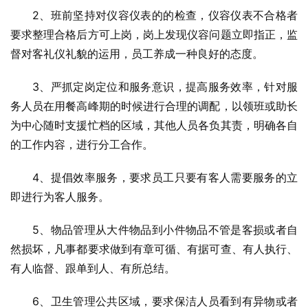
2、班前坚持对仪容仪表的的检查，仪容仪表不合格者
要求整理合格后方可上岗，岗上发现仪容问题立即指正，监
督对客礼仪礼貌的运用，员工养成一种良好的态度。
3、严抓定岗定位和服务意识，提高服务效率，针对服
务人员在用餐高峰期的时候进行合理的调配，以领班或助长
为中心随时支援忙档的区域，其他人员各负其责，明确各自
的工作内容，进行分工合作。
4、提倡效率服务，要求员工只要有客人需要服务的立
即进行为客人服务。
5、物品管理从大件物品到小件物品不管是客损或者自
然损坏，凡事都要求做到有章可循、有据可查、有人执行、
有人临督、跟单到人、有所总结。
6、卫生管理公共区域，要求保洁人员看到有异物或者