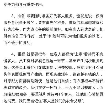
竞争力都具有重要作用。
3、准备 即要随时准备好为客人服务。也就是说，仅有
服务意识是不够的，要有事先的准备。准备包括思想准备和
行为准备，作为该准备的提前做好。如在客人到达之前，把
所有准备工作作好，处于1种随时可以为他们服务的状态，
而不会手忙脚乱。
4、重视 就是要把每一位客人都视为“上帝”看待而不怠
慢客人。员工有时容易忽视这一环节，甚至产生消极服务现
象。这是员工看他们穿戴随便，消费较低，感觉没有什么派
头等表面现象而产生的。而现实生活中，往往越有钱的人，
对穿戴方面都特别随便，这是他们自信；而衣服根本不能代
表财富的多少。我们在这一环节上，千万不能以貌取人，而
忽略细微服务，要重视和善待每1个客人，让他们心甘情愿
地消费。我们应当记住“客人是我们的衣食父母”。