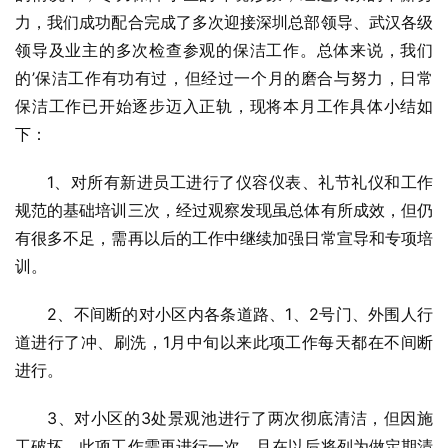
力，我们成功配合完成了多次迎接深圳总部领导、武汉各级
领导及业主的多次检查参观的保洁工作。总体来说，我们
的’保洁工作有功有过，但经过一个月的磨合与努力，日常
保洁工作已开始逐步迈入正轨，现将本月工作具体小结如
下：
1、对所有新进员工进行了仪容仪表、礼节礼仪和工作
规范的基础培训三次，经过观察发现虽总体有所成效，但仍
有很多不足，需再以后的工作中继续加强日常宣导和专项培
训。
2、不间断的对小区内各条道路、1、2号门、外围人行
道进行了冲、刷洗，1月中旬以来此项工作每天都在不间断
进行。
3、对小区的3处景观池进行了两次彻底清洁，但因施
工破坏，此项工作需再进行一次，且在以后将列为做定期清