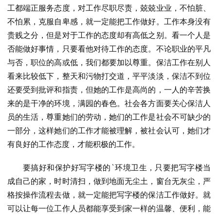
工都端正服务态度，对工作尽职尽责，兢兢业业，不怕脏、
不怕累，克服自卑感，就一定能把工作做好。工作本身没有
贵贱之分，但是对于工作的态度却有高低之别。看一个人是
否能做好事情，只要看他对待工作的态度。不论职业的平凡
与否，职位的高或低，我们都要加以尊重。保洁工作在别人
看来比较低下，整天和污物打交道，平平淡淡，保洁不到位
还要受到批评和指责，但她的工作是高尚的，一人的辛苦换
来的是干净的环境，满园的春色。社会各方面要关心保洁人
员的生活，尊重她们的劳动，她们的工作是社会不可缺少的
一部分，这样她们的工作才能被理解，被社会认可，她们才
有良好的工作态度，才能积极的工作。
要搞好和保护好写字楼的`环境卫生，只要把写字楼当
成自己的家，时时清扫，做到地面无尘土，窗台无灰尘，严
格按操作流程去做，就一定能把写字楼的保洁工作做好。就
可以让每一位工作人员都能享受到家一样的温馨、便利，能