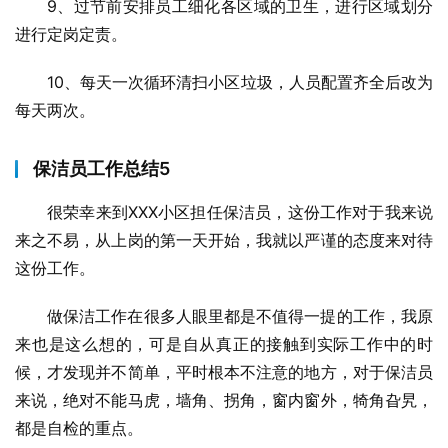
9、过节前安排员工细化各区域的卫生，进行区域划分
进行定岗定责。
10、每天一次循环清扫小区垃圾，人员配置齐全后改为
每天两次。
保洁员工作总结5
很荣幸来到XXX小区担任保洁员，这份工作对于我来说
来之不易，从上岗的第一天开始，我就以严谨的态度来对待
这份工作。
做保洁工作在很多人眼里都是不值得一提的工作，我原
来也是这么想的，可是自从真正的接触到实际工作中的时
候，才发现并不简单，平时根本不注意的地方，对于保洁员
来说，绝对不能马虎，墙角、拐角，窗内窗外，犄角旮旯，
都是自检的重点。