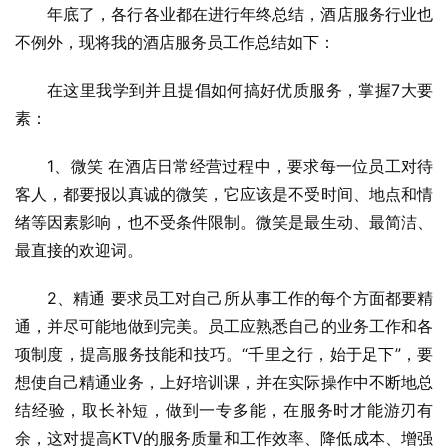
年底了，各行各业都在进行年终总结，酒店服务行业也
不例外，现将我的酒店服务员工作总结如下：
在这里我学到并且提倡如何搞好优质服务，掌握7大要
素：
1、微笑 在酒店日常经营过程中，要求每一位员工对待
客人，都要报以真诚的微笑，它应该是不受时间、地点和情
绪等因素影响，也不受条件限制。微笑是最生动、最简洁、
最直接的欢迎词。
2、精通 要求员工对自己所从事工作的每个方面都要精
通，并尽可能地做到完美。员工应熟悉自己的业务工作和各
项制度，提高服务技能和技巧。“千里之行，始于足下”，要
想使自己精通业务，上好培训课，并在实际操作中不断地总
结经验，取长补短，做到一专多能，在服务时才能游刃有
余，这对提高KTV的服务质量和工作效率、降低成本、增强