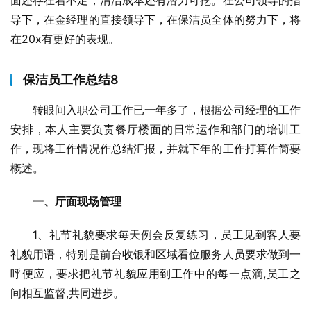
面还存在着不足，清洁成本还有潜力可挖。在公司领导的指
导下，在金经理的直接领导下，在保洁员全体的努力下，将
在20x有更好的表现。
保洁员工作总结8
转眼间入职公司工作已一年多了，根据公司经理的工作
安排，本人主要负责餐厅楼面的日常运作和部门的培训工
作，现将工作情况作总结汇报，并就下年的工作打算作简要
概述。
一、厅面现场管理
1、礼节礼貌要求每天例会反复练习，员工见到客人要
礼貌用语，特别是前台收银和区域看位服务人员要求做到一
呼便应，要求把礼节礼貌应用到工作中的每一点滴,员工之
间相互监督,共同进步。