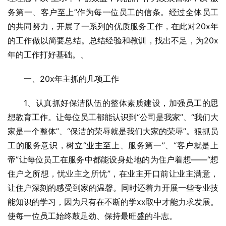
务第一、客户至上”作为每一位员工的信条。经过全体员工
的共同努力，开展了一系列的优质服务工作，在此对20x年
的工作做以简要总结。总结经验和教训，找出不足，为20x
年的工作打好基础。、
一、20x年主抓的几项工作
1、认真抓好保洁队伍的整体素质建设，加强员工的思
想教育工作。让每位员工都能认识到“公司是我家”、“我们大
家是一个整体”、“保洁的荣辱就是我们大家的荣辱”。狠抓员
工的服务意识，树立“业主至上、服务第一”、“客户就是上
帝”让每位员工在服务中都能设身处地的为住户着想——“想
住户之所想，忧业主之所忧”，在业主开口前让业主满意，
让住户深刻的感受到家的温馨。同时还着力开展一些专业技
能知识的学习，因为只有在不断的学xx取中才能力求发展。
使每一位员工始终鼓足劲、保持最旺盛的斗志。