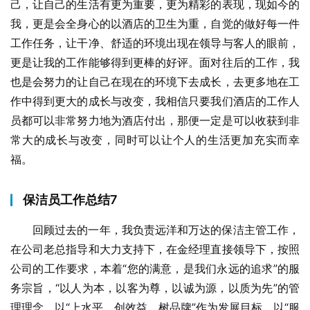
己，让自己的生活有更为重要，更为精彩的表现，现如今的
我，更是会全身心的以酒店的卫生为重，自觉的做好每一件
工作任务，让干净、舒适的环境出现在领导与客人的眼前，
更是让我的工作能够得到更棒的好评。面对往后的工作，我
也是会努力的让自己在现在的环境下去成长，去更多地在工
作中得到更大的成长与改变，我相信只要我们酒店的工作人
员都可以非常努力地为酒店付出，那便一定是可以收获到非
常大的成长与改变，同时可以让个人的生活更加充实而幸
福。
保洁员工作总结7
回顾过去的一年，我负责远洋和万达的保洁主管工作，
在公司老总指导和大力支持下，在金经理直接领导下，按照
公司的工作要求，本着“您的满意，是我们永远的追求”的服
务宗旨，“以人为本，以客为尊，以诚为源，以质为先”的管
理理念，以“上水平，创效益，树品牌”作为发展目标，以“服