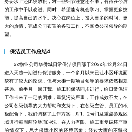
身要求上还比较放松，对一些细节注意还不够，有待在今后
的工作中予以改进。同时，希望能有机会学习、掌握更多技
能，提高自己的水平。决心在岗位上，投入更多的时间、更
大的热情，完成公司布置的各项工作，不辜负公司领导的期
望。
保洁员工作总结4
xx物业公司华侨城日常保洁项目部于20xx年12月24日
进入天越一期进行保洁服务，一个多月以来已让小区环境面
貌有了较大的改观，但与天樾一期项目领导的要求依然相差
甚远。前半月，因开荒、施工和保洁同步进行，给日常保洁
工作带来了一定的困难，重复污染严重，工作成效不大，在
公司各级领导的大力帮助和支持下，在各级主管、员工的积
极配合下，我们调整了工作方案，对1、2号门及重点参观区
域进行每周两轮地面冲洗，在人力有限、施工重复破坏严重
的情况下，尽力保障小区的环境形象；经过大家的不懈努