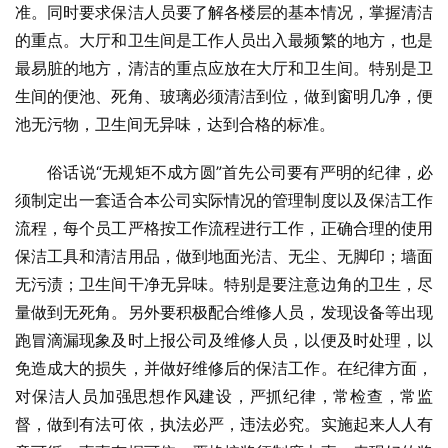
准。同时要求保洁人员要了解各楼层的基本情况，掌握清洁
的重点。大厅和卫生间是工作人员出入最频繁的地方，也是
最易脏的地方，清洁的重点应放在大厅和卫生间。特别是卫
生间的便池、死角、玻璃必须清洁到位，做到窗明几净，便
池无污物，卫生间无异味，达到合格的标准。
俗话说“无规矩不成方圆”首先公司要有严明的纪律，必
须制定出一套适合本公司实际情况的管理制度以及保洁工作
流程，每个员工严格按工作流程进行工作，正确合理的使用
保洁工具和清洁用品，做到地面光洁、无尘、无脚印；墙面
无污渍；卫生间干净无异味。特别是要注意边角的卫生，尽
量做到无死角。另外要积极配合维修人员，发现设备等出现
跑冒滴漏现象及时上报公司及维修人员，以便及时处理，以
免造成大的损失，并做好维修后的保洁工作。在纪律方面，
对保洁人员加强思想作风建设，严抓纪律，常检查，常监
督，做到有法可依，执法必严，违法必究。实施起来人人有