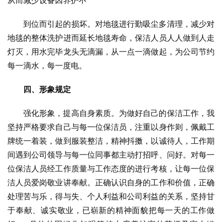
从而减少设备因养护不
到位而引起的损坏。对地毯进行勤吸尘多清理，减少对
地毯的整体洗护进而延长地毯寿命，保洁人员人人做到人走
灯灭，用水完毕龙头无滴漏，从一点一滴做起，为公司节约
每一滴水，每一度电。
四、形象规定
强化形象，提高自身素质。为做好自己的保洁工作，我
坚持严格要求自己与每一位保洁员，注重以身作则，佩戴工
牌统一着装，做到服装整洁，精神抖擞，以诚待人，工作期
间遇到公司领导与每一位同事都主动打招呼、问好。对每一
位保洁人员经工作质量与工作态度的进行考核，让每一位保
洁人员爱岗敬业讲奉献。正确认识自身的工作和价值，正确
处理苦与乐，得与失、个人利益和公司利益的关系，坚持甘
于奉献、诚实敬业，已崭新的精神面貌把每一天的工作做