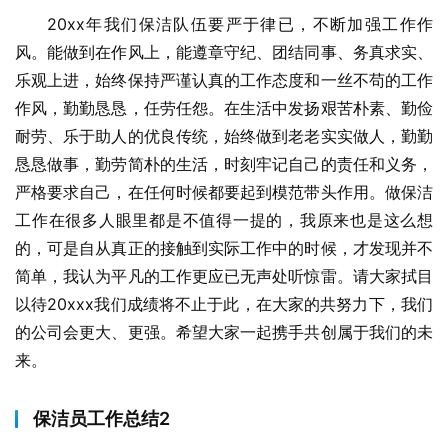
20xx年我们保洁队伍要严于律已，不断加强工作作
风。能做到在作风上，能遵章守纪、团结同事、务真求实、
乐观上进，始终保持严谨认真的工作态度和一丝不苟的工作
作风，勤勤恳恳，任劳任怨。在生活中发扬艰苦朴素、勤俭
耐劳、乐于助人的优良传统，始终做到老老实实做人，勤勤
恳恳做事，勤劳简朴的生活，时刻牢记自己的责任和义务，
严格要求自己，在任何时候都要起到模范带头作用。做保洁
工作在很多人眼里都是不值得一提的，我原来也是这么想
的，可是自从真正的接触到实际工作中的时候，才发现并不
简单，我认为平凡的工作更应已无声处听惊雷。请大家拭目
以待20xxx我们成绩将不止于此，在大家的共努力下，我们
的公司会更大、更强。希望大家一起携手共创属于我们的未
来。
保洁员工作总结2