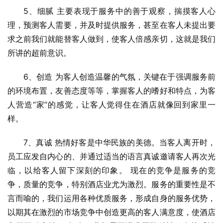
5、细腻 主要表现于服务中的善于观察，揣摸客人心
理，预测客人需要，并及时提供服务，甚至在客人未提出要
求之前我们就能替客人做到，使客人倍感亲切，这就是我们
所讲的超前意识。
6、创造 为客人创造温馨的气氛，关键在于强调服务前
的环境布置，友善态度等等，掌握客人的嗜好和特点，为客
人营造“家”的感觉，让客人觉得住在酒店就像回到家里一
样。
7、真诚 热情好客是中华民族的美德。当客人离开时，
员工应发自内心的、并通过适当的语言真诚邀请客人再次光
临，以给客人留下深刻的印象。 现在的竞争是服务的竞
争，质量的竞争，特别酒店业尤为激烈。服务的重要性是不
言而喻的，我们运用各种优质服务，形成自身的服务优势，
以期其在激烈的市场竞争中创造更高的客人满意度，使酒店