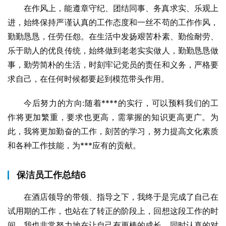
在作风上，能遵章守纪、团结同事、务真求实、乐观上
进，始终保持严谨认真的工作态度和一丝不苟的工作作风，
勤勤恳恳，任劳任怨。在生活中发扬艰苦朴素、勤俭耐劳、
乐于助人的优良传统，始终做到老老实实做人，勤勤恳恳做
事，勤劳简朴的生活，时刻牢记党员的责任和义务，严格要
求自己，在任何时候都要起到模范带头作用。
今后努力的方向:随着****的实行，可以预料我们的工
作将更加繁重，要求也更高，需掌握的知识更高更广。为
此，我将更加勤奋的工作，刻苦的学习，努力提高文化素质
和各种工作技能，为***应有的贡献。
保洁员工作总结6
在酒店领导的带领、指导之下，我终于是完成了自己在
试用期的工作，也站在了转正的阶段上，回想这段工作的时
间，我也非常努力地在让自己有更棒的成长，同时认真的对