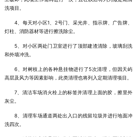
洗项目。
4、每天对小区1、2号门、采光井、指示牌、广告牌、
灯柱、消防器材等进行擦洗除尘。
5、对小区两处门卫室进行了顶部建渣清除，玻璃刮洗
和外墙冲洗。
6、对树枝上的各种悬挂物进行了5次清理，但因天屿
高层及风力等因素影响，此类清理也将列入定期清理项目。
7、清洁车场消火栓上的标签并清理上面的胶，擦里外
灰尘。
8、清理车场通道两处出入口的残留垃圾并进行地面冲
洗四次。