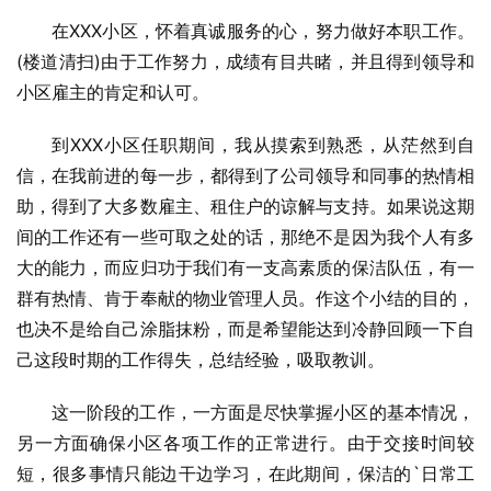
在XXX小区，怀着真诚服务的心，努力做好本职工作。
(楼道清扫)由于工作努力，成绩有目共睹，并且得到领导和
小区雇主的肯定和认可。
到XXX小区任职期间，我从摸索到熟悉，从茫然到自
信，在我前进的每一步，都得到了公司领导和同事的热情相
助，得到了大多数雇主、租住户的谅解与支持。如果说这期
间的工作还有一些可取之处的话，那绝不是因为我个人有多
大的能力，而应归功于我们有一支高素质的保洁队伍，有一
群有热情、肯于奉献的物业管理人员。作这个小结的目的，
也决不是给自己涂脂抹粉，而是希望能达到冷静回顾一下自
己这段时期的工作得失，总结经验，吸取教训。
这一阶段的工作，一方面是尽快掌握小区的基本情况，
另一方面确保小区各项工作的正常进行。由于交接时间较
短，很多事情只能边干边学习，在此期间，保洁的`日常工