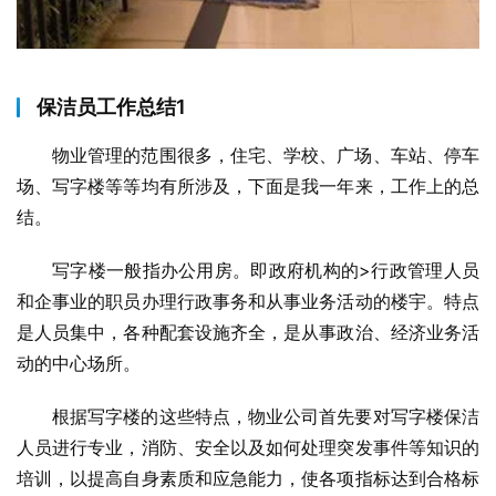
保洁员工作总结1
物业管理的范围很多，住宅、学校、广场、车站、停车
场、写字楼等等均有所涉及，下面是我一年来，工作上的总
结。
写字楼一般指办公用房。即政府机构的>行政管理人员
和企事业的职员办理行政事务和从事业务活动的楼宇。特点
是人员集中，各种配套设施齐全，是从事政治、经济业务活
动的中心场所。
根据写字楼的这些特点，物业公司首先要对写字楼保洁
人员进行专业，消防、安全以及如何处理突发事件等知识的
培训，以提高自身素质和应急能力，使各项指标达到合格标