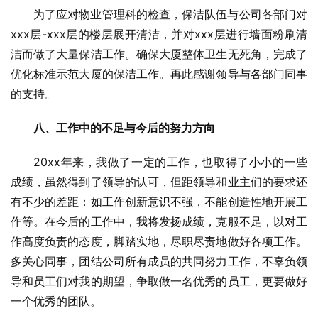
为了应对物业管理科的检查，保洁队伍与公司各部门对
xxx层-xxx层的楼层展开清洁，并对xxx层进行墙面粉刷清
洁而做了大量保洁工作。确保大厦整体卫生无死角，完成了
优化标准示范大厦的保洁工作。再此感谢领导与各部门同事
的支持。
八、工作中的不足与今后的努力方向
20xx年来，我做了一定的工作，也取得了小小的一些
成绩，虽然得到了领导的认可，但距领导和业主们的要求还
有不少的差距：如工作创新意识不强，不能创造性地开展工
作等。在今后的工作中，我将发扬成绩，克服不足，以对工
作高度负责的态度，脚踏实地，尽职尽责地做好各项工作。
多关心同事，团结公司所有成员的共同努力工作，不辜负领
导和员工们对我的期望，争取做一名优秀的员工，更要做好
一个优秀的团队。