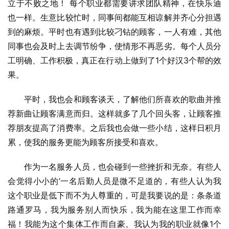
立于不败之地！ 每个职业都需要讲求团队精神，在快乐迪
也一样。生意比较忙时，同事间都能互相谅解并齐心分担遇
到的麻烦。平时也有遇到比较刁钻的顾客，一人有难，其他
同事也会及时上去调节纷争，使情形不再恶劣。每个人员分
工明确、工作积极，真正在行动上做到了1个好汉3个帮的效
果。
平时，我也会和顾客谈天，了解他们所喜欢的歌曲并推
荐新曲让顾客满意而归。这样就多了几个回头客，让顾客推
荐朋友提高了消费率。之后我也会做一些小结，这样日积月
累，使我的服务更能为顾客所接受和喜欢。
作为一名服务人员，也会碰到一些挫折和无奈。有些人
会觉得小小的’一名后勤人员是微不足道的，有些人认为我
这个职业是低下而不为人尊重的，可是我要说的是：条条道
路通罗马，我为服务别人而快乐，我为能在这里工作而幸
福！我能为这个集体工作而自豪。我认为我的职业就像1个