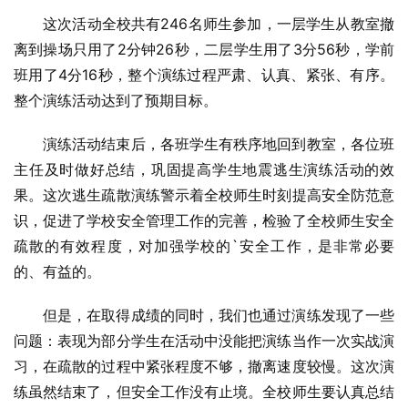
这次活动全校共有246名师生参加，一层学生从教室撤
离到操场只用了2分钟26秒，二层学生用了3分56秒，学前
班用了4分16秒，整个演练过程严肃、认真、紧张、有序。
整个演练活动达到了预期目标。
演练活动结束后，各班学生有秩序地回到教室，各位班
主任及时做好总结，巩固提高学生地震逃生演练活动的效
果。这次逃生疏散演练警示着全校师生时刻提高安全防范意
识，促进了学校安全管理工作的完善，检验了全校师生安全
疏散的有效程度，对加强学校的`安全工作，是非常必要
的、有益的。
但是，在取得成绩的同时，我们也通过演练发现了一些
问题：表现为部分学生在活动中没能把演练当作一次实战演
习，在疏散的过程中紧张程度不够，撤离速度较慢。这次演
练虽然结束了，但安全工作没有止境。全校师生要认真总结