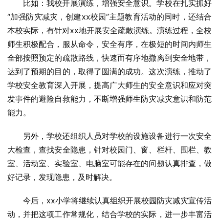
比如：我校开展演练，增强安全意识。学校在扎实抓好
“加强防灾减灾，创建xx校园”主题教育活动的同时，还结合
本校实际，有针对xx地开展安全疏散演练。演练过程，全校
师生积极配合，服从命令，安全有序，在极短的时间内师生
全部按照预定的疏散路线，快速而有序地撤离到安全地带，
达到了预期的目的，取得了圆满的成功。这次演练，推动了
学校安全教育深入开展，提高广大师生的安全意识和应对突
发事件的避险自救能力，不断增强师生防灾减灾意识和防范
能力。
另外，学校还组织人员对学校的设施设备进行一次安全
大检查，查找安全隐患，针对校园门、窗、栏杆、围栏、教
室、活动室、实验室、电脑室可能存在的问题认真排查，做
好记录，发现隐患，及时解决。
今后，xx小学将继续认真组织开展校园防灾减灾宣传活
动，并把这项工作常规化，结合学校的实际，进一步丰富活