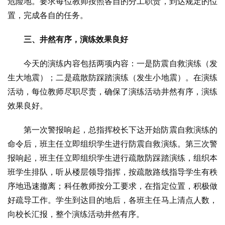
危险地。要求每位教师按照各自的分工职责，到达规定的位
置，完成各自的任务。
三、井然有序，演练效果良好
今天的演练内容包括两项内容：一是防震自救演练（发
生大地震）；二是疏散防踩踏演练（发生小地震）。在演练
活动，每位教师尽职尽责，确保了演练活动井然有序，演练
效果良好。
第一次警报响起，总指挥校长下达开始防震自救演练的
命令后，班主任立即组织学生进行防震自救演练。第三次警
报响起，班主任立即组织学生进行疏散防踩踏演练，组织本
班学生排队，听从楼层领导指挥，按疏散路线指导学生有秩
序地迅速撤离；科任教师按分工要求，在指定位置，积极做
好疏导工作。学生到达目的地后，各班主任马上清点人数，
向校长汇报，整个演练活动井然有序。