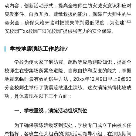
动内容，创新活动形式，提高全校师生防灾减灾意识和应对
突发事件、自救互救、疏散救援的能力，保障广大师生的生
命安全，确保灾难来临时把损失降到最低限度，为创建“平
安校园”“xx校园”“阳光校园”提供强有力的安全保障。
学校地震演练工作总结7
学校为使大家了解防震、疏散等应急避险知识，提高全
校师生在密集场所紧急避险、自救自护和应变的能力，掌握
地震来临时最有效的逃生方法，20xx年12月9日早上9点50
分全校师生举行了防震疏散逃生演练。这次演练搞得比较成
功，具体表现在以下三个方面：
一、学校重视，演练活动组织到位
为了确保演练活动落到实处，学校专门成立了由校长任
总指挥，各班主任为组员的演练活动领导小组，在演练期间