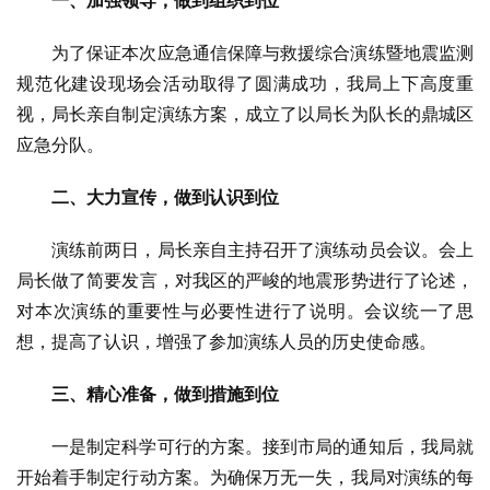
一、加强领导，做到组织到位
为了保证本次应急通信保障与救援综合演练暨地震监测
规范化建设现场会活动取得了圆满成功，我局上下高度重
视，局长亲自制定演练方案，成立了以局长为队长的鼎城区
应急分队。
二、大力宣传，做到认识到位
演练前两日，局长亲自主持召开了演练动员会议。会上
局长做了简要发言，对我区的严峻的地震形势进行了论述，
对本次演练的重要性与必要性进行了说明。会议统一了思
想，提高了认识，增强了参加演练人员的历史使命感。
三、精心准备，做到措施到位
一是制定科学可行的方案。接到市局的通知后，我局就
开始着手制定行动方案。为确保万无一失，我局对演练的每