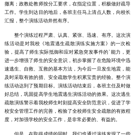
撤离；政教处教师按分工要求，在指定位置，积极做好疏导
工作。学生到达目的地后，各班主任马上清点人数，向校长
汇报，整个演练活动井然有序。
整个演练过程严肃、认真、紧张、迅速、有序。这次演
练活动是对我校《地震逃生疏散演练实施方案》的一次检
验，提高了师生实际抵御和应对紧急突发事件的`能力，更
进一步增强了师生的安全意识，初步掌握了在危险环境中迅
速逃生、自救、互救的基本方法，为今后一旦发生地震，能
及时采取有效的措、安全疏散学生积累宝贵的经验。整个演
练活动达到了预期目标。演练活动结束后，各班主任及时做
好总结，巩固提高学生地震逃生演练活动的效果。这次逃生
疏散演练警示着我校师生时刻提高安全防范意识，促进了学
校安全管理工作的完善，检验了全校师生安全疏散的有效程
度，对加强学校的安全工作，是非常必要的、有益的。
但是，在取得成绩的同时，我们也通过演练发现了一些