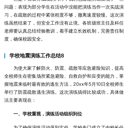
问题：表现为部分学生在活动中没能把演练当作一次实战演
习，在疏散的过程中紧张程度不够，撤离速度较慢。这次演
练虽然结束了，但安全工作没有止境。各班级班主任及科任
老师要认真总结经验教训，着手建立长效机制，完善责任制
度，确保校园安全。
学校地震演练工作总结8
为使大家了解防火、防震、疏散等应急避险知识，提高
全校师生在密集场所紧急避险、自救自护和应变的能力，掌
握地震来临时最有效的逃生方法，20xx年5月10日全校师生
举行了防震疏散逃生演练。这次演练搞得比较成功，具体做
法主要表现在：
一、学校重视，演练活动组织到位
为了确保演练活动落到实处，学校专门成立了由校长任