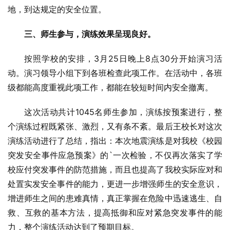
地，到达规定的安全位置。
三、师生参与，演练效果呈现良好。
按照学校的安排，3月25日晚上8点30分开始演习活
动。演习领导小组下到各班检查此项工作。在活动中，各班
级都能高度重视此项工作，都能在较短时间内安全撤离。
这次活动共计1045名师生参加，演练按预案进行，整
个演练过程既紧张、激烈，又有条不紊。最后王校长对这次
演练活动进行了总结，指出：本次地震演练是对我校《校园
突发安全事件应急预案》的`一次检验，不仅再次落实了学
校应付突发事件的防范措施，而且也提高了我校实际应对和
处置实发安全事件的能力，更进一步增强师生的安全意识，
增进师生之间的患难真情，真正掌握在危险中迅速逃生、自
救、互救的基本方法，提高抵御和应对紧急突发事件的能
力，整个演练活动达到了预期目标。