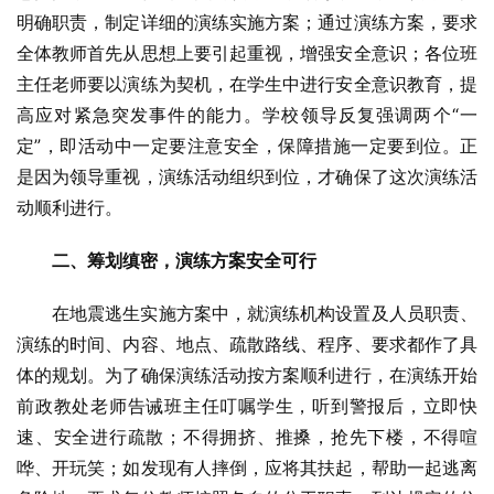
明确职责，制定详细的演练实施方案；通过演练方案，要求
全体教师首先从思想上要引起重视，增强安全意识；各位班
主任老师要以演练为契机，在学生中进行安全意识教育，提
高应对紧急突发事件的能力。学校领导反复强调两个“一
定”，即活动中一定要注意安全，保障措施一定要到位。正
是因为领导重视，演练活动组织到位，才确保了这次演练活
动顺利进行。
二、筹划缜密，演练方案安全可行
在地震逃生实施方案中，就演练机构设置及人员职责、
演练的时间、内容、地点、疏散路线、程序、要求都作了具
体的规划。为了确保演练活动按方案顺利进行，在演练开始
前政教处老师告诫班主任叮嘱学生，听到警报后，立即快
速、安全进行疏散；不得拥挤、推搡，抢先下楼，不得喧
哗、开玩笑；如发现有人摔倒，应将其扶起，帮助一起逃离