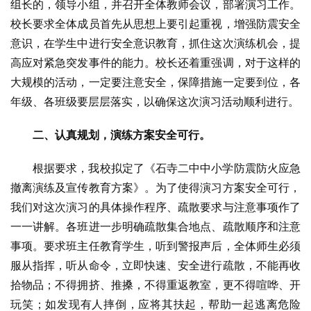
组长的，领导小组，并召开全体教师会议，部署演习工作。
校长要求全体成员首先从思想上要引起重视，增强防震安全
意识，在学生中进行安全意识教育，抓住这次演练机会，提
高应对紧急突发事件的能力。校长还着重强调，对于这样的
大规模的活动，一定要注意安全，保障措施一定要到位，各
年级、各班级要层层落实，以确保这次演习活动顺利进行。
二、认真规划，演练方案安全可行。
根据要求，我校拟定了《石寺二中中小学防震防火应急
撤离演练及宣传教育方案》。为了使得演习方案安全可行，
我们对这次演习的具体操作程序、疏散要求与注意事项作了
一一讲解。各班进一步明确疏散集合地点、疏散顺序和注意
事项。要求班主任教育学生，听到警报声后，全体师生必须
服从指挥，听从命令，立即快速、安全进行疏散，不能再收
拾物品；不得拥挤、推搡，不得重返教室，更不得喧哗、开
玩笑；如发现有人摔倒，应将其扶起，帮助一起逃离危险