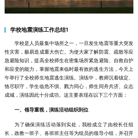
学校地震演练工作总结1
学校是人员最集中场所之一，一旦发生地震等重大突发
性灾害，极易造成重大伤亡。为使大家了解防震、疏散等应
急避险知识，提高全校师生在密集场所紧急避险、自救自护
和应变的能力，掌握地震来临时最有效的逃生方法，今天上
午举行了全校师生地震逃生演练。演练中，教师沉着镇定、
恪尽职守，学生临危不惧、戮力同心，师生同舟共济、众志
成城，演练因此十分成功。这主要表现在以下三个方面：
一、领导重视，演练活动组织到位
为了确保演练活动落到实处，我校成立了由校长任组
长，政教一班子、各班班主任等为组员的领导小组，并召开