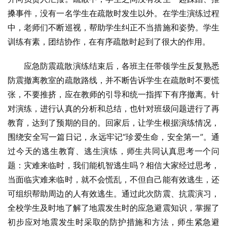
搡事件，没有一名学生在疏散时发生以外。在学生演练过程
中，老师们不断巡视，帮助学生纠正不当措施和姿势。学生
训练有素，团结协作，在有序疏散时起到了很大的作用。
应急防震疏散演练结束后，各班主任带领学生反复熟悉
防震撤离教室的疏散路线，并不断告诉学生在疏散时不要慌
张，不要推挤，应在教师的引导和统一指挥下有序撤离。针
对演练，进行认真的分析和总结，也针对班级问题进行了再
教育，达到了预期的目的。回家后，让学生根据演练情况，
围绕安全写一篇日记，永远牢记“珍爱生命，安全第一”。通
过今天的逃生教育、逃生演练，师生共同认真思考一个问
题：灾难来临时，我们能机智逃生吗？相信大家经过思考，
当面临灾难来临时，就不会慌乱，不但自己能有效逃生，还
可组织帮助周边的人有效逃生。通过此次防震、抗震演习，
全校学生及时地了解了地震发生时的应急避震知识，掌握了
初步应对地震发生时采取的防护措施和方法，师生紧急避