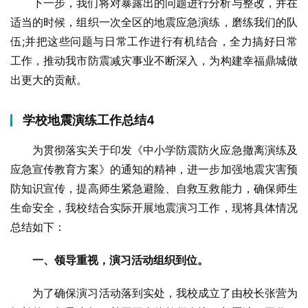
下一步，我们将对暴露出的问题进行分析与整改，并在
适当的时候，组织一次全区的地震应急演练，磨练我们的队
伍;并把这些问题与日常工作进行有机结合，全力搞好日常
工作，推动我市防震减灾事业不断深入，为构建幸福鼎城做
出更大的贡献。
学校地震演练工作总结4
为贯彻落实关于印发《中小学防震防火应急撤离演练及
应急宣传教育方案》的通知的精神，进一步加强地震灾害预
防知识宣传，提高师生紧急避险、自救互救能力，确保师生
生命安全，我校结合实际开展地震演习工作，现将具体情况
总结如下：
一、领导重视，演习活动组织到位。
为了确保演习活动落到实处，我校成立了由校长张营为