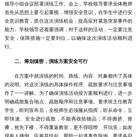
领导小组会议部署演练工作。会上，学校领导要求全体教师
首先从思想上要引起重视，增强安全意识，在学生中进行安
全意识教育，抓住这次演练机会，提高应对紧急突发事件的
能力。学校领导还着重强调，对于这样的活动，一定要注意
安全，保障措施一定要到位，以确保这次演练活动顺利进
行。
二、筹划缜密，演练方案安全可行
在方案中就演练的时间、路线、内容、对象都作了具体
的说明。对这次演练的具体操作程序、疏散要求与注意事项
作了一一讲解。为了确保演练活动按方案顺利进行，进一步
明确疏散集合地点、疏散顺序和注意事项。要求班主任教育
学生，听到宣布后，全校师生必须服从指挥，听从命令，立
即快速、安全进行疏散，不能再收拾物品；不得拥挤、推
搡，抢先下楼，不得重返教室，更不得喧哗、开玩笑；如发
现有人摔倒，应将其扶起，帮助一起逃离危险地。要求各司