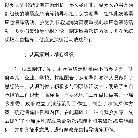
以乡党委书记沈海涛为组长、乡长杨雨非、副乡长赵兴亮为
副组长的地震应急演练领导小组，负责领导、组织此次地震
应急演练活动。乡党委书记沈海涛高度重视此次应急演练活
动，多次召集领导小组讨论、制定应急演练方案，并在演练
现场亲自指挥，使应急演练活动成功举行。
（二）认真策划，精心组织
1、认真制订方案。本次演练活动是由小庙乡党委、政
府牵头，企业、学校、村组配合，从领导到参演人员做到了
思想统一、认识到位，积极参与到演练活动中，明确了各自
承担的工作职责，高标准、严要求地把工作做细做实。小庙
乡党委、政府成立了演练策划工作组，制定了演练总体方
案，确定演练科目和内容。在此基础上，结合我乡实际，先
后编写了小庙乡地震应急疏散演练脚本和实战演练实施细
则，并多方征求意见，进行修改完善指导演练工作。