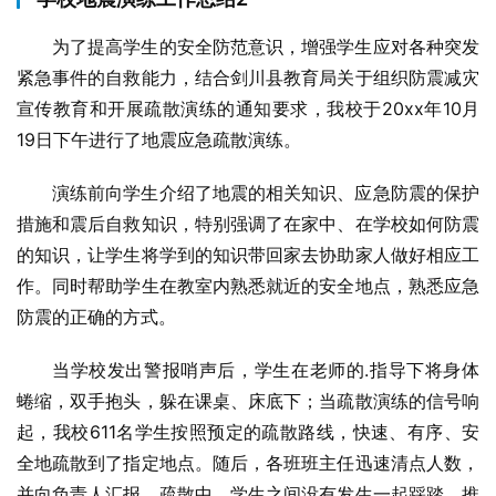
为了提高学生的安全防范意识，增强学生应对各种突发
紧急事件的自救能力，结合剑川县教育局关于组织防震减灾
宣传教育和开展疏散演练的通知要求，我校于20xx年10月
19日下午进行了地震应急疏散演练。
演练前向学生介绍了地震的相关知识、应急防震的保护
措施和震后自救知识，特别强调了在家中、在学校如何防震
的知识，让学生将学到的知识带回家去协助家人做好相应工
作。同时帮助学生在教室内熟悉就近的安全地点，熟悉应急
防震的正确的方式。
当学校发出警报哨声后，学生在老师的.指导下将身体
蜷缩，双手抱头，躲在课桌、床底下；当疏散演练的信号响
起，我校611名学生按照预定的疏散路线，快速、有序、安
全地疏散到了指定地点。随后，各班班主任迅速清点人数，
并向负责人汇报。疏散中，学生之间没有发生一起踩踏、推