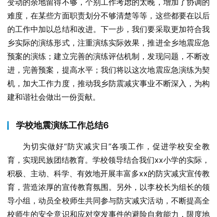
变动的余地留得不够，个别工作考虑的太晚，增加了协调的
难度，在某些方面职责划分不够清楚等等，这些都要在以后
的工作中加以总结和改进。下一步，我们要采取更加符合我
乡实际的演练形式，注重演练实际效果，推进全乡地震应急
预案的演练；建立完善的演练评估机制，发现问题，不断改
进，完善预案，提高水平；我们将以这次地震应急演练为契
机，加大工作力度，推动我乡防震减灾事业不断深入，为构
建和谐社会做出一份贡献。
学校地震演练工作总结6
为切实做好“防灾减灾日”各项工作，促进学校安全教
育，实现民族团结教育。学校领导结合我们xx小学的实际，
积极、主动、科学、有效地开展丰富多xx的防灾减灾宣传教
育，营造浓厚的宣传教育氛围。另外，以李校长为组长的领
导小组，动员全校师生共同参与防灾减灾活动，不断提高全
校师生的安全意识和应对突发事件的避险自救能力，限度地