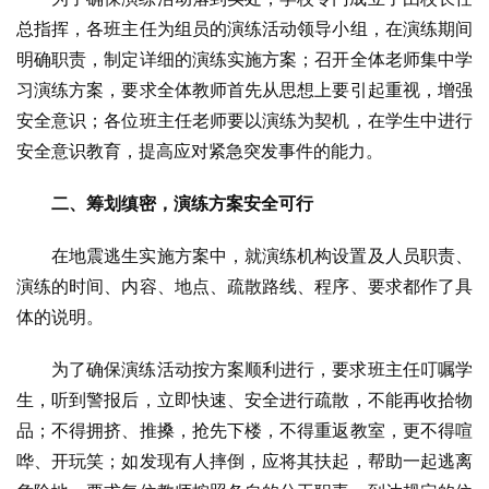
总指挥，各班主任为组员的演练活动领导小组，在演练期间
明确职责，制定详细的演练实施方案；召开全体老师集中学
习演练方案，要求全体教师首先从思想上要引起重视，增强
安全意识；各位班主任老师要以演练为契机，在学生中进行
安全意识教育，提高应对紧急突发事件的能力。
二、筹划缜密，演练方案安全可行
在地震逃生实施方案中，就演练机构设置及人员职责、
演练的时间、内容、地点、疏散路线、程序、要求都作了具
体的说明。
为了确保演练活动按方案顺利进行，要求班主任叮嘱学
生，听到警报后，立即快速、安全进行疏散，不能再收拾物
品；不得拥挤、推搡，抢先下楼，不得重返教室，更不得喧
哗、开玩笑；如发现有人摔倒，应将其扶起，帮助一起逃离