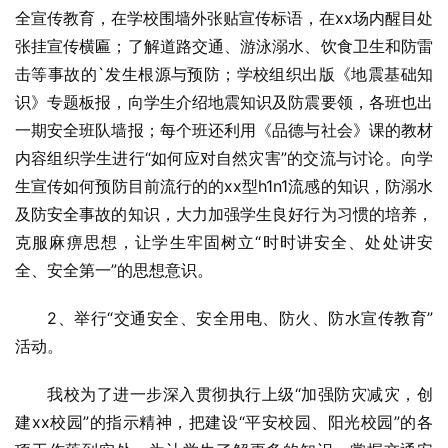
全宣传教育，在学校围墙外张贴宣传标语，在xx场内醒目处
张挂宣传横匾；了解道路交通、游泳溺水、饮食卫生和防雷
击等事故的`发生根源与预防；学校组织出版《地震基础知
识》专题板报，向学生介绍地震知识及防震要领，各班也出
一期安全班队墙报；每个班还利用《品德与社会》课的教材
内容组织学生进行“如何应对自然灾害”的交流与讨论。向学
生宣传如何预防目前流行的的xx型h1n1流感的知识，防溺水
及防安全事故的知识，大力加强学生良好行为习惯的培养，
克服麻痹思想，让学生牢固树立“时时讲安全、处处讲安
全、安全第一”的思想意识。
2、举行“交通安全、安全用电、防火、防水宣传教育”
活动。
我校为了进一步深入贯彻执行上级“加强防灾减灾，创
建xx校园”的指示精神，把建设“平安校园、阳光校园”的各