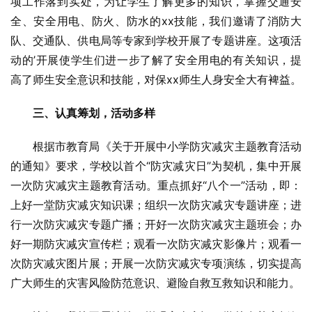
项工作落到实处，为让学生了解更多的知识，掌握交通安
全、安全用电、防火、防水的xx技能，我们邀请了消防大
队、交通队、供电局等专家到学校开展了专题讲座。这项活
动的’开展使学生们进一步了解了安全用电的有关知识，提
高了师生安全意识和技能，对保xx师生人身安全大有裨益。
三、认真筹划，活动多样
根据市教育局《关于开展中小学防灾减灾主题教育活动
的通知》要求，学校以首个“防灾减灾日”为契机，集中开展
一次防灾减灾主题教育活动。重点抓好“八个一”活动，即：
上好一堂防灾减灾知识课；组织一次防灾减灾专题讲座；进
行一次防灾减灾专题广播；开好一次防灾减灾主题班会；办
好一期防灾减灾宣传栏；观看一次防灾减灾影像片；观看一
次防灾减灾图片展；开展一次防灾减灾专项演练，切实提高
广大师生的灾害风险防范意识、避险自救互救知识和能力。