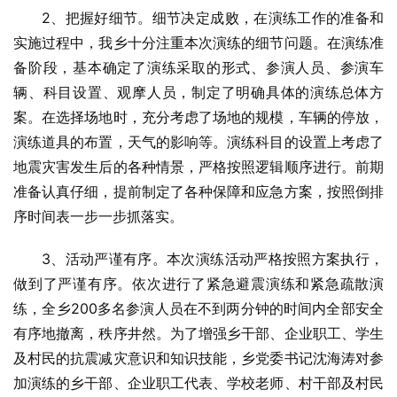
2、把握好细节。细节决定成败，在演练工作的准备和
实施过程中，我乡十分注重本次演练的细节问题。在演练准
备阶段，基本确定了演练采取的形式、参演人员、参演车
辆、科目设置、观摩人员，制定了明确具体的演练总体方
案。在选择场地时，充分考虑了场地的规模，车辆的停放，
演练道具的布置，天气的影响等。演练科目的设置上考虑了
地震灾害发生后的各种情景，严格按照逻辑顺序进行。前期
准备认真仔细，提前制定了各种保障和应急方案，按照倒排
序时间表一步一步抓落实。
3、活动严谨有序。本次演练活动严格按照方案执行，
做到了严谨有序。依次进行了紧急避震演练和紧急疏散演
练，全乡200多名参演人员在不到两分钟的时间内全部安全
有序地撤离，秩序井然。为了增强乡干部、企业职工、学生
及村民的抗震减灾意识和知识技能，乡党委书记沈海涛对参
加演练的乡干部、企业职工代表、学校老师、村干部及村民