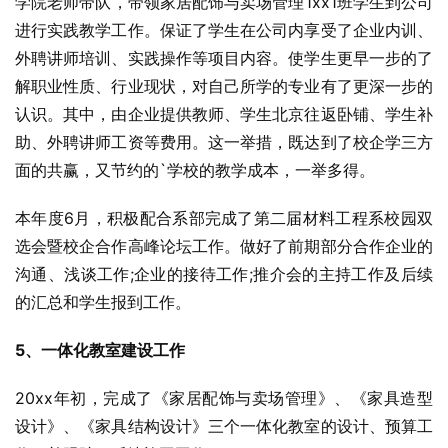
学院老师带队，带领家居配饰与卖场管理1xx1班学生到公司
进行实践教学工作。保证了学生在公司内享受了企业内训、
外聘讲师培训、实践操作等项目内容。使学生更早一步的了
解职业性质、行业现状，对自己所学的专业有了更深一步的
认识。其中，由企业提供教师、学生北京往返卧铺、学生补
助、外聘讲师工资等费用。这一举措，既达到了校企学三方
面的共赢，又节约的`学校的教学成本，一举多得。
本年度6月，积极配合系部完成了第二届材料工程系校园双
选会暨校企合作高峰论坛工作。做好了前期部分合作企业的
沟通、浅谈工作;企业的接待工作;推介会的主持工作及后续
的汇总和学生报到工作。
5、一体化教室建设工作
20xx年初，完成了《家居配饰与卖场管理》、《家具造型
设计》、《家具结构设计》三个一体化教室的设计、预算工