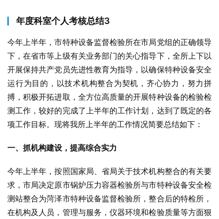
年度科室个人考核总结3
今年上半年，市特种设备监督检验所在市局党组的正确领导
下，在省市等上级有关业务部门的关心指导下，全所上下以
开展保持共产党员先进性教育为指导，以确保特种设备安全
运行为目的，以技术机构整合为契机，齐心协力，努力拼
搏，积极开拓进取，全方位高质量的开展特种设备的检验检
测工作，较好的完成了上半年的工作计划，达到了既定的各
项工作目标。现将我所上半年的工作情况简要总结如下：
一、抓机构建设，提高综合实力
今年上半年，按照国家局、省局关于技术机构整合的有关要
求，市局决定原市锅炉压力容器检验所与市特种设备安全检
测站整合为菏泽市特种设备监督检验所，整合后的特检所，
在机构及人员，管理与服务，仪器环境和检验质量等方面狠