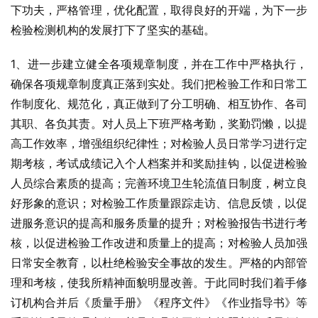
下功夫，严格管理，优化配置，取得良好的开端，为下一步
检验检测机构的发展打下了坚实的基础。
1、进一步建立健全各项规章制度，并在工作中严格执行，
确保各项规章制度真正落到实处。我们把检验工作和日常工
作制度化、规范化，真正做到了分工明确、相互协作、各司
其职、各负其责。对人员上下班严格考勤，奖勤罚懒，以提
高工作效率，增强组织纪律性；对检验人员日常学习进行定
期考核，考试成绩记入个人档案并和奖励挂钩，以促进检验
人员综合素质的提高；完善环境卫生轮流值日制度，树立良
好形象的意识；对检验工作质量跟踪走访、信息反馈，以促
进服务意识的提高和服务质量的提升；对检验报告书进行考
核，以促进检验工作改进和质量上的提高；对检验人员加强
日常安全教育，以杜绝检验安全事故的发生。严格的内部管
理和考核，使我所精神面貌明显改善。于此同时我们着手修
订机构合并后《质量手册》《程序文件》《作业指导书》等