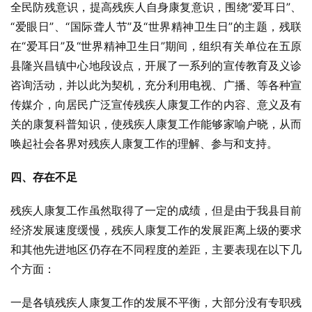
全民防残意识，提高残疾人自身康复意识，围绕“爱耳日”、
“爱眼日”、“国际聋人节”及“世界精神卫生日”的主题，残联
在“爱耳日”及“世界精神卫生日”期间，组织有关单位在五原
县隆兴昌镇中心地段设点，开展了一系列的宣传教育及义诊
咨询活动，并以此为契机，充分利用电视、广播、等各种宣
传媒介，向居民广泛宣传残疾人康复工作的内容、意义及有
关的康复科普知识，使残疾人康复工作能够家喻户晓，从而
唤起社会各界对残疾人康复工作的理解、参与和支持。
四、存在不足
残疾人康复工作虽然取得了一定的成绩，但是由于我县目前
经济发展速度缓慢，残疾人康复工作的发展距离上级的要求
和其他先进地区仍存在不同程度的差距，主要表现在以下几
个方面：
一是各镇残疾人康复工作的发展不平衡，大部分没有专职残