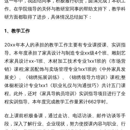
这一年中，我团结同事，积极履行职责，圆满完成了本职工
作。在学院领导的关怀与教研室同事的帮助支持下，教学科
研方面都取得了进步，具体情况总结如下：
1、教学工作
20xx年本人的承担的教学工作主要有专业课授课、实训指
导。本年度承担了家具设计与制造专业xx级4个班、雕刻艺
术家具设计xx-1班、木材加工技术专业1xx1班的《市场营
销》课程;家居配饰与卖场管理专业1xx1班的《中外家具发
展史》、《锦绣拓展训练》、《锦绣领导力培训》课程;整
体橱柜设计专业1xx1《职业礼仪与沟通技巧》共计五门课
程。此外，还对《家具导购员培训》实训指导项目进行了全
程实训指导。本年度完成教学工作量累计662学时。
在上课前积极备课，通过走访、电话访谈、邮件访谈等手
段，深入了解行业、企业现状，努力使授课内容与职业、行