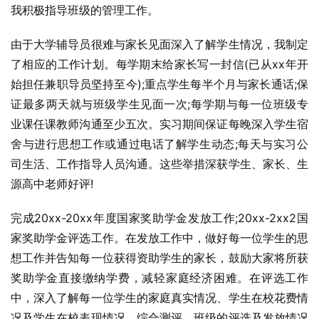
我积极指导班级的管理工作。
由于大学辅导员很难与家长见面深入了解学生情况，我制定
了相应的工作计划。每学期末给家长写一封信(已从xx年开
始担任兼职导员坚持至今);重点学生每半个月与家长通话;保
证最多两天就与班级学生见面一次;每学期与每一位班级专
业课任课教师沟通至少五次。实习期间保证每晚深入学生宿
舍与进行思想工作或通过电话了解学生动态;每天与实习公
司生活、工作指导人员沟通。这些举措深获学生、家长、生
源高中老师好评!
完成20xx-20xx年度国家奖助学金发放工作;20xx-2xx2国
家奖助学金评选工作。在发放工作中，做好每一位学生的思
想工作并告知每一位获得资助学生的家长，鼓励大家将所获
奖助学金直接缴纳学费，减轻家庭经济困难。在评选工作
中，深入了解每一位学生的家庭真实情况、学生在校花费情
况及学生在校表现情况，综合测评。班级的评选及发放情况