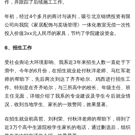
作，并跟踪了后续施工工作。
年初，经过4个多月的商讨与谈判，吸引北京锦绣投资有限
公司向我院《家居配饰与卖场管理》一体化教室无偿一次性
投入价值3xx元人民币的家具，节约了学院建设资金。
6、招生工作
受社会舆论大环境影响、我系近3年来招生人数一直处于下
滑中。今年的6月份，在招生就业处付秋洋老师、马红军老
师的帮助下，先后两次到达了齐齐哈尔、鸡西进行招生工
作。特别是在齐齐哈尔，与三所高中的校长、年级主任、班
主任见面，详细介绍了我系的专业建设及学生今后就业情
况，收到当地学生、家长的一致赞同，效果显著。
在招生就业初高哲、刘利荣、付秋洋老师的帮助下，得到了
近3万个高中生源院校学生家长的电话，通过删选后，组织