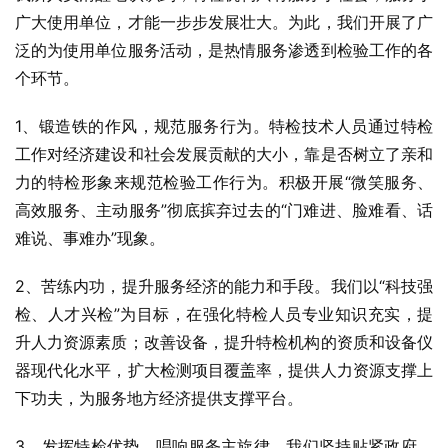
广大使用单位，才能一步步发展壮大。为此，我们开展了广
泛的为使用单位服务活动，是热情服务渗透到检验工作的各
个环节。
1、锻造铁的作风，规范服务行为。特检技术人员通过特检
工作对经济建设和社会发展贡献的大小，靠是否树立了亲和
力的特检形象来规范检验工作行为。积极开展“微笑服务、
高效服务、主动服务”彻底摈弃过去的“门难进、脸难看、话
难说、事难办”现象。
2、苦练内功，提升服务经济的能力和手段。我们以“科技强
检、人才兴检”为目标，在强化特检人员专业知识充实，提
升人力资源素质；改善设备，提升特检机构的资质和设备仪
器现代化水平，扩大检测项目覆盖率，提供人力资源支撑上
下功夫，为服务地方经济提供支撑平台。
3、发挥特检优势，唱响服务主旋律。我们坚持贴紧政府、