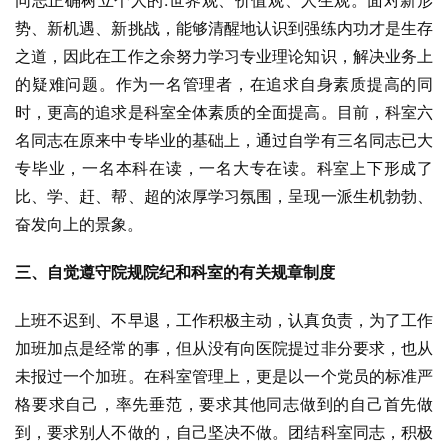
同志正确树立个人的.世界观、价值观、人生观。面对新形
势、新机遇、新挑战，能够清醒地认识到强练内功才是生存
之道，因此在工作之余努力学习专业理论知识，解决业务上
的疑难问题。作为一名管理者，在追求自身素质提高的同
时，更高的追求是科室全体素质的全面提高。目前，科室六
名同志在原来中专毕业的基础上，通过自学有三名同志已大
专毕业，一名本科在读，一名大专在读。科室上下形成了
比、学、赶、帮、超的浓厚学习氛围，呈现一派生机勃勃、
奋发向上的景象。
三、自觉遵守院规院纪和科室的有关规章制度
上班不迟到、不早退，工作积极主动，认真负责，为了工作
加班加点是经常的事，但从没有向医院提过非分要求，也从
未报过一个加班。在科室管理上，更是以一个党员的标准严
格要求自己，率先垂范，要求其他同志做到的自己首先做
到，要求别人不做的，自己坚决不做。团结科室同志，积极