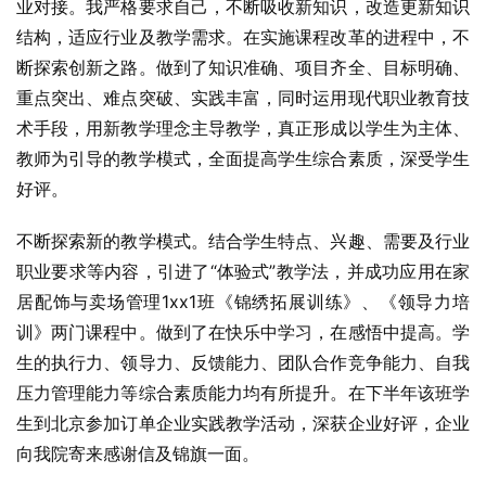
业对接。我严格要求自己，不断吸收新知识，改造更新知识
结构，适应行业及教学需求。在实施课程改革的进程中，不
断探索创新之路。做到了知识准确、项目齐全、目标明确、
重点突出、难点突破、实践丰富，同时运用现代职业教育技
术手段，用新教学理念主导教学，真正形成以学生为主体、
教师为引导的教学模式，全面提高学生综合素质，深受学生
好评。
不断探索新的教学模式。结合学生特点、兴趣、需要及行业
职业要求等内容，引进了“体验式”教学法，并成功应用在家
居配饰与卖场管理1xx1班《锦绣拓展训练》、《领导力培
训》两门课程中。做到了在快乐中学习，在感悟中提高。学
生的执行力、领导力、反馈能力、团队合作竞争能力、自我
压力管理能力等综合素质能力均有所提升。在下半年该班学
生到北京参加订单企业实践教学活动，深获企业好评，企业
向我院寄来感谢信及锦旗一面。