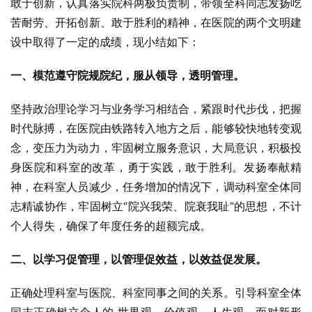
敢于创新，认真落实院科两极负责制，带领全科同志发扬吃
苦耐劳、开拓创新、敢于胜利的精神，在医院的两个文明建
设中取得了一定的成绩，现小结如下：
一、模范遵守院规院纪，服从领导，透明管理。
坚持政治理论学习与业务学习相结合，紧跟时代步伐，把握
时代脉搏，在医院由铁路转入地方之后，能够较快地转变观
念，变压力为动力，牢固树立服务意识，大局意识，积极投
身医院和科室的改革，勇于实践，敢于胜利。发扬奉献精
神，在科室人员减少，任务增加的情况下，调动科室全体同
志精诚协作，牢固树立“院兴我荣、院衰我耻”的思想，不计
个人得失，确保了年度任务的超额完成。
二、以学习促管理，以管理促效益，以效益促发展。
正确处理科室与医院、科室同事之间的关系。引导科室全体