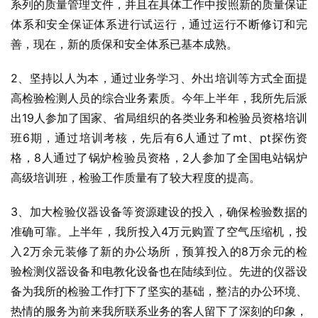
系列的质量管理文件，并且在具体工作中按照新的质量保证
体系和安全保证体系进行试运行，通过运行不断修订和完
善，现在，新的质保和安全体系已基本成熟。
2、坚持以人为本，通过业务学习、外出培训等方式全面提
高检验检测人员的综合业务素质。今年上半年，我所先后派
出19人参加了国家、省局组织的各类业务和检验员资格培训
班6期，通过培训考核，先后有6人通过了mt、pt探伤资
格，8人通过了锅炉检验员资格，2人参加了全国电站锅炉
高级培训班，检验工作质量有了较大程度的提高。
3、加大检验仪器设备等资源建设的投入，确保检验数据的
准确可靠。上半年，我所投入4万元购置了空气压缩机，投
入2万余元装修了新的办公场所，预算投入的8万余元的检
验检测仪器设备和电教化设备也在陆续到位。先进的仪器设
备为我所的检验工作打下了坚实的基础，整洁的办公环境、
热情的服务为前来我所联系业务的客人留下了深刻的印象，