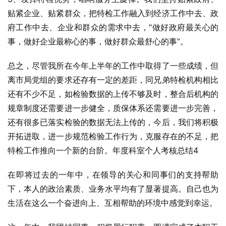
贴紧企业、贴紧群众，把特检工作融入到经济工作中去、政
府工作中去、企业和群众的需求中去，“做好政府最关心的
事，做好企业最称心的事，做好群众最舒心的事”。
总之，尽管我所在今年上半年的工作中取得了一些成绩，但
离市局党组的要求还存有一定的差距，同兄弟特检机构相比
还有不少不足，如检验数据的上传不够及时，整合后机构的
规章制度还需要进一步健全，质保体系还需要进一步完善，
还有很多已落实检验的数据无法上传的，今后，我们将积极
开拓进取，进一步规范检验工作行为，克服存在的不足，把
特检工作推向一个新的台阶。年度科室个人考核总结4
在即将过去的一年中，在领导的关心和同事们的支持帮助
下，本人的政治素质、业务水平均有了显著提高。自己也为
生活在这么一个奋进向上、互相帮助的环境中感觉到幸运。