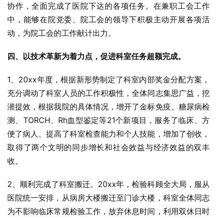
协作，全面完成了医院下达的各项任务。在兼职工会工作
中，能够在院党委、院工会的领导下积极主动开展各项活
动，为院工会的工作献计出力。
四、以技术革新为着力点，促进科室任务超额完成。
1、20xx年度，根据新形势制定了科室内部奖金分配方案，
充分调动了科室人员的工作积极性，全体同志集思广益，挖
潜提效，根据我院的具体情况，增开了金标免疫、糖尿病检
测、TORCH、Rh血型鉴定等21个新项目，服务了临床、方
便了病人、提高了科室检查能力和个人技能，增加了创收，
取得了两个文明的同步增长和社会效益与经济效益的双丰
收。
2、顺利完成了科室搬迁。20xx年，检验科顾全大局，服从
医院统一安排，从病房大楼搬迁至门诊大楼，科室全体同志
为不影响临床常规检验工作，放弃休息时间，利用双休日时