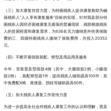
（三）加大康复扶贫力度，为特困残疾人提供康复救助为确
保残疾人“人人享有康复服务”目标的实现，针对我县部分特
困残疾人因经济困难康复无着落的普遍现状，残联根据残疾
人的贫困程度和康复需求，为636名无力缴纳意外伤害保险
费的三、四级特困残疾人缴纳了保险费用，共投入20352
元。
（四）不断开展假肢装配、矫型及用品用具服务
今年，安装普及型假肢4例（其中，大腿假肢2例，小腿假
肢2例），装配矫型器1件，提供残疾人辅助器具100件，其
中免费配X椅、座便器、拐杖等辅助器具60件。
（五）加大残疾人康复工作宣传力度
为进一步提高全社会对残疾人康复工作的认识和理解，普及