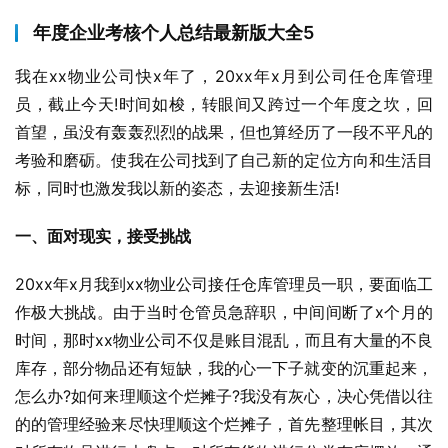
年度企业考核个人总结最新版大全5
我在xx物业公司快x年了，20xx年x月到公司任仓库管理
员，截止今天!时间如梭，转眼间又跨过一个年度之坎，回
首望，虽没有轰轰烈烈的战果，但也算经历了一段不平凡的
考验和磨砺。使我在公司找到了自己新的定位方向和生活目
标，同时也激发我以新的姿态，去迎接新生活!
一、面对现实，接受挑战
20xx年x月我到xx物业公司接任仓库管理员一职，要面临工
作极大挑战。由于当时仓管员急辞职，中间间断了x个月的
时间，那时xx物业公司不仅是账目混乱，而且有大量的不良
库存，部分物品还有短缺，我的心一下子就变的沉重起来，
怎么办?如何来理顺这个烂摊子?我没有灰心，决心凭借以往
的的管理经验来尽快理顺这个烂摊子，首先整理帐目，其次