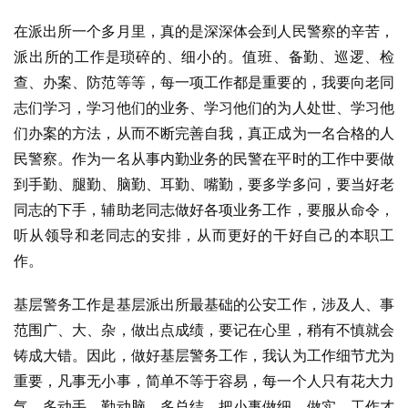
在派出所一个多月里，真的是深深体会到人民警察的辛苦，
派出所的工作是琐碎的、细小的。值班、备勤、巡逻、检
查、办案、防范等等，每一项工作都是重要的，我要向老同
志们学习，学习他们的业务、学习他们的为人处世、学习他
们办案的方法，从而不断完善自我，真正成为一名合格的人
民警察。作为一名从事内勤业务的民警在平时的工作中要做
到手勤、腿勤、脑勤、耳勤、嘴勤，要多学多问，要当好老
同志的下手，辅助老同志做好各项业务工作，要服从命令，
听从领导和老同志的安排，从而更好的干好自己的本职工
作。
基层警务工作是基层派出所最基础的公安工作，涉及人、事
范围广、大、杂，做出点成绩，要记在心里，稍有不慎就会
铸成大错。因此，做好基层警务工作，我认为工作细节尤为
重要，凡事无小事，简单不等于容易，每一个人只有花大力
气，多动手，勤动脑，多总结，把小事做细、做实，工作才