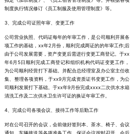
拟定《加班制度》、《员工宿舍管理制度》等。并根据各项
制度执行情况修订《员工制服及使用管理制度》等。
3、完成公司证照年审、变更工作
公司营业执照、代码证每年的年审工作，是公司顺利开展各
项工作的基础，xx年2月份，顺利完成两证的的年审工作;后
由于公司发展需要，资产变更后需进行变更工商登记。于xx
年6月5日顺利完成工商登记和组织机构代码证变更工作，
为公司顺利经营打下基础。并配合总经理室及办公室主任收
集、整理各项资料，于xx9月完成资质证书变更工作，为公
司顺利发展打下基础。于xx年9月份完成xxxx二次供水水箱
清洗工作及二次供水卫生许可证的换证年审工作。
4、完成公司各项会议、接待工作等后勤工作
对在公司召开的会议，会前做好签到本、茶水、椅子、会议
通知、车辆接送等各项准备工作，保证会议按时召开。会后