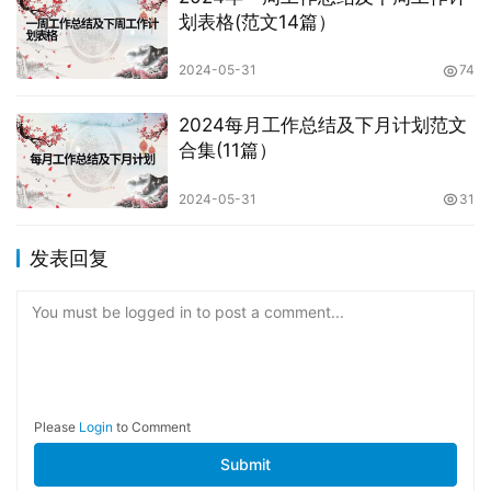
划表格(范文14篇）
2024-05-31
74
2024每月工作总结及下月计划范文
合集(11篇）
2024-05-31
31
发表回复
You must be logged in to post a comment...
Please
Login
to Comment
Submit