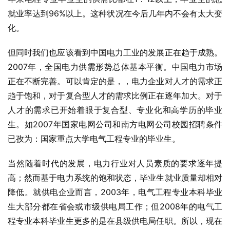
就业率达到96%以上。这种状况在今后几年内不会有太大变
化。
但同时我们也应该看到中国电力工业的发展正在趋于成熟。
2007年，全国电力供需形势总体基本平衡。中国电力市场
正在不断完善。可以肯定的是，，电力企业对人才的需求正
趋于饱和，对于复合型人才的需求比例正在逐年加大。对于
人才的需求已开始着眼于复合型、专业化和高学历的毕业
生。如2007年国家电网公司和南方电网公司校园招聘条件
已孜为：国家重点大学电气工程专业的毕业生。
当然随着时代的发展，电力行业对人员素质的要求逐年提
高；然而基于电力系统的饱和状态，毕业生就业质量却相对
降低。就供电企业而言，2003年，电气工程专业本科毕业
生大部分都在省会或市级供电局工作；但2008年的电气工
程专业本科毕业生更多的是在县级供电局任职。所以，现在