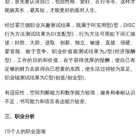
划，首先要认清自己，包括性格、爱好、言行等等。这样才
能扬其长，避其短，才能更好的面对人生。
经过霍兰德职业兴趣测试结果，我属于R(实用型)型，DISC
行为方法测试结果为D(支配型)，行为方法可用如下词汇描
述：好胜、大胆、进取、创新、独立、敏捷、直接、强硬、
爱冒险、敢于竞争。职业价值观测试结果为J型(经济报酬
型)，工作的目的和价值，在于获得优厚的报酬，使自己有
足够的财力去获得自己想要的东西，使生活过得较为富足。
职业锚测试结果为C型(创造/创业型)。
有适应性，空间判断能力和数学能力较强，服务和奉献认识
不足，书写能力和语言表达能力较差。
三、职业分析
(1)个人的职业选项