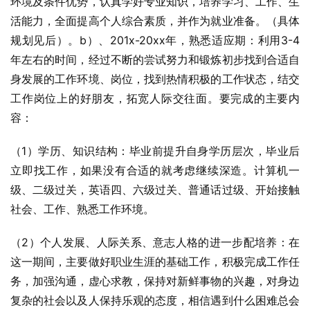
环境及条件优势，认真学好专业知识，培养学习、工作、生
活能力，全面提高个人综合素质，并作为就业准备。（具体
规划见后）。b）、201x-20xx年，熟悉适应期：利用3-4
年左右的时间，经过不断的尝试努力和锻炼初步找到合适自
身发展的工作环境、岗位，找到热情积极的工作状态，结交
工作岗位上的好朋友，拓宽人际交往面。要完成的主要内
容：
（1）学历、知识结构：毕业前提升自身学历层次，毕业后
立即找工作，如果没有合适的就考虑继续深造。计算机一
级、二级过关，英语四、六级过关、普通话过级、开始接触
社会、工作、熟悉工作环境。
（2）个人发展、人际关系、意志人格的进一步配培养：在
这一期间，主要做好职业生涯的基础工作，积极完成工作任
务，加强沟通，虚心求教，保持对新鲜事物的兴趣，对身边
复杂的社会以及人保持乐观的态度，相信遇到什么困难总会