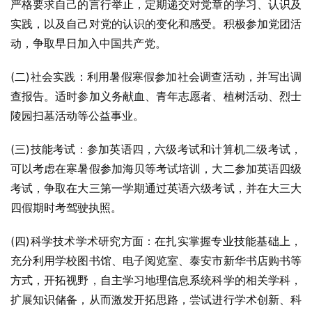
严格要求自己的言行举止，定期递交对党章的学习、认识及
实践，以及自己对党的认识的变化和感受。积极参加党团活
动，争取早日加入中国共产党。
(二)社会实践：利用暑假寒假参加社会调查活动，并写出调
查报告。适时参加义务献血、青年志愿者、植树活动、烈士
陵园扫墓活动等公益事业。
(三)技能考试：参加英语四，六级考试和计算机二级考试，
可以考虑在寒暑假参加海贝等考试培训，大二参加英语四级
考试，争取在大三第一学期通过英语六级考试，并在大三大
四假期时考驾驶执照。
(四)科学技术学术研究方面：在扎实掌握专业技能基础上，
充分利用学校图书馆、电子阅览室、泰安市新华书店购书等
方式，开拓视野，自主学习地理信息系统科学的相关学科，
扩展知识储备，从而激发开拓思路，尝试进行学术创新、科