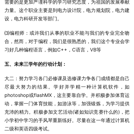
需要的是更加严谨科学的学习研究态度，为祖国的发展奉献
力量。这个职业主要是到电力设计院，电力规划院，电力建
设，电力科研开发等部门。
⑶编程师：或许我们从事的职业不能与我们的专业完全吻
合，然而，对于编程，我们是很熟悉的，我们这个专业会学
习好几种编程语言，例如C++，C语言，VB等
五、未来三学年的行动计划：
大二：努力学习各门必修课及选修课力争各门成绩都是自己
尽最大努力的结果。学好并学精一种计算机软件，如
photoshop或flashMX，这主要靠自学。并积极参加体育运
动，掌握一门体育技能，如游泳等，加强锻炼，为学习提供
充沛的精力。积极参加文艺活动(诸如知识竞赛什么的)，把
小学初中学习的手风琴重新练好。尽量在这一年通过计算机
二级和英语四级考试。