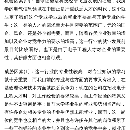
机会因素(O)：当今社会是科技经济飞速发展的社会，我所
学的电气信息领域在中国正是严重缺乏人才的时代，这个就
决定了我们这个专业毕业后的就业率要高与其他专业的学
生；这一类的人才的需求量大并且需要的范围广，无论的国
企、民企、还是外企都需要。而且，随着各类企业数量的增
加以及企业对竞争力的要求的增高，这一行业的就业发展前
景目前比较看好。也正是由于电子工程人才对企业的重要
性，其薪酬方面也相当可观。
威胁因素(T)：这一行业的专业性较高，对专业知识的学习
就十分重要，而我目前的专业与这方面的要求又有出入，在
基础理论与技术方面就缺乏竞争力；现在的公司在招收电子
工程人才时，对工作经验的要求较高，而工作经验的积累又
是件不太容易是事；目前大学毕业生的就业形势相当严峻，
有许多企划相关专业的毕业生仍然未能就业，因而，这一岗
位的竞争也会相当的大，并且也有许多在其他的岗位积累了
一些工作经验的毕业生加入到这一岗位的竞争中来，就业压