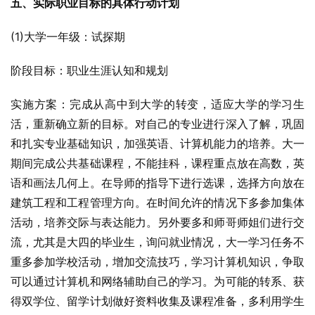
五、实际职业目标的具体行动计划
(1)大学一年级：试探期
阶段目标：职业生涯认知和规划
实施方案：完成从高中到大学的转变，适应大学的学习生
活，重新确立新的目标。对自己的专业进行深入了解，巩固
和扎实专业基础知识，加强英语、计算机能力的培养。大一
期间完成公共基础课程，不能挂科，课程重点放在高数，英
语和画法几何上。在导师的指导下进行选课，选择方向放在
建筑工程和工程管理方向。在时间允许的情况下多参加集体
活动，培养交际与表达能力。另外要多和师哥师姐们进行交
流，尤其是大四的毕业生，询问就业情况，大一学习任务不
重多参加学校活动，增加交流技巧，学习计算机知识，争取
可以通过计算机和网络辅助自己的学习。为可能的转系、获
得双学位、留学计划做好资料收集及课程准备，多利用学生