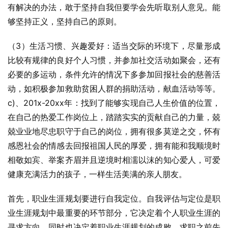
有解决的办法，敢于坚持自我但要学会先听取别人意见。能
够坚持正义，坚持自己的原则。
（3）生活习惯、兴趣爱好：适当交际的环境下，尽量形成
比较有规律的良好个人习惯，并参加社交活动如聚会，还有
必要的多运动，条件允许的情况下多参加回报社会的慈善活
动，如积极参加救助贫困人群的捐助活动，献血活动等等。
c)、201x-20xx年：找到了能够实现自己人生价值的位置，
在自己的热爱工作岗位上，踏踏实实的贡献自己的力量，兢
兢业业地尽忠职守于自己的岗位，拥有很多莫逆之交，怀有
感恩社会的情感去回报祖国人民的厚爱，拥有能和我顺境时
相敬如宾、举案齐眉并且逆境时相濡以沫的知心爱人，可爱
健康充满活力的孩子，一样生活美满的亲人朋友。
首先，职业生涯规划要进行自我定位。自我评估与定位是职
业生涯规划中最重要的环节部分，它决定着个人职业生涯的
寻求方向，同时也决定着职业生涯规划的成败。求职之前先