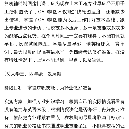
算机辅助制图这门课，应为现在土木工程专业早应经不用手
工绘制图纸了，CAD制图不仅能加快绘图速度，还能减少
出错率。掌握了CAD制图能为以后工作打好技术基础，跟
上专业进步的步伐，话说技多不压身，多一项技能或多或少
的能够占点优势。在作息时间上一定要有规律，不能有课就
早起，没课就睡懒觉。早晨尽量早起，读英语课文，背单
词，最大限度的提高英语水平，为四级考试做好准备。在没
有特殊情况下，上课不能迟到、早退，以及缺课。
(3)大学三、四年级：发展期
阶段目标：掌握求职技能，为择业做好准备
实施方案：加强专业知识学习，根据自己的实际情况看看有
没有能力考英语六级，根据情况决定是否考研，做好复习准
备。依然把专业课放在重点，在校期间尽量考取与目标职业
有关的职业资格证书或通过职业技能鉴定，不能再校考的证