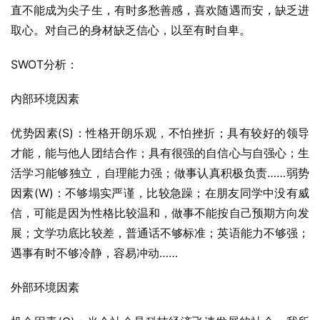
直不能成为尖子生，有时多愁善感，喜欢随遇而安，缺乏进
取心。对自己的身材缺乏信心，以至有时自卑。
SWOT分析：
内部环境因素
优势因素(S)：性格开朗乐观，不怕挫折；具有较好的领导
才能，能与他人团结合作；具有很强的自信心与自强心；生
活学习能够独立，自理能力强；做事认真积极负责……弱势
因素(W)：不够塌实严谨，比较急躁；在朋友同学中没有威
信，可能是因为性格比较温和，做事不能按自己预期方向发
展；文学功底比较差，普通话不够标准；英语能力不够强；
遇事有时不够冷静，容易冲动……
外部环境因素