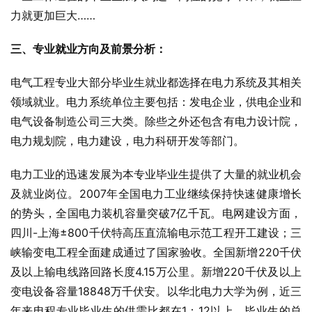
力就更加巨大……
三、专业就业方向及前景分析：
电气工程专业大部分毕业生就业都选择在电力系统及其相关
领域就业。电力系统单位主要包括：发电企业，供电企业和
电气设备制造公司三大类。除些之外还包含有电力设计院，
电力规划院，电力建设，电力科研开发等部门。
电力工业的迅速发展为本专业毕业生提供了大量的就业机会
及就业岗位。2007年全国电力工业继续保持快速健康增长
的势头，全国电力装机容量突破7亿千瓦。电网建设方面，
四川-上海±800千伏特高压直流输电示范工程开工建设；三
峡输变电工程全面建成通过了国家验收。全国新增220千伏
及以上输电线路回路长度4.15万公里。新增220千伏及以上
变电设备容量18848万千伏安。以华北电力大学为例，近三
年来电程专业毕业生的供需比都在1：12以上，毕业生的总