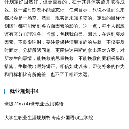
计划定好固然好，但更重要的，在于其具体实施并取得成
效。这一点时刻都不能被忘记。任何目标，只说不做到头来
都只会是一场空。然而，现实是未知多变的。定出的目标计
划随时都可能受到各方面因素的影响。这一点，每个人都应
该有充分心理准备。当然，包括我自己。因此，在遇到突发
因素、不良影响时，要注意保持清醒冷静的头脑，不仅要及
时面对、分析所遇问题，更应快速果断的拿出应对方案，对
所发生的事情，能挽救的尽量挽救，不能挽救的要积极采取
措施，争取做出最好矫正。相信如此以来，即使将来的作为
和目标相比有所偏差，也不至于相距太远。
就业规划书4
班级:11xx(4)班专业:应用英语
大学生职业生涯规划书:海南外国语职业学院