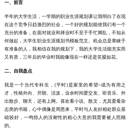
一、前言
半年的大学生活，一学期的职业生涯规划课让我明白了在现
在这个竞争日趋激烈的社会，一个好的规划能使我们有一个
充分的准备，在面对就业和择业时不至于手忙脚乱，不知从
何做起，大学生职业生涯规划书模板范文。机会总是青睐于
有准备的人，我相信在我的规划下，我的大学生活能充实而
又有质，三年后的毕业时我能像现在一样还是笑靥如花。
二、自我盘点
我是一个当代专科生，(平时)是家里的希望–成为有用之
才，性格外向、开朗、活泼，业余时间爱交友、听音乐、外
出散步、聊天，还有上网。喜欢看小说、散文，尤其爱看杂
志类的书籍，心中偶像是周恩来，平时与人友好相处群众基
础较好，一鸣惊人的没耐性的粗心大意的我需要被人照顾
的。