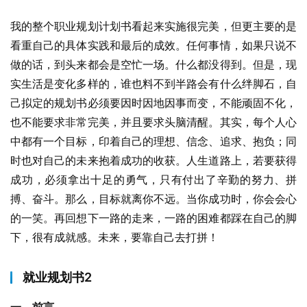
我的整个职业规划计划书看起来实施很完美，但更主要的是
看重自己的具体实践和最后的成效。任何事情，如果只说不
做的话，到头来都会是空忙一场。什么都没得到。但是，现
实生活是变化多样的，谁也料不到半路会有什么绊脚石，自
己拟定的规划书必须要因时因地因事而变，不能顽固不化，
也不能要求非常完美，并且要求头脑清醒。其实，每个人心
中都有一个目标，印着自己的理想、信念、追求、抱负；同
时也对自己的未来抱着成功的收获。人生道路上，若要获得
成功，必须拿出十足的勇气，只有付出了辛勤的努力、拼
搏、奋斗。那么，目标就离你不远。当你成功时，你会会心
的一笑。再回想下一路的走来，一路的困难都踩在自己的脚
下，很有成就感。未来，要靠自己去打拼！
就业规划书2